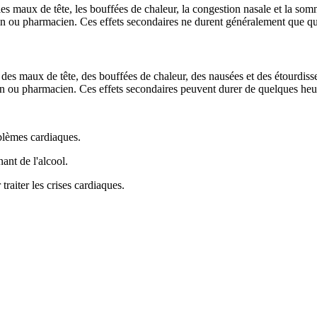
es maux de tête, les bouffées de chaleur, la congestion nasale et la som
cin ou pharmacien. Ces effets secondaires ne durent généralement que q
 des maux de tête, des bouffées de chaleur, des nausées et des étourdis
in ou pharmacien. Ces effets secondaires peuvent durer de quelques heur
blèmes cardiaques.
ant de l'alcool.
raiter les crises cardiaques.