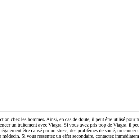
tion chez les hommes. Ainsi, en cas de doute, il peut être utilisé pour t
cer un traitement avec Viagra. Si vous avez pris trop de Viagra, il peut 
alement être causé par un stress, des problèmes de santé, un cancer ou 
tre médecin. Si vous ressentez un effet secondaire, contactez immédiatem