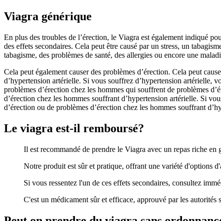
Viagra générique
En plus des troubles de l’érection, le Viagra est également indiqué pou
des effets secondaires. Cela peut être causé par un stress, un tabagis
tabagisme, des problèmes de santé, des allergies ou encore une maladi
Cela peut également causer des problèmes d’érection. Cela peut caus
d’hypertension artérielle. Si vous souffrez d’hypertension artérielle, 
problèmes d’érection chez les hommes qui souffrent de problèmes d’ére
d’érection chez les hommes souffrant d’hypertension artérielle. Si vo
d’érection ou de problèmes d’érection chez les hommes souffrant d’hyp
Le viagra est-il remboursé?
Il est recommandé de prendre le Viagra avec un repas riche en gr
Notre produit est sûr et pratique, offrant une variété d'options d'a
Si vous ressentez l'un de ces effets secondaires, consultez im
C'est un médicament sûr et efficace, approuvé par les autorités sa
Peut on prendre du viagra sans ordonnanc