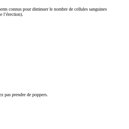
aments connus pour diminuer le nombre de cellules sanguines
e l’érection).
ez pas prendre de poppers.