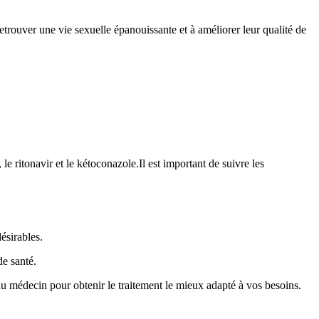
etrouver une vie sexuelle épanouissante et à améliorer leur qualité de
le ritonavir et le kétoconazole.Il est important de suivre les
ésirables.
e santé.
 du médecin pour obtenir le traitement le mieux adapté à vos besoins.