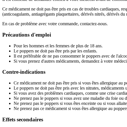
Ce médicament ne doit pas être pris en cas de troubles cardiaques, re
(anticoagulants, antiagrégants plaquettaires, dérivés nitrés, dérivés du 
En cas de problème avec votre commande, contactez-nous.
Précautions d'emploi
Pour les hommes et les femmes de plus de 18 ans.
Le poppers ne doit pas être pris par les enfants.
Il est préférable de ne pas consommer le poppers avec de l'alcoo
Si vous prenez d'autres médicaments, demandez à votre médec
Contre-indications
Ce médicament ne doit pas être pris si vous êtes allergique au p
Le poppers ne doit pas être pris avec les nitrates, médicaments ut
Si vous avez des problèmes cardiaques, comme une crise cardia
Ne prenez pas le poppers si vous avez une maladie du foie ou de
Ne prenez pas le poppers si vous êtes enceinte ou si vous allaite
Ne prenez pas ce médicament si vous êtes allergique au poppers
Effets secondaires