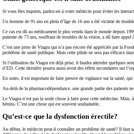
Si vous êtes inquiets, parlez-en à votre médecin pour éviter les inter
Un homme de 91 ans en plein d’âge de 16 ans a été victime de troubles
Ce cas est dû au médicament le plus vendu dans le monde depuis 1999, c
patiente de 73 ans, souffrant de troubles de la vision, a dû faire appe
C’est une prise de Viagra qui n’a pas encore été appréciée par la Foo
problème de santé publique. Mais cette pilule ne sera pas efficace dans
Si l’utilisation du Viagra est déjà prise, il faudra attendre quelques
d’ED. Cette dernière pourra aussi avoir des effets secondaires sur l’o
En outre, il est important de faire preuve de vigilance sur la santé, qui
Au-delà de la pharmacodépendance, une grande partie des patients n
Le Viagra n’est pas la seule chose à faire pour cette médecine. Mais,
bénins. C’est une chose qui est souvent souhaitable.
Qu’est-ce que la dysfonction érectile?
Au début, le médecin peut-il connaître un problème de santé? Il faut s