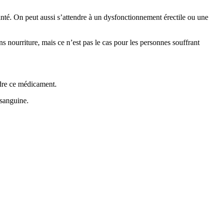
anté. On peut aussi s’attendre à un dysfonctionnement érectile ou une
s nourriture, mais ce n’est pas le cas pour les personnes souffrant
dre ce médicament.
 sanguine.