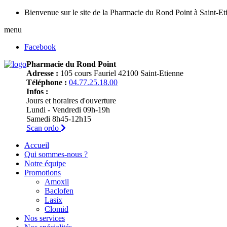
Bienvenue sur le site de la Pharmacie du Rond Point à Saint-Et
menu
Facebook
Pharmacie du Rond Point
Adresse :
105 cours Fauriel 42100 Saint-Etienne
Téléphone :
04.77.25.18.00
Infos :
Jours et horaires d'ouverture
Lundi - Vendredi 09h-19h
Samedi 8h45-12h15
Scan ordo
Accueil
Qui sommes-nous ?
Notre équipe
Promotions
Amoxil
Baclofen
Lasix
Clomid
Nos services