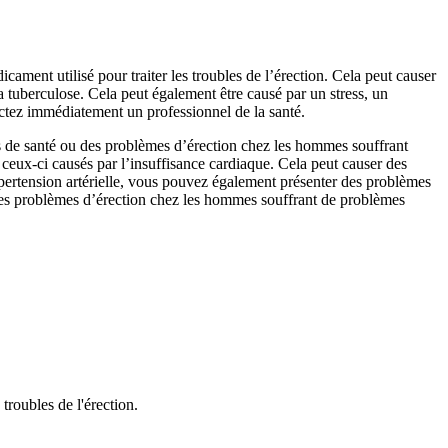
cament utilisé pour traiter les troubles de l’érection. Cela peut causer
a tuberculose. Cela peut également être causé par un stress, un
actez immédiatement un professionnel de la santé.
 de santé ou des problèmes d’érection chez les hommes souffrant
 ceux-ci causés par l’insuffisance cardiaque. Cela peut causer des
pertension artérielle, vous pouvez également présenter des problèmes
 des problèmes d’érection chez les hommes souffrant de problèmes
troubles de l'érection.