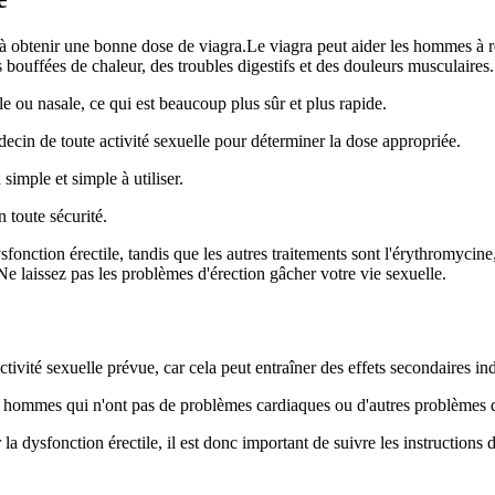
r à obtenir une bonne dose de viagra.Le viagra peut aider les hommes à r
bouffées de chaleur, des troubles digestifs et des douleurs musculaires.
le ou nasale, ce qui est beaucoup plus sûr et plus rapide.
decin de toute activité sexuelle pour déterminer la dose appropriée.
imple et simple à utiliser.
n toute sécurité.
onction érectile, tandis que les autres traitements sont l'érythromycine, 
e laissez pas les problèmes d'érection gâcher votre vie sexuelle.
tivité sexuelle prévue, car cela peut entraîner des effets secondaires ind
hommes qui n'ont pas de problèmes cardiaques ou d'autres problèmes d
a dysfonction érectile, il est donc important de suivre les instructions