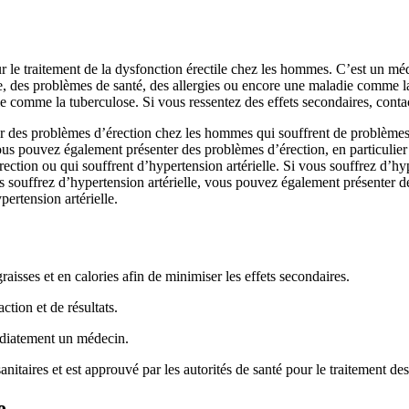
r le traitement de la dysfonction érectile chez les hommes. C’est un médi
me, des problèmes de santé, des allergies ou encore une maladie comme l
e comme la tuberculose. Si vous ressentez des effets secondaires, cont
er des problèmes d’érection chez les hommes qui souffrent de problèmes
vous pouvez également présenter des problèmes d’érection, en particulier
ction ou qui souffrent d’hypertension artérielle. Si vous souffrez d’hy
us souffrez d’hypertension artérielle, vous pouvez également présenter
ertension artérielle.
aisses et en calories afin de minimiser les effets secondaires.
ction et de résultats.
médiatement un médecin.
nitaires et est approuvé par les autorités de santé pour le traitement des 
e