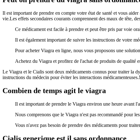
Il est important de prendre en compte votre état de santé et vous aide
vie.Les effets secondaires courants comprennent des maux de tête, des 
Ce médicament est facile à prendre et peut être pris par voie ora
Il est également important de suivre les instructions de votre mé
Pour acheter Viagra en ligne, nous vous proposons une solution s
Achetez du Viagra et profitez de l'achat de produits de qualité e
Le Viagra et le Cialis sont deux médicaments connus pour traiter la dysf
instructions du médecin pour éviter les interactions médicamenteuses.N
Combien de temps agit le viagra
Il est important de prendre le Viagra environ une heure avant l'ac
Nous comprenons que le Viagra n'est pas recommandé pour les 
Vous n'avez pas besoin de prendre des médicaments pour traiter l
Cialis generique est il sans ordonnance