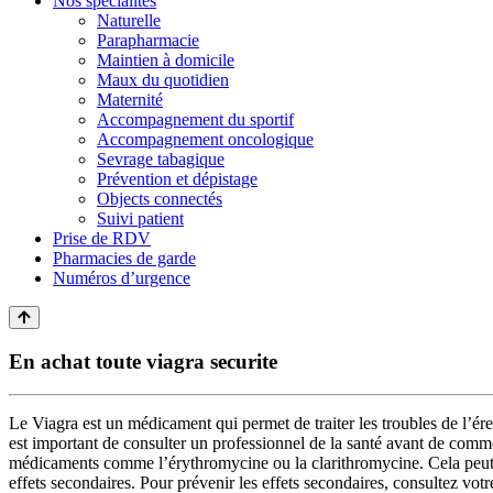
Nos spécialités
Naturelle
Parapharmacie
Maintien à domicile
Maux du quotidien
Maternité
Accompagnement du sportif
Accompagnement oncologique
Sevrage tabagique
Prévention et dépistage
Objects connectés
Suivi patient
Prise de RDV
Pharmacies de garde
Numéros d’urgence
En achat toute viagra securite
Le Viagra est un médicament qui permet de traiter les troubles de l’érec
est important de consulter un professionnel de la santé avant de commen
médicaments comme l’érythromycine ou la clarithromycine. Cela peut ég
effets secondaires. Pour prévenir les effets secondaires, consultez vo