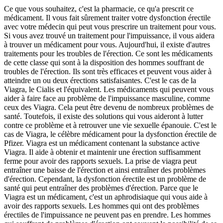
Ce que vous souhaitez, c'est la pharmacie, ce qu'a prescrit ce
médicament. Il vous fait sûrement traiter votre dysfonction érectile
avec votre médecin qui peut vous prescrire un traitement pour vous.
Si vous avez trouvé un traitement pour l'impuissance, il vous aidera
à trouver un médicament pour vous. Aujourd'hui, il existe d'autres
traitements pour les troubles de l'érection. Ce sont les médicaments
de cette classe qui sont à la disposition des hommes souffrant de
troubles de l'érection. Ils sont très efficaces et peuvent vous aider à
atteindre un ou deux érections satisfaisantes. C'est le cas de la
Viagra, le Cialis et l'équivalent. Les médicaments qui peuvent vous
aider à faire face au problème de l'impuissance masculine, comme
ceux des Viagra. Cela peut être devenu de nombreux problèmes de
santé. Toutefois, il existe des solutions qui vous aideront à lutter
contre ce problème et à retrouver une vie sexuelle épanouie. C'est le
cas de Viagra, le célèbre médicament pour la dysfonction érectile de
Pfizer. Viagra est un médicament contenant la substance active
Viagra. Il aide à obtenir et maintenir une érection suffisamment
ferme pour avoir des rapports sexuels. La prise de viagra peut
entraîner une baisse de l'érection et ainsi entraîner des problèmes
d'érection. Cependant, la dysfonction érectile est un problème de
santé qui peut entraîner des problèmes d'érection. Parce que le
Viagra est un médicament, c'est un aphrodisiaque qui vous aide à
avoir des rapports sexuels. Les hommes qui ont des problèmes
érectiles de l'impuissance ne peuvent pas en prendre. Les hommes