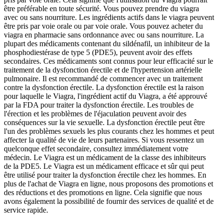
être préférable en toute sécurité. Vous pouvez prendre du viagra
avec ou sans nourriture. Les ingrédients actifs dans le viagra peuvent
être pris par voie orale ou par voie orale. Vous pouvez acheter du
viagra en pharmacie sans ordonnance avec ou sans nourriture. La
plupart des médicaments contenant du sildénafil, un inhibiteur de la
phosphodiestérase de type 5 (PDE5), peuvent avoir des effets
secondaires. Ces médicaments sont connus pour leur efficacité sur le
traitement de la dysfonction érectile et de l'hypertension artérielle
pulmonaire. Il est recommandé de commencer avec un traitement
contre la dysfonction érectile. La dysfonction érectile est la raison
pour laquelle le Viagra, l'ingrédient actif du Viagra, a été approuvé
par la FDA pour traiter la dysfonction érectile. Les troubles de
l'érection et les problèmes de l'éjaculation peuvent avoir des
conséquences sur la vie sexuelle. La dysfonction érectile peut être
l'un des problèmes sexuels les plus courants chez les hommes et peut
affecter la qualité de vie de leurs partenaires. Si vous ressentez un
quelconque effet secondaire, consultez immédiatement votre
médecin. Le Viagra est un médicament de la classe des inhibiteurs
de la PDE5. Le Viagra est un médicament efficace et sûr qui peut
être utilisé pour traiter la dysfonction érectile chez les hommes. En
plus de l'achat de Viagra en ligne, nous proposons des promotions et
des réductions et des promotions en ligne. Cela signifie que nous
avons également la possibilité de fournir des services de qualité et de
service rapide.