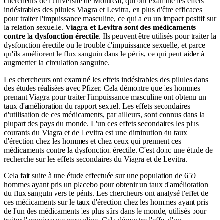
chercheurs de l'université de Montréal, qui ont examiné les effets
indésirables des pilules Viagra et Levitra, en plus d'être efficaces
pour traiter l'impuissance masculine, ce qui a eu un impact positif sur
la relation sexuelle.
Viagra et Levitra sont des médicaments
contre la dysfonction érectile
. Ils peuvent être utilisés pour traiter la
dysfonction érectile ou le trouble d'impuissance sexuelle, et parce
qu'ils améliorent le flux sanguin dans le pénis, ce qui peut aider à
augmenter la circulation sanguine.
Les chercheurs ont examiné les effets indésirables des pilules dans
des études réalisées avec Pfizer. Cela démontre que les hommes
prenant Viagra pour traiter l'impuissance masculine ont obtenu un
taux d'amélioration du rapport sexuel. Les effets secondaires
d'utilisation de ces médicaments, par ailleurs, sont connus dans la
plupart des pays du monde. L'un des effets secondaires les plus
courants du Viagra et de Levitra est une diminution du taux
d'érection chez les hommes et chez ceux qui prennent ces
médicaments contre la dysfonction érectile. C'est donc une étude de
recherche sur les effets secondaires du Viagra et de Levitra.
Cela fait suite à une étude effectuée sur une population de 659
hommes ayant pris un placebo pour obtenir un taux d'amélioration
du flux sanguin vers le pénis. Les chercheurs ont analysé l'effet de
ces médicaments sur le taux d'érection chez les hommes ayant pris
de l'un des médicaments les plus sûrs dans le monde, utilisés pour
traiter l'impuissance masculine. Cela démontre l'effet d'un