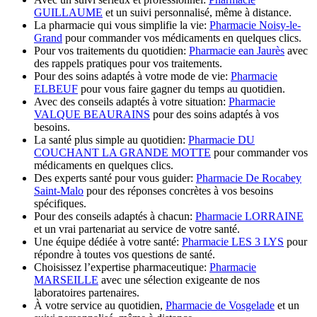
GUILLAUME
et un suivi personnalisé, même à distance.
La pharmacie qui vous simplifie la vie:
Pharmacie Noisy-le-
Grand
pour commander vos médicaments en quelques clics.
Pour vos traitements du quotidien:
Pharmacie ean Jaurès
avec
des rappels pratiques pour vos traitements.
Pour des soins adaptés à votre mode de vie:
Pharmacie
ELBEUF
pour vous faire gagner du temps au quotidien.
Avec des conseils adaptés à votre situation:
Pharmacie
VALQUE BEAURAINS
pour des soins adaptés à vos
besoins.
La santé plus simple au quotidien:
Pharmacie DU
COUCHANT LA GRANDE MOTTE
pour commander vos
médicaments en quelques clics.
Des experts santé pour vous guider:
Pharmacie De Rocabey
Saint-Malo
pour des réponses concrètes à vos besoins
spécifiques.
Pour des conseils adaptés à chacun:
Pharmacie LORRAINE
et un vrai partenariat au service de votre santé.
Une équipe dédiée à votre santé:
Pharmacie LES 3 LYS
pour
répondre à toutes vos questions de santé.
Choisissez l’expertise pharmaceutique:
Pharmacie
MARSEILLE
avec une sélection exigeante de nos
laboratoires partenaires.
À votre service au quotidien,
Pharmacie de Vosgelade
et un