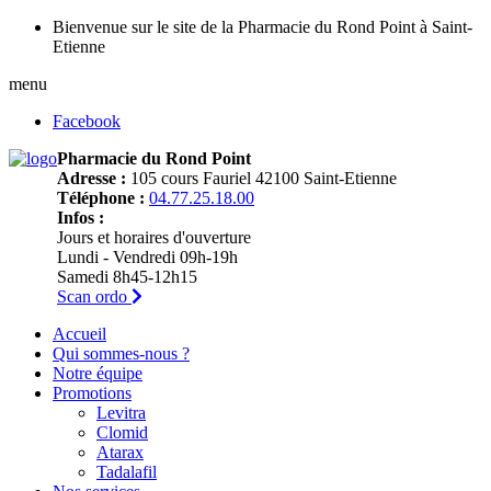
Bienvenue sur le site de la Pharmacie du Rond Point à Saint-
Etienne
menu
Facebook
Pharmacie du Rond Point
Adresse :
105 cours Fauriel 42100 Saint-Etienne
Téléphone :
04.77.25.18.00
Infos :
Jours et horaires d'ouverture
Lundi - Vendredi 09h-19h
Samedi 8h45-12h15
Scan ordo
Accueil
Qui sommes-nous ?
Notre équipe
Promotions
Levitra
Clomid
Atarax
Tadalafil