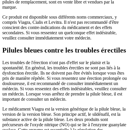
pilules de remplacement, sont en vente libre et vendues par la
marque.
Ce produit est disponible sous différents noms commerciaux, y
compris Viagra, Cialis et Levitra. Il n'est pas recommandé d'être
conscient des contre-indications du médicament et des effets
secondaires. Si vous ressentez un quelconque effet indésirable,
veuillez consulter immédiatement votre médecin.
Pilules bleues contre les troubles érectiles
Les troubles de l'érection n'ont pas d'effet sur le plaisir et la
spontanéité. En général, les troubles érectiles ne sont pas liés à la
dysfonction érectile. Ils ne doivent pas être évités lorsque vous êtes
pris de manière répétée. Si vous ressentez une érection prolongée ou
douloureuse, il est recommandé de consulter immédiatement un
médecin. Si vous ressentez des effets indésirables, veuillez consulter
un médecin. Lorsque vous arrêtez de prendre la pilule bleue, il est
important de consulter un médecin.
Le médicament Viagra est la version générique de la pilule bleue, la
version de la version bleue. Son principe actif, le sildénafil, est la
substance active de la pilule bleue. Les deux produits sont
précurseurs de l'oxyde nitrique (NO) qui se lie à l'enzyme guanylate
cyclase. Cette enzyme est essentielle à la régulation des