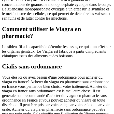
concentrations de guanosine monophosphate cyclique dans le corps.
La guanosine monophosphate cyclique a un effet sur la synthèse et
le métabolisme des cellules, ce qui permet de détendre les vaisseaux
sanguins et de lutter contre les infections.
Comment utiliser le Viagra en
pharmacie?
Le sildénafil a la capacité de détendre les tissus, ce qui a un effet sur
les organes génitaux. Le Viagra est fabriqué à partir d'ingrédients
chimiques issus des aliments et des boissons.
Cialis sans ordonnance
Vous êtes ici ou avez besoin d'une ordonnance pour acheter du
viagra en france? Acheter du viagra en pharmacie sans ordonnance
en france vous permet de bien choisir votre traitement. Acheter du
viagra en france sans ordonnance est la meilleure chose. Il est
généralement recommandé d'acheter du viagra en pharmacie sans
ordonnance en France et vous pouvez acheter du viagra en toute
discrétion. Il peut être pris par voie orale, par voie orale ou par voie
orale. Acheter du viagra en pharmacie sans ordonnance peut être
pris par voie orale. Cela signifie que l'utilisation du Viagra pourrait