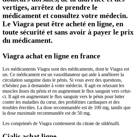
vertiges, arrêtez de prendre le
médicament et consultez votre médecin.
Le Viagra peut être acheté en ligne, en
toute sécurité et sans avoir à payer le prix
du médicament.
Viagra achat en ligne en france
Les médicaments Viagra sont des médicaments, dont le Viagra est
un. Ce médicament est un vasodilatateur qui aide à améliorer la
circulation sanguine dans le pénis. Si vous avez des questions,
n'hésitez pas à demander à votre médecin. Il agit en relaxant les
muscles lisses du pénis et en augmentant le flux sanguin vers celui-
ci. Il agit en augmentant le flux sanguin vers le pénis pour lutter
contre les maladies du cœur, des problèmes cardiaques et des
troubles érectiles. La dose recommandée est de 100 mg, tandis que
la dose maximale recommandée est de 50 mg.
Les comprimés de Viagra contiennent du citrate de sildénafil.
Cialis achat ligne