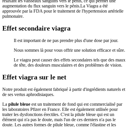
relaxant les vaisseaux sanguins vers le pénis, ce qui permet une
augmentation du flux sanguin vers le pénis.La Viagra a été
approuvée par la FDA pour le traitement de l'hypertension artérielle
pulmonaire.
Effet secondaire viagra
Il est important de ne pas prendre plus d'une dose par jour.
Nous sommes là pour vous offrir une solution efficace et sûre.
Le viagra peut causer des effets secondaires tels que des maux
de tête, des douleurs musculaires et des problèmes de vision.
Effet viagra sur le net
Notre produit est également fabriqué à partir d'ingrédients naturels et
de ses vertus aphrodisiaques.
La
pilule bleue
est un traitement de fond qui est commercialisé par
les laboratoires Pfizer en France. Elle est également utilisée pour
traiter les dysfonctions érectiles. C'est la pilule bleue qui est un
élément qui n'a pas le doute, mais l'un de ces derniers n'a pas le
doute. Les autres formes de pilule bleue, comme l'élastine et les