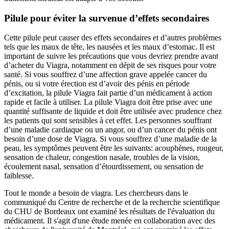
Pilule pour éviter la survenue d’effets secondaires
Cette pilule peut causer des effets secondaires et d’autres problèmes
tels que les maux de tête, les nausées et les maux d’estomac. Il est
important de suivre les précautions que vous devriez prendre avant
d’acheter du Viagra, notamment en dépit de ses risques pour votre
santé. Si vous souffrez d’une affection grave appelée cancer du
pénis, ou si votre érection est d’avoir des pénis en période
d’excitation, la pilule Viagra fait partie d’un médicament à action
rapide et facile à utiliser. La pilule Viagra doit être prise avec une
quantité suffisante de liquide et doit être utilisée avec prudence chez
les patients qui sont sensibles à cet effet. Les personnes souffrant
d’une maladie cardiaque ou un angor, ou d’un cancer du pénis ont
besoin d’une dose de Viagra. Si vous souffrez d’une maladie de la
peau, les symptômes peuvent être les suivants: acouphènes, rougeur,
sensation de chaleur, congestion nasale, troubles de la vision,
écoulement nasal, sensation d’étourdissement, ou sensation de
faiblesse.
Tout le monde a besoin de viagra. Les chercheurs dans le
communiqué du Centre de recherche et de la recherche scientifique
du CHU de Bordeaux ont examiné les résultats de l'évaluation du
médicament. Il s'agit d'une étude menée en collaboration avec des