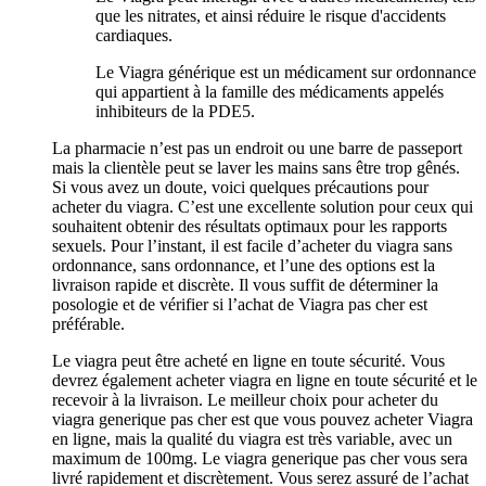
que les nitrates, et ainsi réduire le risque d'accidents
cardiaques.
Le Viagra générique est un médicament sur ordonnance
qui appartient à la famille des médicaments appelés
inhibiteurs de la PDE5.
La pharmacie n’est pas un endroit ou une barre de passeport
mais la clientèle peut se laver les mains sans être trop gênés.
Si vous avez un doute, voici quelques précautions pour
acheter du viagra. C’est une excellente solution pour ceux qui
souhaitent obtenir des résultats optimaux pour les rapports
sexuels. Pour l’instant, il est facile d’acheter du viagra sans
ordonnance, sans ordonnance, et l’une des options est la
livraison rapide et discrète. Il vous suffit de déterminer la
posologie et de vérifier si l’achat de Viagra pas cher est
préférable.
Le viagra peut être acheté en ligne en toute sécurité. Vous
devrez également acheter viagra en ligne en toute sécurité et le
recevoir à la livraison. Le meilleur choix pour acheter du
viagra generique pas cher est que vous pouvez acheter Viagra
en ligne, mais la qualité du viagra est très variable, avec un
maximum de 100mg. Le viagra generique pas cher vous sera
livré rapidement et discrètement. Vous serez assuré de l’achat