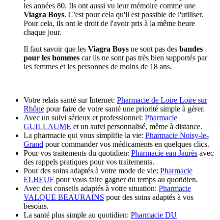
les années 80. Ils ont aussi vu leur mémoire comme une
Viagra Boys
. C'est pour cela qu'il est possible de l'utiliser.
Pour cela, ils ont le droit de l'avoir pris à la même heure
chaque jour.
Il faut savoir que les
Viagra Boys
ne sont pas des
bandes
pour les hommes
car ils ne sont pas très bien supportés par
les femmes et les personnes de moins de 18 ans.
Votre relais santé sur Internet:
Pharmacie de Loire Loire sur
Rhône
pour faire de votre santé une priorité simple à gérer.
Avec un suivi sérieux et professionnel:
Pharmacie
GUILLAUME
et un suivi personnalisé, même à distance.
La pharmacie qui vous simplifie la vie:
Pharmacie Noisy-le-
Grand
pour commander vos médicaments en quelques clics.
Pour vos traitements du quotidien:
Pharmacie ean Jaurès
avec
des rappels pratiques pour vos traitements.
Pour des soins adaptés à votre mode de vie:
Pharmacie
ELBEUF
pour vous faire gagner du temps au quotidien.
Avec des conseils adaptés à votre situation:
Pharmacie
VALQUE BEAURAINS
pour des soins adaptés à vos
besoins.
La santé plus simple au quotidien:
Pharmacie DU