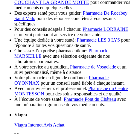
COUCHANT LA GRANDE MOTTE
pour commander vos
médicaments en quelques clics.
Des experts santé pour vous guider:
Pharmacie De Rocabey
Saint-Malo
pour des réponses concrètes à vos besoins
spécifiques.
Pour des conseils adaptés à chacun:
Pharmacie LORRAINE
et un vrai partenariat au service de votre santé.
Une équipe dédiée à votre santé:
Pharmacie LES 3 LYS
pour
répondre à toutes vos questions de santé.
Choisissez l’expertise pharmaceutique:
Pharmacie
MARSEILLE
avec une sélection exigeante de nos
laboratoires partenaires.
À votre service au quotidien,
Pharmacie de Vosgelade
et un
suivi personnalisé, même à distance.
Votre pharmacie en ligne de confiance:
Pharmacie
OYONNAX
pour un conseil santé fiable à chaque instant.
Avec un suivi sérieux et professionnel:
Pharmacie du Centre
MONTESSON
pour des soins responsables et de qualité.
À l’écoute de votre santé:
Pharmacie Pont du Château
avec
une préparation rigoureuse de vos médicaments.
Viagra
Viagra Internet Avis Achat