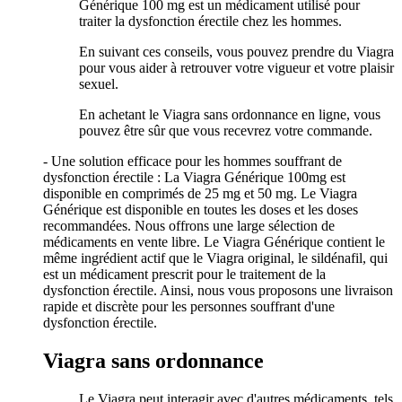
Générique 100 mg est un médicament utilisé pour
traiter la dysfonction érectile chez les hommes.
En suivant ces conseils, vous pouvez prendre du Viagra
pour vous aider à retrouver votre vigueur et votre plaisir
sexuel.
En achetant le Viagra sans ordonnance en ligne, vous
pouvez être sûr que vous recevrez votre commande.
- Une solution efficace pour les hommes souffrant de
dysfonction érectile : La Viagra Générique 100mg est
disponible en comprimés de 25 mg et 50 mg. Le Viagra
Générique est disponible en toutes les doses et les doses
recommandées. Nous offrons une large sélection de
médicaments en vente libre. Le Viagra Générique contient le
même ingrédient actif que le Viagra original, le sildénafil, qui
est un médicament prescrit pour le traitement de la
dysfonction érectile. Ainsi, nous vous proposons une livraison
rapide et discrète pour les personnes souffrant d'une
dysfonction érectile.
Viagra sans ordonnance
Le Viagra peut interagir avec d'autres médicaments, tels