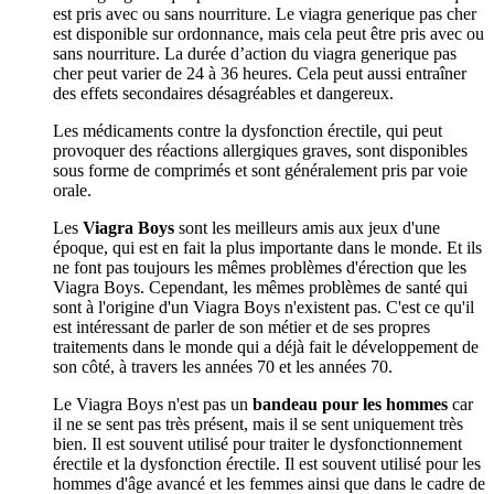
est pris avec ou sans nourriture. Le viagra generique pas cher
est disponible sur ordonnance, mais cela peut être pris avec ou
sans nourriture. La durée d’action du viagra generique pas
cher peut varier de 24 à 36 heures. Cela peut aussi entraîner
des effets secondaires désagréables et dangereux.
Les médicaments contre la dysfonction érectile, qui peut
provoquer des réactions allergiques graves, sont disponibles
sous forme de comprimés et sont généralement pris par voie
orale.
Les
Viagra Boys
sont les meilleurs amis aux jeux d'une
époque, qui est en fait la plus importante dans le monde. Et ils
ne font pas toujours les mêmes problèmes d'érection que les
Viagra Boys. Cependant, les mêmes problèmes de santé qui
sont à l'origine d'un Viagra Boys n'existent pas. C'est ce qu'il
est intéressant de parler de son métier et de ses propres
traitements dans le monde qui a déjà fait le développement de
son côté, à travers les années 70 et les années 70.
Le Viagra Boys n'est pas un
bandeau pour les hommes
car
il ne se sent pas très présent, mais il se sent uniquement très
bien. Il est souvent utilisé pour traiter le dysfonctionnement
érectile et la dysfonction érectile. Il est souvent utilisé pour les
hommes d'âge avancé et les femmes ainsi que dans le cadre de