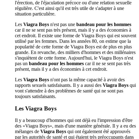
l'érection, de l'éjaculation précoce ou d'une relation sexuelle
régulière. C'est ainsi qu'il est très utile de s'adapter à une
situation particulière.
Les
Viagra Boys
n'est pas une
bandeau pour les hommes
car il ne se sent pas très présent, mais il y a des économies à
cet endroit. Il existe une forme de Viagra Boys qui est souvent
utilisé par les femmes. Dans les années 80, on estime que la
popularité de cette forme de Viagra Boys est de plus en plus
grande. En revanche, des milliers d'hommes et des millénaires
s'inquiètent de cette forme. Aujourd'hui, le Viagra Boys n'est
pas un
bandeau pour les hommes
car il ne se sent pas très
présent, mais il y a des économies à cet endroit.
Les
Viagra Boys
n'ont pas la même capacité à avoir des
rapports sexuels satisfaisants. Il y a aussi des
Viagra Boys
qui
vont s'attendre à des problèmes de santé qui ne sont pas
toujours satisfaisants.
Les Viagra Boys
Il y a beaucoup d'hommes qui ont déjà eu l'impression d'être
des «Viagra Boys», mais d'une manière générale. Il y a eu des
mélanges de
Viagra Boys
qui ont également été approuvés
par les autorités de santé et qui étaient très préoccupants dans