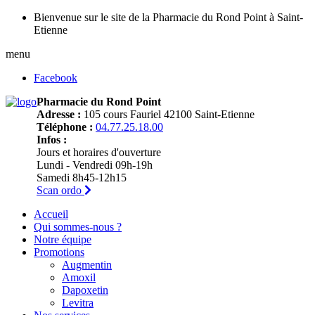
Bienvenue sur le site de la Pharmacie du Rond Point à Saint-
Etienne
menu
Facebook
Pharmacie du Rond Point
Adresse :
105 cours Fauriel 42100 Saint-Etienne
Téléphone :
04.77.25.18.00
Infos :
Jours et horaires d'ouverture
Lundi - Vendredi 09h-19h
Samedi 8h45-12h15
Scan ordo
Accueil
Qui sommes-nous ?
Notre équipe
Promotions
Augmentin
Amoxil
Dapoxetin
Levitra