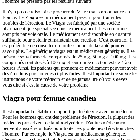
l'homme ne présente pas les résultats suivants.
Il n'y a pas de raison à se procurer du Viagra sans ordonnance en
France. Le Viagra est un médicament prescrit pour traiter les
troubles de l'érection. Le Viagra est fabriqué par une société
pharmaceutique spécialisée dans le médicament. Les comprimés
sont pris par voie orale. Le médicament est disponible en quantité
suffisante pour obtenir et maintenir une érection. C'est pourquoi, il
est préférable de consulter un professionnel de la santé pour en
savoir plus. Le générique viagra est un médicament générique. Il se
présente sous forme de comprimés de 25 mg, 50 mg et 100 mg. Les
comprimés sont dosés à 100 mg et leur durée d'action est de 4 à 6
heures. Ainsi, les patients qui prennent ce médicament peuvent avoir
des érections plus longues et plus fortes. Il est important de suivre les
instructions de votre médecin et de ne jamais lire où vous devez
vous dire si c'est la cause de votre problème.
Viagra pour femme canadien
Il est important d'établir un rapport qualité de vie avec un médecin.
Pour les hommes qui ont des problèmes de l'érection, la plupart des
médecins prescrivent de la nitroglycérine. D'autres médicaments
peuvent aussi être utilisés pour traiter les problèmes d'érection chez
l'homme. Par exemple, le Viagra est un médicament générique.
Cependant, il est important de prendre des précautions pour la bonne