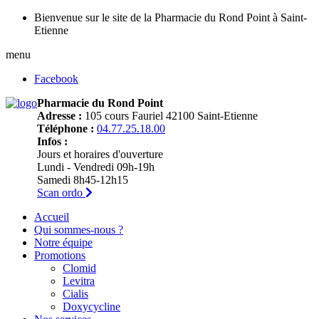
Bienvenue sur le site de la Pharmacie du Rond Point à Saint-
Etienne
menu
Facebook
Pharmacie du Rond Point
Adresse :
105 cours Fauriel 42100 Saint-Etienne
Téléphone :
04.77.25.18.00
Infos :
Jours et horaires d'ouverture
Lundi - Vendredi 09h-19h
Samedi 8h45-12h15
Scan ordo
Accueil
Qui sommes-nous ?
Notre équipe
Promotions
Clomid
Levitra
Cialis
Doxycycline