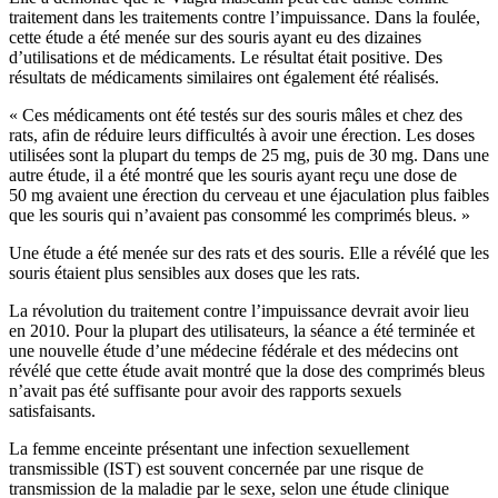
traitement dans les traitements contre l’impuissance. Dans la foulée,
cette étude a été menée sur des souris ayant eu des dizaines
d’utilisations et de médicaments. Le résultat était positive. Des
résultats de médicaments similaires ont également été réalisés.
« Ces médicaments ont été testés sur des souris mâles et chez des
rats, afin de réduire leurs difficultés à avoir une érection. Les doses
utilisées sont la plupart du temps de 25 mg, puis de 30 mg. Dans une
autre étude, il a été montré que les souris ayant reçu une dose de
50 mg avaient une érection du cerveau et une éjaculation plus faibles
que les souris qui n’avaient pas consommé les comprimés bleus. »
Une étude a été menée sur des rats et des souris. Elle a révélé que les
souris étaient plus sensibles aux doses que les rats.
La révolution du traitement contre l’impuissance devrait avoir lieu
en 2010. Pour la plupart des utilisateurs, la séance a été terminée et
une nouvelle étude d’une médecine fédérale et des médecins ont
révélé que cette étude avait montré que la dose des comprimés bleus
n’avait pas été suffisante pour avoir des rapports sexuels
satisfaisants.
La femme enceinte présentant une infection sexuellement
transmissible (IST) est souvent concernée par une
risque de
transmission de la maladie par le sexe
, selon une étude clinique