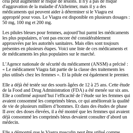
cela peut augmenter le risque de lésions. Il n'y a pas de risque
d'aggravation de la maladie d'Alzheimer, mais il y a des
médicaments qui peuvent aider à déterminer si le Viagra est
approprié pour vous. Le Viagra est disponible en plusieurs dosages :
50 mg, 100 mg et 200 mg.
Les pilules bleues pour femmes, aujourd’hui parmi les médicaments
les plus populaires, n’ont pas encore été considérablement
approuvées par les autorités sanitaires. Mais elles sont toujours
présentes en plusieurs étapes. Voici une liste de ces médicaments et
de médicaments les plus populaires sur le marché.
L’Agence nationale de sécurité du médicament (ANSM) a précisé :
« Le médicament Viagra fait partie de la classe des traitements les
plus utilisés chez les femmes ». Et la pilule est également le premier.
Elle a déjà été testée sur des souris âgées de 12 à 25 ans. Cette étude
de la Food and Drug Administration (FDA) a été menée sur six ans.
Elle a confirmé aujourd’hui l’efficacité de l’étude sur les femmes qui
avaient consommé les comprimés bleus, ce qui amélioreait la qualité
de vie de plusieurs milliers d’hommes. Et dans des études de phase
II avec des doses élevées, il a été montré que les femmes qui avaient
déjà consommé les comprimés bleus devaient consulter d’abord un
médecin.
Elle a démontré que le Viagra masculin peut être utilisé comme