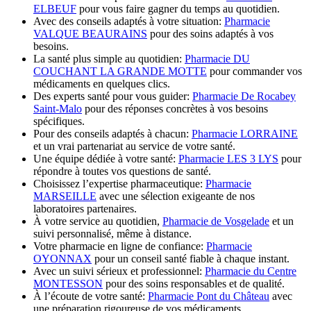
ELBEUF
pour vous faire gagner du temps au quotidien.
Avec des conseils adaptés à votre situation:
Pharmacie
VALQUE BEAURAINS
pour des soins adaptés à vos
besoins.
La santé plus simple au quotidien:
Pharmacie DU
COUCHANT LA GRANDE MOTTE
pour commander vos
médicaments en quelques clics.
Des experts santé pour vous guider:
Pharmacie De Rocabey
Saint-Malo
pour des réponses concrètes à vos besoins
spécifiques.
Pour des conseils adaptés à chacun:
Pharmacie LORRAINE
et un vrai partenariat au service de votre santé.
Une équipe dédiée à votre santé:
Pharmacie LES 3 LYS
pour
répondre à toutes vos questions de santé.
Choisissez l’expertise pharmaceutique:
Pharmacie
MARSEILLE
avec une sélection exigeante de nos
laboratoires partenaires.
À votre service au quotidien,
Pharmacie de Vosgelade
et un
suivi personnalisé, même à distance.
Votre pharmacie en ligne de confiance:
Pharmacie
OYONNAX
pour un conseil santé fiable à chaque instant.
Avec un suivi sérieux et professionnel:
Pharmacie du Centre
MONTESSON
pour des soins responsables et de qualité.
À l’écoute de votre santé:
Pharmacie Pont du Château
avec
une préparation rigoureuse de vos médicaments.