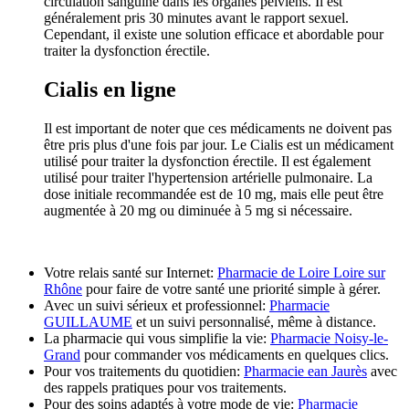
circulation sanguine dans les organes pelviens. Il est
généralement pris 30 minutes avant le rapport sexuel.
Cependant, il existe une solution efficace et abordable pour
traiter la dysfonction érectile.
Cialis en ligne
Il est important de noter que ces médicaments ne doivent pas
être pris plus d'une fois par jour. Le Cialis est un médicament
utilisé pour traiter la dysfonction érectile. Il est également
utilisé pour traiter l'hypertension artérielle pulmonaire. La
dose initiale recommandée est de 10 mg, mais elle peut être
augmentée à 20 mg ou diminuée à 5 mg si nécessaire.
Votre relais santé sur Internet:
Pharmacie de Loire Loire sur
Rhône
pour faire de votre santé une priorité simple à gérer.
Avec un suivi sérieux et professionnel:
Pharmacie
GUILLAUME
et un suivi personnalisé, même à distance.
La pharmacie qui vous simplifie la vie:
Pharmacie Noisy-le-
Grand
pour commander vos médicaments en quelques clics.
Pour vos traitements du quotidien:
Pharmacie ean Jaurès
avec
des rappels pratiques pour vos traitements.
Pour des soins adaptés à votre mode de vie:
Pharmacie