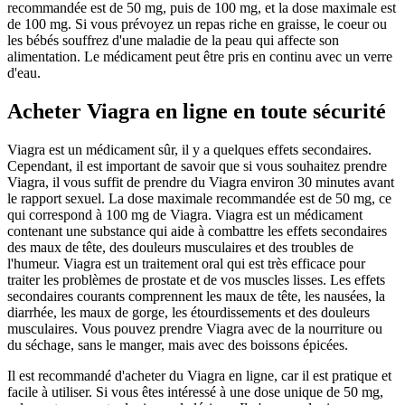
recommandée est de 50 mg, puis de 100 mg, et la dose maximale est
de 100 mg. Si vous prévoyez un repas riche en graisse, le coeur ou
les bébés souffrez d'une maladie de la peau qui affecte son
alimentation. Le médicament peut être pris en continu avec un verre
d'eau.
Acheter Viagra en ligne en toute sécurité
Viagra est un médicament sûr, il y a quelques effets secondaires.
Cependant, il est important de savoir que si vous souhaitez prendre
Viagra, il vous suffit de prendre du Viagra environ 30 minutes avant
le rapport sexuel. La dose maximale recommandée est de 50 mg, ce
qui correspond à 100 mg de Viagra. Viagra est un médicament
contenant une substance qui aide à combattre les effets secondaires
des maux de tête, des douleurs musculaires et des troubles de
l'humeur. Viagra est un traitement oral qui est très efficace pour
traiter les problèmes de prostate et de vos muscles lisses. Les effets
secondaires courants comprennent les maux de tête, les nausées, la
diarrhée, les maux de gorge, les étourdissements et des douleurs
musculaires. Vous pouvez prendre Viagra avec de la nourriture ou
du séchage, sans le manger, mais avec des boissons épicées.
Il est recommandé d'acheter du Viagra en ligne, car il est pratique et
facile à utiliser. Si vous êtes intéressé à une dose unique de 50 mg,