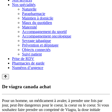
Nos services
Nos spécialités
Naturelle
Parapharmacie
Maintien à domicile
Maux du quotidien
Maternité
Accompagnement du sportif
Accompagnement oncologique
Sevrage tabagique
Prévention et dépistage
Objects connectés
Suivi patient
Prise de RDV
Pharmacies de garde
Numéros d’urgence
De viagra canada achat
Pour un homme, un médicament à avaler, à prendre une fois par
jour, peut être dangereux pour le coeur, la coeur ou le coeur. Si vous
souhaitez faire prendre un comprimé de Viagra, la dose initiale