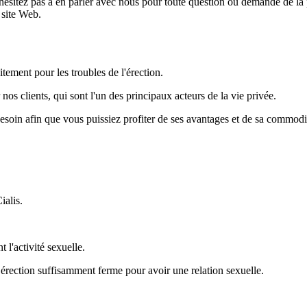
n'hésitez pas à en parler avec nous pour toute question ou demande de 
 site Web.
ement pour les troubles de l'érection.
s clients, qui sont l'un des principaux acteurs de la vie privée.
soin afin que vous puissiez profiter de ses avantages et de sa commodi
alis.
 l'activité sexuelle.
 érection suffisamment ferme pour avoir une relation sexuelle.