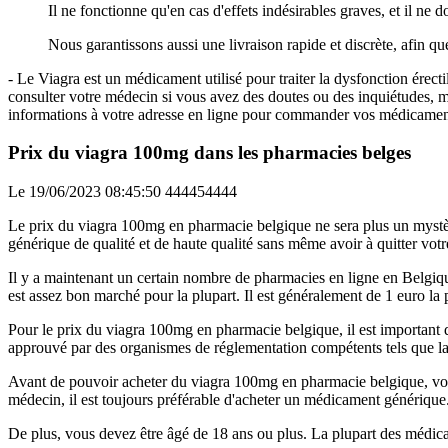
Il ne fonctionne qu'en cas d'effets indésirables graves, et il ne d
Nous garantissons aussi une livraison rapide et discrète, afin q
- Le Viagra est un médicament utilisé pour traiter la dysfonction ére
consulter votre médecin si vous avez des doutes ou des inquiétudes, 
informations à votre adresse en ligne pour commander vos médicamen
Prix du viagra 100mg dans les pharmacies belges
Le 19/06/2023 08:45:50
444454444
Le prix du viagra 100mg en pharmacie belgique ne sera plus un mystèr
générique de qualité et de haute qualité sans même avoir à quitter votr
Il y a maintenant un certain nombre de pharmacies en ligne en Belgiq
est assez bon marché pour la plupart. Il est généralement de 1 euro l
Pour le prix du viagra 100mg en pharmacie belgique, il est important d
approuvé par des organismes de réglementation compétents tels que la 
Avant de pouvoir acheter du viagra 100mg en pharmacie belgique, vous
médecin, il est toujours préférable d'acheter un médicament générique
De plus, vous devez être âgé de 18 ans ou plus. La plupart des médica