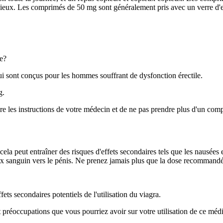
opieux. Les comprimés de 50 mg sont généralement pris avec un verre d'ea
re?
ui sont conçus pour les hommes souffrant de dysfonction érectile.
g.
vre les instructions de votre médecin et de ne pas prendre plus d'un com
 cela peut entraîner des risques d'effets secondaires tels que les nausées
ux sanguin vers le pénis. Ne prenez jamais plus que la dose recommandée,
ets secondaires potentiels de l'utilisation du viagra.
t préoccupations que vous pourriez avoir sur votre utilisation de ce méd