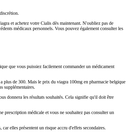
discrétion.
iagra et achetez votre Cialis dès maintenant. N'oubliez pas de
écédents médicaux personnels. Vous pouvez également consulter les
pratique que vous puissiez facilement commander un médicament
n a plus de 300. Mais le prix du viagra 100mg en pharmacie belgique
ns supplémentaires.
donnera les résultats souhaités. Cela signifie qu'il doit être
e prescription médicale et vous ne souhaitez pas consulter un
ar elles présentent un risque accru d'effets secondaires.