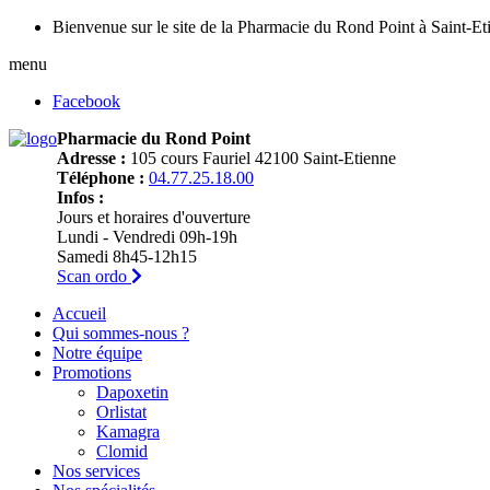
Bienvenue sur le site de la Pharmacie du Rond Point à Saint-Et
menu
Facebook
Pharmacie du Rond Point
Adresse :
105 cours Fauriel 42100 Saint-Etienne
Téléphone :
04.77.25.18.00
Infos :
Jours et horaires d'ouverture
Lundi - Vendredi 09h-19h
Samedi 8h45-12h15
Scan ordo
Accueil
Qui sommes-nous ?
Notre équipe
Promotions
Dapoxetin
Orlistat
Kamagra
Clomid
Nos services