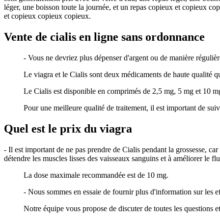
léger, une boisson toute la journée, et un repas copieux et copieux c
et copieux copieux copieux.
Vente de cialis en ligne sans ordonnance
- Vous ne devriez plus dépenser d'argent ou de manière réguliè
Le viagra et le Cialis sont deux médicaments de haute qualité q
Le Cialis est disponible en comprimés de 2,5 mg, 5 mg et 10 m
Pour une meilleure qualité de traitement, il est important de sui
Quel est le prix du viagra
- Il est important de ne pas prendre de Cialis pendant la grossesse, car
détendre les muscles lisses des vaisseaux sanguins et à améliorer le fl
La dose maximale recommandée est de 10 mg.
- Nous sommes en essaie de fournir plus d'information sur les eff
Notre équipe vous propose de discuter de toutes les questions e