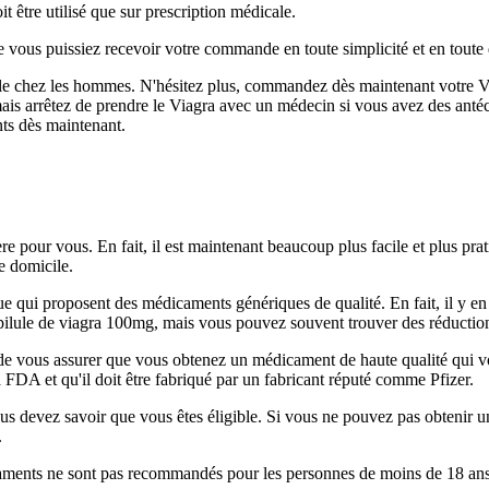
oit être utilisé que sur prescription médicale.
ue vous puissiez recevoir votre commande en toute simplicité et en toute 
ctile chez les hommes. N'hésitez plus, commandez dès maintenant votre V
mais arrêtez de prendre le Viagra avec un médecin si vous avez des ant
ts dès maintenant.
e pour vous. En fait, il est maintenant beaucoup plus facile et plus 
e domicile.
ue qui proposent des médicaments génériques de qualité. En fait, il y e
a pilule de viagra 100mg, mais vous pouvez souvent trouver des réductio
e vous assurer que vous obtenez un médicament de haute qualité qui vous 
FDA et qu'il doit être fabriqué par un fabricant réputé comme Pfizer.
 devez savoir que vous êtes éligible. Si vous ne pouvez pas obtenir un
.
ments ne sont pas recommandés pour les personnes de moins de 18 ans, c