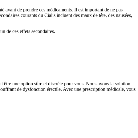
anté avant de prendre ces médicaments. Il est important de ne pas
econdaires courants du Cialis incluent des maux de tête, des nausées,
'un de ces effets secondaires.
 être une option sûre et discrète pour vous. Nous avons la solution
souffrant de dysfonction érectile. Avec une prescription médicale, vous