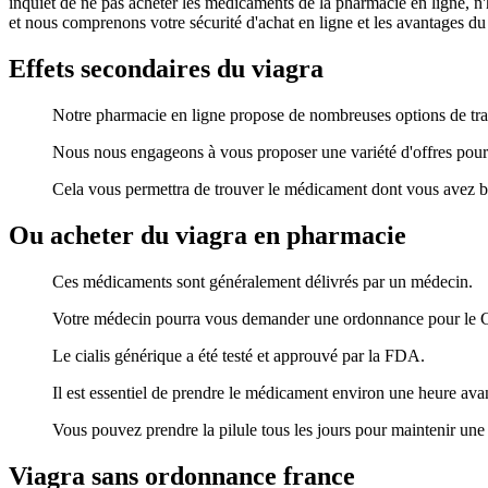
inquiet de ne pas acheter les médicaments de la pharmacie en ligne, 
et nous comprenons votre sécurité d'achat en ligne et les avantages du
Effets secondaires du viagra
Notre pharmacie en ligne propose de nombreuses options de trait
Nous nous engageons à vous proposer une variété d'offres pour no
Cela vous permettra de trouver le médicament dont vous avez be
Ou acheter du viagra en pharmacie
Ces médicaments sont généralement délivrés par un médecin.
Votre médecin pourra vous demander une ordonnance pour le Ci
Le cialis générique a été testé et approuvé par la FDA.
Il est essentiel de prendre le médicament environ une heure avant
Vous pouvez prendre la pilule tous les jours pour maintenir une
Viagra sans ordonnance france