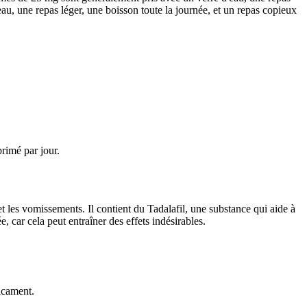
u, une repas léger, une boisson toute la journée, et un repas copieux
primé par jour.
 et les vomissements. Il contient du Tadalafil, une substance qui aide à
 car cela peut entraîner des effets indésirables.
icament.