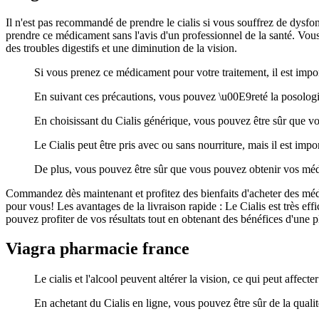
Il n'est pas recommandé de prendre le cialis si vous souffrez de dysfon
prendre ce médicament sans l'avis d'un professionnel de la santé. Vou
des troubles digestifs et une diminution de la vision.
Si vous prenez ce médicament pour votre traitement, il est import
En suivant ces précautions, vous pouvez \u00E9reté la posologi
En choisissant du Cialis générique, vous pouvez être sûr que vo
Le Cialis peut être pris avec ou sans nourriture, mais il est impor
De plus, vous pouvez être sûr que vous pouvez obtenir vos médi
Commandez dès maintenant et profitez des bienfaits d'acheter des méd
pour vous! Les avantages de la livraison rapide : Le Cialis est très e
pouvez profiter de vos résultats tout en obtenant des bénéfices d'une p
Viagra pharmacie france
Le cialis et l'alcool peuvent altérer la vision, ce qui peut affecter 
En achetant du Cialis en ligne, vous pouvez être sûr de la qualité