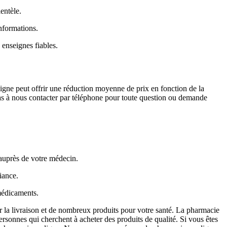
entèle.
informations.
 enseignes fiables.
igne peut offrir une réduction moyenne de prix en fonction de la
pas à nous contacter par téléphone pour toute question ou demande
auprès de votre médecin.
iance.
médicaments.
r la livraison et de nombreux produits pour votre santé. La pharmacie
rsonnes qui cherchent à acheter des produits de qualité. Si vous êtes