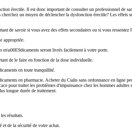
ction érectile. Il est donc important de consulter un professionnel de s
s cherchez un moyen de déclencher la dysfonction érectile? Les effets s
ant de savoir si vous avez des effets secondaires ou si vous ressentez l
e appropriée.
s m\u00E9dicaments seront livrés facilement à votre porte.
tant de le faire en fonction de la dose individuelle.
caments en toute tranquillité.
icaments en pharmacie. Acheter du Cialis sans ordonnance en ligne peut
fficace pour traiter les problèmes d'impuissance chez les hommes adultes 
lus longue durée de traitement.
les résultats.
 et de la sécurité de votre achat.