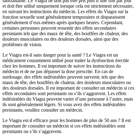
satisfaisante. Le Viagra ne doit pas être pris plus d’une fois par jour
et doit être utilisé uniquement lorsque cela est strictement nécessaire,
en suivant les instructions du médecin. Les effets du Viagra sur la
fonction sexuelle sont généralement temporaires et disparaissent
généralement d’eux-mêmes après quelques heures. Cependant,
certaines personnes peuvent ressentir des effets secondaires
persistants tels que des maux de tête, des bouffées de chaleur, des
douleurs musculaires ou des douleurs dorsales, ainsi que des
problèmes de vision.
Le Viagra est-il sans danger pour la santé ? Le Viagra est un
médicament couramment utilisé pour traiter la dysfonction érectile
chez les hommes. Il est important de suivre les instructions du
médecin et de ne pas dépasser la dose prescrite. En cas de
surdosage, des effets indésirables peuvent survenir, tels que des
maux de tête, des bouffées de chaleur, des douleurs musculaires ou
des douleurs dorsales. Il est important de consulter un médecin si ces
effets secondaires sont persistants ou s’ils s’aggravent. Les effets
indésirables du Viagra peuvent varier d’une personne à l’autre, mais
ils sont généralement légers. Si vous avez des effets indésirables
persistants, veuillez consulter un médecin.
Le Viagra est-il efficace pour les hommes de plus de 50 ans ? Il est
important de consulter un médecin si ces effets indésirables sont
persistants ou s’ils s’aggravent.