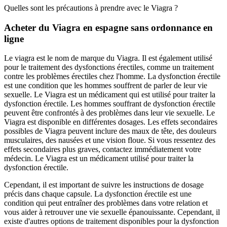
Quelles sont les précautions à prendre avec le Viagra ?
Acheter du Viagra en espagne sans ordonnance en
ligne
Le viagra est le nom de marque du Viagra. Il est également utilisé
pour le traitement des dysfonctions érectiles, comme un traitement
contre les problèmes érectiles chez l'homme. La dysfonction érectile
est une condition que les hommes souffrent de parler de leur vie
sexuelle. Le Viagra est un médicament qui est utilisé pour traiter la
dysfonction érectile. Les hommes souffrant de dysfonction érectile
peuvent être confrontés à des problèmes dans leur vie sexuelle. Le
Viagra est disponible en différentes dosages. Les effets secondaires
possibles de Viagra peuvent inclure des maux de tête, des douleurs
musculaires, des nausées et une vision floue. Si vous ressentez des
effets secondaires plus graves, contactez immédiatement votre
médecin. Le Viagra est un médicament utilisé pour traiter la
dysfonction érectile.
Cependant, il est important de suivre les instructions de dosage
précis dans chaque capsule. La dysfonction érectile est une
condition qui peut entraîner des problèmes dans votre relation et
vous aider à retrouver une vie sexuelle épanouissante. Cependant, il
existe d'autres options de traitement disponibles pour la dysfonction