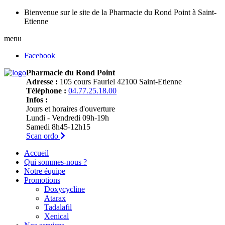
Bienvenue sur le site de la Pharmacie du Rond Point à Saint-
Etienne
menu
Facebook
Pharmacie du Rond Point
Adresse :
105 cours Fauriel 42100 Saint-Etienne
Téléphone :
04.77.25.18.00
Infos :
Jours et horaires d'ouverture
Lundi - Vendredi 09h-19h
Samedi 8h45-12h15
Scan ordo
Accueil
Qui sommes-nous ?
Notre équipe
Promotions
Doxycycline
Atarax
Tadalafil
Xenical