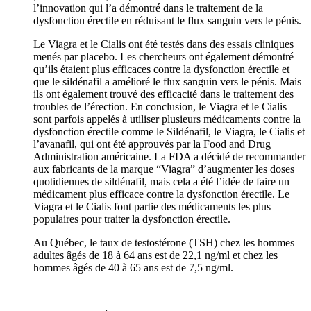
l’innovation qui l’a démontré dans le traitement de la
dysfonction érectile en réduisant le flux sanguin vers le pénis.
Le Viagra et le Cialis ont été testés dans des essais cliniques
menés par placebo. Les chercheurs ont également démontré
qu’ils étaient plus efficaces contre la dysfonction érectile et
que le sildénafil a amélioré le flux sanguin vers le pénis. Mais
ils ont également trouvé des efficacité dans le traitement des
troubles de l’érection. En conclusion, le Viagra et le Cialis
sont parfois appelés à utiliser plusieurs médicaments contre la
dysfonction érectile comme le Sildénafil, le Viagra, le Cialis et
l’avanafil, qui ont été approuvés par la Food and Drug
Administration américaine. La FDA a décidé de recommander
aux fabricants de la marque “Viagra” d’augmenter les doses
quotidiennes de sildénafil, mais cela a été l’idée de faire un
médicament plus efficace contre la dysfonction érectile. Le
Viagra et le Cialis font partie des médicaments les plus
populaires pour traiter la dysfonction érectile.
Au Québec, le taux de testostérone (TSH) chez les hommes
adultes âgés de 18 à 64 ans est de 22,1 ng/ml et chez les
hommes âgés de 40 à 65 ans est de 7,5 ng/ml.