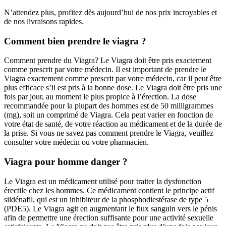
N’attendez plus, profitez dès aujourd’hui de nos prix incroyables et
de nos livraisons rapides.
Comment bien prendre le viagra ?
Comment prendre du Viagra? Le Viagra doit être pris exactement
comme prescrit par votre médecin. Il est important de prendre le
Viagra exactement comme prescrit par votre médecin, car il peut être
plus efficace s’il est pris à la bonne dose. Le Viagra doit être pris une
fois par jour, au moment le plus propice à l’érection. La dose
recommandée pour la plupart des hommes est de 50 milligrammes
(mg), soit un comprimé de Viagra. Cela peut varier en fonction de
votre état de santé, de votre réaction au médicament et de la durée de
la prise. Si vous ne savez pas comment prendre le Viagra, veuillez
consulter votre médecin ou votre pharmacien.
Viagra pour homme danger ?
Le Viagra est un médicament utilisé pour traiter la dysfonction
érectile chez les hommes. Ce médicament contient le principe actif
sildénafil, qui est un inhibiteur de la phosphodiestérase de type 5
(PDE5). Le Viagra agit en augmentant le flux sanguin vers le pénis
afin de permettre une érection suffisante pour une activité sexuelle