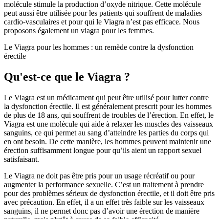
molécule stimule la production d’oxyde nitrique. Cette molécule
peut aussi être utilisée pour les patients qui souffrent de maladies
cardio-vasculaires et pour qui le Viagra n’est pas efficace. Nous
proposons également un viagra pour les femmes.
Le Viagra pour les hommes : un remède contre la dysfonction
érectile
Qu'est-ce que le Viagra ?
Le Viagra est un médicament qui peut être utilisé pour lutter contre
la dysfonction érectile. Il est généralement prescrit pour les hommes
de plus de 18 ans, qui souffrent de troubles de l’érection. En effet, le
Viagra est une molécule qui aide à relaxer les muscles des vaisseaux
sanguins, ce qui permet au sang d’atteindre les parties du corps qui
en ont besoin. De cette manière, les hommes peuvent maintenir une
érection suffisamment longue pour qu’ils aient un rapport sexuel
satisfaisant.
Le Viagra ne doit pas être pris pour un usage récréatif ou pour
augmenter la performance sexuelle. C’est un traitement à prendre
pour des problèmes sérieux de dysfonction érectile, et il doit être pris
avec précaution. En effet, il a un effet très faible sur les vaisseaux
sanguins, il ne permet donc pas d’avoir une érection de manière