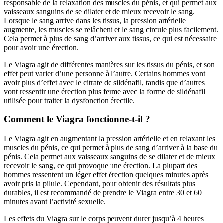
responsable de la relaxation des muscles du pénis, et qui permet aux
vaisseaux sanguins de se dilater et de mieux recevoir le sang.
Lorsque le sang arrive dans les tissus, la pression artérielle
augmente, les muscles se relâchent et le sang circule plus facilement.
Cela permet à plus de sang d’arriver aux tissus, ce qui est nécessaire
pour avoir une érection.
Le Viagra agit de différentes manières sur les tissus du pénis, et son
effet peut varier d’une personne à l’autre. Certains hommes vont
avoir plus d’effet avec le citrate de sildénafil, tandis que d’autres
vont ressentir une érection plus ferme avec la forme de sildénafil
utilisée pour traiter la dysfonction érectile.
Comment le Viagra fonctionne-t-il ?
Le Viagra agit en augmentant la pression artérielle et en relaxant les
muscles du pénis, ce qui permet à plus de sang d’arriver à la base du
pénis. Cela permet aux vaisseaux sanguins de se dilater et de mieux
recevoir le sang, ce qui provoque une érection. La plupart des
hommes ressentent un léger effet érection quelques minutes après
avoir pris la pilule. Cependant, pour obtenir des résultats plus
durables, il est recommandé de prendre le Viagra entre 30 et 60
minutes avant l’activité sexuelle.
Les effets du Viagra sur le corps peuvent durer jusqu’à 4 heures