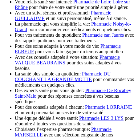
Votre relais santé sur Internet:
Pharmacie de Loire Loire sur
Rhône
pour faire de votre santé une priorité simple à gérer.
Avec un suivi sérieux et professionnel:
Pharmacie
GUILLAUME
et un suivi personnalisé, même à distance.
La pharmacie qui vous simplifie la vie:
Pharmacie Noisy-le-
Grand
pour commander vos médicaments en quelques clics.
Pour vos traitements du quotidien:
Pharmacie ean Jaurès
avec
des rappels pratiques pour vos traitements.
Pour des soins adaptés à votre mode de vie:
Pharmacie
ELBEUF
pour vous faire gagner du temps au quotidien.
Avec des conseils adaptés à votre situation:
Pharmacie
VALQUE BEAURAINS
pour des soins adaptés à vos
besoins.
La santé plus simple au quotidien:
Pharmacie DU
COUCHANT LA GRANDE MOTTE
pour commander vos
médicaments en quelques clics.
Des experts santé pour vous guider:
Pharmacie De Rocabey
Saint-Malo
pour des réponses concrètes à vos besoins
spécifiques.
Pour des conseils adaptés à chacun:
Pharmacie LORRAINE
et un vrai partenariat au service de votre santé.
Une équipe dédiée à votre santé:
Pharmacie LES 3 LYS
pour
répondre à toutes vos questions de santé.
Choisissez l’expertise pharmaceutique:
Pharmacie
MARSEILLE
avec une sélection exigeante de nos