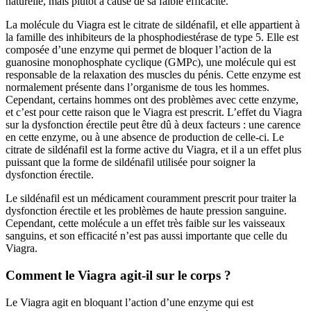
naturelle, mais plutôt à cause de sa faible efficacité.
La molécule du Viagra est le citrate de sildénafil, et elle appartient à
la famille des inhibiteurs de la phosphodiestérase de type 5. Elle est
composée d’une enzyme qui permet de bloquer l’action de la
guanosine monophosphate cyclique (GMPc), une molécule qui est
responsable de la relaxation des muscles du pénis. Cette enzyme est
normalement présente dans l’organisme de tous les hommes.
Cependant, certains hommes ont des problèmes avec cette enzyme,
et c’est pour cette raison que le Viagra est prescrit. L’effet du Viagra
sur la dysfonction érectile peut être dû à deux facteurs : une carence
en cette enzyme, ou à une absence de production de celle-ci. Le
citrate de sildénafil est la forme active du Viagra, et il a un effet plus
puissant que la forme de sildénafil utilisée pour soigner la
dysfonction érectile.
Le sildénafil est un médicament couramment prescrit pour traiter la
dysfonction érectile et les problèmes de haute pression sanguine.
Cependant, cette molécule a un effet très faible sur les vaisseaux
sanguins, et son efficacité n’est pas aussi importante que celle du
Viagra.
Comment le Viagra agit-il sur le corps ?
Le Viagra agit en bloquant l’action d’une enzyme qui est