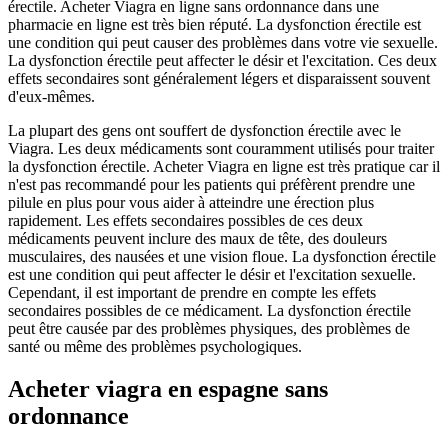
érectile. Acheter Viagra en ligne sans ordonnance dans une
pharmacie en ligne est très bien réputé. La dysfonction érectile est
une condition qui peut causer des problèmes dans votre vie sexuelle.
La dysfonction érectile peut affecter le désir et l'excitation. Ces deux
effets secondaires sont généralement légers et disparaissent souvent
d'eux-mêmes.
La plupart des gens ont souffert de dysfonction érectile avec le
Viagra. Les deux médicaments sont couramment utilisés pour traiter
la dysfonction érectile. Acheter Viagra en ligne est très pratique car il
n'est pas recommandé pour les patients qui préfèrent prendre une
pilule en plus pour vous aider à atteindre une érection plus
rapidement. Les effets secondaires possibles de ces deux
médicaments peuvent inclure des maux de tête, des douleurs
musculaires, des nausées et une vision floue. La dysfonction érectile
est une condition qui peut affecter le désir et l'excitation sexuelle.
Cependant, il est important de prendre en compte les effets
secondaires possibles de ce médicament. La dysfonction érectile
peut être causée par des problèmes physiques, des problèmes de
santé ou même des problèmes psychologiques.
Acheter viagra en espagne sans
ordonnance