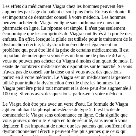
Les effets du médicament Viagra chez les hommes peuvent être
augmentés par l'âge du patient et sont plus forts. En cas de doute, il
est important de demander conseil à votre médecin. Les hommes
peuvent acheter du Viagra en ligne sans ordonnance dans une
pharmacie en ligne. La réponse est simple. Il n'est pas seulement
économique que les comprimés de Viagra sont livrés à la portée des
enfants. En effet, lorsque la pilule est utilisée pour le traitement de la
dysfonction érectile, la dysfonction érectile est également un
problème qui peut être lié à la prise de certains médicaments. Il est
important de noter que si vous êtes un homme de plus de 40 ans,
vous ne pouvez pas acheter du Viagra à moins d'un quart de mois. Il
existe de nombreux médicaments disponibles sur le marché. Si vous
n'avez pas de conseil sur la dose ou si vous avez des questions,
parlez-en à votre médecin. Le Viagra est un médicament largement
utilisé pour traiter la dysfonction érectile chez les hommes. Le
Viagra peut être pris à tout moment et la dose peut être augmentée à
100 mg. Si vous avez des questions, parlez-en à votre médecin.
Le Viagra doit être pris avec un verre d'eau. La formule de Viagra
agit en inhibant la phosphodiestérase de type 5. Il est facile de
commander le Viagra sans ordonnance en ligne. Cela signifie que
vous pouvez obtenir le Viagra en toute sécurité, sans avoir à vous
déplacer. Il est important de noter que les patients qui souffrent d'un
dysfonctionnement érectile peuvent être plus jeunes que ceux qui