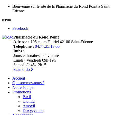
Bienvenue sur le site de la Pharmacie du Rond Point à Saint-
Etienne
menu
Facebook
Pharmacie du Rond Point
Adresse :
105 cours Fauriel 42100 Saint-Etienne
Téléphone :
04.77.25.18.00
Infos :
Jours et horaires d'ouverture
Lundi - Vendredi 09h-19h
Samedi 8h45-12h15
Scan ordo
Accueil
Qui sommes-nous ?
Notre équipe
Promotions
Paxil
Clomid
Amoxil
Doxycycline