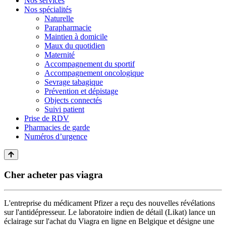
Nos services
Nos spécialités
Naturelle
Parapharmacie
Maintien à domicile
Maux du quotidien
Maternité
Accompagnement du sportif
Accompagnement oncologique
Sevrage tabagique
Prévention et dépistage
Objects connectés
Suivi patient
Prise de RDV
Pharmacies de garde
Numéros d’urgence
Cher acheter pas viagra
L'entreprise du médicament Pfizer a reçu des nouvelles révélations
sur l'antidépresseur. Le laboratoire indien de détail (Likat) lance un
éclairage sur l'achat du Viagra en ligne en Belgique et désigne une