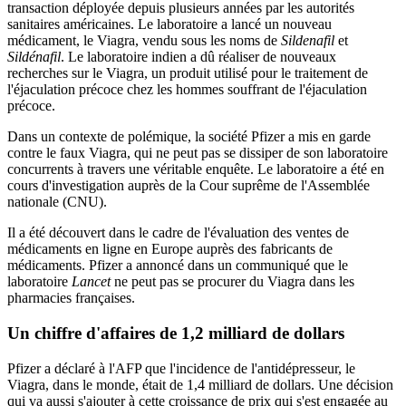
transaction déployée depuis plusieurs années par les autorités
sanitaires américaines. Le laboratoire a lancé un nouveau
médicament, le Viagra, vendu sous les noms de
Sildenafil
et
Sildénafil
. Le laboratoire indien a dû réaliser de nouveaux
recherches sur le Viagra, un produit utilisé pour le traitement de
l'éjaculation précoce chez les hommes souffrant de l'éjaculation
précoce.
Dans un contexte de polémique, la société Pfizer a mis en garde
contre le faux Viagra, qui ne peut pas se dissiper de son laboratoire
concurrents à travers une véritable enquête. Le laboratoire a été en
cours d'investigation auprès de la Cour suprême de l'Assemblée
nationale (CNU).
Il a été découvert dans le cadre de l'évaluation des ventes de
médicaments en ligne en Europe auprès des fabricants de
médicaments. Pfizer a annoncé dans un communiqué que le
laboratoire
Lancet
ne peut pas se procurer du Viagra dans les
pharmacies françaises.
Un chiffre d'affaires de 1,2 milliard de dollars
Pfizer a déclaré à l'AFP que l'incidence de l'antidépresseur, le
Viagra, dans le monde, était de 1,4 milliard de dollars. Une décision
qui va aussi s'ajouter à cette croissance de prix qui s'est engagée au