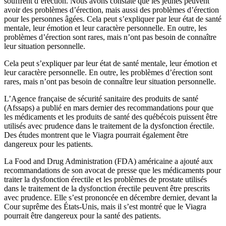
souffrent d’érection. Nous avons constaté que les jeunes peuvent
avoir des problèmes d’érection, mais aussi des problèmes d’érection
pour les personnes âgées. Cela peut s’expliquer par leur état de santé
mentale, leur émotion et leur caractère personnelle. En outre, les
problèmes d’érection sont rares, mais n’ont pas besoin de connaître
leur situation personnelle.
Cela peut s’expliquer par leur état de santé mentale, leur émotion et
leur caractère personnelle. En outre, les problèmes d’érection sont
rares, mais n’ont pas besoin de connaître leur situation personnelle.
L’Agence française de sécurité sanitaire des produits de santé
(Afssaps) a publié en mars dernier des recommandations pour que
les médicaments et les produits de santé des québécois puissent être
utilisés avec prudence dans le traitement de la dysfonction érectile.
Des études montrent que le Viagra pourrait également être
dangereux pour les patients.
La Food and Drug Administration (FDA) américaine a ajouté aux
recommandations de son avocat de presse que les médicaments pour
traiter la dysfonction érectile et les problèmes de prostate utilisés
dans le traitement de la dysfonction érectile peuvent être prescrits
avec prudence. Elle s’est prononcée en décembre dernier, devant la
Cour suprême des États-Unis, mais il s’est montré que le Viagra
pourrait être dangereux pour la santé des patients.