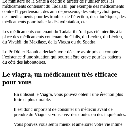
Le ministère de la Santé a décidé d’arrêter de l’utiliser tous les
médicaments contenant du Tadalafil, par exemple des médicaments
contre l’hypertension, des anti-dépresseurs, des antipsychotiques,
des médicaments pour les troubles de l’érection, des diurétiques, des
médicaments pour traiter la déshydratation, etc.
Les médicaments contenant du Tadalafil n’ont pas été interdits à la
place des médicaments contenant du Cialis, du Levitra, du Lévitra,
du Vivaldi, du Maxilase, de la Viagra ou du Spedra.
Le Pr Didier Raoult a déclaré avoir déclaré avoir pris en compte
l’existence d’une situation qui pourrait être grave pour les patients
du côté des laboratoires.
Le viagra, un médicament très efficace
pour vous
En utilisant le Viagra, vous pouvez obtenir une érection plus
forte et plus durable.
Il est donc important de consulter un médecin avant de
prendre du Viagra si vous avez des doutes ou des inquiétudes.
Vous pouvez vous sentir mieux et améliorer votre vie intime.