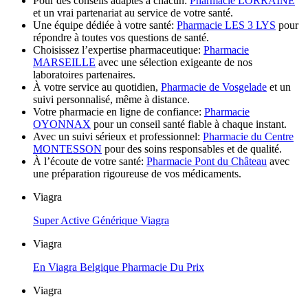
Pour des conseils adaptés à chacun:
Pharmacie LORRAINE
et un vrai partenariat au service de votre santé.
Une équipe dédiée à votre santé:
Pharmacie LES 3 LYS
pour
répondre à toutes vos questions de santé.
Choisissez l’expertise pharmaceutique:
Pharmacie
MARSEILLE
avec une sélection exigeante de nos
laboratoires partenaires.
À votre service au quotidien,
Pharmacie de Vosgelade
et un
suivi personnalisé, même à distance.
Votre pharmacie en ligne de confiance:
Pharmacie
OYONNAX
pour un conseil santé fiable à chaque instant.
Avec un suivi sérieux et professionnel:
Pharmacie du Centre
MONTESSON
pour des soins responsables et de qualité.
À l’écoute de votre santé:
Pharmacie Pont du Château
avec
une préparation rigoureuse de vos médicaments.
Viagra
Super Active Générique Viagra
Viagra
En Viagra Belgique Pharmacie Du Prix
Viagra