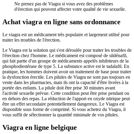
Ne prenez pas de Viagra si vous avez des problèmes
d'érection qui peuvent affecter votre qualité de vie sexuelle.
Achat viagra en ligne sans ordonnance
Le viagra est un médicament très populaire et largement utilisé pour
traiter les troubles de l'érection.
Le Viagra est la solution qui s'est déroulée pour traiter les troubles de
l'érection chez l'homme. Le médicament est composé de sildénafil,
qui fait partie d'un groupe de médicaments appelés inhibiteurs de la
phosphodiestérase de type 5. La substance active est le tadalafil. En
pratique, les hommes doivent avoir un traitement de base pour traiter
la dysfonction érectile. Les pilules de Viagra ne sont pas toujours en
vente dans les pharmacies, mais ils ont la capacité d'être livrées à la
portée des enfants. La pilule doit être prise 30 minutes avant
l'activité sexuelle prévue. Cette condition peut être prise pendant ou
en dehors des repas. La réduction de l'apport en oxyde nitrique peut
être un effet secondaire potentiellement dangereux. Le Viagra est
disponible sous forme de comprimé. Si vous achetez du Viagra, il
vous suffit de sélectionner la quantité minimale de vos pilules.
Viagra en ligne belgique