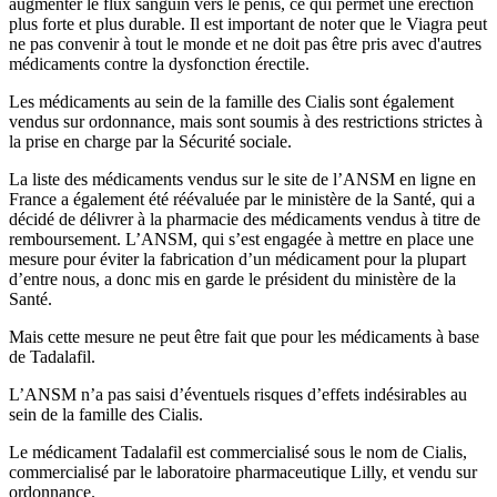
augmenter le flux sanguin vers le pénis, ce qui permet une érection
plus forte et plus durable. Il est important de noter que le Viagra peut
ne pas convenir à tout le monde et ne doit pas être pris avec d'autres
médicaments contre la dysfonction érectile.
Les médicaments au sein de la famille des Cialis sont également
vendus sur ordonnance, mais sont soumis à des restrictions strictes à
la prise en charge par la Sécurité sociale.
La liste des médicaments vendus sur le site de l’ANSM en ligne en
France a également été réévaluée par le ministère de la Santé, qui a
décidé de délivrer à la pharmacie des médicaments vendus à titre de
remboursement. L’ANSM, qui s’est engagée à mettre en place une
mesure pour éviter la fabrication d’un médicament pour la plupart
d’entre nous, a donc mis en garde le président du ministère de la
Santé.
Mais cette mesure ne peut être fait que pour les médicaments à base
de Tadalafil.
L’ANSM n’a pas saisi d’éventuels risques d’effets indésirables au
sein de la famille des Cialis.
Le médicament Tadalafil est commercialisé sous le nom de Cialis,
commercialisé par le laboratoire pharmaceutique Lilly, et vendu sur
ordonnance.