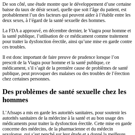
De son côté, une étude montre que le développement d’une certaine
baisse du taux de désir sexuel, quelle que soit l’âge du patient, est
probablement l’un des facteurs qui peuvent aider à l’établir entre les
deux sexes, à l’égard de la santé sexuelle des hommes.
La FDA a approuvé, en décembre dernier, le Viagra pour homme et
la santé publique, l’utilisation de ce médicament comme traitement
pour traiter la dysfonction érectile, ainsi qu’une mise en garde contre
ces troubles.
Il est donc important de faire preuve de prudence lorsque l’on
prescrit de la Viagra pour homme et la santé publique, ce
médicament, s’il s’agit de la première cause de problèmes de santé
publique, peut provoquer des malaises ou des troubles de l’érection
chez certaines personnes.
Des problèmes de santé sexuelle chez les
hommes
L’Afssaps a mis en garde les autorités sanitaires, pour soutenir les
autorités sanitaires de la médecine à la santé et au bon usage des
médicaments pour traiter la dysfonction érectile. Cette mise en garde
concerne des médecins, de la pharmacienne et du médecin
sexologue, qui s’est penché sur leur étude et a donné la meilleure