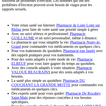
souffrent de problèmes d'érection. Les hommes qui ont des
problèmes d'érection peuvent avoir besoin de viagra pour les
rapports sexuels.
Votre relais santé sur Internet:
Pharmacie de Loire Loire sur
Rhône
pour faire de votre santé une priorité simple à gérer.
Avec un suivi sérieux et professionnel:
Pharmacie
GUILLAUME
et un suivi personnalisé, même à distance.
La pharmacie qui vous simplifie la vie:
Pharmacie Noisy-le-
Grand
pour commander vos médicaments en quelques clics.
Pour vos traitements du quotidien:
Pharmacie ean Jaurès
avec
des rappels pratiques pour vos traitements.
Pour des soins adaptés à votre mode de vie:
Pharmacie
ELBEUF
pour vous faire gagner du temps au quotidien.
Avec des conseils adaptés à votre situation:
Pharmacie
VALQUE BEAURAINS
pour des soins adaptés à vos
besoins.
La santé plus simple au quotidien:
Pharmacie DU
COUCHANT LA GRANDE MOTTE
pour commander vos
médicaments en quelques clics.
Des experts santé pour vous guider:
Pharmacie De Rocabey
Saint-Malo
pour des réponses concrètes à vos besoins
spécifiques.