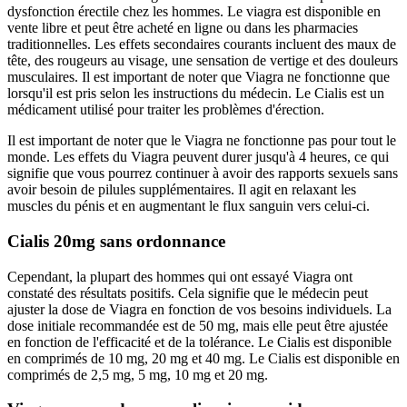
dysfonction érectile chez les hommes. Le viagra est disponible en
vente libre et peut être acheté en ligne ou dans les pharmacies
traditionnelles. Les effets secondaires courants incluent des maux de
tête, des rougeurs au visage, une sensation de vertige et des douleurs
musculaires. Il est important de noter que Viagra ne fonctionne que
lorsqu'il est pris selon les instructions du médecin. Le Cialis est un
médicament utilisé pour traiter les problèmes d'érection.
Il est important de noter que le Viagra ne fonctionne pas pour tout le
monde. Les effets du Viagra peuvent durer jusqu'à 4 heures, ce qui
signifie que vous pourrez continuer à avoir des rapports sexuels sans
avoir besoin de pilules supplémentaires. Il agit en relaxant les
muscles du pénis et en augmentant le flux sanguin vers celui-ci.
Cialis 20mg sans ordonnance
Cependant, la plupart des hommes qui ont essayé Viagra ont
constaté des résultats positifs. Cela signifie que le médecin peut
ajuster la dose de Viagra en fonction de vos besoins individuels. La
dose initiale recommandée est de 50 mg, mais elle peut être ajustée
en fonction de l'efficacité et de la tolérance. Le Cialis est disponible
en comprimés de 10 mg, 20 mg et 40 mg. Le Cialis est disponible en
comprimés de 2,5 mg, 5 mg, 10 mg et 20 mg.