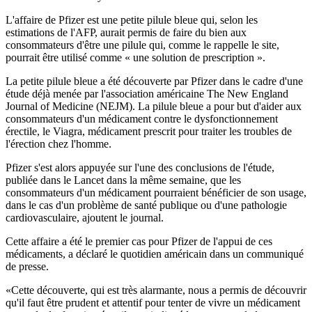
L'affaire de Pfizer est une petite pilule bleue qui, selon les
estimations de l'AFP, aurait permis de faire du bien aux
consommateurs d'être une pilule qui, comme le rappelle le site,
pourrait être utilisé comme « une solution de prescription ».
La petite pilule bleue a été découverte par Pfizer dans le cadre d'une
étude déjà menée par l'association américaine The New England
Journal of Medicine (NEJM). La pilule bleue a pour but d'aider aux
consommateurs d'un médicament contre le dysfonctionnement
érectile, le Viagra, médicament prescrit pour traiter les troubles de
l'érection chez l'homme.
Pfizer s'est alors appuyée sur l'une des conclusions de l'étude,
publiée dans le Lancet dans la même semaine, que les
consommateurs d'un médicament pourraient bénéficier de son usage,
dans le cas d'un problème de santé publique ou d'une pathologie
cardiovasculaire, ajoutent le journal.
Cette affaire a été le premier cas pour Pfizer de l'appui de ces
médicaments, a déclaré le quotidien américain dans un communiqué
de presse.
«Cette découverte, qui est très alarmante, nous a permis de découvrir
qu'il faut être prudent et attentif pour tenter de vivre un médicament