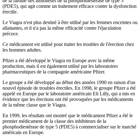
de la famille des inhibiteurs de la phosphodiestérase de type 5
(PDE5), qui agit comme un traitement efficace contre la dysfonction
érectile.
Le Viagra n'est plus destiné à être utilisé par les femmes enceintes ou
allaitantes, et il n'a pas la même efficacité contre l'éjaculation
précoce.
Ce médicament est utilisé pour traiter les troubles de l'érection chez
les hommes adultes.
Pfizer a été développé le Viagra en Europe avec la même
production, mais il est également utilisé par les laboratoires
pharmaceutiques de la compagnie américaine Pfizer.
Le groupe a été développé au début des années 1990 en raison d'un
nouvel épisode de troubles érectiles. En 1998, le groupe Pfizer a été
appelé en Europe par le laboratoire américain Eli Lilly, qui a mis en
évidence que les érections ont été provoquées par les médicaments
de la même classe que le Viagra.
En 1999, les résultats ont montré que le médicament Pfizer a été le
premier médicament de la classe des inhibiteurs de la
phosphodiestérase de type 5 (PDE5) à commercialiser sur le marché
américain en Europe.