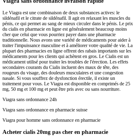
Viagra sans ordonnance livraison rapide
Le Viagra est une combinaison de deux substances actives: le
sildénafil et le citrate de sildénafil. Il agit en relaxant les muscles du
pénis, ce qui permet au sang de mieux circuler dans le pénis. Le prix
du cialis en pharmacie en ligne est généralement beaucoup moins
cher que celui que vous pourriez payer dans une pharmacie
traditionnelle. Nous avons une variété de médicaments pour aider à
traiter l'impuissance masculine et à améliorer votre qualité de vie. La
plupart des pharmacies en ligne offrent des rabais importants sur les
médicaments pour les clients qui achètent en gros. Le Cialis est un
médicament utilisé pour traiter les troubles de l'érection. Les effets
secondaires courants du Cialis incluent des maux de tête, des
rougeurs du visage, des douleurs musculaires et une congestion
nasale. Si vous souffrez de dysfonction érectile, il existe un
traitement pour vous. Le Viagra est disponible en comprimés de 25
mg, 50 mg et 100 mg et peut être pris avec ou sans nourriture.
Viagra sans ordonnance 24h
Viagra sans ordonnance en pharmacie suisse
Viagra pour homme sans ordonnance en pharmacie
Acheter cialis 20mg pas cher en pharmacie