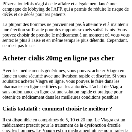
Pfizer a toutefois réagi à cette affaire et a également lancé une
campagne de lobbying de l'AFP, qui a permis de réduire le risque de
décès et de décès pour les patients.
La plupart des hommes ne parviennent pas à atteindre et à maintenir
une érection suffisante pour des rapports sexuels satisfaisants. Vous
pouvez choisir de prendre le médicament à un moment où vous vous
sentez le plus à l'aise et en même temps le plus détendu. Cependant,
ce n’est pas le cas.
Acheter cialis 20mg en ligne pas cher
Avec les médicaments génériques, vous pouvez acheter Viagra en
ligne en toute sécurité avec une livraison rapide et discrète. Si vous
souhaitez acheter Viagra en ligne, vous pouvez le faire dans les
pharmacies en ligne certifiées par les autorités. L'achat de Viagra
sans ordonnance en ligne est une solution rapide et pratique pour
obtenir ce médicament dans les meilleures conditions possibles.
Cialis tadalafil : comment choisir le meilleur ?
Il est disponible en comprimés de 5, 10 et 20 mg. Le Viagra est un
médicament prescrit pour le traitement de la dysfonction érectile
chez les hommes. Le Viagra est un médicament utilisé pour traiter la