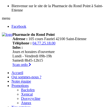
Bienvenue sur le site de la Pharmacie du Rond Point à Saint-
Etienne
menu
Facebook
Pharmacie du Rond Point
Adresse :
105 cours Fauriel 42100 Saint-Etienne
Téléphone :
04.77.25.18.00
Infos :
Jours et horaires d'ouverture
Lundi - Vendredi 09h-19h
Samedi 8h45-12h15
Scan ordo
Accueil
Qui sommes-nous ?
Notre équipe
Promotions
Baclofen
Xenical
Doxycycline
Atarax