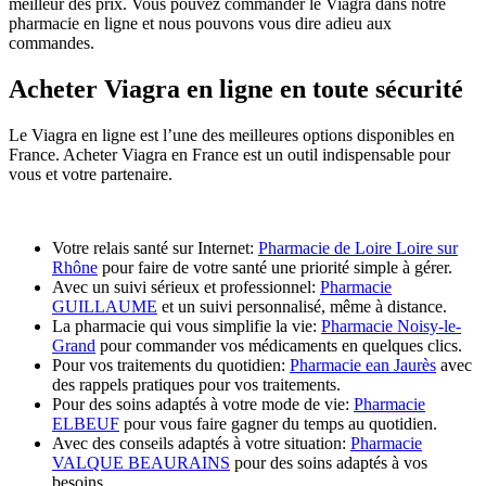
meilleur des prix. Vous pouvez commander le Viagra dans notre
pharmacie en ligne et nous pouvons vous dire adieu aux
commandes.
Acheter Viagra en ligne en toute sécurité
Le Viagra en ligne est l’une des meilleures options disponibles en
France. Acheter Viagra en France est un outil indispensable pour
vous et votre partenaire.
Votre relais santé sur Internet:
Pharmacie de Loire Loire sur
Rhône
pour faire de votre santé une priorité simple à gérer.
Avec un suivi sérieux et professionnel:
Pharmacie
GUILLAUME
et un suivi personnalisé, même à distance.
La pharmacie qui vous simplifie la vie:
Pharmacie Noisy-le-
Grand
pour commander vos médicaments en quelques clics.
Pour vos traitements du quotidien:
Pharmacie ean Jaurès
avec
des rappels pratiques pour vos traitements.
Pour des soins adaptés à votre mode de vie:
Pharmacie
ELBEUF
pour vous faire gagner du temps au quotidien.
Avec des conseils adaptés à votre situation:
Pharmacie
VALQUE BEAURAINS
pour des soins adaptés à vos
besoins.