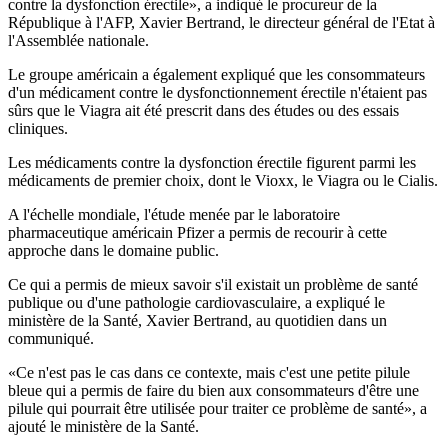
contre la dysfonction érectile», a indiqué le procureur de la
République à l'AFP, Xavier Bertrand, le directeur général de l'Etat à
l'Assemblée nationale.
Le groupe américain a également expliqué que les consommateurs
d'un médicament contre le dysfonctionnement érectile n'étaient pas
sûrs que le Viagra ait été prescrit dans des études ou des essais
cliniques.
Les médicaments contre la dysfonction érectile figurent parmi les
médicaments de premier choix, dont le Vioxx, le Viagra ou le Cialis.
A l'échelle mondiale, l'étude menée par le laboratoire
pharmaceutique américain Pfizer a permis de recourir à cette
approche dans le domaine public.
Ce qui a permis de mieux savoir s'il existait un problème de santé
publique ou d'une pathologie cardiovasculaire, a expliqué le
ministère de la Santé, Xavier Bertrand, au quotidien dans un
communiqué.
«Ce n'est pas le cas dans ce contexte, mais c'est une petite pilule
bleue qui a permis de faire du bien aux consommateurs d'être une
pilule qui pourrait être utilisée pour traiter ce problème de santé», a
ajouté le ministère de la Santé.