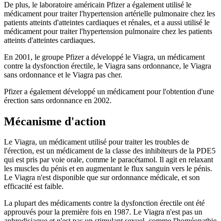
De plus, le laboratoire américain Pfizer a également utilisé le
médicament pour traiter l'hypertension artérielle pulmonaire chez les
patients atteints d'atteintes cardiaques et rénales, et a aussi utilisé le
médicament pour traiter l'hypertension pulmonaire chez les patients
atteints d'atteintes cardiaques.
En 2001, le groupe Pfizer a développé le Viagra, un médicament
contre la dysfonction érectile, le Viagra sans ordonnance, le Viagra
sans ordonnance et le Viagra pas cher.
Pfizer a également développé un médicament pour l'obtention d'une
érection sans ordonnance en 2002.
Mécanisme d'action
Le Viagra, un médicament utilisé pour traiter les troubles de
l'érection, est un médicament de la classe des inhibiteurs de la PDE5
qui est pris par voie orale, comme le paracétamol. Il agit en relaxant
les muscles du pénis et en augmentant le flux sanguin vers le pénis.
Le Viagra n'est disponible que sur ordonnance médicale, et son
efficacité est faible.
La plupart des médicaments contre la dysfonction érectile ont été
approuvés pour la première fois en 1987. Le Viagra n'est pas un
aphrodisiaque et n'est pas un stimulant sexuel, comme l'homéopathie