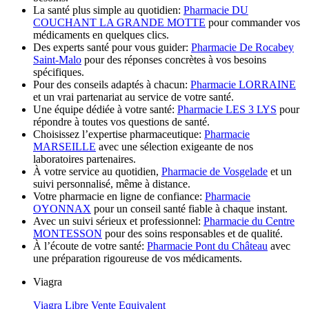
La santé plus simple au quotidien:
Pharmacie DU
COUCHANT LA GRANDE MOTTE
pour commander vos
médicaments en quelques clics.
Des experts santé pour vous guider:
Pharmacie De Rocabey
Saint-Malo
pour des réponses concrètes à vos besoins
spécifiques.
Pour des conseils adaptés à chacun:
Pharmacie LORRAINE
et un vrai partenariat au service de votre santé.
Une équipe dédiée à votre santé:
Pharmacie LES 3 LYS
pour
répondre à toutes vos questions de santé.
Choisissez l’expertise pharmaceutique:
Pharmacie
MARSEILLE
avec une sélection exigeante de nos
laboratoires partenaires.
À votre service au quotidien,
Pharmacie de Vosgelade
et un
suivi personnalisé, même à distance.
Votre pharmacie en ligne de confiance:
Pharmacie
OYONNAX
pour un conseil santé fiable à chaque instant.
Avec un suivi sérieux et professionnel:
Pharmacie du Centre
MONTESSON
pour des soins responsables et de qualité.
À l’écoute de votre santé:
Pharmacie Pont du Château
avec
une préparation rigoureuse de vos médicaments.
Viagra
Viagra Libre Vente Equivalent