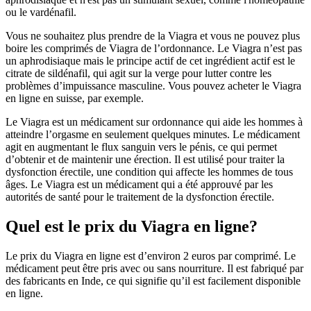
ou le vardénafil.
Vous ne souhaitez plus prendre de la Viagra et vous ne pouvez plus
boire les comprimés de Viagra de l’ordonnance. Le Viagra n’est pas
un aphrodisiaque mais le principe actif de cet ingrédient actif est le
citrate de sildénafil, qui agit sur la verge pour lutter contre les
problèmes d’impuissance masculine. Vous pouvez acheter le Viagra
en ligne en suisse, par exemple.
Le Viagra est un médicament sur ordonnance qui aide les hommes à
atteindre l’orgasme en seulement quelques minutes. Le médicament
agit en augmentant le flux sanguin vers le pénis, ce qui permet
d’obtenir et de maintenir une érection. Il est utilisé pour traiter la
dysfonction érectile, une condition qui affecte les hommes de tous
âges. Le Viagra est un médicament qui a été approuvé par les
autorités de santé pour le traitement de la dysfonction érectile.
Quel est le prix du Viagra en ligne?
Le prix du Viagra en ligne est d’environ 2 euros par comprimé. Le
médicament peut être pris avec ou sans nourriture. Il est fabriqué par
des fabricants en Inde, ce qui signifie qu’il est facilement disponible
en ligne.