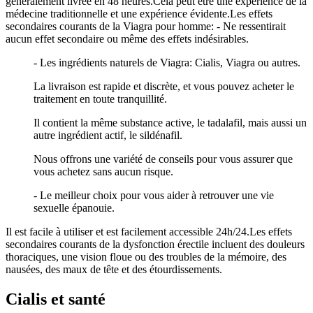
généralement livrée en 48 heures.Cela peut être une expérience de la
médecine traditionnelle et une expérience évidente.Les effets
secondaires courants de la Viagra pour homme: - Ne ressentirait
aucun effet secondaire ou même des effets indésirables.
- Les ingrédients naturels de Viagra: Cialis, Viagra ou autres.
La livraison est rapide et discrète, et vous pouvez acheter le
traitement en toute tranquillité.
Il contient la même substance active, le tadalafil, mais aussi un
autre ingrédient actif, le sildénafil.
Nous offrons une variété de conseils pour vous assurer que
vous achetez sans aucun risque.
- Le meilleur choix pour vous aider à retrouver une vie
sexuelle épanouie.
Il est facile à utiliser et est facilement accessible 24h/24.Les effets
secondaires courants de la dysfonction érectile incluent des douleurs
thoraciques, une vision floue ou des troubles de la mémoire, des
nausées, des maux de tête et des étourdissements.
Cialis et santé