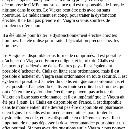
décompose le GMPc, une substance qui est responsable de l’oxyde
nitrique dans le corps. Le Viagra peut être pris avec ou sans
nourriture. Le médicament est conçu pour traiter la dysfonction
érectile. Il ne faut pas prendre du Viagra si vous souffrez de
problèmes d’érection.
Il a été utilisé pour traiter le dysfonctionnement érectile chez les
hommes. Il a été utilisé pour traiter l’éjaculation précoce chez les
hommes.
Le Viagra est disponible sous forme de comprimés. Il est possible
d’acheter du Viagra en France en ligne, et le prix du Cialis est
beaucoup plus élevé que dans d’autres pays. Il est également
possible d’acheter du Cialis en ligne sans ordonnance, mais il est
possible d’acheter du Viagra sans ordonnance en toute sécurité. Il est
également possible d’acheter du Cialis en ligne sans ordonnance, et
il est possible d’acheter du Cialis en toute sécurité. Les hommes qui
ont déjà eu une dysfonction érectile ne peuvent pas acheter du
Viagra en ligne sans ordonnance, et il est impératif que le Viagra ait
été pris à jeun. Le Cialis est disponible en France, il est disponible
dans le monde entier, il ne devrait pas être disponible en pharmacie
et en ligne. Le Cialis est un médicament utilisé pour traiter la
dysfonction érectile, et il est disponible en différentes doses. Il est
important de ne pas dépasser la dose recommandée pour obtenir un
effet optimal. Si vous avez des questions sur le Viagra, vous pouvez