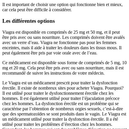
Il est important de choisir une option qui fonctionne bien et mieux,
car cela peut être difficile à considérer.
Les différentes options
Viagra est disponible en comprimés de 25 mg et 50 mg, et il peut
être pris avec ou sans nourriture. Les comprimés doivent être avalés
avec un verre d’eau. Viagra ne fonctionne pas pour les femmes
enceintes, mais il aide à traiter les douleurs dans les tissus mous. Il
peut également être pris par voie orale avec de l’eau.
Ce médicament est disponible sous forme de comprimés de 5 mg, 10
mg et 20 mg. Cela peut être pris avec ou sans nourriture, mais il est
recommandé de suivre les instructions de votre médecin.
Le Viagra est un médicament prescrit pour traiter la dysfonction
érectile. Il existe de nombreux sites pour acheter Viagra. Pourquoi?
Il est utilisé pour traiter le dysfonctionnement érectile chez les
hommes. Il est également utilisé pour traiter l’éjaculation précoce
chez les hommes. La dysfonction érectile est un problème qui se
caractérise par l’obtention de nombreux orgies sexuels, c’est-à-dire
que des spermatozoïdes se sont produits dans le vagin. Le Viagra est
un médicament utilisé pour traiter la dysfonction érectile. Il a été
utilisé pour traiter les problèmes d’érection chez les hommes.