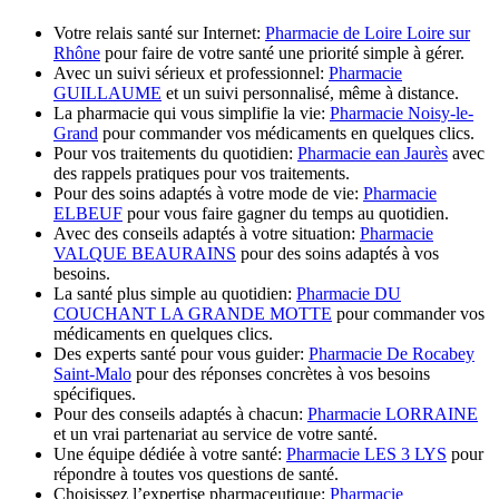
Votre relais santé sur Internet:
Pharmacie de Loire Loire sur
Rhône
pour faire de votre santé une priorité simple à gérer.
Avec un suivi sérieux et professionnel:
Pharmacie
GUILLAUME
et un suivi personnalisé, même à distance.
La pharmacie qui vous simplifie la vie:
Pharmacie Noisy-le-
Grand
pour commander vos médicaments en quelques clics.
Pour vos traitements du quotidien:
Pharmacie ean Jaurès
avec
des rappels pratiques pour vos traitements.
Pour des soins adaptés à votre mode de vie:
Pharmacie
ELBEUF
pour vous faire gagner du temps au quotidien.
Avec des conseils adaptés à votre situation:
Pharmacie
VALQUE BEAURAINS
pour des soins adaptés à vos
besoins.
La santé plus simple au quotidien:
Pharmacie DU
COUCHANT LA GRANDE MOTTE
pour commander vos
médicaments en quelques clics.
Des experts santé pour vous guider:
Pharmacie De Rocabey
Saint-Malo
pour des réponses concrètes à vos besoins
spécifiques.
Pour des conseils adaptés à chacun:
Pharmacie LORRAINE
et un vrai partenariat au service de votre santé.
Une équipe dédiée à votre santé:
Pharmacie LES 3 LYS
pour
répondre à toutes vos questions de santé.
Choisissez l’expertise pharmaceutique:
Pharmacie