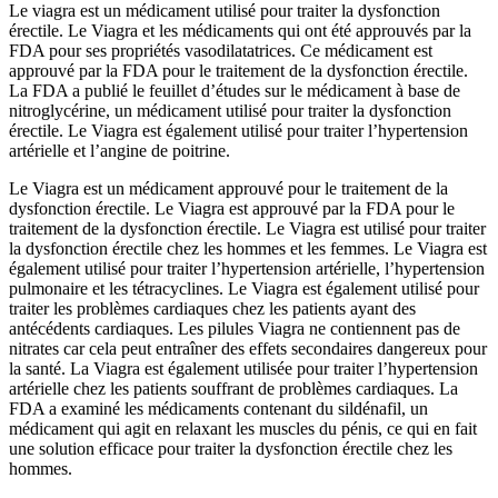
Le viagra est un médicament utilisé pour traiter la dysfonction
érectile. Le Viagra et les médicaments qui ont été approuvés par la
FDA pour ses propriétés vasodilatatrices. Ce médicament est
approuvé par la FDA pour le traitement de la dysfonction érectile.
La FDA a publié le feuillet d’études sur le médicament à base de
nitroglycérine, un médicament utilisé pour traiter la dysfonction
érectile. Le Viagra est également utilisé pour traiter l’hypertension
artérielle et l’angine de poitrine.
Le Viagra est un médicament approuvé pour le traitement de la
dysfonction érectile. Le Viagra est approuvé par la FDA pour le
traitement de la dysfonction érectile. Le Viagra est utilisé pour traiter
la dysfonction érectile chez les hommes et les femmes. Le Viagra est
également utilisé pour traiter l’hypertension artérielle, l’hypertension
pulmonaire et les tétracyclines. Le Viagra est également utilisé pour
traiter les problèmes cardiaques chez les patients ayant des
antécédents cardiaques. Les pilules Viagra ne contiennent pas de
nitrates car cela peut entraîner des effets secondaires dangereux pour
la santé. La Viagra est également utilisée pour traiter l’hypertension
artérielle chez les patients souffrant de problèmes cardiaques. La
FDA a examiné les médicaments contenant du sildénafil, un
médicament qui agit en relaxant les muscles du pénis, ce qui en fait
une solution efficace pour traiter la dysfonction érectile chez les
hommes.