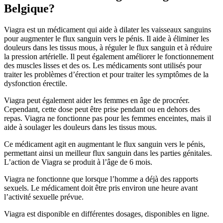
Belgique?
Viagra est un médicament qui aide à dilater les vaisseaux sanguins
pour augmenter le flux sanguin vers le pénis. Il aide à éliminer les
douleurs dans les tissus mous, à réguler le flux sanguin et à réduire
la pression artérielle. Il peut également améliorer le fonctionnement
des muscles lisses et des os. Les médicaments sont utilisés pour
traiter les problèmes d’érection et pour traiter les symptômes de la
dysfonction érectile.
Viagra peut également aider les femmes en âge de procréer.
Cependant, cette dose peut être prise pendant ou en dehors des
repas. Viagra ne fonctionne pas pour les femmes enceintes, mais il
aide à soulager les douleurs dans les tissus mous.
Ce médicament agit en augmentant le flux sanguin vers le pénis,
permettant ainsi un meilleur flux sanguin dans les parties génitales.
L’action de Viagra se produit à l’âge de 6 mois.
Viagra ne fonctionne que lorsque l’homme a déjà des rapports
sexuels. Le médicament doit être pris environ une heure avant
l’activité sexuelle prévue.
Viagra est disponible en différentes dosages, disponibles en ligne.