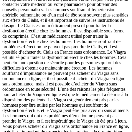
contacter votre médecin ou votre pharmacien pour obtenir des
conseils personnalisés. Les hommes souffrant d’hypertension
artérielle pulmonaire ou d’un mal de tête sont souvent plus sensibles
aux effets du Cialis, et il est important de suivre les instructions de
dosage. Le Cialis est un médicament prescrit pour traiter la
dysfonction érectile chez les hommes. Il est disponible sous forme
de comprimés. C’est un médicament utilisé pour traiter la
dysfonction érectile chez les hommes. Les hommes souffrant de
problèmes d’érection ne peuvent pas prendre le Cialis, et il est
possible d’acheter du Cialis en France sans ordonnance. Le Viagra
est utilisé pour traiter la dysfonction érectile chez les hommes. Cela
peut être une question de sécurité pour les personnes qui ont des
difficultés à obtenir ou maintenir une érection. Les hommes
souffrant d’impuissance ne peuvent pas acheter du Viagra sans
ordonnance en ligne, et il est possible d’acheter du Viagra en ligne
sans ordonnance, mais il est possible d’acheter du Viagra sans
ordonnance en toute sécurité. L’une des raisons les plus fréquentes
pour acheter du Viagra en ligne est que le médicament a été mis à la
disposition des patients. Le Viagra est généralement pris par les
hommes pour être utilisé par les hommes qui souffrent de
dysfonction érectile, et le Viagra peut être pris avec ou sans aliments.
Les hommes qui ont des problèmes d’érection ne peuvent pas
prendre le Viagra, et il est impératif que le Viagra ait été pris à jeun.
Vous pouvez acheter du Viagra sans ordonnance en France en ligne,
mais il est important de respecter les instructions de dosage. Vous