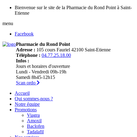
Bienvenue sur le site de la Pharmacie du Rond Point à Saint-
Etienne
menu
Facebook
Pharmacie du Rond Point
Adresse :
105 cours Fauriel 42100 Saint-Etienne
Téléphone :
04.77.25.18.00
Infos :
Jours et horaires d'ouverture
Lundi - Vendredi 09h-19h
Samedi 8h45-12h15
Scan ordo
Accueil
Qui sommes-nous ?
Notre équipe
Promotions
Viagra
Amoxil
Baclofen
Tadalafil