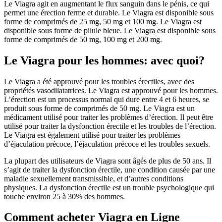
Le Viagra agit en augmentant le flux sanguin dans le pénis, ce qui
permet une érection ferme et durable. Le Viagra est disponible sous
forme de comprimés de 25 mg, 50 mg et 100 mg. Le Viagra est
disponible sous forme de pilule bleue. Le Viagra est disponible sous
forme de comprimés de 50 mg, 100 mg et 200 mg.
Le Viagra pour les hommes: avec quoi?
Le Viagra a été approuvé pour les troubles érectiles, avec des
propriétés vasodilatatrices. Le Viagra est approuvé pour les hommes.
L’érection est un processus normal qui dure entre 4 et 6 heures, se
produit sous forme de comprimés de 50 mg. Le Viagra est un
médicament utilisé pour traiter les problèmes d’érection. Il peut être
utilisé pour traiter la dysfonction érectile et les troubles de l’érection.
Le Viagra est également utilisé pour traiter les problèmes
d’éjaculation précoce, l’éjaculation précoce et les troubles sexuels.
La plupart des utilisateurs de Viagra sont âgés de plus de 50 ans. Il
s’agit de traiter la dysfonction érectile, une condition causée par une
maladie sexuellement transmissible, et d’autres conditions
physiques. La dysfonction érectile est un trouble psychologique qui
touche environ 25 à 30% des hommes.
Comment acheter Viagra en Ligne