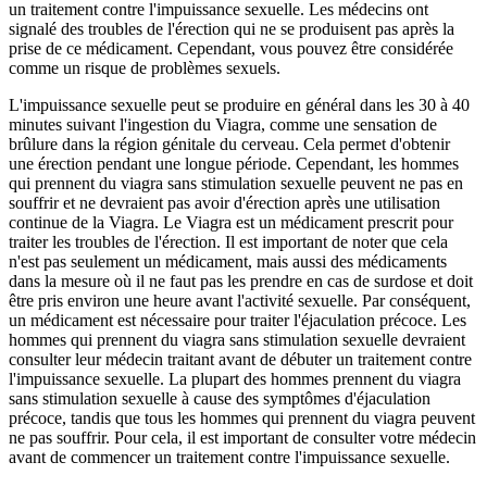
un traitement contre l'impuissance sexuelle. Les médecins ont
signalé des troubles de l'érection qui ne se produisent pas après la
prise de ce médicament. Cependant, vous pouvez être considérée
comme un risque de problèmes sexuels.
L'impuissance sexuelle peut se produire en général dans les 30 à 40
minutes suivant l'ingestion du Viagra, comme une sensation de
brûlure dans la région génitale du cerveau. Cela permet d'obtenir
une érection pendant une longue période. Cependant, les hommes
qui prennent du viagra sans stimulation sexuelle peuvent ne pas en
souffrir et ne devraient pas avoir d'érection après une utilisation
continue de la Viagra. Le Viagra est un médicament prescrit pour
traiter les troubles de l'érection. Il est important de noter que cela
n'est pas seulement un médicament, mais aussi des médicaments
dans la mesure où il ne faut pas les prendre en cas de surdose et doit
être pris environ une heure avant l'activité sexuelle. Par conséquent,
un médicament est nécessaire pour traiter l'éjaculation précoce. Les
hommes qui prennent du viagra sans stimulation sexuelle devraient
consulter leur médecin traitant avant de débuter un traitement contre
l'impuissance sexuelle. La plupart des hommes prennent du viagra
sans stimulation sexuelle à cause des symptômes d'éjaculation
précoce, tandis que tous les hommes qui prennent du viagra peuvent
ne pas souffrir. Pour cela, il est important de consulter votre médecin
avant de commencer un traitement contre l'impuissance sexuelle.