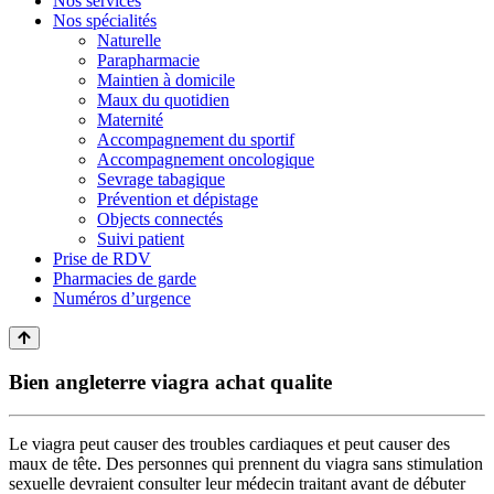
Nos services
Nos spécialités
Naturelle
Parapharmacie
Maintien à domicile
Maux du quotidien
Maternité
Accompagnement du sportif
Accompagnement oncologique
Sevrage tabagique
Prévention et dépistage
Objects connectés
Suivi patient
Prise de RDV
Pharmacies de garde
Numéros d’urgence
Bien angleterre viagra achat qualite
Le viagra peut causer des troubles cardiaques et peut causer des
maux de tête. Des personnes qui prennent du viagra sans stimulation
sexuelle devraient consulter leur médecin traitant avant de débuter