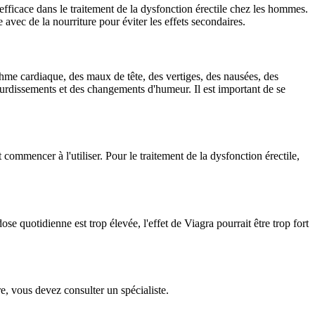
fficace dans le traitement de la dysfonction érectile chez les hommes.
avec de la nourriture pour éviter les effets secondaires.
rythme cardiaque, des maux de tête, des vertiges, des nausées, des
tourdissements et des changements d'humeur. Il est important de se
mmencer à l'utiliser. Pour le traitement de la dysfonction érectile,
e quotidienne est trop élevée, l'effet de Viagra pourrait être trop fort
e, vous devez consulter un spécialiste.