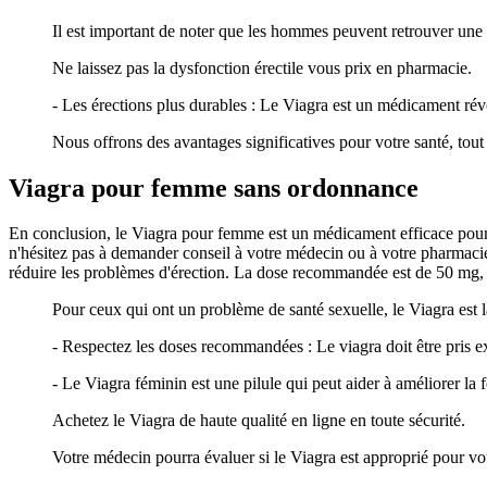
Il est important de noter que les hommes peuvent retrouver une vi
Ne laissez pas la dysfonction érectile vous prix en pharmacie.
- Les érections plus durables : Le Viagra est un médicament révo
Nous offrons des avantages significatives pour votre santé, tout
Viagra pour femme sans ordonnance
En conclusion, le Viagra pour femme est un médicament efficace pour la
n'hésitez pas à demander conseil à votre médecin ou à votre pharmacien.-
réduire les problèmes d'érection. La dose recommandée est de 50 mg, à
Pour ceux qui ont un problème de santé sexuelle, le Viagra est l
- Respectez les doses recommandées : Le viagra doit être pris 
- Le Viagra féminin est une pilule qui peut aider à améliorer la
Achetez le Viagra de haute qualité en ligne en toute sécurité.
Votre médecin pourra évaluer si le Viagra est approprié pour 