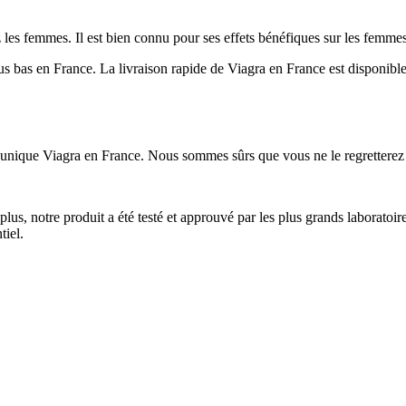
 les femmes. Il est bien connu pour ses effets bénéfiques sur les femmes
us bas en France. La livraison rapide de Viagra en France est disponibl
it unique Viagra en France. Nous sommes sûrs que vous ne le regretterez
plus, notre produit a été testé et approuvé par les plus grands laborato
tiel.