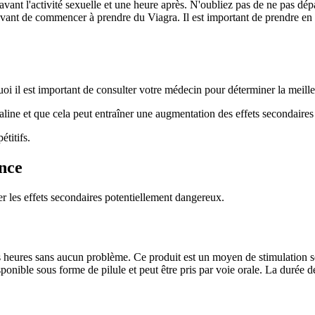
ant l'activité sexuelle et une heure après. N'oubliez pas de ne pas dép
avant de commencer à prendre du Viagra. Il est important de prendre en 
uoi il est important de consulter votre médecin pour déterminer la meill
traline et que cela peut entraîner une augmentation des effets secondaires
titifs.
nce
iter les effets secondaires potentiellement dangereux.
heures sans aucun problème. Ce produit est un moyen de stimulation s
sponible sous forme de pilule et peut être pris par voie orale. La durée 