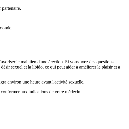
 partenaire.
 monde.
avoriser le maintien d'une érection. Si vous avez des questions,
ir sexuel et la libido, ce qui peut aider à améliorer le plaisir et à
gra environ une heure avant l'activité sexuelle.
e conformer aux indications de votre médecin.