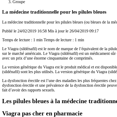
Groupe
La médecine traditionnelle pour les pilules bleues
La médecine traditionnelle pour les pilules bleues (ou bleues de la méd
Publié le 24/02/2019 16:58
Mis à jour le 26/04/2019 09:17
Temps de lecture : 1 min
Temps de lecture : 1 min
Le Viagra (sildénafil) est le nom de marque de l’équivalent de la pilule
sur le marché américain. Le Viagra (sildénafil) est un médicament sûr et 
avec un prix d’une énorme cinquantaine de comprimés.
La version générique du Viagra est le produit médical et est disponib
(sildénafil) sont les plus utilisés. La version générique du Viagra (sild
La dysfonction érectile est l’une des maladies les plus fréquentes c
dysfonction érectile et une prévalence de la dysfonction érectile peuv
fait d’avoir des rapports sexuels.
Les pilules bleues à la médecine traditionne
Viagra pas cher en pharmacie