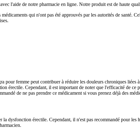
 l'aide de notre pharmacie en ligne. Notre produit est de haute qualité, 
 médicaments qui n'ont pas été approuvés par les autorités de santé. Cel
ises.
a pour femme peut contribuer à réduire les douleurs chroniques liées à l
on érectile. Cependant, il est important de noter que l'efficacité de ce p
ecommandé de ne pas prendre ce médicament si vous prenez déjà des médic
er la dysfonction érectile. Cependant, il n'est pas recommandé pour le
pharmacien.