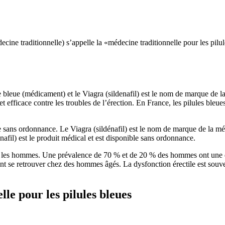
ecine traditionnelle) s’appelle la «médecine traditionnelle pour les pilul
 bleue (médicament) et le Viagra (sildenafil) est le nom de marque de la 
efficace contre les troubles de l’érection. En France, les pilules bleues s
le sans ordonnance. Le Viagra (sildénafil) est le nom de marque de la mé
énafil) est le produit médical et est disponible sans ordonnance.
hez les hommes. Une prévalence de 70 % et de 20 % des hommes ont une 
ent se retrouver chez des hommes âgés. La dysfonction érectile est souve
lle pour les pilules bleues