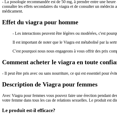
- La posologie recommandée est de 50 mg, à prendre entre une heure av
connaître les effets secondaires du viagra et de consulter un médecin 
médicament.
Effet du viagra pour homme
- Les interactions peuvent être légères ou modérées, c'est pourq
Il est important de noter que le Viagra est métabolisé par la ser
C'est pourquoi nous nous engageons à vous offrir des prix compé
Comment acheter le viagra en toute confia
- Il peut être pris avec ou sans nourriture, ce qui est essentiel pour év
Description de Viagra pour femmes
Avec Viagra pour femmes vous pouvez faire une érection pendant des 
votre femme dans tous les cas de relations sexuelles. Le produit est di
Le produit est-il efficace?