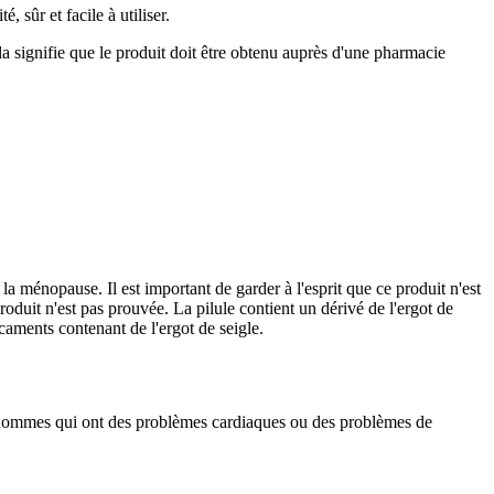
sûr et facile à utiliser.
a signifie que le produit doit être obtenu auprès d'une pharmacie
a ménopause. Il est important de garder à l'esprit que ce produit n'est
roduit n'est pas prouvée. La pilule contient un dérivé de l'ergot de
aments contenant de l'ergot de seigle.
s hommes qui ont des problèmes cardiaques ou des problèmes de