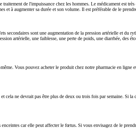
e traitement de l'impuissance chez les hommes. Le médicament est très e
es et à augmenter sa durée et son volume. Il est préférable de le prendre 
effets secondaires sont une augmentation de la pression artérielle et du 
ssion artérielle, une faiblesse, une perte de poids, une diarrhée, des é
ême. Vous pouvez acheter le produit chez notre pharmacie en ligne et co
ela ne devrait pas être plus de deux ou trois fois par semaine. Si la dos
nceintes car elle peut affecter le fœtus. Si vous envisagez de le prendr