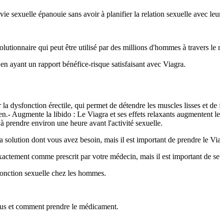
e sexuelle épanouie sans avoir à planifier la relation sexuelle avec leur
lutionnaire qui peut être utilisé par des millions d'hommes à travers le
 en ayant un rapport bénéfice-risque satisfaisant avec Viagra.
 dysfonction érectile, qui permet de détendre les muscles lisses et de f
 Augmente la libido : Le Viagra et ses effets relaxants augmentent le dés
 prendre environ une heure avant l'activité sexuelle.
a solution dont vous avez besoin, mais il est important de prendre le Via
exactement comme prescrit par votre médecin, mais il est important de s
 fonction sexuelle chez les hommes.
vous et comment prendre le médicament.