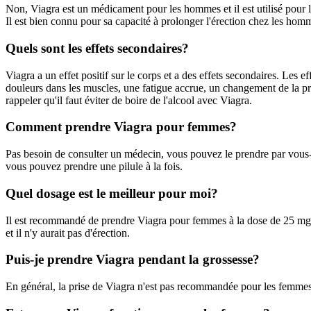
Non, Viagra est un médicament pour les hommes et il est utilisé pour l
Il est bien connu pour sa capacité à prolonger l'érection chez les homm
Quels sont les effets secondaires?
Viagra a un effet positif sur le corps et a des effets secondaires. Les 
douleurs dans les muscles, une fatigue accrue, un changement de la pre
rappeler qu'il faut éviter de boire de l'alcool avec Viagra.
Comment prendre Viagra pour femmes?
Pas besoin de consulter un médecin, vous pouvez le prendre par vous-m
vous pouvez prendre une pilule à la fois.
Quel dosage est le meilleur pour moi?
Il est recommandé de prendre Viagra pour femmes à la dose de 25 mg et c
et il n'y aurait pas d'érection.
Puis-je prendre Viagra pendant la grossesse?
En général, la prise de Viagra n'est pas recommandée pour les femmes e