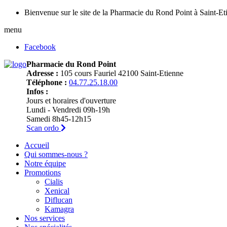
Bienvenue sur le site de la Pharmacie du Rond Point à Saint-Et
menu
Facebook
Pharmacie du Rond Point
Adresse :
105 cours Fauriel 42100 Saint-Etienne
Téléphone :
04.77.25.18.00
Infos :
Jours et horaires d'ouverture
Lundi - Vendredi 09h-19h
Samedi 8h45-12h15
Scan ordo
Accueil
Qui sommes-nous ?
Notre équipe
Promotions
Cialis
Xenical
Diflucan
Kamagra
Nos services