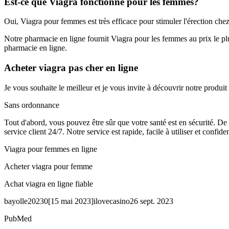
Est-ce que Viagra fonctionne pour les femmes?
Oui, Viagra pour femmes est très efficace pour stimuler l'érection chez
Notre pharmacie en ligne fournit Viagra pour les femmes au prix le pl
pharmacie en ligne.
Acheter viagra pas cher en ligne
Je vous souhaite le meilleur et je vous invite à découvrir notre produ
Sans ordonnance
Tout d'abord, vous pouvez être sûr que votre santé est en sécurité. De 
service client 24/7. Notre service est rapide, facile à utiliser et confiden
Viagra pour femmes en ligne
Acheter viagra pour femme
Achat viagra en ligne fiable
bayolle20230
[
15 mai 2023
]
ilovecasino26 sept. 2023
PubMed