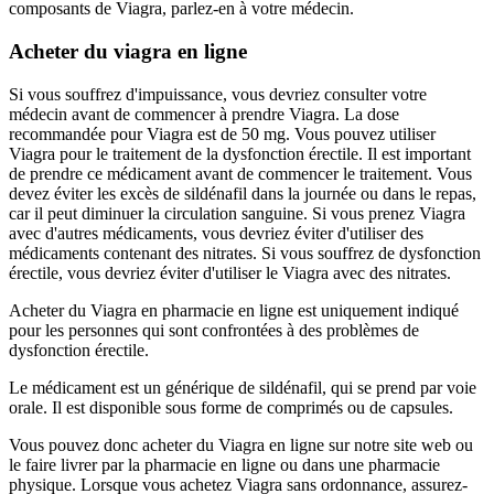
composants de Viagra, parlez-en à votre médecin.
Acheter du viagra en ligne
Si vous souffrez d'impuissance, vous devriez consulter votre
médecin avant de commencer à prendre Viagra. La dose
recommandée pour Viagra est de 50 mg. Vous pouvez utiliser
Viagra pour le traitement de la dysfonction érectile. Il est important
de prendre ce médicament avant de commencer le traitement. Vous
devez éviter les excès de sildénafil dans la journée ou dans le repas,
car il peut diminuer la circulation sanguine. Si vous prenez Viagra
avec d'autres médicaments, vous devriez éviter d'utiliser des
médicaments contenant des nitrates. Si vous souffrez de dysfonction
érectile, vous devriez éviter d'utiliser le Viagra avec des nitrates.
Acheter du Viagra en pharmacie en ligne est uniquement indiqué
pour les personnes qui sont confrontées à des problèmes de
dysfonction érectile.
Le médicament est un générique de sildénafil, qui se prend par voie
orale. Il est disponible sous forme de comprimés ou de capsules.
Vous pouvez donc acheter du Viagra en ligne sur notre site web ou
le faire livrer par la pharmacie en ligne ou dans une pharmacie
physique. Lorsque vous achetez Viagra sans ordonnance, assurez-