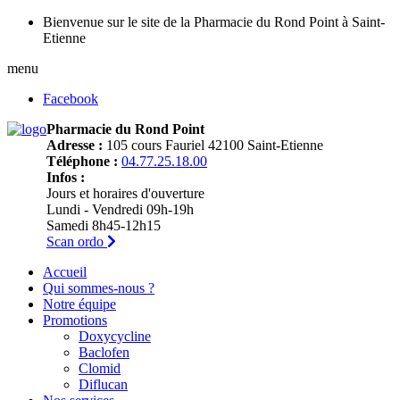
Bienvenue sur le site de la Pharmacie du Rond Point à Saint-
Etienne
menu
Facebook
Pharmacie du Rond Point
Adresse :
105 cours Fauriel 42100 Saint-Etienne
Téléphone :
04.77.25.18.00
Infos :
Jours et horaires d'ouverture
Lundi - Vendredi 09h-19h
Samedi 8h45-12h15
Scan ordo
Accueil
Qui sommes-nous ?
Notre équipe
Promotions
Doxycycline
Baclofen
Clomid
Diflucan