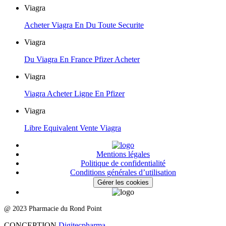
Viagra
Acheter Viagra En Du Toute Securite
Viagra
Du Viagra En France Pfizer Acheter
Viagra
Viagra Acheter Ligne En Pfizer
Viagra
Libre Equivalent Vente Viagra
Mentions légales
Politique de confidentialité
Conditions générales d’utilisation
Gérer les cookies
@ 2023 Pharmacie du Rond Point
CONCEPTION
Digitecpharma