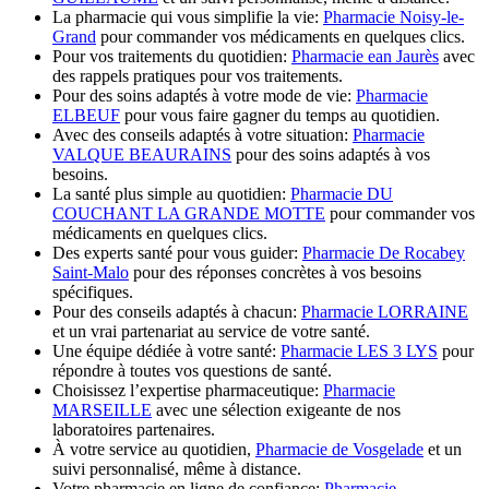
La pharmacie qui vous simplifie la vie:
Pharmacie Noisy-le-
Grand
pour commander vos médicaments en quelques clics.
Pour vos traitements du quotidien:
Pharmacie ean Jaurès
avec
des rappels pratiques pour vos traitements.
Pour des soins adaptés à votre mode de vie:
Pharmacie
ELBEUF
pour vous faire gagner du temps au quotidien.
Avec des conseils adaptés à votre situation:
Pharmacie
VALQUE BEAURAINS
pour des soins adaptés à vos
besoins.
La santé plus simple au quotidien:
Pharmacie DU
COUCHANT LA GRANDE MOTTE
pour commander vos
médicaments en quelques clics.
Des experts santé pour vous guider:
Pharmacie De Rocabey
Saint-Malo
pour des réponses concrètes à vos besoins
spécifiques.
Pour des conseils adaptés à chacun:
Pharmacie LORRAINE
et un vrai partenariat au service de votre santé.
Une équipe dédiée à votre santé:
Pharmacie LES 3 LYS
pour
répondre à toutes vos questions de santé.
Choisissez l’expertise pharmaceutique:
Pharmacie
MARSEILLE
avec une sélection exigeante de nos
laboratoires partenaires.
À votre service au quotidien,
Pharmacie de Vosgelade
et un
suivi personnalisé, même à distance.
Votre pharmacie en ligne de confiance:
Pharmacie