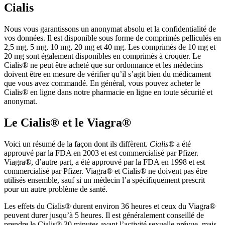
Cialis
Nous vous garantissons un anonymat absolu et la confidentialité de
vos données. Il est disponible sous forme de comprimés pelliculés en
2,5 mg, 5 mg, 10 mg, 20 mg et 40 mg. Les comprimés de 10 mg et
20 mg sont également disponibles en comprimés à croquer. Le
Cialis® ne peut être acheté que sur ordonnance et les médecins
doivent être en mesure de vérifier qu’il s’agit bien du médicament
que vous avez commandé. En général, vous pouvez acheter le
Cialis® en ligne dans notre pharmacie en ligne en toute sécurité et
anonymat.
Le Cialis® et le Viagra®
Voici un résumé de la façon dont ils diffèrent.
Cialis®
a été
approuvé par la FDA en 2003 et est commercialisé par Pfizer.
Viagra®, d’autre part, a été approuvé par la FDA en 1998 et est
commercialisé par Pfizer. Viagra® et Cialis® ne doivent pas être
utilisés ensemble, sauf si un médecin l’a spécifiquement prescrit
pour un autre problème de santé.
Les effets du Cialis® durent environ 36 heures et ceux du Viagra®
peuvent durer jusqu’à 5 heures. Il est généralement conseillé de
prendre le Cialis® 30 minutes avant l’activité sexuelle prévue, mais