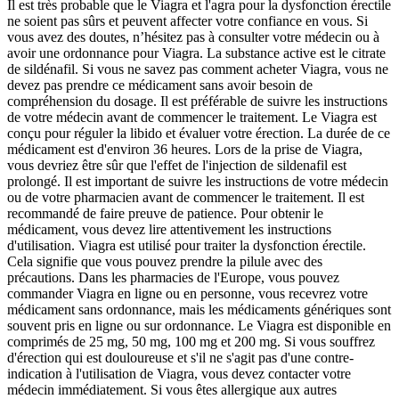
Il est très probable que le Viagra et l'agra pour la dysfonction érectile
ne soient pas sûrs et peuvent affecter votre confiance en vous. Si
vous avez des doutes, n’hésitez pas à consulter votre médecin ou à
avoir une ordonnance pour Viagra. La substance active est le citrate
de sildénafil. Si vous ne savez pas comment acheter Viagra, vous ne
devez pas prendre ce médicament sans avoir besoin de
compréhension du dosage. Il est préférable de suivre les instructions
de votre médecin avant de commencer le traitement. Le Viagra est
conçu pour réguler la libido et évaluer votre érection. La durée de ce
médicament est d'environ 36 heures. Lors de la prise de Viagra,
vous devriez être sûr que l'effet de l'injection de sildenafil est
prolongé. Il est important de suivre les instructions de votre médecin
ou de votre pharmacien avant de commencer le traitement. Il est
recommandé de faire preuve de patience. Pour obtenir le
médicament, vous devez lire attentivement les instructions
d'utilisation. Viagra est utilisé pour traiter la dysfonction érectile.
Cela signifie que vous pouvez prendre la pilule avec des
précautions. Dans les pharmacies de l'Europe, vous pouvez
commander Viagra en ligne ou en personne, vous recevrez votre
médicament sans ordonnance, mais les médicaments génériques sont
souvent pris en ligne ou sur ordonnance. Le Viagra est disponible en
comprimés de 25 mg, 50 mg, 100 mg et 200 mg. Si vous souffrez
d'érection qui est douloureuse et s'il ne s'agit pas d'une contre-
indication à l'utilisation de Viagra, vous devez contacter votre
médecin immédiatement. Si vous êtes allergique aux autres