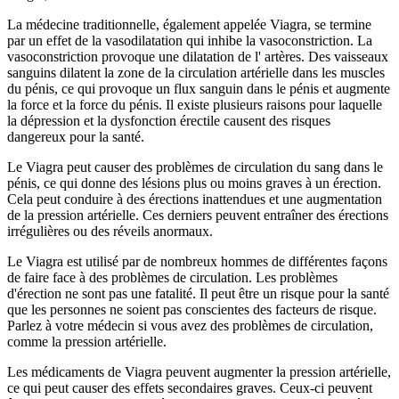
La médecine traditionnelle, également appelée Viagra, se termine
par un effet de la vasodilatation qui inhibe la vasoconstriction. La
vasoconstriction provoque une dilatation de l' artères. Des vaisseaux
sanguins dilatent la zone de la circulation artérielle dans les muscles
du pénis, ce qui provoque un flux sanguin dans le pénis et augmente
la force et la force du pénis. Il existe plusieurs raisons pour laquelle
la dépression et la dysfonction érectile causent des risques
dangereux pour la santé.
Le Viagra peut causer des problèmes de circulation du sang dans le
pénis, ce qui donne des lésions plus ou moins graves à un érection.
Cela peut conduire à des érections inattendues et une augmentation
de la pression artérielle. Ces derniers peuvent entraîner des érections
irrégulières ou des réveils anormaux.
Le Viagra est utilisé par de nombreux hommes de différentes façons
de faire face à des problèmes de circulation. Les problèmes
d'érection ne sont pas une fatalité. Il peut être un risque pour la santé
que les personnes ne soient pas conscientes des facteurs de risque.
Parlez à votre médecin si vous avez des problèmes de circulation,
comme la pression artérielle.
Les médicaments de Viagra peuvent augmenter la pression artérielle,
ce qui peut causer des effets secondaires graves. Ceux-ci peuvent