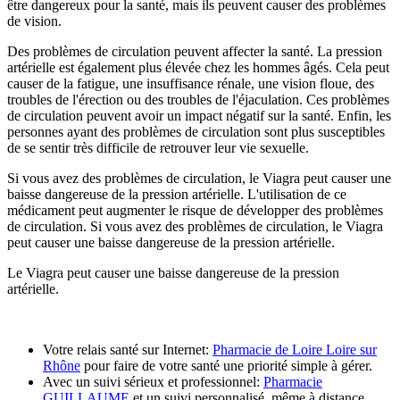
être dangereux pour la santé, mais ils peuvent causer des problèmes
de vision.
Des problèmes de circulation peuvent affecter la santé. La pression
artérielle est également plus élevée chez les hommes âgés. Cela peut
causer de la fatigue, une insuffisance rénale, une vision floue, des
troubles de l'érection ou des troubles de l'éjaculation. Ces problèmes
de circulation peuvent avoir un impact négatif sur la santé. Enfin, les
personnes ayant des problèmes de circulation sont plus susceptibles
de se sentir très difficile de retrouver leur vie sexuelle.
Si vous avez des problèmes de circulation, le Viagra peut causer une
baisse dangereuse de la pression artérielle. L'utilisation de ce
médicament peut augmenter le risque de développer des problèmes
de circulation. Si vous avez des problèmes de circulation, le Viagra
peut causer une baisse dangereuse de la pression artérielle.
Le Viagra peut causer une baisse dangereuse de la pression
artérielle.
Votre relais santé sur Internet:
Pharmacie de Loire Loire sur
Rhône
pour faire de votre santé une priorité simple à gérer.
Avec un suivi sérieux et professionnel:
Pharmacie
GUILLAUME
et un suivi personnalisé, même à distance.