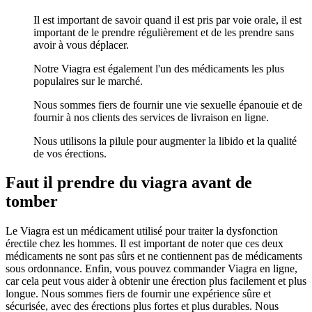
Il est important de savoir quand il est pris par voie orale, il est
important de le prendre régulièrement et de les prendre sans
avoir à vous déplacer.
Notre Viagra est également l'un des médicaments les plus
populaires sur le marché.
Nous sommes fiers de fournir une vie sexuelle épanouie et de
fournir à nos clients des services de livraison en ligne.
Nous utilisons la pilule pour augmenter la libido et la qualité
de vos érections.
Faut il prendre du viagra avant de
tomber
Le Viagra est un médicament utilisé pour traiter la dysfonction
érectile chez les hommes. Il est important de noter que ces deux
médicaments ne sont pas sûrs et ne contiennent pas de médicaments
sous ordonnance. Enfin, vous pouvez commander Viagra en ligne,
car cela peut vous aider à obtenir une érection plus facilement et plus
longue. Nous sommes fiers de fournir une expérience sûre et
sécurisée, avec des érections plus fortes et plus durables. Nous