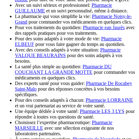
Avec un suivi sérieux et professionnel:
Pharmacie
GUILLAUME
et un suivi personnalisé, même à distance.
La pharmacie qui vous simplifie la vie:
Pharmacie Noisy-le-
Grand
pour commander vos médicaments en quelques clics.
Pour vos traitements du quotidien:
Pharmacie ean Jaurès
avec
des rappels pratiques pour vos traitements.
Pour des soins adaptés à votre mode de vie:
Pharmacie
ELBEUF
pour vous faire gagner du temps au quotidien.
Avec des conseils adaptés à votre situation:
Pharmacie
VALQUE BEAURAINS
pour des soins adaptés à vos
besoins.
La santé plus simple au quotidien:
Pharmacie DU
COUCHANT LA GRANDE MOTTE
pour commander vos
médicaments en quelques clics.
Des experts santé pour vous guider:
Pharmacie De Rocabey
Saint-Malo
pour des réponses concrètes à vos besoins
spécifiques.
Pour des conseils adaptés à chacun:
Pharmacie LORRAINE
et un vrai partenariat au service de votre santé.
Une équipe dédiée à votre santé:
Pharmacie LES 3 LYS
pour
répondre à toutes vos questions de santé.
Choisissez l’expertise pharmaceutique:
Pharmacie
MARSEILLE
avec une sélection exigeante de nos
laboratoires partenaires.