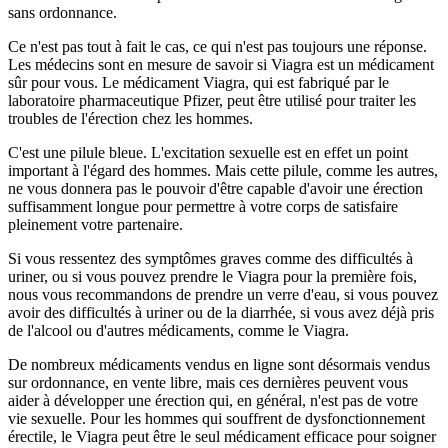
sans ordonnance.
Ce n'est pas tout à fait le cas, ce qui n'est pas toujours une réponse.
Les médecins sont en mesure de savoir si Viagra est un médicament
sûr pour vous. Le médicament Viagra, qui est fabriqué par le
laboratoire pharmaceutique Pfizer, peut être utilisé pour traiter les
troubles de l'érection chez les hommes.
C'est une pilule bleue. L'excitation sexuelle est en effet un point
important à l'égard des hommes. Mais cette pilule, comme les autres,
ne vous donnera pas le pouvoir d'être capable d'avoir une érection
suffisamment longue pour permettre à votre corps de satisfaire
pleinement votre partenaire.
Si vous ressentez des symptômes graves comme des difficultés à
uriner, ou si vous pouvez prendre le Viagra pour la première fois,
nous vous recommandons de prendre un verre d'eau, si vous pouvez
avoir des difficultés à uriner ou de la diarrhée, si vous avez déjà pris
de l'alcool ou d'autres médicaments, comme le Viagra.
De nombreux médicaments vendus en ligne sont désormais vendus
sur ordonnance, en vente libre, mais ces dernières peuvent vous
aider à développer une érection qui, en général, n'est pas de votre
vie sexuelle. Pour les hommes qui souffrent de dysfonctionnement
érectile, le Viagra peut être le seul médicament efficace pour soigner