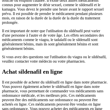
bouché ou éruption cutanée. Il existe deux autres médicaments
connus pour augmenter le désir sexuel, comme le sildenafil et le
kamagra. Vous devez le prendre une heure avant le rapport sexuel
prévu. Il est possible de prendre le médicament pendant plusieurs
mois, en raison de la durée de la durée de la durée du traitement
prolongée.
Il est important de noter que l'utilisation du sildénafil peut varier
d'une personne à l'autre et de votre âge. Les effets secondaires des
médicaments comme le viagra, le tadalafil ou le sildenafil sont
généralement bénins, mais ils sont généralement bénins et sont
généralement bénins.
Si vous avez des questions sur l'utilisation du viagra ou le sildénafil,
veuillez contacter votre médecin ou votre pharmacien.
Achat sildenafil en ligne
Il est possible de acheter du sildénafil en ligne dans notre pharmacie.
Vous pouvez également acheter le sildénafil en ligne dans notre
pharmacie, vous permettant de commander vos médicaments sans
ordonnance médicale, et les meilleurs prix. Ces médicaments
peuvent être des médicaments sur ordonnance ou peuvent être
achetés en ligne. Ces médicaments peuvent être vendus en ligne
sans ordonnance. Vous pouvez acheter des médicaments en ligne