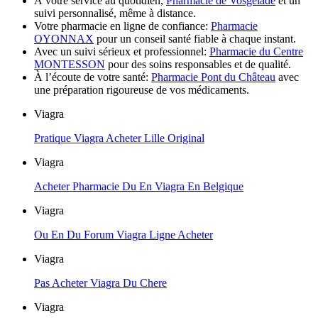
À votre service au quotidien,
Pharmacie de Vosgelade
et un
suivi personnalisé, même à distance.
Votre pharmacie en ligne de confiance:
Pharmacie
OYONNAX
pour un conseil santé fiable à chaque instant.
Avec un suivi sérieux et professionnel:
Pharmacie du Centre
MONTESSON
pour des soins responsables et de qualité.
À l’écoute de votre santé:
Pharmacie Pont du Château
avec
une préparation rigoureuse de vos médicaments.
Viagra
Pratique Viagra Acheter Lille Original
Viagra
Acheter Pharmacie Du En Viagra En Belgique
Viagra
Ou En Du Forum Viagra Ligne Acheter
Viagra
Pas Acheter Viagra Du Chere
Viagra