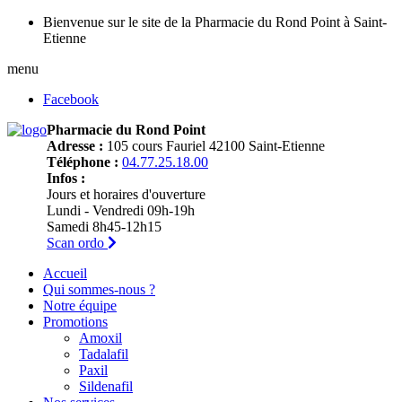
Bienvenue sur le site de la Pharmacie du Rond Point à Saint-
Etienne
menu
Facebook
Pharmacie du Rond Point
Adresse :
105 cours Fauriel 42100 Saint-Etienne
Téléphone :
04.77.25.18.00
Infos :
Jours et horaires d'ouverture
Lundi - Vendredi 09h-19h
Samedi 8h45-12h15
Scan ordo
Accueil
Qui sommes-nous ?
Notre équipe
Promotions
Amoxil
Tadalafil
Paxil
Sildenafil