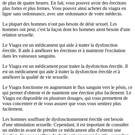
de plus de quatre heures. En fait, vous pouvez avoir des érections
plus fortes et plus fermes. Vous pouvez ainsi acheter du viagra en
ligne sans ordonnance, avec une ordonnance de votre médecin.
La plupart des hommes n'ont pas besoin de désir sexuel. Les
hommes ont peur, c'est la façon dont les hommes aient besoin d'une
relation sexuelle.
Le Viagra est un médicament qui aide à traiter la dysfonction
érectile. Il aide à améliorer les érections et à maintenir l'excitation
dans les vaisseaux sanguins.
Le Viagra est un médicament pour traiter la dysfonction érectile. Il
est un médicament qui aide à traiter la dysfonction érectile et à
améliorer la qualité de vie sexuelle.
Le Viagra fonctionne en augmentant le flux sanguin vers le pénis, ce
qui permet d'obtenir et de maintenir une érection plus facilement. Le
Viagra est disponible en plusieurs dosages, qui vous permettent de
vous concentrer et de vous assurer que vous vous sentirez plus
facilement.
Les hommes souffrant de dysfonctionnement érectile ont besoin
d'une stimulation sexuelle. Cependant, il est important de consulter
un médecin avant de prendre ce médicament afin d'obtenir une