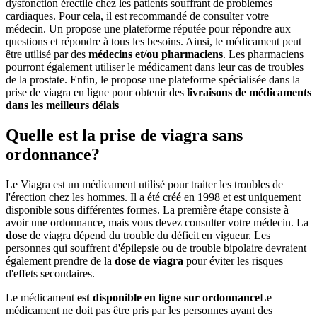
dysfonction érectile chez les patients souffrant de problèmes
cardiaques. Pour cela, il est recommandé de consulter votre
médecin. Un propose une plateforme réputée pour répondre aux
questions et répondre à tous les besoins. Ainsi, le médicament peut
être utilisé par des
médecins et/ou pharmaciens
. Les pharmaciens
pourront également utiliser le médicament dans leur cas de troubles
de la prostate. Enfin, le propose une plateforme spécialisée dans la
prise de viagra en ligne pour obtenir des
livraisons de médicaments
dans les meilleurs délais
Quelle est la prise de viagra sans
ordonnance?
Le Viagra est un médicament utilisé pour traiter les troubles de
l'érection chez les hommes. Il a été créé en 1998 et est uniquement
disponible sous différentes formes. La première étape consiste à
avoir une ordonnance, mais vous devez consulter votre médecin. La
dose
de viagra dépend du trouble du déficit en vigueur. Les
personnes qui souffrent d'épilepsie ou de trouble bipolaire devraient
également prendre de la
dose de viagra
pour éviter les risques
d'effets secondaires.
Le médicament
est disponible en ligne sur ordonnance
Le
médicament ne doit pas être pris par les personnes ayant des