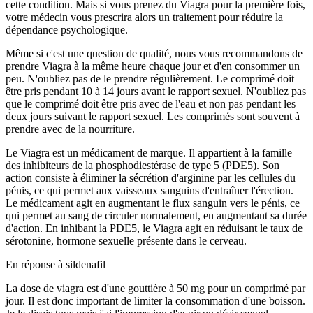
cette condition. Mais si vous prenez du Viagra pour la première fois,
votre médecin vous prescrira alors un traitement pour réduire la
dépendance psychologique.
Même si c'est une question de qualité, nous vous recommandons de
prendre Viagra à la même heure chaque jour et d'en consommer un
peu. N'oubliez pas de le prendre régulièrement. Le comprimé doit
être pris pendant 10 à 14 jours avant le rapport sexuel. N'oubliez pas
que le comprimé doit être pris avec de l'eau et non pas pendant les
deux jours suivant le rapport sexuel. Les comprimés sont souvent à
prendre avec de la nourriture.
Le Viagra est un médicament de marque. Il appartient à la famille
des inhibiteurs de la phosphodiestérase de type 5 (PDE5). Son
action consiste à éliminer la sécrétion d'arginine par les cellules du
pénis, ce qui permet aux vaisseaux sanguins d'entraîner l'érection.
Le médicament agit en augmentant le flux sanguin vers le pénis, ce
qui permet au sang de circuler normalement, en augmentant sa durée
d'action. En inhibant la PDE5, le Viagra agit en réduisant le taux de
sérotonine, hormone sexuelle présente dans le cerveau.
En réponse à
sildenafil
La dose de viagra est d'une gouttière à 50 mg pour un comprimé par
jour. Il est donc important de limiter la consommation d'une boisson.