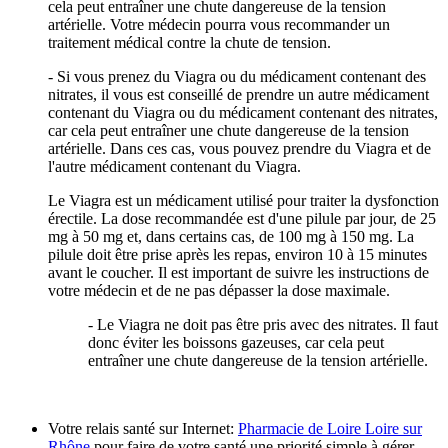
cela peut entraîner une chute dangereuse de la tension
artérielle. Votre médecin pourra vous recommander un
traitement médical contre la chute de tension.
- Si vous prenez du Viagra ou du médicament contenant des
nitrates, il vous est conseillé de prendre un autre médicament
contenant du Viagra ou du médicament contenant des nitrates,
car cela peut entraîner une chute dangereuse de la tension
artérielle. Dans ces cas, vous pouvez prendre du Viagra et de
l'autre médicament contenant du Viagra.
Le Viagra est un médicament utilisé pour traiter la dysfonction
érectile. La dose recommandée est d'une pilule par jour, de 25
mg à 50 mg et, dans certains cas, de 100 mg à 150 mg. La
pilule doit être prise après les repas, environ 10 à 15 minutes
avant le coucher. Il est important de suivre les instructions de
votre médecin et de ne pas dépasser la dose maximale.
- Le Viagra ne doit pas être pris avec des nitrates. Il faut
donc éviter les boissons gazeuses, car cela peut
entraîner une chute dangereuse de la tension artérielle.
Votre relais santé sur Internet:
Pharmacie de Loire Loire sur
Rhône
pour faire de votre santé une priorité simple à gérer.