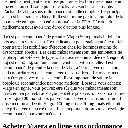
Ce médicament peut être utilisé pour aider les hommes à maintenir
une érection suffisante pour une activité sexuelle satisfaisante.
L'achat de Viagra sans ordonnance est facile et rapide. Le principe
actif est le citrate de sildénafil. Il est fabriqué par le laboratoire de la
pharmacie en ligne, et a été approuvé par la FDA. L'action du
médicament peut avoir une durée d'action plus longue.
Il n'est pas recommandé de prendre Viagra 50 mg, mais il doit être
pris avec un verre d'eau. Le médicament peut également être utilisé
pour traiter les problèmes d'érection chez les hommes atteints de
dysfonction érectile. Les deux médicaments sont des inhibiteurs de
la phosphodiestérase de type 5. La dose recommandée de Viagra 50
mg est de 50 mg, soit une heure avant l'activité sexuelle. Il est
recommandé de prendre la dose de Viagra 50 mg avec de l'alcool,
de la nourriture et de l'alcool, avec ou sans alcool. Le médicament
peut être pris avec ou sans alcool. Il est important de suivre la
posologie recommandée par votre médecin. Lorsque vous achetez
Viagra en ligne, vous pouvez être sûr que vos médicaments sont
livrés en temps réel. Le Viagra peut être pris avec ou sans nourriture.
Le Viagra 100 mg est pris par voie orale avec ou sans nourriture. La
dose recommandée de Viagra 100 mg est de 50 mg, mais elle doit
être prise avec un verre d'eau. Il est important de suivre la posologie
recommandée par votre médecin.
Acheter Viagra en ligne sans ordonnance