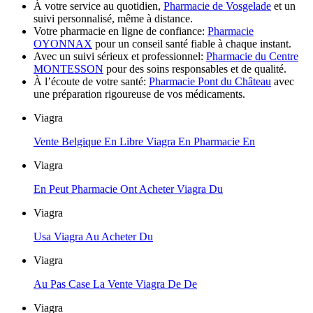
À votre service au quotidien,
Pharmacie de Vosgelade
et un
suivi personnalisé, même à distance.
Votre pharmacie en ligne de confiance:
Pharmacie
OYONNAX
pour un conseil santé fiable à chaque instant.
Avec un suivi sérieux et professionnel:
Pharmacie du Centre
MONTESSON
pour des soins responsables et de qualité.
À l’écoute de votre santé:
Pharmacie Pont du Château
avec
une préparation rigoureuse de vos médicaments.
Viagra
Vente Belgique En Libre Viagra En Pharmacie En
Viagra
En Peut Pharmacie Ont Acheter Viagra Du
Viagra
Usa Viagra Au Acheter Du
Viagra
Au Pas Case La Vente Viagra De De
Viagra