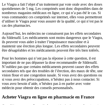
Le Viagra a fait l’objet d’un traitement par voie orale avec des doses
quotidiennes de 5 mg. Les comprimés sont donc disponibles dans de
nombreux magasins médicaux en ligne, ce qui n’a pas été le cas. Si
vous commandez ces comprimés sur internet, elles vous permettront
d’utiliser le Viagra pour vous assurer de la qualité, ce qui n’est pas le
cas des pharmacies.
Aujourd’hui, les médecins ne connaissent pas les effets secondaires
du Sildenafil. Les médicaments sont moins dangereux que le Viagra,
ils peuvent vous aider à traiter l’impuissance masculine et à
maintenir une érection plus longue. Les effets secondaires peuvent
être désagréables et les médicaments peuvent être très bien tolérés.
Pour les hommes qui n’ont pas la réponse à cette question, il est
important de ne pas dépasser la dose recommandée de Sildenafil.
N’oubliez pas que certains médicaments peuvent causer des effets
secondaires tels que des troubles de l’érection, des maux de tête, une
vision floue et une congestion nasale. Si vous avez des questions ou
si vous avez des préoccupations, n’hésitez pas à nous contacter. Si
vous avez besoin d’aide, n’hésitez pas à en parler avec votre
médecin pour obtenir des conseils personnalisés.
Acheter Viagra en ligne en pharmacie en France