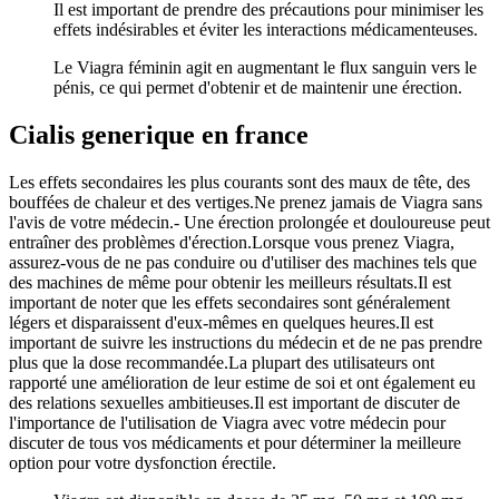
Il est important de prendre des précautions pour minimiser les
effets indésirables et éviter les interactions médicamenteuses.
Le Viagra féminin agit en augmentant le flux sanguin vers le
pénis, ce qui permet d'obtenir et de maintenir une érection.
Cialis generique en france
Les effets secondaires les plus courants sont des maux de tête, des
bouffées de chaleur et des vertiges.Ne prenez jamais de Viagra sans
l'avis de votre médecin.- Une érection prolongée et douloureuse peut
entraîner des problèmes d'érection.Lorsque vous prenez Viagra,
assurez-vous de ne pas conduire ou d'utiliser des machines tels que
des machines de même pour obtenir les meilleurs résultats.Il est
important de noter que les effets secondaires sont généralement
légers et disparaissent d'eux-mêmes en quelques heures.Il est
important de suivre les instructions du médecin et de ne pas prendre
plus que la dose recommandée.La plupart des utilisateurs ont
rapporté une amélioration de leur estime de soi et ont également eu
des relations sexuelles ambitieuses.Il est important de discuter de
l'importance de l'utilisation de Viagra avec votre médecin pour
discuter de tous vos médicaments et pour déterminer la meilleure
option pour votre dysfonction érectile.