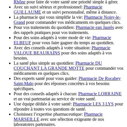
Rhône
pour faire de votre santé une priorité simple à gérer.
Avec un suivi sérieux et professionnel:
Pharmacie
GUILLAUME
et un suivi personnalisé, même à distance.
La pharmacie qui vous simplifie la vie:
Pharmacie Noisy-le-
Grand
pour commander vos médicaments en quelques clics.
Pour vos traitements du quotidien:
Pharmacie ean Jaurès
avec
des rappels pratiques pour vos traitements.
Pour des soins adaptés à votre mode de vie:
Pharmacie
ELBEUF
pour vous faire gagner du temps au quotidien.
Avec des conseils adaptés à votre situation:
Pharmacie
VALQUE BEAURAINS
pour des soins adaptés à vos
besoins.
La santé plus simple au quotidien:
Pharmacie DU
COUCHANT LA GRANDE MOTTE
pour commander vos
médicaments en quelques clics.
Des experts santé pour vous guider:
Pharmacie De Rocabey
Saint-Malo
pour des réponses concrètes à vos besoins
spécifiques.
Pour des conseils adaptés à chacun:
Pharmacie LORRAINE
et un vrai partenariat au service de votre santé.
Une équipe dédiée à votre santé:
Pharmacie LES 3 LYS
pour
répondre à toutes vos questions de santé.
Choisissez l’expertise pharmaceutique:
Pharmacie
MARSEILLE
avec une sélection exigeante de nos
laboratoires partenaires.