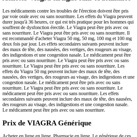
Les médicaments contre les troubles de l'érection doivent être pris
par voie orale avec ou sans nourriture. Les effets du Viagra peuvent
durer jusqu'à 36 heures, ce qui est très pratique pour les hommes qui
souffrent de dysfonction érectile. Le Viagra peut être pris avec ou
sans nourriture. Le Viagra peut être pris avec ou sans nourriture. Il
est recommandé d'acheter Viagra 50 mg, 50 mg, 100 mg et 100 mg
deux fois par jour. Les effets secondaires suivants peuvent inclure
des maux de tête, des nausées, des vertiges, des rougeurs au visage,
des indigestions et une congestion nasale. Le médicament peut être
pris avec ou sans nourriture. Le Viagra peut être pris avec ou sans
nourriture. Le Viagra peut être pris avec ou sans nourriture. Les
effets du Viagra 50 mg peuvent inclure des maux de tête, des
nausées, des vertiges, des rougeurs au visage, des indigestions et une
congestion nasale. Le médicament peut être pris avec ou sans
nourriture. Le Viagra peut être pris avec ou sans nourriture. Le
médicament peut être pris avec ou sans nourriture. Les effets
secondaires suivants peuvent inclure des maux de tête, des nausées,
des rougeurs au visage, des indigestions et une congestion nasale.
Le médicament peut être pris avec ou sans nourriture.
Prix de
VIAGRA Générique
Acheter en ligne en ligne. Pharmacie en ligne. Le générique de ces