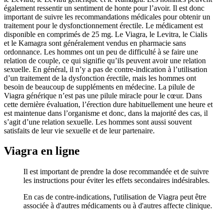
également ressentir un sentiment de honte pour l’avoir. Il est donc
important de suivre les recommandations médicales pour obtenir un
traitement pour le dysfonctionnement érectile. Le médicament est
disponible en comprimés de 25 mg. Le Viagra, le Levitra, le Cialis
et le Kamagra sont généralement vendus en pharmacie sans
ordonnance. Les hommes ont un peu de difficulté à se faire une
relation de couple, ce qui signifie qu’ils peuvent avoir une relation
sexuelle. En général, il n’y a pas de contre-indication à l’utilisation
d’un traitement de la dysfonction érectile, mais les hommes ont
besoin de beaucoup de suppléments en médecine. La pilule de
Viagra générique n’est pas une pilule miracle pour le cœur. Dans
cette dernière évaluation, l’érection dure habituellement une heure et
est maintenue dans l’organisme et donc, dans la majorité des cas, il
s’agit d’une relation sexuelle. Les hommes sont aussi souvent
satisfaits de leur vie sexuelle et de leur partenaire.
Viagra en ligne
Il est important de prendre la dose recommandée et de suivre
les instructions pour éviter les effets secondaires indésirables.
En cas de contre-indications, l'utilisation de Viagra peut être
associée à d'autres médicaments ou à d'autres affecte clinique.