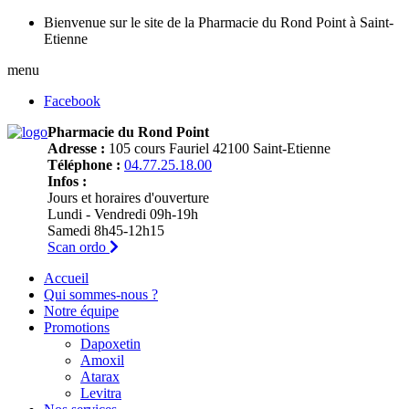
Bienvenue sur le site de la Pharmacie du Rond Point à Saint-
Etienne
menu
Facebook
Pharmacie du Rond Point
Adresse :
105 cours Fauriel 42100 Saint-Etienne
Téléphone :
04.77.25.18.00
Infos :
Jours et horaires d'ouverture
Lundi - Vendredi 09h-19h
Samedi 8h45-12h15
Scan ordo
Accueil
Qui sommes-nous ?
Notre équipe
Promotions
Dapoxetin
Amoxil
Atarax
Levitra