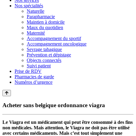
Nos services
Nos spécialités
Naturelle
Parapharmacie
Maintien à domicile
Maux du quotidien
Maternité
Accompagnement du sportif
Accompagnement oncologique
Sevrage tabagique
Prévention et dépistage
Objects connectés
Suivi patient
Prise de RDV
Pharmacies de garde
Numéros d’urgence
Acheter sans belgique ordonnance viagra
Le Viagra est un médicament qui peut être consommé à des fins
non médicales. Mais attention, le Viagra ne doit pas être utilisé
avec certains médicaments. Mais c’est tout simplement une