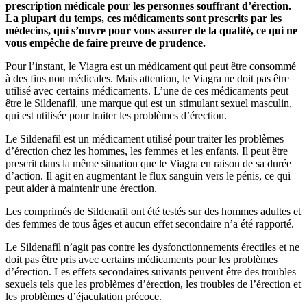
prescription médicale pour les personnes souffrant d’érection.
La plupart du temps, ces médicaments sont prescrits par les
médecins, qui s’ouvre pour vous assurer de la qualité, ce qui ne
vous empêche de faire preuve de prudence.
Pour l’instant, le Viagra est un médicament qui peut être consommé
à des fins non médicales. Mais attention, le Viagra ne doit pas être
utilisé avec certains médicaments. L’une de ces médicaments peut
être le Sildenafil, une marque qui est un stimulant sexuel masculin,
qui est utilisée pour traiter les problèmes d’érection.
Le Sildenafil est un médicament utilisé pour traiter les problèmes
d’érection chez les hommes, les femmes et les enfants. Il peut être
prescrit dans la même situation que le Viagra en raison de sa durée
d’action. Il agit en augmentant le flux sanguin vers le pénis, ce qui
peut aider à maintenir une érection.
Les comprimés de Sildenafil ont été testés sur des hommes adultes et
des femmes de tous âges et aucun effet secondaire n’a été rapporté.
Le Sildenafil n’agit pas contre les dysfonctionnements érectiles et ne
doit pas être pris avec certains médicaments pour les problèmes
d’érection. Les effets secondaires suivants peuvent être des troubles
sexuels tels que les problèmes d’érection, les troubles de l’érection et
les problèmes d’éjaculation précoce.