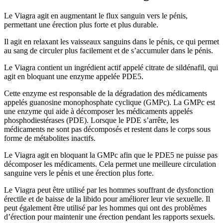
Le Viagra agit en augmentant le flux sanguin vers le pénis,
permettant une érection plus forte et plus durable.
Il agit en relaxant les vaisseaux sanguins dans le pénis, ce qui permet
au sang de circuler plus facilement et de s’accumuler dans le pénis.
Le Viagra contient un ingrédient actif appelé citrate de sildénafil, qui
agit en bloquant une enzyme appelée PDE5.
Cette enzyme est responsable de la dégradation des médicaments
appelés guanosine monophosphate cyclique (GMPc). La GMPc est
une enzyme qui aide à décomposer les médicaments appelés
phosphodiestérases (PDE). Lorsque le PDE s’arrête, les
médicaments ne sont pas décomposés et restent dans le corps sous
forme de métabolites inactifs.
Le Viagra agit en bloquant la GMPc afin que le PDE5 ne puisse pas
décomposer les médicaments. Cela permet une meilleure circulation
sanguine vers le pénis et une érection plus forte.
Le Viagra peut être utilisé par les hommes souffrant de dysfonction
érectile et de baisse de la libido pour améliorer leur vie sexuelle. Il
peut également être utilisé par les hommes qui ont des problèmes
d’érection pour maintenir une érection pendant les rapports sexuels.