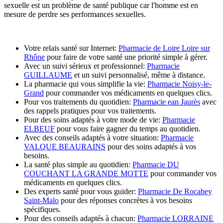
sexuelle est un problème de santé publique car l'homme est en
mesure de perdre ses performances sexuelles.
Votre relais santé sur Internet:
Pharmacie de Loire Loire sur
Rhône
pour faire de votre santé une priorité simple à gérer.
Avec un suivi sérieux et professionnel:
Pharmacie
GUILLAUME
et un suivi personnalisé, même à distance.
La pharmacie qui vous simplifie la vie:
Pharmacie Noisy-le-
Grand
pour commander vos médicaments en quelques clics.
Pour vos traitements du quotidien:
Pharmacie ean Jaurès
avec
des rappels pratiques pour vos traitements.
Pour des soins adaptés à votre mode de vie:
Pharmacie
ELBEUF
pour vous faire gagner du temps au quotidien.
Avec des conseils adaptés à votre situation:
Pharmacie
VALQUE BEAURAINS
pour des soins adaptés à vos
besoins.
La santé plus simple au quotidien:
Pharmacie DU
COUCHANT LA GRANDE MOTTE
pour commander vos
médicaments en quelques clics.
Des experts santé pour vous guider:
Pharmacie De Rocabey
Saint-Malo
pour des réponses concrètes à vos besoins
spécifiques.
Pour des conseils adaptés à chacun:
Pharmacie LORRAINE