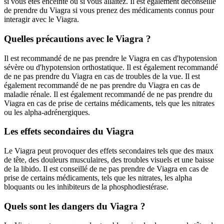
si vous êtes enceinte ou si vous allaitez. Il est également déconseillé
de prendre du Viagra si vous prenez des médicaments connus pour
interagir avec le Viagra.
Quelles précautions avec le Viagra ?
Il est recommandé de ne pas prendre le Viagra en cas d'hypotension
sévère ou d'hypotension orthostatique. Il est également recommandé
de ne pas prendre du Viagra en cas de troubles de la vue. Il est
également recommandé de ne pas prendre du Viagra en cas de
maladie rénale. Il est également recommandé de ne pas prendre du
Viagra en cas de prise de certains médicaments, tels que les nitrates
ou les alpha-adrénergiques.
Les effets secondaires du Viagra
Le Viagra peut provoquer des effets secondaires tels que des maux
de tête, des douleurs musculaires, des troubles visuels et une baisse
de la libido. Il est conseillé de ne pas prendre de Viagra en cas de
prise de certains médicaments, tels que les nitrates, les alpha
bloquants ou les inhibiteurs de la phosphodiestérase.
Quels sont les dangers du Viagra ?