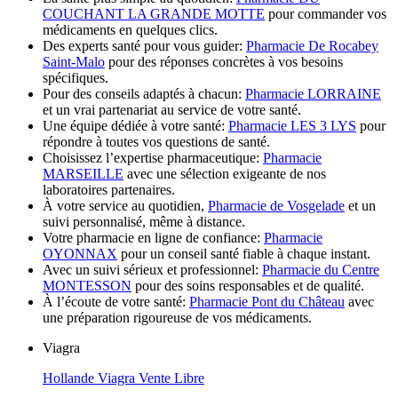
COUCHANT LA GRANDE MOTTE
pour commander vos
médicaments en quelques clics.
Des experts santé pour vous guider:
Pharmacie De Rocabey
Saint-Malo
pour des réponses concrètes à vos besoins
spécifiques.
Pour des conseils adaptés à chacun:
Pharmacie LORRAINE
et un vrai partenariat au service de votre santé.
Une équipe dédiée à votre santé:
Pharmacie LES 3 LYS
pour
répondre à toutes vos questions de santé.
Choisissez l’expertise pharmaceutique:
Pharmacie
MARSEILLE
avec une sélection exigeante de nos
laboratoires partenaires.
À votre service au quotidien,
Pharmacie de Vosgelade
et un
suivi personnalisé, même à distance.
Votre pharmacie en ligne de confiance:
Pharmacie
OYONNAX
pour un conseil santé fiable à chaque instant.
Avec un suivi sérieux et professionnel:
Pharmacie du Centre
MONTESSON
pour des soins responsables et de qualité.
À l’écoute de votre santé:
Pharmacie Pont du Château
avec
une préparation rigoureuse de vos médicaments.
Viagra
Hollande Viagra Vente Libre