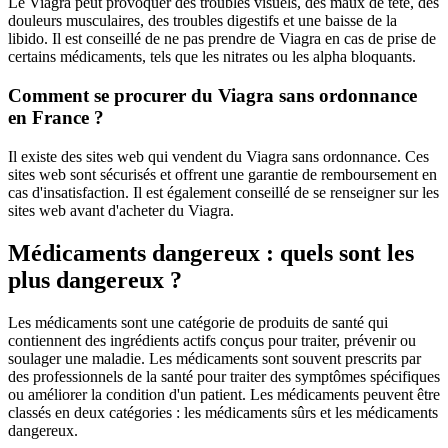
Le Viagra peut provoquer des troubles visuels, des maux de tête, des
douleurs musculaires, des troubles digestifs et une baisse de la
libido. Il est conseillé de ne pas prendre de Viagra en cas de prise de
certains médicaments, tels que les nitrates ou les alpha bloquants.
Comment se procurer du Viagra sans ordonnance
en France ?
Il existe des sites web qui vendent du Viagra sans ordonnance. Ces
sites web sont sécurisés et offrent une garantie de remboursement en
cas d'insatisfaction. Il est également conseillé de se renseigner sur les
sites web avant d'acheter du Viagra.
Médicaments dangereux : quels sont les
plus dangereux ?
Les médicaments sont une catégorie de produits de santé qui
contiennent des ingrédients actifs conçus pour traiter, prévenir ou
soulager une maladie. Les médicaments sont souvent prescrits par
des professionnels de la santé pour traiter des symptômes spécifiques
ou améliorer la condition d'un patient. Les médicaments peuvent être
classés en deux catégories : les médicaments sûrs et les médicaments
dangereux.