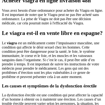
Acheter viagra en ligne livraison 48h
Vous avez besoin d'une ordonnance pour acheter du Viagra en ligne.
Il est important de noter que le Viagra peut ne pas être acheté sans
ordonnance. La prise de Viagra ne doit pas être une décision
médicale, car cela pourrait nuire à l'efficacité du Viagra.
Le viagra est-il en vente libre en espagne?
Le
viagra
est un médicament contre l’impuissance masculine, une
condition qui affecte le désir sexuel chez les hommes. Cette
condition peut être dangereuse pour la santé, le foie, le système
immunitaire, le coeur et le foie, et les muscles et les vaisseaux
sanguins dans l’organisme. Si c’est le cas, il peut être utile d’en
prendre à temps. Il est important de suivre les instructions de votre
médecin pour prendre le médicament. Les gens qui ont des
problèmes d’érection sont les plus vulnérables à ce genre de
problème et peuvent présenter cela à un autre moment.
Les causes et symptômes de la dysfonction érectile
La dysfonction érectile est une condition qui peut affecter la capacité
d’un homme à obtenir ou à maintenir une érection. Les causes d’un
trouble érectile peuvent varier selon les personnes, la situation, les