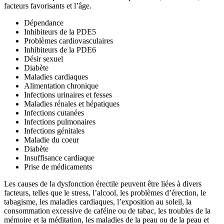
facteurs favorisants et l’âge.
Dépendance
Inhibiteurs de la PDE5
Problèmes cardiovasculaires
Inhibiteurs de la PDE6
Désir sexuel
Diabète
Maladies cardiaques
Alimentation chronique
Infections urinaires et fesses
Maladies rénales et hépatiques
Infections cutanées
Infections pulmonaires
Infections génitales
Maladie du coeur
Diabète
Insuffisance cardiaque
Prise de médicaments
Les causes de la dysfonction érectile peuvent être liées à divers
facteurs, telles que le stress, l’alcool, les problèmes d’érection, le
tabagisme, les maladies cardiaques, l’exposition au soleil, la
consommation excessive de caféine ou de tabac, les troubles de la
mémoire et la méditation, les maladies de la peau ou de la peau et