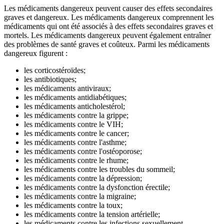
Les médicaments dangereux peuvent causer des effets secondaires
graves et dangereux. Les médicaments dangereux comprennent les
médicaments qui ont été associés à des effets secondaires graves et
mortels. Les médicaments dangereux peuvent également entraîner
des problèmes de santé graves et coûteux. Parmi les médicaments
dangereux figurent :
les corticostéroïdes;
les antibiotiques;
les médicaments antiviraux;
les médicaments antidiabétiques;
les médicaments anticholestérol;
les médicaments contre la grippe;
les médicaments contre le VIH;
les médicaments contre le cancer;
les médicaments contre l'asthme;
les médicaments contre l'ostéoporose;
les médicaments contre le rhume;
les médicaments contre les troubles du sommeil;
les médicaments contre la dépression;
les médicaments contre la dysfonction érectile;
les médicaments contre la migraine;
les médicaments contre la toux;
les médicaments contre la tension artérielle;
les médicaments contre les infections sexuellement