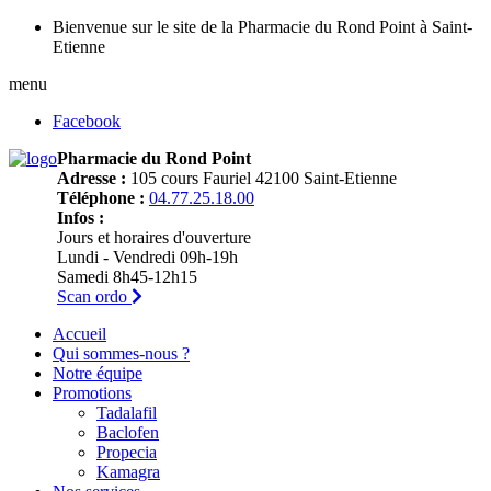
Bienvenue sur le site de la Pharmacie du Rond Point à Saint-
Etienne
menu
Facebook
Pharmacie du Rond Point
Adresse :
105 cours Fauriel 42100 Saint-Etienne
Téléphone :
04.77.25.18.00
Infos :
Jours et horaires d'ouverture
Lundi - Vendredi 09h-19h
Samedi 8h45-12h15
Scan ordo
Accueil
Qui sommes-nous ?
Notre équipe
Promotions
Tadalafil
Baclofen
Propecia
Kamagra