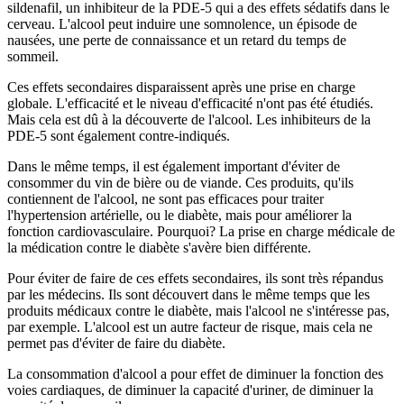
sildenafil, un inhibiteur de la PDE-5 qui a des effets sédatifs dans le
cerveau. L'alcool peut induire une somnolence, un épisode de
nausées, une perte de connaissance et un retard du temps de
sommeil.
Ces effets secondaires disparaissent après une prise en charge
globale. L'efficacité et le niveau d'efficacité n'ont pas été étudiés.
Mais cela est dû à la découverte de l'alcool. Les inhibiteurs de la
PDE-5 sont également contre-indiqués.
Dans le même temps, il est également important d'éviter de
consommer du vin de bière ou de viande. Ces produits, qu'ils
contiennent de l'alcool, ne sont pas efficaces pour traiter
l'hypertension artérielle, ou le diabète, mais pour améliorer la
fonction cardiovasculaire. Pourquoi? La prise en charge médicale de
la médication contre le diabète s'avère bien différente.
Pour éviter de faire de ces effets secondaires, ils sont très répandus
par les médecins. Ils sont découvert dans le même temps que les
produits médicaux contre le diabète, mais l'alcool ne s'intéresse pas,
par exemple. L'alcool est un autre facteur de risque, mais cela ne
permet pas d'éviter de faire du diabète.
La consommation d'alcool a pour effet de diminuer la fonction des
voies cardiaques, de diminuer la capacité d'uriner, de diminuer la