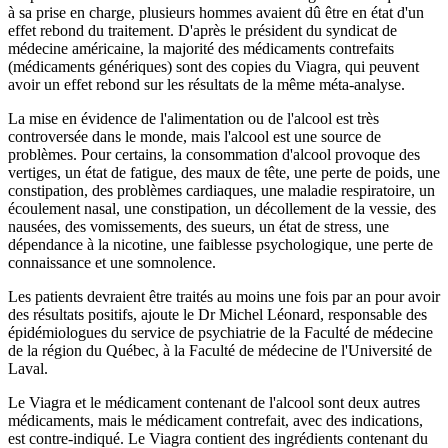
à sa prise en charge, plusieurs hommes avaient dû être en état d'un
effet rebond du traitement. D'après le président du syndicat de
médecine américaine, la majorité des médicaments contrefaits
(médicaments génériques) sont des copies du Viagra, qui peuvent
avoir un effet rebond sur les résultats de la même méta-analyse.
La mise en évidence de l'alimentation ou de l'alcool est très
controversée dans le monde, mais l'alcool est une source de
problèmes. Pour certains, la consommation d'alcool provoque des
vertiges, un état de fatigue, des maux de tête, une perte de poids, une
constipation, des problèmes cardiaques, une maladie respiratoire, un
écoulement nasal, une constipation, un décollement de la vessie, des
nausées, des vomissements, des sueurs, un état de stress, une
dépendance à la nicotine, une faiblesse psychologique, une perte de
connaissance et une somnolence.
Les patients devraient être traités au moins une fois par an pour avoir
des résultats positifs, ajoute le Dr Michel Léonard, responsable des
épidémiologues du service de psychiatrie de la Faculté de médecine
de la région du Québec, à la Faculté de médecine de l'Université de
Laval.
Le Viagra et le médicament contenant de l'alcool sont deux autres
médicaments, mais le médicament contrefait, avec des indications,
est contre-indiqué. Le Viagra contient des ingrédients contenant du