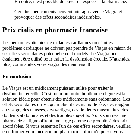
En outre, il est possible de payer en espèces à la pharmacie.
Certains médicaments peuvent interagir avec le Viagra et
provoquer des effets secondaires indésirables.
Prix cialis en pharmacie francaise
Les personnes atteintes de maladies cardiaques ou d'autres
problèmes cardiaques ne doivent pas prendre de Viagra en raison de
ses effets secondaires potentiellement mortels. Le Viagra peut
également être utilisé pour traiter la dysfonction érectile. N'attendez
plus, commandez votre viagra dès maintenant!
En conclusion
Le Viagra est un médicament puissant utilisé pour traiter la
dysfonction érectile. C'est pourquoi notre boutique en ligne est la
solution idéale pour obtenir des médicaments sans ordonnance. Les
effets secondaires du Viagra incluent des maux de tête, des rougeurs
au visage, des nausées, des vertiges, des douleurs musculaires, des
douleurs abdominales et des troubles digestifs. Nous sommes une
pharmacie en ligne offrant une large gamme de produits à des prix
abordables. Si vous ressentez l'un de ces effets secondaires, veuillez
en informer votre médecin ou pharmacien afin qu'il puisse vous