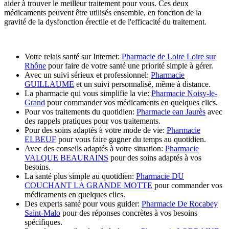
aider à trouver le meilleur traitement pour vous. Ces deux
médicaments peuvent être utilisés ensemble, en fonction de la
gravité de la dysfonction érectile et de l'efficacité du traitement.
Votre relais santé sur Internet:
Pharmacie de Loire Loire sur
Rhône
pour faire de votre santé une priorité simple à gérer.
Avec un suivi sérieux et professionnel:
Pharmacie
GUILLAUME
et un suivi personnalisé, même à distance.
La pharmacie qui vous simplifie la vie:
Pharmacie Noisy-le-
Grand
pour commander vos médicaments en quelques clics.
Pour vos traitements du quotidien:
Pharmacie ean Jaurès
avec
des rappels pratiques pour vos traitements.
Pour des soins adaptés à votre mode de vie:
Pharmacie
ELBEUF
pour vous faire gagner du temps au quotidien.
Avec des conseils adaptés à votre situation:
Pharmacie
VALQUE BEAURAINS
pour des soins adaptés à vos
besoins.
La santé plus simple au quotidien:
Pharmacie DU
COUCHANT LA GRANDE MOTTE
pour commander vos
médicaments en quelques clics.
Des experts santé pour vous guider:
Pharmacie De Rocabey
Saint-Malo
pour des réponses concrètes à vos besoins
spécifiques.