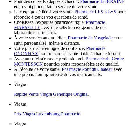
Pour des conseils adaptés à chacun:
Pharmacie LORRAINE
et un vrai partenariat au service de votre santé.
Une équipe dédiée à votre santé:
Pharmacie LES 3 LYS
pour
répondre à toutes vos questions de santé.
Choisissez l’expertise pharmaceutique:
Pharmacie
MARSEILLE
avec une sélection exigeante de nos
laboratoires partenaires.
À votre service au quotidien,
Pharmacie de Vosgelade
et un
suivi personnalisé, même à distance.
Votre pharmacie en ligne de confiance:
Pharmacie
OYONNAX
pour un conseil santé fiable à chaque instant.
Avec un suivi sérieux et professionnel:
Pharmacie du Centre
MONTESSON
pour des soins responsables et de qualité.
À l’écoute de votre santé:
Pharmacie Pont du Château
avec
une préparation rigoureuse de vos médicaments.
Viagra
Rapide Vente Viagra Generique Original
Viagra
Prix Viagra Luxembourg Pharmacie
Viagra