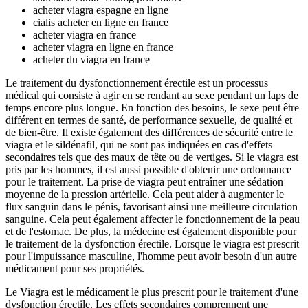
acheter viagra espagne en ligne
cialis acheter en ligne en france
acheter viagra en france
acheter viagra en ligne en france
acheter du viagra en france
Le traitement du dysfonctionnement érectile est un processus
médical qui consiste à agir en se rendant au sexe pendant un laps de
temps encore plus longue. En fonction des besoins, le sexe peut être
différent en termes de santé, de performance sexuelle, de qualité et
de bien-être. Il existe également des différences de sécurité entre le
viagra et le sildénafil, qui ne sont pas indiquées en cas d'effets
secondaires tels que des maux de tête ou de vertiges. Si le viagra est
pris par les hommes, il est aussi possible d'obtenir une ordonnance
pour le traitement. La prise de viagra peut entraîner une sédation
moyenne de la pression artérielle. Cela peut aider à augmenter le
flux sanguin dans le pénis, favorisant ainsi une meilleure circulation
sanguine. Cela peut également affecter le fonctionnement de la peau
et de l'estomac. De plus, la médecine est également disponible pour
le traitement de la dysfonction érectile. Lorsque le viagra est prescrit
pour l'impuissance masculine, l'homme peut avoir besoin d'un autre
médicament pour ses propriétés.
Le Viagra est le médicament le plus prescrit pour le traitement d'une
dysfonction érectile. Les effets secondaires comprennent une