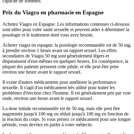
capacité de sommeil.
Prix du Viagra en pharmacie en Espagne
Achetez Viagra en Espagne. Les informations contenues ci-dessous
sont utiles pour votre santé sexuelle et peuvent aider à déterminer la
posologie et le traitement dont vous avez besoin.
Acheter viagra en espagne: la posologie recommandée est de 50 mg,
à prendre environ 1 heure avant un rapport sexuel. Les effets
secondaires de Viagra 50 mg sont généralement légers et
disparaissent d'eux-mêmes en quelques heures. En conséquence, la
plupart des patients prennent cette pilule, et elle peut être prise
environ une heure avant le rapport sexuel.
Il existe d'autres médicaments pour améliorer la performance
sexuelle. Il s'agit d'un médicament très utilisé pour traiter les
problèmes d'érection chez l'homme. Il est généralement pris par voie
orale, environ une heure avant le rapport sexuel.
La dose initiale recommandée est de 50 mg, mais elle peut être
augmentée jusqu'à 100 mg ou réduit jusqu'à 100 mg en fonction de
la réaction du corps. Si vous prenez ce médicament pour une longue
période, vous devriez en parler à votre médecin.