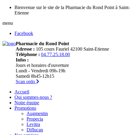
Bienvenue sur le site de la Pharmacie du Rond Point à Saint-
Etienne
menu
Facebook
Pharmacie du Rond Point
Adresse :
105 cours Fauriel 42100 Saint-Etienne
Téléphone :
04.77.25.18.00
Infos :
Jours et horaires d'ouverture
Lundi - Vendredi 09h-19h
Samedi 8h45-12h15
Scan ordo
Accueil
Qui sommes-nous ?
Notre équipe
Promotions
Augmentin
Propecia
Levitra
Diflucan