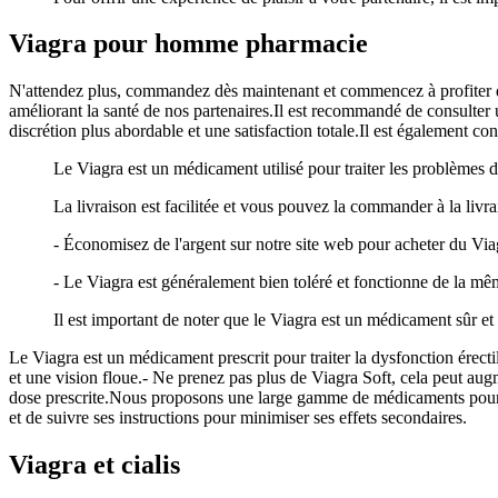
Viagra pour homme pharmacie
N'attendez plus, commandez dès maintenant et commencez à profiter d'u
améliorant la santé de nos partenaires.Il est recommandé de consulter 
discrétion plus abordable et une satisfaction totale.Il est également co
Le Viagra est un médicament utilisé pour traiter les problèmes 
La livraison est facilitée et vous pouvez la commander à la livr
- Économisez de l'argent sur notre site web pour acheter du Viag
- Le Viagra est généralement bien toléré et fonctionne de la mê
Il est important de noter que le Viagra est un médicament sûr et e
Le Viagra est un médicament prescrit pour traiter la dysfonction érec
et une vision floue.- Ne prenez pas plus de Viagra Soft, cela peut augm
dose prescrite.Nous proposons une large gamme de médicaments pour aid
et de suivre ses instructions pour minimiser ses effets secondaires.
Viagra et cialis