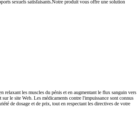
pports sexuels satisfaisants.Notre produit vous offre une solution
n relaxant les muscles du pénis et en augmentant le flux sanguin vers
ent sur le site Web. Les médicaments contre l'impuissance sont connus
été de dosage et de prix, tout en respectant les directives de votre