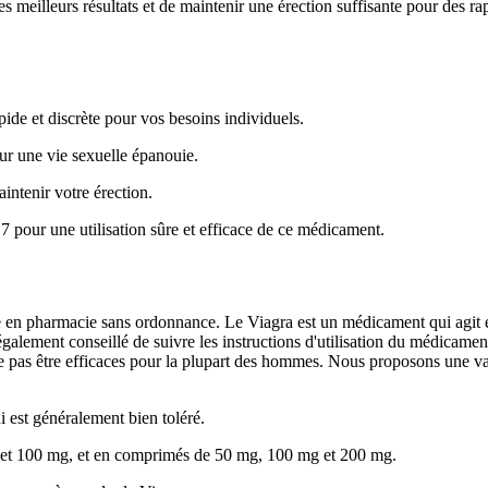
s meilleurs résultats et de maintenir une érection suffisante pour des ra
ide et discrète pour vos besoins individuels.
r une vie sexuelle épanouie.
intenir votre érection.
 pour une utilisation sûre et efficace de ce médicament.
e en pharmacie sans ordonnance. Le Viagra est un médicament qui agit e
 également conseillé de suivre les instructions d'utilisation du médicam
ne pas être efficaces pour la plupart des hommes. Nous proposons une vari
 est généralement bien toléré.
 et 100 mg, et en comprimés de 50 mg, 100 mg et 200 mg.