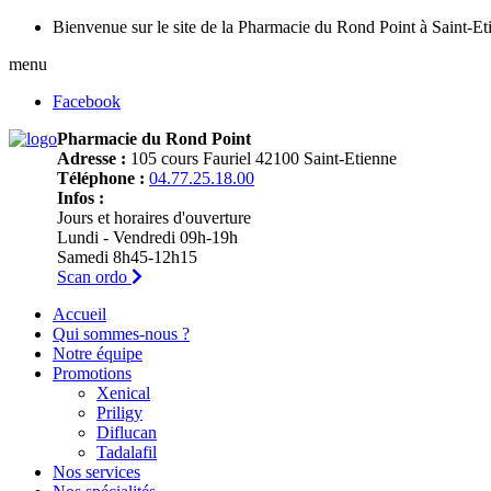
Bienvenue sur le site de la Pharmacie du Rond Point à Saint-Et
menu
Facebook
Pharmacie du Rond Point
Adresse :
105 cours Fauriel 42100 Saint-Etienne
Téléphone :
04.77.25.18.00
Infos :
Jours et horaires d'ouverture
Lundi - Vendredi 09h-19h
Samedi 8h45-12h15
Scan ordo
Accueil
Qui sommes-nous ?
Notre équipe
Promotions
Xenical
Priligy
Diflucan
Tadalafil
Nos services