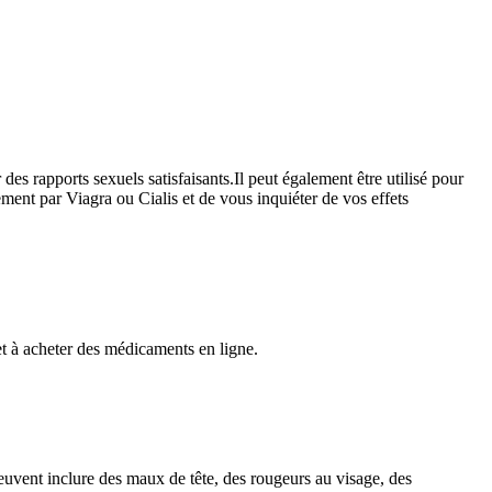
des rapports sexuels satisfaisants.Il peut également être utilisé pour
ement par Viagra ou Cialis et de vous inquiéter de vos effets
et à acheter des médicaments en ligne.
euvent inclure des maux de tête, des rougeurs au visage, des