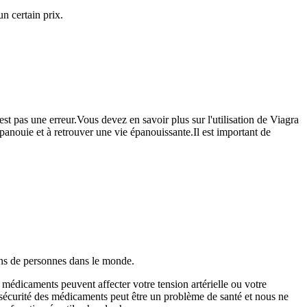
n certain prix.
 pas une erreur.Vous devez en savoir plus sur l'utilisation de Viagra
épanouie et à retrouver une vie épanouissante.Il est important de
ions de personnes dans le monde.
es médicaments peuvent affecter votre tension artérielle ou votre
sécurité des médicaments peut être un problème de santé et nous ne