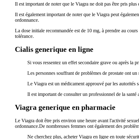
Il est important de noter que le Viagra ne doit pas être pris plus 
Il est également important de noter que le Viagra peut également
ordonnance.
La dose initiale recommandée est de 10 mg, à prendre au cours d
tolérance.
Cialis generique en ligne
Si vous ressentez un effet secondaire grave ou après la p
Les personnes souffrant de problèmes de prostate ont un r
Le Viagra est un médicament approuvé par les autorités san
Il est important de consulter un professionnel de la san
Viagra generique en pharmacie
Le Viagra doit être pris environ une heure avant l'activité sexu
ordonnance.De nombreuses femmes ont également des problèmes
Ne cherchez plus, acheter Viagra en ligne en toute sécurit