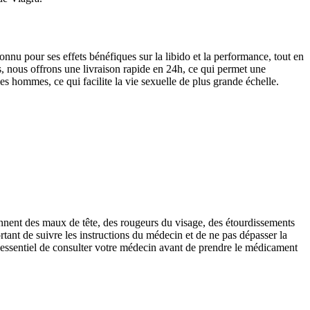
nu pour ses effets bénéfiques sur la libido et la performance, tout en
s, nous offrons une livraison rapide en 24h, ce qui permet une
les hommes, ce qui facilite la vie sexuelle de plus grande échelle.
ennent des maux de tête, des rougeurs du visage, des étourdissements
rtant de suivre les instructions du médecin et de ne pas dépasser la
 essentiel de consulter votre médecin avant de prendre le médicament