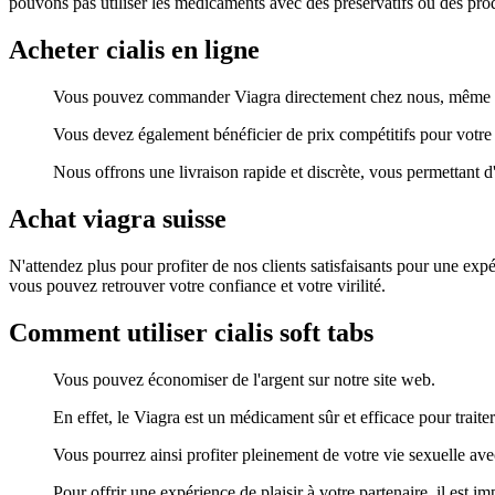
pouvons pas utiliser les médicaments avec des préservatifs ou des pro
Acheter cialis en ligne
Vous pouvez commander Viagra directement chez nous, même s
Vous devez également bénéficier de prix compétitifs pour votre 
Nous offrons une livraison rapide et discrète, vous permettant 
Achat viagra suisse
N'attendez plus pour profiter de nos clients satisfaisants pour une exp
vous pouvez retrouver votre confiance et votre virilité.
Comment utiliser cialis soft tabs
Vous pouvez économiser de l'argent sur notre site web.
En effet, le Viagra est un médicament sûr et efficace pour traite
Vous pourrez ainsi profiter pleinement de votre vie sexuelle av
Pour offrir une expérience de plaisir à votre partenaire, il est i