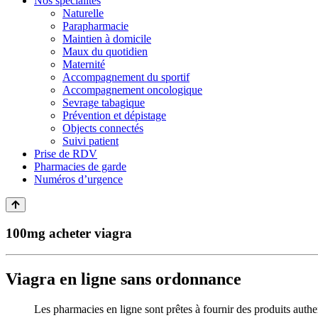
Nos spécialités
Naturelle
Parapharmacie
Maintien à domicile
Maux du quotidien
Maternité
Accompagnement du sportif
Accompagnement oncologique
Sevrage tabagique
Prévention et dépistage
Objects connectés
Suivi patient
Prise de RDV
Pharmacies de garde
Numéros d’urgence
100mg acheter viagra
Viagra en ligne sans ordonnance
Les pharmacies en ligne sont prêtes à fournir des produits authent