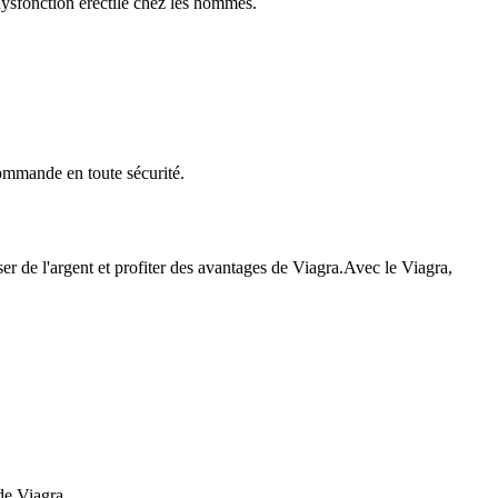
dysfonction érectile chez les hommes.
commande en toute sécurité.
er de l'argent et profiter des avantages de Viagra.Avec le Viagra,
 de Viagra.