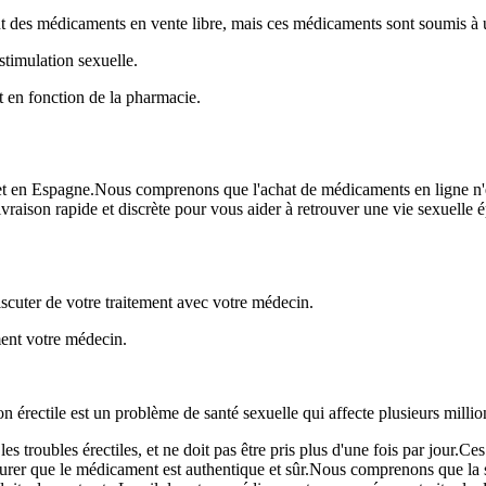
nt des médicaments en vente libre, mais ces médicaments sont soumis à u
stimulation sexuelle.
nt en fonction de la pharmacie.
t en Espagne.Nous comprenons que l'achat de médicaments en ligne n'est
vraison rapide et discrète pour vous aider à retrouver une vie sexuelle 
iscuter de votre traitement avec votre médecin.
ent votre médecin.
on érectile est un problème de santé sexuelle qui affecte plusieurs mill
es troubles érectiles, et ne doit pas être pris plus d'une fois par jour.C
surer que le médicament est authentique et sûr.Nous comprenons que la 