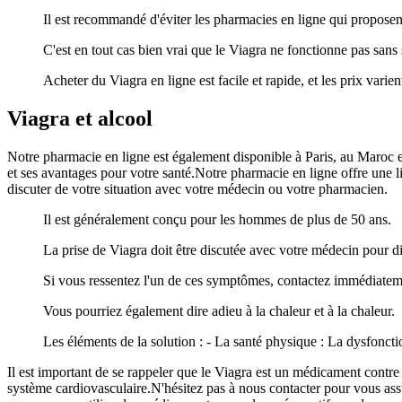
Il est recommandé d'éviter les pharmacies en ligne qui propose
C'est en tout cas bien vrai que le Viagra ne fonctionne pas sans 
Acheter du Viagra en ligne est facile et rapide, et les prix varie
Viagra et alcool
Notre pharmacie en ligne est également disponible à Paris, au Maroc e
et ses avantages pour votre santé.Notre pharmacie en ligne offre une li
discuter de votre situation avec votre médecin ou votre pharmacien.
Il est généralement conçu pour les hommes de plus de 50 ans.
La prise de Viagra doit être discutée avec votre médecin pour d
Si vous ressentez l'un de ces symptômes, contactez immédiatem
Vous pourriez également dire adieu à la chaleur et à la chaleur.
Les éléments de la solution : - La santé physique : La dysfoncti
Il est important de se rappeler que le Viagra est un médicament contre l
système cardiovasculaire.N'hésitez pas à nous contacter pour vous as