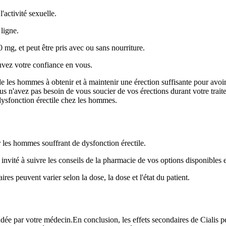
'activité sexuelle.
ligne.
mg, et peut être pris avec ou sans nourriture.
ouvez votre confiance en vous.
e les hommes à obtenir et à maintenir une érection suffisante pour avoir 
ous n'avez pas besoin de vous soucier de vos érections durant votre trait
 dysfonction érectile chez les hommes.
 les hommes souffrant de dysfonction érectile.
invité à suivre les conseils de la pharmacie de vos options disponibles 
res peuvent varier selon la dose, la dose et l'état du patient.
ée par votre médecin.En conclusion, les effets secondaires de Cialis p