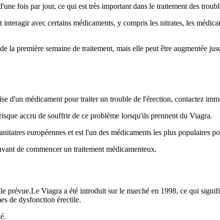
d'une fois par jour, ce qui est très important dans le traitement des troubl
 interagir avec certains médicaments, y compris les nitrates, les médic
e la première semaine de traitement, mais elle peut être augmentée jusqu
rise d'un médicament pour traiter un trouble de l'érection, contactez i
isque accru de souffrir de ce problème lorsqu'ils prennent du Viagra.
itaires européennes et est l'un des médicaments les plus populaires pour
té avant de commencer un traitement médicamenteux.
elle prévue.Le Viagra a été introduit sur le marché en 1998, ce qui sign
 de dysfonction érectile.
é.