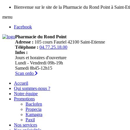
Bienvenue sur le site de la Pharmacie du Rond Point à Saint-Et
menu
Facebook
Pharmacie du Rond Point
Adresse :
105 cours Fauriel 42100 Saint-Etienne
Téléphone :
04.77.25.18.00
Infos :
Jours et horaires d'ouverture
Lundi - Vendredi 09h-19h
Samedi 8h45-12h15
Scan ordo
Accueil
Qui sommes-nous ?
Notre équipe
Promotions
Baclofen
Propecia
Kamagra
Paxil
Nos services