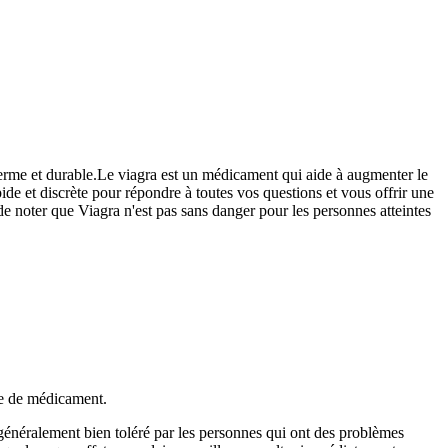
 ferme et durable.Le viagra est un médicament qui aide à augmenter le
ide et discrète pour répondre à toutes vos questions et vous offrir une
de noter que Viagra n'est pas sans danger pour les personnes atteintes
se de médicament.
généralement bien toléré par les personnes qui ont des problèmes