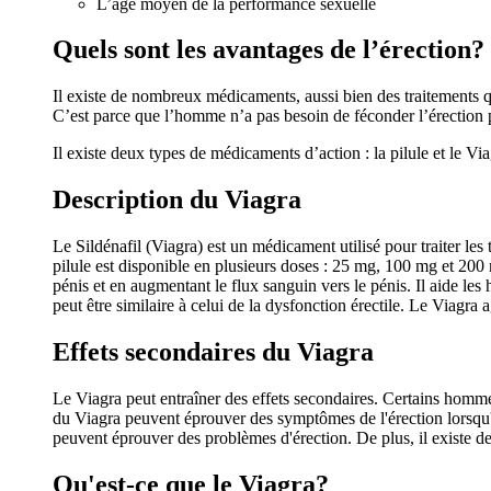
L’âge moyen de la performance sexuelle
Quels sont les avantages de l’érection?
Il existe de nombreux médicaments, aussi bien des traitements qu
C’est parce que l’homme n’a pas besoin de féconder l’érection 
Il existe deux types de médicaments d’action : la pilule et le Via
Description du Viagra
Le Sildénafil (Viagra) est un médicament utilisé pour traiter le
pilule est disponible en plusieurs doses : 25 mg, 100 mg et 20
pénis et en augmentant le flux sanguin vers le pénis. Il aide les
peut être similaire à celui de la dysfonction érectile. Le Viagra 
Effets secondaires du Viagra
Le Viagra peut entraîner des effets secondaires. Certains homme
du Viagra peuvent éprouver des symptômes de l'érection lorsqu'i
peuvent éprouver des problèmes d'érection. De plus, il existe des
Qu'est-ce que le Viagra?