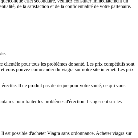
 un quelconque effet secondaire, veuillez consulter immédiatement un
lité, de la satisfaction et de la confidentialité de votre partenaire.
ble.
e clientèle pour tous les problèmes de santé. Les prix compétitifs sont
n et vous pouvez commander du viagra sur notre site internet. Les prix
 érectile. Il ne produit pas de risque pour votre santé, ce qui vous
aires pour traiter les problèmes d'érection. Ils agissent sur les
Il est possible d'acheter Viagra sans ordonnance. Acheter viagra sur