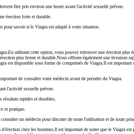
oivent être pris environ une heure avant l'activité sexuelle prévue.
e érection forte et durable.
 pour savoir si le Viagra est adapté à votre situation.
iagra.En utilisant cette option, vous pouvez retrouver une érection plus
 érection plus ferme et durable.Nous offrons également une livraison rap
iagra est disponible sous forme de comprimés de Viagra.Il est important 
 important de consulter votre médecin avant de prendre du Viagra.
t l'activité sexuelle prévue.
résultats rapides et durables.
e et pratique.
nsulter un médecin pour discuter de toute l'utilisation et de toute pri
d'érection chez les hommes.Il est important de noter que le Viagra est 