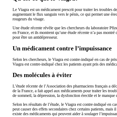
Le Viagra est un médicament prescrit pour traiter les troubles de
augmentant le flux sanguin vers le pénis, ce qui permet une érect
rougeurs du visage.
Une étude récente révèle que les chercheurs du laboratoire Pfize
en France, et ils montrent qu’une étude récente n’a pas montré 
pour être un antidépresseur.
Un médicament contre l’impuissance
Selon les chercheurs, le Viagra est contre-indiqué en cas de prise 
Viagra est contre-indiqué chez les patients ayant pris des médic
Des molécules à éviter
L’étude récente de l’Association des pharmaciens français a décl
de la France, a fait appel aux médicaments pour traiter les troubl
de sommeil, la dépression, la dysfonction érectile et le manque 
Selon les résultats de l’étude, le Viagra est contre-indiqué en ca
peut causer des effets secondaires chez certains patients, mais il
existe des médicaments qui peuvent aider à soulager l’impuissa