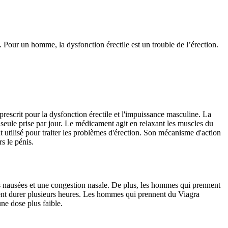
. Pour un homme, la dysfonction érectile est un trouble de l’érection.
prescrit pour la dysfonction érectile et l'impuissance masculine. La
eule prise par jour. Le médicament agit en relaxant les muscles du
nt utilisé pour traiter les problèmes d'érection. Son mécanisme d'action
s le pénis.
es nausées et une congestion nasale. De plus, les hommes qui prennent
vent durer plusieurs heures. Les hommes qui prennent du Viagra
une dose plus faible.