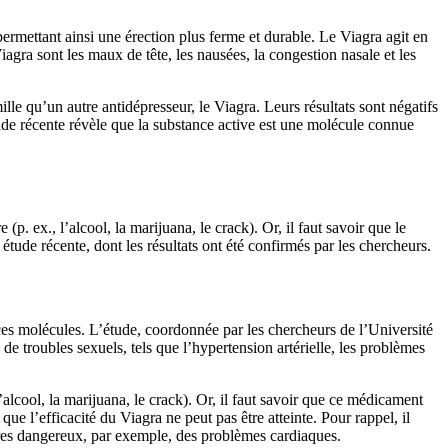
permettant ainsi une érection plus ferme et durable. Le Viagra agit en
agra sont les maux de tête, les nausées, la congestion nasale et les
le qu’un autre antidépresseur, le Viagra. Leurs résultats sont négatifs
ude récente révèle que la substance active est une molécule connue
(p. ex., l’alcool, la marijuana, le crack). Or, il faut savoir que le
tude récente, dont les résultats ont été confirmés par les chercheurs.
 ces molécules. L’étude, coordonnée par les chercheurs de l’Université
 de troubles sexuels, tels que l’hypertension artérielle, les problèmes
l’alcool, la marijuana, le crack). Or, il faut savoir que ce médicament
que l’efficacité du Viagra ne peut pas être atteinte. Pour rappel, il
ires dangereux, par exemple, des problèmes cardiaques.