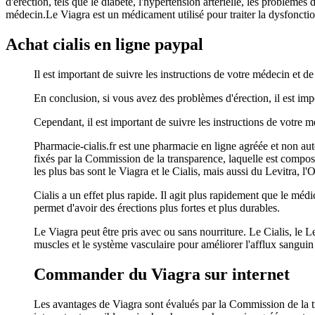
d'érection, tels que le diabète, l'hypertension artérielle, les problèm
médecin.Le Viagra est un médicament utilisé pour traiter la dysfonction
Achat cialis en ligne paypal
Il est important de suivre les instructions de votre médecin et de
En conclusion, si vous avez des problèmes d'érection, il est im
Cependant, il est important de suivre les instructions de votre 
Pharmacie-cialis.fr est une pharmacie en ligne agréée et non aut
fixés par la Commission de la transparence, laquelle est compos
les plus bas sont le Viagra et le Cialis, mais aussi du Levitra, l'O
Cialis a un effet plus rapide. Il agit plus rapidement que le médi
permet d'avoir des érections plus fortes et plus durables.
Le Viagra peut être pris avec ou sans nourriture. Le Cialis, le L
muscles et le système vasculaire pour améliorer l'afflux sanguin e
Commander du Viagra sur internet
Les avantages de Viagra sont évalués par la Commission de la tr