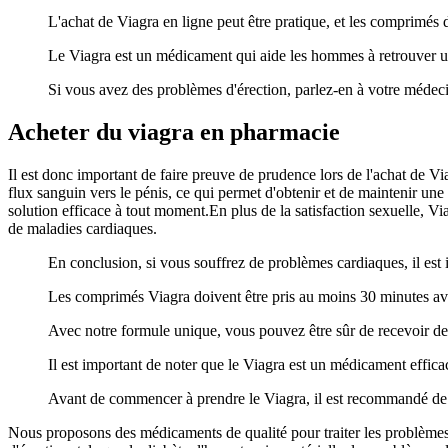
L'achat de Viagra en ligne peut être pratique, et les comprimés d
Le Viagra est un médicament qui aide les hommes à retrouver un
Si vous avez des problèmes d'érection, parlez-en à votre médecin
Acheter du viagra en pharmacie
Il est donc important de faire preuve de prudence lors de l'achat de V
flux sanguin vers le pénis, ce qui permet d'obtenir et de maintenir une
solution efficace à tout moment.En plus de la satisfaction sexuelle, V
de maladies cardiaques.
En conclusion, si vous souffrez de problèmes cardiaques, il est
Les comprimés Viagra doivent être pris au moins 30 minutes avan
Avec notre formule unique, vous pouvez être sûr de recevoir des 
Il est important de noter que le Viagra est un médicament efficac
Avant de commencer à prendre le Viagra, il est recommandé de co
Nous proposons des médicaments de qualité pour traiter les problèmes 