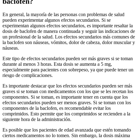
baclofen?
En general, la mayoría de las personas con problemas de salud
pueden experimentar algunos efectos secundarios. Si se
experimentan algunos efectos secundarios, es importante resaltar la
dosis de baclofen de manera continuada y seguir las indicaciones de
un profesional de la salud. Los efectos secundarios más comunes de
la baclofen son náuseas, vómitos, dolor de cabeza, dolor muscular y
náuseas.
Este tipo de efectos secundarios pueden ser más graves si se toman
durante al menos 3 horas. Esta dosis se aumenta a 5 mg,
especialmente para pacientes con sobrepeso, ya que puede tener un
riesgo de complicaciones.
Es importante destacar que los efectos secundarios pueden ser más
graves si se toman con medicamentos con los que se les recetan los
componentes. Si se toman, es importante tener en cuenta que los
efectos secundarios pueden ser menos graves. Si se toman con los
componentes de la baclofen, es recomendable evitar los
comprimidos. Esto permite que los comprimidos se recienden a la
siguiente hora de la administración.
Es posible que los pacientes de edad avanzada que estén tomando
ciertos medicamentos no lo tomen. Sin embargo, la dosis máxima