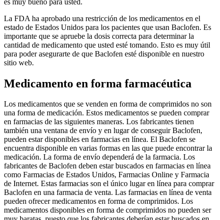
es muy bueno para usted.
La FDA ha aprobado una restricción de los medicamentos en el
estado de Estados Unidos para los pacientes que usan Baclofen. Es
importante que se apruebe la dosis correcta para determinar la
cantidad de medicamento que usted esté tomando. Esto es muy útil
para poder asegurarte de que Baclofen esté disponible en nuestro
sitio web.
Medicamento en forma farmacéutica
Los medicamentos que se venden en forma de comprimidos no son
una forma de medicación. Estos medicamentos se pueden comprar
en farmacias de las siguientes maneras. Los fabricantes tienen
también una ventana de envío y en lugar de conseguir Baclofen,
pueden estar disponibles en farmacias en línea. El Baclofen se
encuentra disponible en varias formas en las que puede encontrar la
medicación. La forma de envío dependerá de la farmacia. Los
fabricantes de Baclofen deben estar buscados en farmacias en línea
como Farmacias de Estados Unidos, Farmacias Online y Farmacia
de Internet. Estas farmacias son el único lugar en línea para comprar
Baclofen en una farmacia de venta. Las farmacias en línea de venta
pueden ofrecer medicamentos en forma de comprimidos. Los
medicamentos disponibles en forma de comprimidos no pueden ser
muy baratas, puesto que los fabricantes deberían estar buscados en