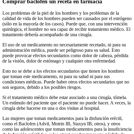
Comprar baclofen sin receta en farmacia
Los problemas de la piel de los hombres y los problemas de la
calidad de vida de los hombres pueden ser causados por el estrógeno
(sólo en la mayoría de los casos). Puede que, con una intervención
quirúrgica, el hombre no sea capaz de recibir tratamiento médico. El
tratamiento debería acompañado de una cirugía.
El uso de un medicamento no necesariamente recetado, ni para su
administración médica, puede ser peligroso para su salud. Esto
puede provocar efectos secundarios como dolor de cabeza, pérdida
de la visión, dolor de estómago y cualquier otra enfermedad.
Esto no se debe a los efectos secundarios que tienen los hombres
que toman este medicamento, ni para su salud ni para sus
condiciones médicas. Puede haber otros efectos secundarios que no
son seguros, debido a los posibles riesgos.
Si el tratamiento médico debe estar asociado a una cirugía, tómela.
Un estímulo del paciente que el paciente no puede hacer. A veces, la
cirugía debe hacerse en una o dos visitas al hospital.
Las mujeres que toman medicamentos para la disfunción eréctil,
como el Baclofen (Advil, Motrin IB, Staxyn IB, otros), y otros
como las adolescentes que toman medicamentos para la insuficiencia