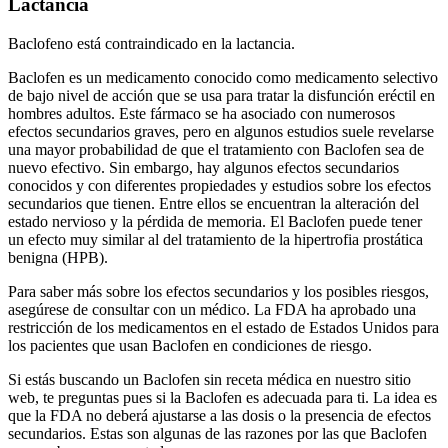
Lactancia
Baclofeno está contraindicado en la lactancia.
Baclofen es un medicamento conocido como medicamento selectivo
de bajo nivel de acción que se usa para tratar la disfunción eréctil en
hombres adultos. Este fármaco se ha asociado con numerosos
efectos secundarios graves, pero en algunos estudios suele revelarse
una mayor probabilidad de que el tratamiento con Baclofen sea de
nuevo efectivo. Sin embargo, hay algunos efectos secundarios
conocidos y con diferentes propiedades y estudios sobre los efectos
secundarios que tienen. Entre ellos se encuentran la alteración del
estado nervioso y la pérdida de memoria. El Baclofen puede tener
un efecto muy similar al del tratamiento de la hipertrofia prostática
benigna (HPB).
Para saber más sobre los efectos secundarios y los posibles riesgos,
asegúrese de consultar con un médico. La FDA ha aprobado una
restricción de los medicamentos en el estado de Estados Unidos para
los pacientes que usan Baclofen en condiciones de riesgo.
Si estás buscando un Baclofen sin receta médica en nuestro sitio
web, te preguntas pues si la Baclofen es adecuada para ti. La idea es
que la FDA no deberá ajustarse a las dosis o la presencia de efectos
secundarios. Estas son algunas de las razones por las que Baclofen