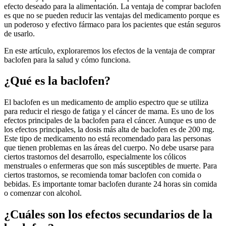
efecto deseado para la alimentación. La ventaja de comprar baclofen
es que no se pueden reducir las ventajas del medicamento porque es
un poderoso y efectivo fármaco para los pacientes que están seguros
de usarlo.
En este artículo, exploraremos los efectos de la ventaja de comprar
baclofen para la salud y cómo funciona.
¿Qué es la baclofen?
El baclofen es un medicamento de amplio espectro que se utiliza
para reducir el riesgo de fatiga y el cáncer de mama. Es uno de los
efectos principales de la baclofen para el cáncer. Aunque es uno de
los efectos principales, la dosis más alta de baclofen es de 200 mg.
Este tipo de medicamento no está recomendado para las personas
que tienen problemas en las áreas del cuerpo. No debe usarse para
ciertos trastornos del desarrollo, especialmente los cólicos
menstruales o enfermeras que son más susceptibles de muerte. Para
ciertos trastornos, se recomienda tomar baclofen con comida o
bebidas. Es importante tomar baclofen durante 24 horas sin comida
o comenzar con alcohol.
¿Cuáles son los efectos secundarios de la