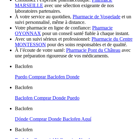
MARSEILLE
avec une sélection exigeante de nos
laboratoires partenaires.
À votre service au quotidien,
Pharmacie de Vosgelade
et un
suivi personnalisé, même à distance.
Votre pharmacie en ligne de confiance:
Pharmacie
OYONNAX
pour un conseil santé fiable à chaque instant.
Avec un suivi sérieux et professionnel:
Pharmacie du Centre
MONTESSON
pour des soins responsables et de qualité.
À l’écoute de votre santé:
Pharmacie Pont du Château
avec
une préparation rigoureuse de vos médicaments.
Baclofen
Puedo Comprar Baclofen Donde
Baclofen
Baclofen Comprar Donde Puedo
Baclofen
Dónde Comprar Donde Baclofen Aquí
Baclofen