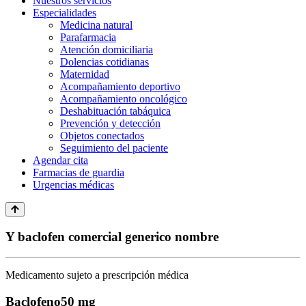
Nuestros servicios
Especialidades
Medicina natural
Parafarmacia
Atención domiciliaria
Dolencias cotidianas
Maternidad
Acompañamiento deportivo
Acompañamiento oncológico
Deshabituación tabáquica
Prevención y detección
Objetos conectados
Seguimiento del paciente
Agendar cita
Farmacias de guardia
Urgencias médicas
Y baclofen comercial generico nombre
Medicamento sujeto a prescripción médica
Baclofeno
50 mg