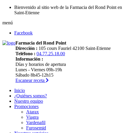
Bienvenido al sitio web de la Farmacia del Rond Point en
Saint-Etienne
menú
Facebook
Farmacia del Rond Point
Dirección :
105 cours Fauriel 42100 Saint-Etienne
Teléfono :
04.77.25.18.00
Información :
Días y horarios de apertura
Lunes - Viernes 09h-19h
Sábado 8h45-12h15
Escanear receta
Inicio
¿Quiénes somos?
Nuestro equipo
Promociones
Atarax
Viagra
Vardenafil
Furosemid