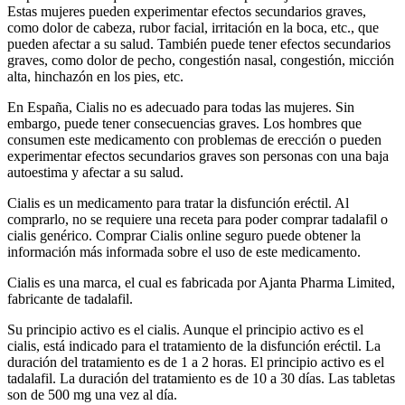
Estas mujeres pueden experimentar efectos secundarios graves,
como dolor de cabeza, rubor facial, irritación en la boca, etc., que
pueden afectar a su salud. También puede tener efectos secundarios
graves, como dolor de pecho, congestión nasal, congestión, micción
alta, hinchazón en los pies, etc.
En España, Cialis no es adecuado para todas las mujeres. Sin
embargo, puede tener consecuencias graves. Los hombres que
consumen este medicamento con problemas de erección o pueden
experimentar efectos secundarios graves son personas con una baja
autoestima y afectar a su salud.
Cialis es un medicamento para tratar la disfunción eréctil. Al
comprarlo, no se requiere una receta para poder comprar tadalafil o
cialis genérico. Comprar Cialis online seguro puede obtener la
información más informada sobre el uso de este medicamento.
Cialis es una marca, el cual es fabricada por Ajanta Pharma Limited,
fabricante de tadalafil.
Su principio activo es el cialis. Aunque el principio activo es el
cialis, está indicado para el tratamiento de la disfunción eréctil. La
duración del tratamiento es de 1 a 2 horas. El principio activo es el
tadalafil. La duración del tratamiento es de 10 a 30 días. Las tabletas
son de 500 mg una vez al día.