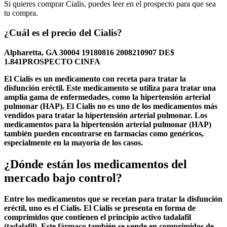
Si quieres comprar Cialis, puedes leer en el prospecto para que sea
tu compra.
¿Cuál es el precio del Cialis?
Alpharetta, GA 30004
19180816
2008210907
DE
$
1.841
PROSPECTO CINFA
El Cialis es un medicamento con receta para tratar la
disfunción eréctil. Este medicamento se utiliza para tratar una
amplia gama de enfermedades, como la hipertensión arterial
pulmonar (HAP). El Cialis no es uno de los medicamentos más
vendidos para tratar la hipertensión arterial pulmonar. Los
medicamentos para la hipertensión arterial pulmonar (HAP)
también pueden encontrarse en farmacias como genéricos,
especialmente en la mayoría de los casos.
¿Dónde están los medicamentos del
mercado bajo control?
Entre los medicamentos que se recetan para tratar la disfunción
eréctil, uno es el Cialis. El Cialis se presenta en forma de
comprimidos que contienen el principio activo tadalafil
(tadalafil). Este fármaco también se vende en comprimidos de