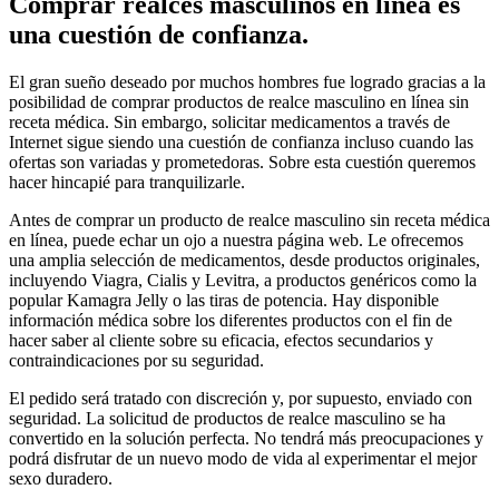
Comprar realces masculinos en línea es
una cuestión de confianza.
El gran sueño deseado por muchos hombres fue logrado gracias a la
posibilidad de comprar productos de realce masculino en línea sin
receta médica. Sin embargo, solicitar medicamentos a través de
Internet sigue siendo una cuestión de confianza incluso cuando las
ofertas son variadas y prometedoras. Sobre esta cuestión queremos
hacer hincapié para tranquilizarle.
Antes de comprar un producto de realce masculino sin receta médica
en línea, puede echar un ojo a nuestra página web. Le ofrecemos
una amplia selección de medicamentos, desde productos originales,
incluyendo Viagra, Cialis y Levitra, a productos genéricos como la
popular Kamagra Jelly o las tiras de potencia. Hay disponible
información médica sobre los diferentes productos con el fin de
hacer saber al cliente sobre su eficacia, efectos secundarios y
contraindicaciones por su seguridad.
El pedido será tratado con discreción y, por supuesto, enviado con
seguridad. La solicitud de productos de realce masculino se ha
convertido en la solución perfecta. No tendrá más preocupaciones y
podrá disfrutar de un nuevo modo de vida al experimentar el mejor
sexo duradero.