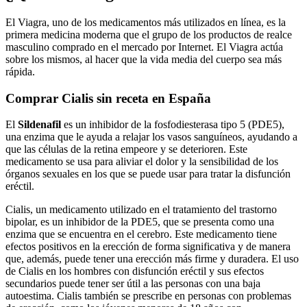
El Viagra, uno de los medicamentos más utilizados en línea, es la
primera medicina moderna que el grupo de los productos de realce
masculino comprado en el mercado por Internet. El Viagra actúa
sobre los mismos, al hacer que la vida media del cuerpo sea más
rápida.
Comprar Cialis sin receta en España
El
Sildenafil
es un inhibidor de la fosfodiesterasa tipo 5 (PDE5),
una enzima que le ayuda a relajar los vasos sanguíneos, ayudando a
que las células de la retina empeore y se deterioren. Este
medicamento se usa para aliviar el dolor y la sensibilidad de los
órganos sexuales en los que se puede usar para tratar la disfunción
eréctil.
Cialis, un medicamento utilizado en el tratamiento del trastorno
bipolar, es un inhibidor de la PDE5, que se presenta como una
enzima que se encuentra en el cerebro. Este medicamento tiene
efectos positivos en la erección de forma significativa y de manera
que, además, puede tener una erección más firme y duradera. El uso
de Cialis en los hombres con disfunción eréctil y sus efectos
secundarios puede tener ser útil a las personas con una baja
autoestima. Cialis también se prescribe en personas con problemas