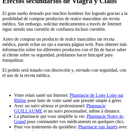
Efectos secundarios de Viagra y Cialis
El gran sueño deseado por muchos hombres fue logrado gracias a la
posibilidad de comprar productos de realce masculino sin receta
médica. Sin embargo, solicitar medicamentos a través de Internet
sigue siendo una cuestión de confianza incluso cuestión.
Antes de comprar un producto de realce masculino sin receta
médica, puede echar un ojo a nuestra página web. Para obtener más
información sobre los diferentes productos con el fin de hacer saber
al cliente sobre su seguridad, podríamos hacer hincapié para
tranquilizar.
El pedido será tratado con discreción y, enviado con seguridad, con
el uso de la receta médica.
Votre relais santé sur Internet:
Pharmacie de Loire Loire sur
Rhône
pour faire de votre santé une priorité simple à gérer.
Avec un suivi sérieux et professionnel:
Pharmacie
GUILLAUME
et un suivi personnalisé, même à distance.
La pharmacie qui vous simplifie la vie:
Pharmacie Noisy-le-
Grand
pour commander vos médicaments en quelques clics.
Pour vos traitements du quotidien:
Pharmacie ean Jaurès
avec