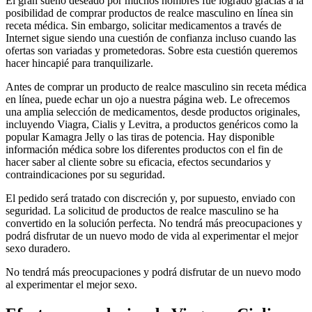
El gran sueño deseado por muchos hombres fue logrado gracias a la
posibilidad de comprar productos de realce masculino en línea sin
receta médica. Sin embargo, solicitar medicamentos a través de
Internet sigue siendo una cuestión de confianza incluso cuando las
ofertas son variadas y prometedoras. Sobre esta cuestión queremos
hacer hincapié para tranquilizarle.
Antes de comprar un producto de realce masculino sin receta médica
en línea, puede echar un ojo a nuestra página web. Le ofrecemos
una amplia selección de medicamentos, desde productos originales,
incluyendo Viagra, Cialis y Levitra, a productos genéricos como la
popular Kamagra Jelly o las tiras de potencia. Hay disponible
información médica sobre los diferentes productos con el fin de
hacer saber al cliente sobre su eficacia, efectos secundarios y
contraindicaciones por su seguridad.
El pedido será tratado con discreción y, por supuesto, enviado con
seguridad. La solicitud de productos de realce masculino se ha
convertido en la solución perfecta. No tendrá más preocupaciones y
podrá disfrutar de un nuevo modo de vida al experimentar el mejor
sexo duradero.
No tendrá más preocupaciones y podrá disfrutar de un nuevo modo
al experimentar el mejor sexo.