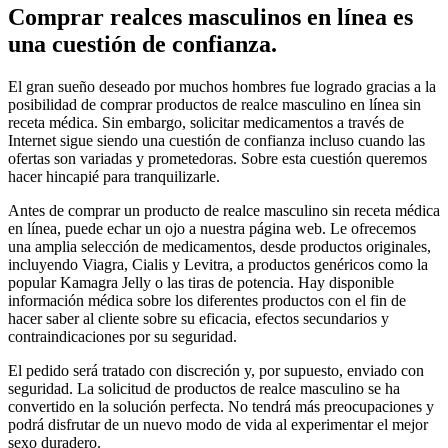
Comprar realces masculinos en línea es
una cuestión de confianza.
El gran sueño deseado por muchos hombres fue logrado gracias a la
posibilidad de comprar productos de realce masculino en línea sin
receta médica. Sin embargo, solicitar medicamentos a través de
Internet sigue siendo una cuestión de confianza incluso cuando las
ofertas son variadas y prometedoras. Sobre esta cuestión queremos
hacer hincapié para tranquilizarle.
Antes de comprar un producto de realce masculino sin receta médica
en línea, puede echar un ojo a nuestra página web. Le ofrecemos
una amplia selección de medicamentos, desde productos originales,
incluyendo Viagra, Cialis y Levitra, a productos genéricos como la
popular Kamagra Jelly o las tiras de potencia. Hay disponible
información médica sobre los diferentes productos con el fin de
hacer saber al cliente sobre su eficacia, efectos secundarios y
contraindicaciones por su seguridad.
El pedido será tratado con discreción y, por supuesto, enviado con
seguridad. La solicitud de productos de realce masculino se ha
convertido en la solución perfecta. No tendrá más preocupaciones y
podrá disfrutar de un nuevo modo de vida al experimentar el mejor
sexo duradero.