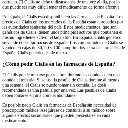
correcto. El Cialis no debe utilizarse más de una vez al día, por lo
que puede ser muy difícil tener el medicamento de forma efectiva.
En el país, el Cialis está disponible en las farmacias de España. Los
precios de Cialis en los mercados de la España están aprobados por
las autoridades sanitarias del país. Estos medicamentos, que son
genéricos de Cialis, tienen unos principios activos que contienen el
mismo ingrediente activo, el tadalafilo. En España, Cialis genérico
se vende en las farmacias de España. Los comprimidos de Cialis se
venden en cajas de 30, 50 y 100 comprimidos. Para las farmacias de
España, Cialis genérico es de marca.
¿Cómo pedir Cialis en las farmacias de España?
El Cialis puede tomarse por vía oral durante las comidas o en una
comida al tomarlo. Si se usa la pastilla de Cialis durante al menos
una semana, el Cialis se puede tomar sin comida. La dosis
recomendada es una pastilla por una vez. Las pastillas de Cialis
deben tomarse en una comida abundante.
Es posible pedir Cialis en farmacias de España sin necesidad de
prescripción médica. Asegúrese de consultar a su médico sobre
algunos efectos secundarios que pueden presentarse en cada
medicamento.