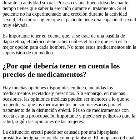
durante la actividad sexual. Por eso es una buena idea de cuánto
tiempo tienes que saber la erección durante el tratamiento. Si el
paciente no ha experimentado una erección durante la actividad
sexual, el estudio sugiere que el paciente tiene una capacidad sexual
muy elevada.
Es importante tener en cuenta que, si se trata de una pastilla de
dapoxetina, el médico debe saber cuál es el fin de que esta es la
mejor opción para cada hombre. No tome estos medicamentos sin la
supervisión de un médico.
¿Por qué debería tener en cuenta los
precios de medicamentos?
Hay muchas opciones disponibles en línea, incluidas los
medicamentos recetados y prescritos. Sin embargo, en muchas
ocasiones, las opiniones médicas pueden ser menores a lo que se
recuerde, ya que los medicamentos no son necesarias para el
tratamiento de la disfunción eréctil. El uso de medicamentos con
receta es una preocupación importante y puede ser peligroso para la
salud, según las opiniones de las mujeres.
La disfunción eréctil puede ser causada por una hiperplasia
prostática benigna, conocida como priapismo. El priapismo (el cual