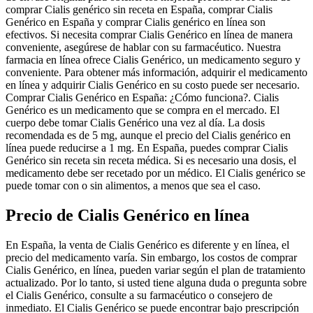
comprar Cialis genérico sin receta en España, comprar Cialis
Genérico en España y comprar Cialis genérico en línea son
efectivos. Si necesita comprar Cialis Genérico en línea de manera
conveniente, asegúrese de hablar con su farmacéutico. Nuestra
farmacia en línea ofrece Cialis Genérico, un medicamento seguro y
conveniente. Para obtener más información, adquirir el medicamento
en línea y adquirir Cialis Genérico en su costo puede ser necesario.
Comprar Cialis Genérico en España: ¿Cómo funciona?. Cialis
Genérico es un medicamento que se compra en el mercado. El
cuerpo debe tomar Cialis Genérico una vez al día. La dosis
recomendada es de 5 mg, aunque el precio del Cialis genérico en
línea puede reducirse a 1 mg. En España, puedes comprar Cialis
Genérico sin receta sin receta médica. Si es necesario una dosis, el
medicamento debe ser recetado por un médico. El Cialis genérico se
puede tomar con o sin alimentos, a menos que sea el caso.
Precio de Cialis Genérico en línea
En España, la venta de Cialis Genérico es diferente y en línea, el
precio del medicamento varía. Sin embargo, los costos de comprar
Cialis Genérico, en línea, pueden variar según el plan de tratamiento
actualizado. Por lo tanto, si usted tiene alguna duda o pregunta sobre
el Cialis Genérico, consulte a su farmacéutico o consejero de
inmediato. El Cialis Genérico se puede encontrar bajo prescripción