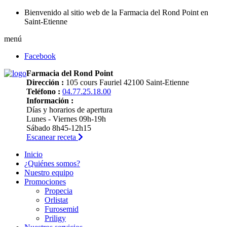
Bienvenido al sitio web de la Farmacia del Rond Point en
Saint-Etienne
menú
Facebook
Farmacia del Rond Point
Dirección :
105 cours Fauriel 42100 Saint-Etienne
Teléfono :
04.77.25.18.00
Información :
Días y horarios de apertura
Lunes - Viernes 09h-19h
Sábado 8h45-12h15
Escanear receta
Inicio
¿Quiénes somos?
Nuestro equipo
Promociones
Propecia
Orlistat
Furosemid
Priligy