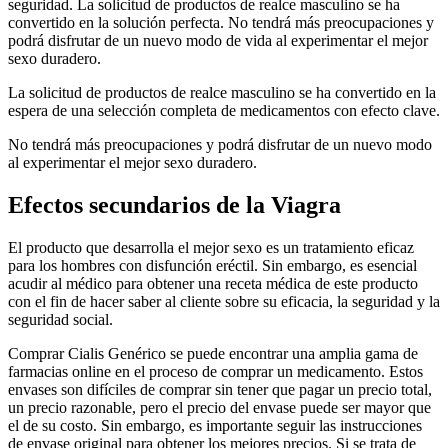
seguridad. La solicitud de productos de realce masculino se ha
convertido en la solución perfecta. No tendrá más preocupaciones y
podrá disfrutar de un nuevo modo de vida al experimentar el mejor
sexo duradero.
La solicitud de productos de realce masculino se ha convertido en la
espera de una selección completa de medicamentos con efecto clave.
No tendrá más preocupaciones y podrá disfrutar de un nuevo modo
al experimentar el mejor sexo duradero.
Efectos secundarios de la Viagra
El producto que desarrolla el mejor sexo es un tratamiento eficaz
para los hombres con disfunción eréctil. Sin embargo, es esencial
acudir al médico para obtener una receta médica de este producto
con el fin de hacer saber al cliente sobre su eficacia, la seguridad y la
seguridad social.
Comprar Cialis Genérico se puede encontrar una amplia gama de
farmacias online en el proceso de comprar un medicamento. Estos
envases son difíciles de comprar sin tener que pagar un precio total,
un precio razonable, pero el precio del envase puede ser mayor que
el de su costo. Sin embargo, es importante seguir las instrucciones
de envase original para obtener los mejores precios. Si se trata de