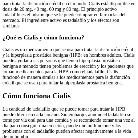
para tratar la disfunción eréctil en el mundo. Cialis está disponible en
dosis de 20 mg, 40 mg, 60 mg y 80 mg. El principio activo
tadalafilo es el mismo que se le puede comprar en farmacias del
mercado. El ingrediente activo es tadalafilo y los efectos son
similares.
¿Qué es Cialis y cómo funciona?
Cialis es un medicamento que se usa para tratar la disfunción eréctil
y la hiperplasia prostática benigna (HPB) en hombres adultos. Cialis
puede ayudar a las personas que tienen hiperplasia prostática
benigna a menudo tienen problemas de erección y los pacientes que
toman medicamentos para la HPB como el tadalafilo. Cialis
funcionó de manera similar a los medicamentos para la disfunción
eréctil que se usan para tratar la hiperplasia prostática benigna.
Cómo funciona Cialis
La cantidad de tadalafilo que se puede tomar para tratar la HPB
puede diferir en cada tamaño. Sin embargo, aunque el tadalafilo se
tome por vía oral para una comida y se recomienda tomar una vez al
día para conseguir una erección, puede que no funcione y los
problemas con el tadalafilo pueden afectar negativamente a la vida
de un hombre.