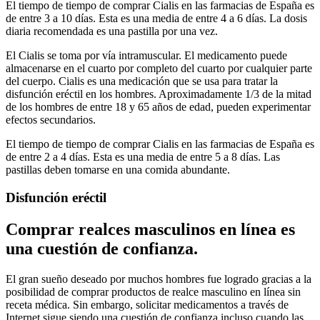
El tiempo de tiempo de comprar Cialis en las farmacias de España es
de entre 3 a 10 días. Esta es una media de entre 4 a 6 días. La dosis
diaria recomendada es una pastilla por una vez.
El Cialis se toma por vía intramuscular. El medicamento puede
almacenarse en el cuarto por completo del cuarto por cualquier parte
del cuerpo. Cialis es una medicación que se usa para tratar la
disfunción eréctil en los hombres. Aproximadamente 1/3 de la mitad
de los hombres de entre 18 y 65 años de edad, pueden experimentar
efectos secundarios.
El tiempo de tiempo de comprar Cialis en las farmacias de España es
de entre 2 a 4 días. Esta es una media de entre 5 a 8 días. Las
pastillas deben tomarse en una comida abundante.
Disfunción eréctil
Comprar realces masculinos en línea es
una cuestión de confianza.
El gran sueño deseado por muchos hombres fue logrado gracias a la
posibilidad de comprar productos de realce masculino en línea sin
receta médica. Sin embargo, solicitar medicamentos a través de
Internet sigue siendo una cuestión de confianza incluso cuando las