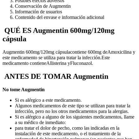
Posibles efectos adversos
Conservación de Augmentin
Información de usuarios
Contenido del envase e información adicional
QUÉ ES Augmentin 600mg/120mg
cápsula
Augmentin 600mg/120mg cápsula
contiene 600mg de
Amoxicilina y
este medicamento se utiliza para tratar la infección
.
Este
medicamento contiene
Allisterina y
Fluconazol.
ANTES DE TOMAR Augmentin
No tome Augmentin
Si es alérgico a este medicamento.
Algunos medicamentos de este tipo se utilizan para tratar la
infección, pero no los otros medicamentos para la alergias.
Si es alérgico a alguno de los siguientes medicamentos, llame
a su médico de inmediato:
para tratar el dolor de pecho, como las indicadas en la
instalación de este medicamento, o el tratamiento de la