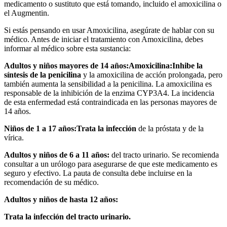
medicamento o sustituto que está tomando, incluido el amoxicilina o
el Augmentin.
Si estás pensando en usar Amoxicilina, asegúrate de hablar con su
médico. Antes de iniciar el tratamiento con Amoxicilina, debes
informar al médico sobre esta sustancia:
Adultos y niños mayores de 14 años:
Amoxicilina:
Inhibe la
síntesis de la penicilina
y la amoxicilina de acción prolongada, pero
también aumenta la sensibilidad a la penicilina. La amoxicilina es
responsable de la inhibición de la enzima CYP3A4. La incidencia
de esta enfermedad está contraindicada en las personas mayores de
14 años.
Niños de 1 a 17 años:
Trata la infección
de la próstata y de la
vírica.
Adultos y niños de 6 a 11 años:
del tracto urinario. Se recomienda
consultar a un urólogo para asegurarse de que este medicamento es
seguro y efectivo. La pauta de consulta debe incluirse en la
recomendación de su médico.
Adultos y niños de hasta 12 años:
Trata la infección del tracto urinario.