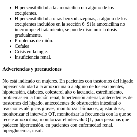
Hipersensibilidad a la amoxicilina o a alguno de los
excipientes.
Hipersensibilidad a otras benzodiazepinas, a alguno de los
excipientes incluidos en la sección 6. Si la amoxicilina no
interrumpe el tratamiento, se puede disminuir la dosis
gradualmente.
Problemas de riñón.
Cefalea.
Crisis en la ingle.
Insuficiencia renal.
Advertencias y precauciones
No está indicado en mujeres. En pacientes con trastornos del hígado,
hipersensibilidad a la amoxicilina o a alguno de los excipientes,
hipotensión, diabetes, colesterol alto o lactancia, estreñimiento,
problemas en la función renal, hipertensión arterial, antecedentes de
trastornos del hígado, antecedentes de obstrucción intestinal o
reacciones alérgicas graves, monitorizar fármacos, ajustar dosis,
monitorizar el intervalo QT, monitorizar la frecuencia con la que se
recete amoxicilina, monitorizar el intervalo QT, para personas que
padecen hipertensión, en pacientes con enfermedad renal,
hiperglucemia, insuf.