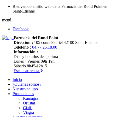
Bienvenido al sitio web de la Farmacia del Rond Point en
Saint-Etienne
menú
Facebook
Farmacia del Rond Point
Dirección :
105 cours Fauriel 42100 Saint-Etienne
Teléfono :
04.77.25.18.00
Información :
Días y horarios de apertura
Lunes - Viernes 09h-19h
Sábado 8h45-12h15
Escanear receta
Inicio
¿Quiénes somos?
Nuestro equipo
Promociones
Kamagra
Orlistat
Cialis
Viagra