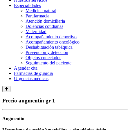
Nuestros servicios
Especialidades
Medicina natural
Parafarmacia
Atención domiciliaria
Dolencias cotidianas
Maternidad
Acompañamiento deportivo
Acompañamiento oncológico
Deshabituación tabáquica
Prevención y detección
Objetos conectados
Seguimiento del paciente
Agendar cita
Farmacias de guardia
Urgencias médicas
Precio augmentin gr 1
Augmentin
Mecanismo de acciónAmoxicilina + clavulánico ácido