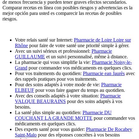
de menos frecuencia y pueden tener graves efectos secundarios.
Comparar recetas en línea con posibles riesgos y advertencias es la
mejor opción para usted es comparecir las recetas de posibles
riesgos.
Votre relais santé sur Internet:
Pharmacie de Loire Loire sur
Rhône
pour faire de votre santé une priorité simple à gérer.
Avec un suivi sérieux et professionnel:
Pharmacie
GUILLAUME
et un suivi personnalisé, même à distance.
La pharmacie qui vous simplifie la vie:
Pharmacie Noisy-le-
Grand
pour commander vos médicaments en quelques clics.
Pour vos traitements du quotidien:
Pharmacie ean Jaurès
avec
des rappels pratiques pour vos traitements.
Pour des soins adaptés à votre mode de vie:
Pharmacie
ELBEUF
pour vous faire gagner du temps au quotidien.
Avec des conseils adaptés à votre situation:
Pharmacie
VALQUE BEAURAINS
pour des soins adaptés à vos
besoins.
La santé plus simple au quotidien:
Pharmacie DU
COUCHANT LA GRANDE MOTTE
pour commander vos
médicaments en quelques clics.
Des experts santé pour vous guider:
Pharmacie De Rocabey
Saint-Malo
pour des réponses concrètes à vos besoins