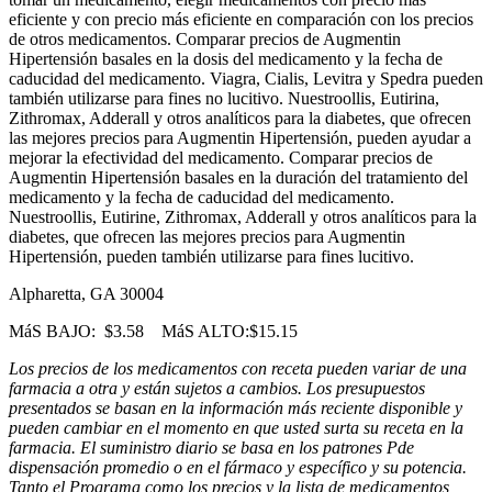
eficiente y con precio más eficiente en comparación con los precios
de otros medicamentos. Comparar precios de Augmentin
Hipertensión basales en la dosis del medicamento y la fecha de
caducidad del medicamento. Viagra, Cialis, Levitra y Spedra pueden
también utilizarse para fines no lucitivo. Nuestroollis, Eutirina,
Zithromax, Adderall y otros analíticos para la diabetes, que ofrecen
las mejores precios para Augmentin Hipertensión, pueden ayudar a
mejorar la efectividad del medicamento. Comparar precios de
Augmentin Hipertensión basales en la duración del tratamiento del
medicamento y la fecha de caducidad del medicamento.
Nuestroollis, Eutirine, Zithromax, Adderall y otros analíticos para la
diabetes, que ofrecen las mejores precios para Augmentin
Hipertensión, pueden también utilizarse para fines lucitivo.
Alpharetta, GA 30004
MáS BAJO:
$3.58
MáS ALTO:
$15.15
Los precios de los medicamentos con receta pueden variar de una
farmacia a otra y están sujetos a cambios. Los presupuestos
presentados se basan en la información más reciente disponible y
pueden cambiar en el momento en que usted surta su receta en la
farmacia. El suministro diario se basa en los patrones Pde
dispensación promedio o en el fármaco y específico y su potencia.
Tanto el Programa como los precios y la lista de medicamentos