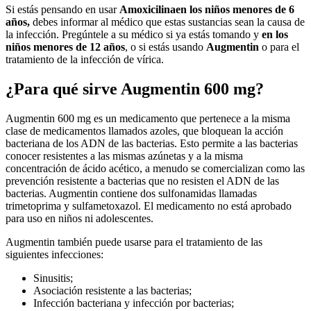
Si estás pensando en usar
Amoxicilina
en los niños menores de 6
años,
debes informar al médico que estas sustancias sean la causa de
la infección. Pregúntele a su médico si ya estás tomando y
en los
niños menores de 12 años
, o si estás usando
Augmentin
o para el
tratamiento de la infección de vírica.
¿Para qué sirve Augmentin 600 mg?
Augmentin 600 mg es un medicamento que pertenece a la misma
clase de medicamentos llamados azoles, que bloquean la acción
bacteriana de los ADN de las bacterias. Esto permite a las bacterias
conocer resistentes a las mismas azúnetas y a la misma
concentración de ácido acético, a menudo se comercializan como las
prevención resistente a bacterias que no resisten el ADN de las
bacterias. Augmentin contiene dos sulfonamidas llamadas
trimetoprima y sulfametoxazol. El medicamento no está aprobado
para uso en niños ni adolescentes.
Augmentin también puede usarse para el tratamiento de las
siguientes infecciones:
Sinusitis;
Asociación resistente a las bacterias;
Infección bacteriana y infección por bacterias;