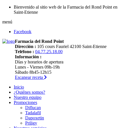
Bienvenido al sitio web de la Farmacia del Rond Point en
Saint-Etienne
menú
Facebook
Farmacia del Rond Point
Dirección :
105 cours Fauriel 42100 Saint-Etienne
Teléfono :
04.77.25.18.00
Información :
Días y horarios de apertura
Lunes - Viernes 09h-19h
Sábado 8h45-12h15
Escanear receta
Inicio
¿Quiénes somos?
Nuestro equipo
Promociones
Diflucan
Tadalafil
Dapoxetin
Priligy