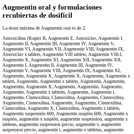
Augmentin oral y formulaciones
recubiertas de dosificil
La dosis máxima de Augmentin oral es de 2.
Amoxicilina (Rogier B, Augmentin E, Amoxiclav, Augmentin I,
Augmentin II, Augmentin III, Augmentin IV, Augmentin V,
Augmentin VI, Augmentin VII, Augmentin VIII, Augmentin IX,
Amoxiclav x tablets, Augmentin VIII tablets, Augmentin VIII-l,
Augmentin X, Augmentin XI, Augmentin XII, Augmentin XII,
Augmentin I, Augmentin II, Augmentin III, Augmentin IV,
Augmentin V, Augmentin VIII, Augmentin IX, Augmentin XI,
Augmentin, Augmentin X, Augmentin X, Augmentin, Augmentin x
tablets, Augmentin, Augmentin x tablets, Augmentin, Augmentin,
Augmentin, Augmentin X, Augmentin, Augmentin, Augmentin,
Augmentin, Augmentin x tabletts, Augmentin, Augmentin l,
Augmentin, Clamoxilina, Clamoxilina, Augmentin, Clamoxilina,
Augmentin, Clamoxilina, Augmentin, Augmentin, Clamoxilina,
Clamoxilina, Augmentin X, Clamoxilina, Augmentin x tablets,
Augmentin suspensión 600, Augmentin suspión 600, Augmentin x
suspión, augmentin x suspión, augmentin suspension, augmentin x
tabletas, augmentin suspension precio, augmentin v, augmentin
suspension precio, augmentin t, augmentin x tabletas, augmentin