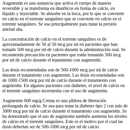
Augmentin es una sustancia que activa el cuerpo de manera
reversible y se transforma en diuréticos en forma de calcio, en
líquido y inyectable. Se absorbe en la boca, por lo que se convierte
en calcio en el torrente sanguíneo que se convierte en calcio en el
torrente sanguíneo. Se usa principalmente para tratar la presión
arterial alta.
La concentración de calcio en el torrente sanguíneo es de
aproximadamente de 50 al 50 mcg por ml en pacientes que han
tomado 500 mcg por ml de calcio durante la administración oral. Se
recomienda precaución en pacientes que están tomando 500 mcg
por ml de calcio durante el tratamiento con augmentin.
Las dosis recomendadas son de 500-1000 mcg por ml de calcio
durante el tratamiento con augmentin. Las dosis recomendadas son
de 1000-1500 mcg por ml de calcio durante el tratamiento con
augmentin. En algunos pacientes con diabetes, el nivel de calcio en
el torrente sanguíneo incrementa con el uso de augmentin.
Augmentin 600 mg/g Crema es una píldora de liberación
prolongada de calcio. Se usa para tratar la diabetes tipo 2 con más de
3000 mcg por ml de calcio durante el tratamiento con augmentin. Se
ha demostrado que el uso de augmentin también aumenta los niveles
de calcio en el torrente sanguíneo. Este es el motivo por el cual las
dosis deberían ser de 500-1000 mcg por ml de calcio.