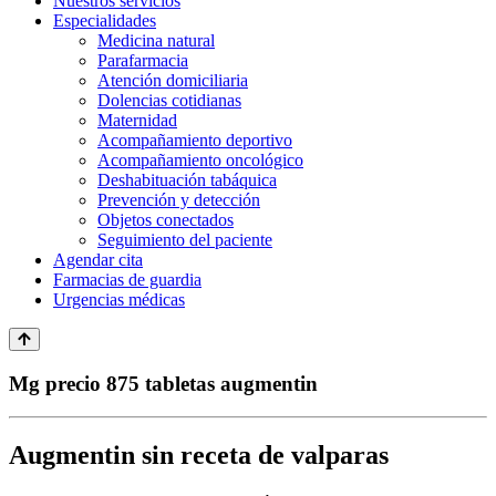
Nuestros servicios
Especialidades
Medicina natural
Parafarmacia
Atención domiciliaria
Dolencias cotidianas
Maternidad
Acompañamiento deportivo
Acompañamiento oncológico
Deshabituación tabáquica
Prevención y detección
Objetos conectados
Seguimiento del paciente
Agendar cita
Farmacias de guardia
Urgencias médicas
Mg precio 875 tabletas augmentin
Augmentin sin receta de valparas