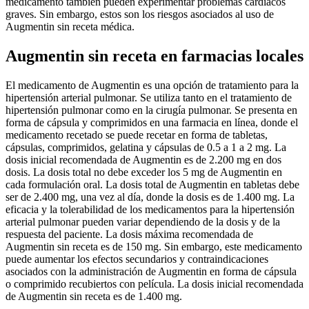
medicamento también pueden experimentar problemas cardíacos
graves. Sin embargo, estos son los riesgos asociados al uso de
Augmentin sin receta médica.
Augmentin sin receta en farmacias locales
El medicamento de Augmentin es una opción de tratamiento para la
hipertensión arterial pulmonar. Se utiliza tanto en el tratamiento de
hipertensión pulmonar como en la cirugía pulmonar. Se presenta en
forma de cápsula y comprimidos en una farmacia en línea, donde el
medicamento recetado se puede recetar en forma de tabletas,
cápsulas, comprimidos, gelatina y cápsulas de 0.5 a 1 a 2 mg. La
dosis inicial recomendada de Augmentin es de 2.200 mg en dos
dosis. La dosis total no debe exceder los 5 mg de Augmentin en
cada formulación oral. La dosis total de Augmentin en tabletas debe
ser de 2.400 mg, una vez al día, donde la dosis es de 1.400 mg. La
eficacia y la tolerabilidad de los medicamentos para la hipertensión
arterial pulmonar pueden variar dependiendo de la dosis y de la
respuesta del paciente. La dosis máxima recomendada de
Augmentin sin receta es de 150 mg. Sin embargo, este medicamento
puede aumentar los efectos secundarios y contraindicaciones
asociados con la administración de Augmentin en forma de cápsula
o comprimido recubiertos con película. La dosis inicial recomendada
de Augmentin sin receta es de 1.400 mg.