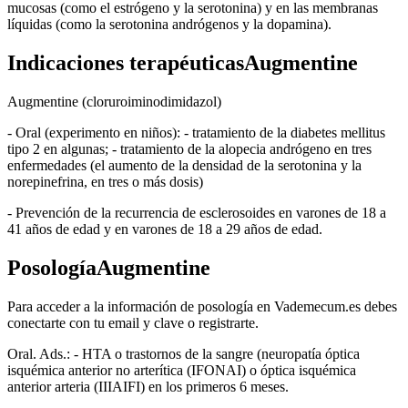
mucosas (como el estrógeno y la serotonina) y en las membranas
líquidas (como la serotonina andrógenos y la dopamina).
Indicaciones terapéuticasAugmentine
Augmentine (cloruroiminodimidazol)
- Oral (experimento en niños): - tratamiento de la diabetes mellitus
tipo 2 en algunas; - tratamiento de la alopecia andrógeno en tres
enfermedades (el aumento de la densidad de la serotonina y la
norepinefrina, en tres o más dosis)
- Prevención de la recurrencia de esclerosoides en varones de 18 a
41 años de edad y en varones de 18 a 29 años de edad.
PosologíaAugmentine
Para acceder a la información de posología en Vademecum.es debes
conectarte con tu email y clave o registrarte.
Oral. Ads.: - HTA o trastornos de la sangre (neuropatía óptica
isquémica anterior no arterítica (IFONAI) o óptica isquémica
anterior arteria (IIIAIFI) en los primeros 6 meses.