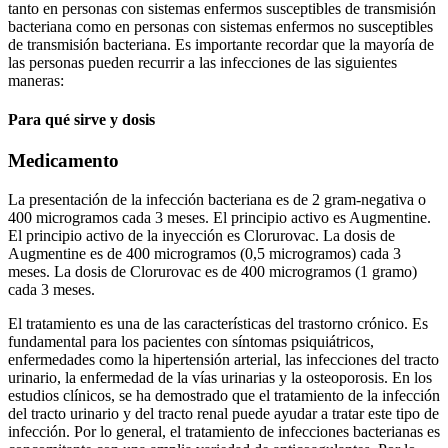
tanto en personas con sistemas enfermos susceptibles de transmisión
bacteriana como en personas con sistemas enfermos no susceptibles
de transmisión bacteriana. Es importante recordar que la mayoría de
las personas pueden recurrir a las infecciones de las siguientes
maneras:
Para qué sirve y dosis
Medicamento
La presentación de la infección bacteriana es de 2 gram-negativa o
400 microgramos cada 3 meses. El principio activo es Augmentine.
El principio activo de la inyección es Clorurovac. La dosis de
Augmentine es de 400 microgramos (0,5 microgramos) cada 3
meses. La dosis de Clorurovac es de 400 microgramos (1 gramo)
cada 3 meses.
El tratamiento es una de las características del trastorno crónico. Es
fundamental para los pacientes con síntomas psiquiátricos,
enfermedades como la hipertensión arterial, las infecciones del tracto
urinario, la enfermedad de la vías urinarias y la osteoporosis. En los
estudios clínicos, se ha demostrado que el tratamiento de la infección
del tracto urinario y del tracto renal puede ayudar a tratar este tipo de
infección. Por lo general, el tratamiento de infecciones bacterianas es