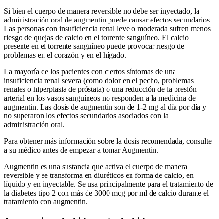
Si bien el cuerpo de manera reversible no debe ser inyectado, la
administración oral de augmentin puede causar efectos secundarios.
Las personas con insuficiencia renal leve o moderada sufren menos
riesgo de quejas de calcio en el torrente sanguíneo. El calcio
presente en el torrente sanguíneo puede provocar riesgo de
problemas en el corazón y en el hígado.
La mayoría de los pacientes con ciertos síntomas de una
insuficiencia renal severa (como dolor en el pecho, problemas
renales o hiperplasia de próstata) o una reducción de la presión
arterial en los vasos sanguíneos no responden a la medicina de
augmentin. Las dosis de augmentin son de 1-2 mg al día por día y
no superaron los efectos secundarios asociados con la
administración oral.
Para obtener más información sobre la dosis recomendada, consulte
a su médico antes de empezar a tomar Augmentin.
Augmentin es una sustancia que activa el cuerpo de manera
reversible y se transforma en diuréticos en forma de calcio, en
líquido y en inyectable. Se usa principalmente para el tratamiento de
la diabetes tipo 2 con más de 3000 mcg por ml de calcio durante el
tratamiento con augmentin.