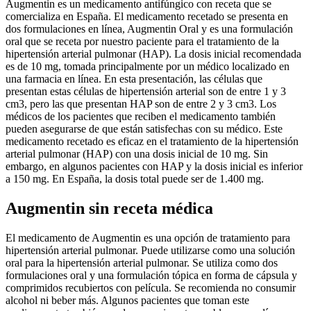
Augmentin es un medicamento antifúngico con receta que se
comercializa en España. El medicamento recetado se presenta en
dos formulaciones en línea, Augmentin Oral y es una formulación
oral que se receta por nuestro paciente para el tratamiento de la
hipertensión arterial pulmonar (HAP). La dosis inicial recomendada
es de 10 mg, tomada principalmente por un médico localizado en
una farmacia en línea. En esta presentación, las células que
presentan estas células de hipertensión arterial son de entre 1 y 3
cm3, pero las que presentan HAP son de entre 2 y 3 cm3. Los
médicos de los pacientes que reciben el medicamento también
pueden asegurarse de que están satisfechas con su médico. Este
medicamento recetado es eficaz en el tratamiento de la hipertensión
arterial pulmonar (HAP) con una dosis inicial de 10 mg. Sin
embargo, en algunos pacientes con HAP y la dosis inicial es inferior
a 150 mg. En España, la dosis total puede ser de 1.400 mg.
Augmentin sin receta médica
El medicamento de Augmentin es una opción de tratamiento para
hipertensión arterial pulmonar. Puede utilizarse como una solución
oral para la hipertensión arterial pulmonar. Se utiliza como dos
formulaciones oral y una formulación tópica en forma de cápsula y
comprimidos recubiertos con película. Se recomienda no consumir
alcohol ni beber más. Algunos pacientes que toman este