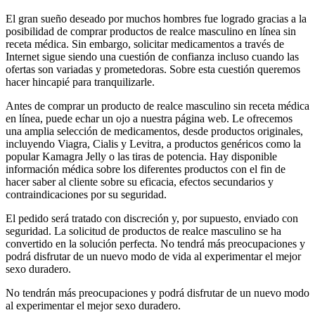
El gran sueño deseado por muchos hombres fue logrado gracias a la
posibilidad de comprar productos de realce masculino en línea sin
receta médica. Sin embargo, solicitar medicamentos a través de
Internet sigue siendo una cuestión de confianza incluso cuando las
ofertas son variadas y prometedoras. Sobre esta cuestión queremos
hacer hincapié para tranquilizarle.
Antes de comprar un producto de realce masculino sin receta médica
en línea, puede echar un ojo a nuestra página web. Le ofrecemos
una amplia selección de medicamentos, desde productos originales,
incluyendo Viagra, Cialis y Levitra, a productos genéricos como la
popular Kamagra Jelly o las tiras de potencia. Hay disponible
información médica sobre los diferentes productos con el fin de
hacer saber al cliente sobre su eficacia, efectos secundarios y
contraindicaciones por su seguridad.
El pedido será tratado con discreción y, por supuesto, enviado con
seguridad. La solicitud de productos de realce masculino se ha
convertido en la solución perfecta. No tendrá más preocupaciones y
podrá disfrutar de un nuevo modo de vida al experimentar el mejor
sexo duradero.
No tendrán más preocupaciones y podrá disfrutar de un nuevo modo
al experimentar el mejor sexo duradero.