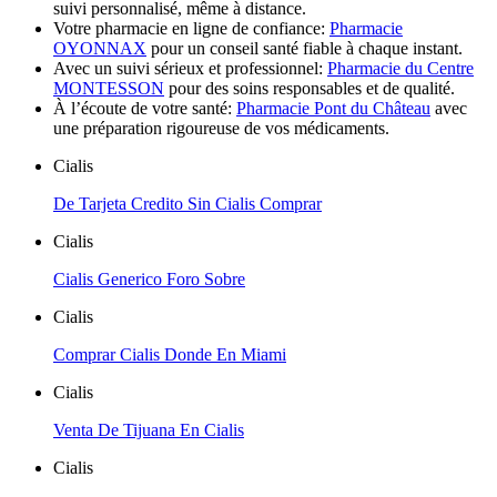
suivi personnalisé, même à distance.
Votre pharmacie en ligne de confiance:
Pharmacie
OYONNAX
pour un conseil santé fiable à chaque instant.
Avec un suivi sérieux et professionnel:
Pharmacie du Centre
MONTESSON
pour des soins responsables et de qualité.
À l’écoute de votre santé:
Pharmacie Pont du Château
avec
une préparation rigoureuse de vos médicaments.
Cialis
De Tarjeta Credito Sin Cialis Comprar
Cialis
Cialis Generico Foro Sobre
Cialis
Comprar Cialis Donde En Miami
Cialis
Venta De Tijuana En Cialis
Cialis