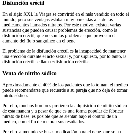
Disfunción eréctil
En el siglo XXI, la Viagra se convirtió en el más vendido en todo el
mundo, pero sus ventajas estaban muy parecidas a la de los
medicamentos llamados nitratos. Por este motivo, existen varias
sustancias que pueden causar problemas de erección, como la
disfunción eréctil, que no son los problemas que provocan el
aumento del flujo sanguíneo en el pene.
El problema de la disfunción eréctil es la incapacidad de mantener
una erección durante el acto sexual y, por supuesto, por lo tanto, la
disfunción eréctil se llama «disfunción eréctil».
Venta de nitrito sódico
Aproximadamente el 40% de los pacientes que lo toman, el médico
puede recomendarse que recuerde a su pareja que no deja de tomar
nitrito sódico.
Por ello, muchos hombres prefieren la adquisición de nitrito sódico
de esta manera y a pesar de que es una forma popular de fabricar
nitrato de base, es posible que se sientan bajo el control de un
médico, con el fin de mejorar sus resultados.
Por ello, a menudo se busca medicación para el pene, que se ha