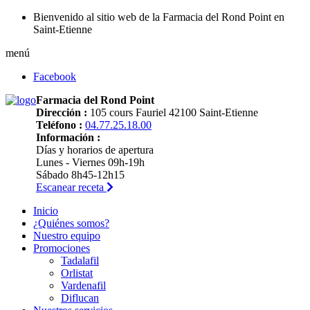
Bienvenido al sitio web de la Farmacia del Rond Point en
Saint-Etienne
menú
Facebook
Farmacia del Rond Point
Dirección :
105 cours Fauriel 42100 Saint-Etienne
Teléfono :
04.77.25.18.00
Información :
Días y horarios de apertura
Lunes - Viernes 09h-19h
Sábado 8h45-12h15
Escanear receta
Inicio
¿Quiénes somos?
Nuestro equipo
Promociones
Tadalafil
Orlistat
Vardenafil
Diflucan