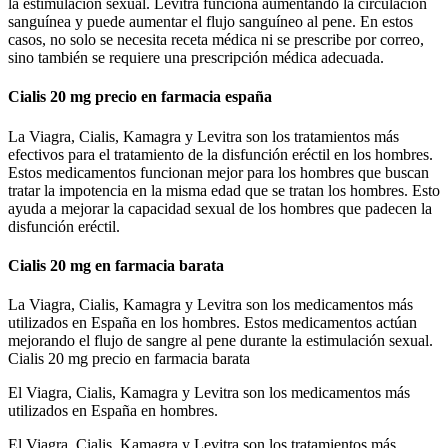
la estimulación sexual. Levitra funciona aumentando la circulación
sanguínea y puede aumentar el flujo sanguíneo al pene. En estos
casos, no solo se necesita receta médica ni se prescribe por correo,
sino también se requiere una prescripción médica adecuada.
Cialis 20 mg precio en farmacia españa
La Viagra, Cialis, Kamagra y Levitra son los tratamientos más
efectivos para el tratamiento de la disfunción eréctil en los hombres.
Estos medicamentos funcionan mejor para los hombres que buscan
tratar la impotencia en la misma edad que se tratan los hombres. Esto
ayuda a mejorar la capacidad sexual de los hombres que padecen la
disfunción eréctil.
Cialis 20 mg en farmacia barata
La Viagra, Cialis, Kamagra y Levitra son los medicamentos más
utilizados en España en los hombres. Estos medicamentos actúan
mejorando el flujo de sangre al pene durante la estimulación sexual.
Cialis 20 mg precio en farmacia barata
El Viagra, Cialis, Kamagra y Levitra son los medicamentos más
utilizados en España en hombres.
El Viagra, Cialis, Kamagra y Levitra son los tratamientos más