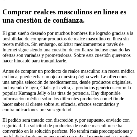
Comprar realces masculinos en línea es
una cuestión de confianza.
El gran sueño deseado por muchos hombres fue logrado gracias a la
posibilidad de comprar productos de realce masculino en línea sin
receta médica. Sin embargo, solicitar medicamentos a través de
Internet sigue siendo una cuestión de confianza incluso cuando las
ofertas son variadas y prometedoras. Sobre esta cuestión queremos
hacer hincapié para tranquilizarle.
Antes de comprar un producto de realce masculino sin receta médica
en línea, puede echar un ojo a nuestra página web. Le ofrecemos
una amplia selección de medicamentos, desde productos originales,
incluyendo Viagra, Cialis y Levitra, a productos genéricos como la
popular Kamagra Jelly o las tiras de potencia. Hay disponible
información médica sobre los diferentes productos con el fin de
hacer saber al cliente sobre su eficacia, efectos secundarios y
contraindicaciones por su seguridad.
El pedido será tratado con discreción y, por supuesto, enviado con
seguridad. La solicitud de productos de realce masculino se ha
convertido en la solución perfecta. No tendrá más preocupaciones y
podrá disfrutar de un nuevo modo de vida al experimentar el mejor