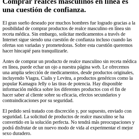
Comprar realces masculinos en línea es
una cuestión de confianza.
El gran sueño deseado por muchos hombres fue logrado gracias a la
posibilidad de comprar productos de realce masculino en línea sin
receta médica. Sin embargo, solicitar medicamentos a través de
Internet sigue siendo una cuestión de confianza incluso cuando las
ofertas son variadas y prometedoras. Sobre esta cuestión queremos
hacer hincapié para tranquilizarle.
Antes de comprar un producto de realce masculino sin receta médica
en línea, puede echar un ojo a nuestra página web. Le ofrecemos
una amplia selección de medicamentos, desde productos originales,
incluyendo Viagra, Cialis y Levitra, a productos genéricos como la
popular Kamagra Jelly o las tiras de potencia. Hay disponible
información médica sobre los diferentes productos con el fin de
hacer saber al cliente sobre su eficacia, efectos secundarios y
contraindicaciones por su seguridad.
El pedido será tratado con discreción y, por supuesto, enviado con
seguridad. La solicitud de productos de realce masculino se ha
convertido en la solución perfecta. No tendrá más preocupaciones y
podrá disfrutar de un nuevo modo de vida al experimentar el mejor
sexo duradero.