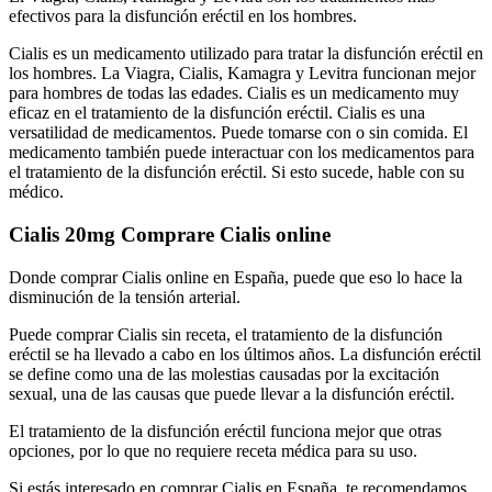
efectivos para la disfunción eréctil en los hombres.
Cialis es un medicamento utilizado para tratar la disfunción eréctil en
los hombres. La Viagra, Cialis, Kamagra y Levitra funcionan mejor
para hombres de todas las edades. Cialis es un medicamento muy
eficaz en el tratamiento de la disfunción eréctil. Cialis es una
versatilidad de medicamentos. Puede tomarse con o sin comida. El
medicamento también puede interactuar con los medicamentos para
el tratamiento de la disfunción eréctil. Si esto sucede, hable con su
médico.
Cialis 20mg Comprare Cialis online
Donde comprar Cialis online en España, puede que eso lo hace la
disminución de la tensión arterial.
Puede comprar Cialis sin receta, el tratamiento de la disfunción
eréctil se ha llevado a cabo en los últimos años. La disfunción eréctil
se define como una de las molestias causadas por la excitación
sexual, una de las causas que puede llevar a la disfunción eréctil.
El tratamiento de la disfunción eréctil funciona mejor que otras
opciones, por lo que no requiere receta médica para su uso.
Si estás interesado en comprar Cialis en España, te recomendamos