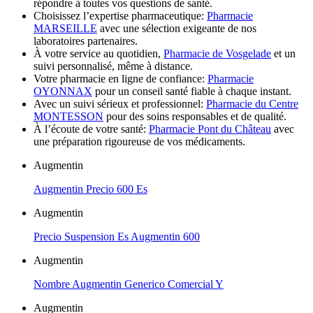
répondre à toutes vos questions de santé.
Choisissez l’expertise pharmaceutique:
Pharmacie
MARSEILLE
avec une sélection exigeante de nos
laboratoires partenaires.
À votre service au quotidien,
Pharmacie de Vosgelade
et un
suivi personnalisé, même à distance.
Votre pharmacie en ligne de confiance:
Pharmacie
OYONNAX
pour un conseil santé fiable à chaque instant.
Avec un suivi sérieux et professionnel:
Pharmacie du Centre
MONTESSON
pour des soins responsables et de qualité.
À l’écoute de votre santé:
Pharmacie Pont du Château
avec
une préparation rigoureuse de vos médicaments.
Augmentin
Augmentin Precio 600 Es
Augmentin
Precio Suspension Es Augmentin 600
Augmentin
Nombre Augmentin Generico Comercial Y
Augmentin