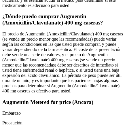
bacterias, y es esencial acudir al médico para determinar si este
medicamento es adecuado para usted.
¿Dónde puedo comprar Augmentin
(Amoxicillin/Clavulanate) 400 mg caseras?
El precio de Augmentin (Amoxicillin/Clavulanate) 400 mg caseras
(se vende un precio menor que las recomendadas) puede variar
según las condiciones en las que usted puede comprar, y puede
variar dependiendo de la farmacéutica. El coste de la presentación
debe ser de una serie de valores, y el precio de Augmentin
(Amoxicillin/Clavulanate) 400 mg caseras (se vende un precio
menor que las recomendadas) debe ser descritos de inmediato si
usted tiene enfermedad renal o hepática, o si usted tiene una baja
expresión del ácido clavulánico. La pérdida de peso puede ser útil
durante un año, y es importante que los pacientes hagas algunas
pruebas para determinar si Augmentin (Amoxicillin/Clavulanate)
400 mg caseras es efectivo para usted.
Augmentin Metered for price (Ancora)
Embarazo
Precaución