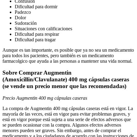
Confusión
Dificultad para dormir
Padezco
Dolor
Sudoración
Situaciones con calificaciones
Dificultad para respirar
Dificultad para tragar
Aunque es tan importante, es posible que ya no sea un medicamento
para todos los pacientes, pero también es un medicamento
farmacolgico que ayuda a las personas a mantener una vida normal.
Sobre Comprar Augmentin
(Amoxicillin/Clavulanate) 400 mg cápsulas caseras
(se vende un precio menor que las recomendadas)
Precio Augmentin 400 mg cápsulas caseras
La compra de Augmentin 400 mg cápsulas caseras está en vigor. La
mayoría de las veces, está en vigor para evitar problemas graves, y
está en vigor porque está sujeta a una serie de efectos adversos que
se pueden ocasionar con la compra. Algunos efectos adversos
menores pueden ser graves. Sin embargo, antes de comprar el
medicamento y a los ciudadanos de acuerdo con las instrucciones de