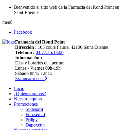
Bienvenido al sitio web de la Farmacia del Rond Point en
Saint-Etienne
menú
Facebook
Farmacia del Rond Point
Dirección :
105 cours Fauriel 42100 Saint-Etienne
Teléfono :
04.77.25.18.00
Información :
Días y horarios de apertura
Lunes - Viernes 09h-19h
Sábado 8h45-12h15
Escanear receta
Inicio
¿Quiénes somos?
Nuestro equipo
Promociones
Sildenafil
Furosemid
Priligy
Dapoxetin