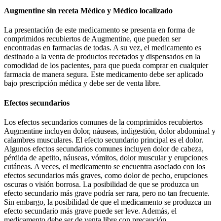
Augmentine sin receta Médico y Médico localizado
La presentación de este medicamento se presenta en forma de
comprimidos recubiertos de Augmentine, que pueden ser
encontradas en farmacias de todas. A su vez, el medicamento es
destinado a la venta de productos recetados y dispensados en la
comodidad de los pacientes, para que pueda comprar en cualquier
farmacia de manera segura. Este medicamento debe ser aplicado
bajo prescripción médica y debe ser de venta libre.
Efectos secundarios
Los efectos secundarios comunes de la comprimidos recubiertos
Augmentine incluyen dolor, náuseas, indigestión, dolor abdominal y
calambres musculares. El efecto secundario principal es el dolor.
Algunos efectos secundarios comunes incluyen dolor de cabeza,
pérdida de apetito, náuseas, vómitos, dolor muscular y erupciones
cutáneas. A veces, el medicamento se encuentra asociado con los
efectos secundarios más graves, como dolor de pecho, erupciones
oscuras o visión borrosa. La posibilidad de que se produzca un
efecto secundario más grave podría ser rara, pero no tan frecuente.
Sin embargo, la posibilidad de que el medicamento se produzca un
efecto secundario más grave puede ser leve. Además, el
medicamento debe ser de venta libre con precaución.