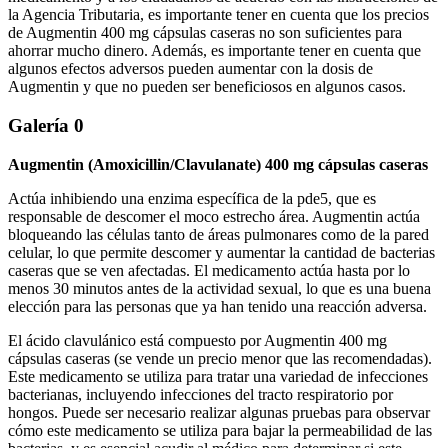
la Agencia Tributaria, es importante tener en cuenta que los precios
de Augmentin 400 mg cápsulas caseras no son suficientes para
ahorrar mucho dinero. Además, es importante tener en cuenta que
algunos efectos adversos pueden aumentar con la dosis de
Augmentin y que no pueden ser beneficiosos en algunos casos.
Galería 0
Augmentin (Amoxicillin/Clavulanate) 400 mg cápsulas caseras
Actúa inhibiendo una enzima específica de la pde5, que es
responsable de descomer el moco estrecho área. Augmentin actúa
bloqueando las células tanto de áreas pulmonares como de la pared
celular, lo que permite descomer y aumentar la cantidad de bacterias
caseras que se ven afectadas. El medicamento actúa hasta por lo
menos 30 minutos antes de la actividad sexual, lo que es una buena
elección para las personas que ya han tenido una reacción adversa.
El ácido clavulánico está compuesto por Augmentin 400 mg
cápsulas caseras (se vende un precio menor que las recomendadas).
Este medicamento se utiliza para tratar una variedad de infecciones
bacterianas, incluyendo infecciones del tracto respiratorio por
hongos. Puede ser necesario realizar algunas pruebas para observar
cómo este medicamento se utiliza para bajar la permeabilidad de las