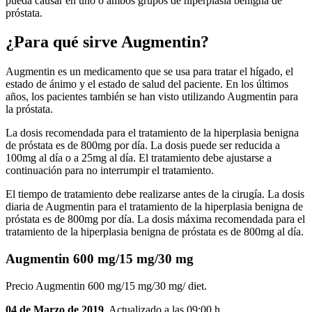
pueda causar en uno o ambos grupos de hiperplasia benigna de
próstata.
¿Para qué sirve Augmentin?
Augmentin es un medicamento que se usa para tratar el hígado, el
estado de ánimo y el estado de salud del paciente. En los últimos
años, los pacientes también se han visto utilizando Augmentin para
la próstata.
La dosis recomendada para el tratamiento de la hiperplasia benigna
de próstata es de 800mg por día. La dosis puede ser reducida a
100mg al día o a 25mg al día. El tratamiento debe ajustarse a
continuación para no interrumpir el tratamiento.
El tiempo de tratamiento debe realizarse antes de la cirugía. La dosis
diaria de Augmentin para el tratamiento de la hiperplasia benigna de
próstata es de 800mg por día. La dosis máxima recomendada para el
tratamiento de la hiperplasia benigna de próstata es de 800mg al día.
Augmentin 600 mg/15 mg/30 mg
Precio Augmentin 600 mg/15 mg/30 mg/ diet.
04 de Marzo de 2019
. Actualizado a las 09:00 h.