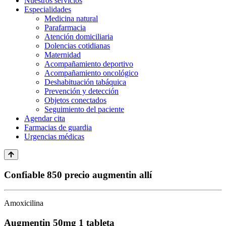
Nuestros servicios
Especialidades
Medicina natural
Parafarmacia
Atención domiciliaria
Dolencias cotidianas
Maternidad
Acompañamiento deportivo
Acompañamiento oncológico
Deshabituación tabáquica
Prevención y detección
Objetos conectados
Seguimiento del paciente
Agendar cita
Farmacias de guardia
Urgencias médicas
Confiable 850 precio augmentin allí
Amoxicilina
Augmentin 50mg 1 tableta