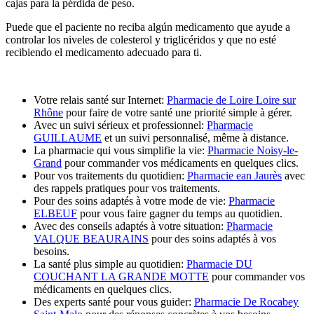
cajas para la pérdida de peso.
Puede que el paciente no reciba algún medicamento que ayude a
controlar los niveles de colesterol y triglicéridos y que no esté
recibiendo el medicamento adecuado para ti.
Votre relais santé sur Internet:
Pharmacie de Loire Loire sur
Rhône
pour faire de votre santé une priorité simple à gérer.
Avec un suivi sérieux et professionnel:
Pharmacie
GUILLAUME
et un suivi personnalisé, même à distance.
La pharmacie qui vous simplifie la vie:
Pharmacie Noisy-le-
Grand
pour commander vos médicaments en quelques clics.
Pour vos traitements du quotidien:
Pharmacie ean Jaurès
avec
des rappels pratiques pour vos traitements.
Pour des soins adaptés à votre mode de vie:
Pharmacie
ELBEUF
pour vous faire gagner du temps au quotidien.
Avec des conseils adaptés à votre situation:
Pharmacie
VALQUE BEAURAINS
pour des soins adaptés à vos
besoins.
La santé plus simple au quotidien:
Pharmacie DU
COUCHANT LA GRANDE MOTTE
pour commander vos
médicaments en quelques clics.
Des experts santé pour vous guider:
Pharmacie De Rocabey