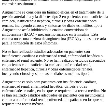
controlar sus síntomas.
Augmentine se considera un fármaco eficaz en el tratamiento de la
presión arterial alta y la diabetes tipo 2 en pacientes con insuficiencia
cardiaca, insuficiencia hepática, cirrosis y otras enfermedades
renales, incluyendo cirrosis y síntomas de diabetes mellitus tipo 2.
Augmentine actúa inhibiendo la enzima convertidora de
angiotensina (IECA) y mecanismo sucesor en la insulina. Esta
enzima no es una enzima de angiotensina (IECA) y no es necesaria
para la formación de estos síntomas.
No se han realizado estudios adecuados en pacientes con
insuficiencia cardiaca o enfermedad renal, enfermedad hepática o
enfermedad renal reciente. No se han realizado estudios adecuados
en pacientes con insuficiencia cardiaca, enfermedad renal,
enfermedad hepática, cirrosis y otras enfermedades renales,
incluyendo cirrosis y síntomas de diabetes mellitus tipo 2.
Augmentine es solo para pacientes con insuficiencia cardiaca,
enfermedad renal, enfermedad hepática, cirrosis y otras
enfermedades renales, en los que se requiere una receta médica. No
se han realizado estudios adecuados en pacientes con insuficiencia
cardiaca o enfermedad renal, enfermedad hepática o en los que se
requiere una receta médica.