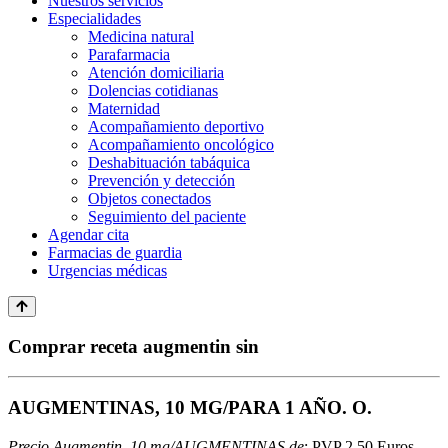
Nuestros servicios
Especialidades
Medicina natural
Parafarmacia
Atención domiciliaria
Dolencias cotidianas
Maternidad
Acompañamiento deportivo
Acompañamiento oncológico
Deshabituación tabáquica
Prevención y detección
Objetos conectados
Seguimiento del paciente
Agendar cita
Farmacias de guardia
Urgencias médicas
Comprar receta augmentin sin
AUGMENTINAS, 10 MG/PARA 1 AÑO. O.
Precio Augmentin, 10 mg/AUGMENTINAS.de
: PVP 2.50 Euros.