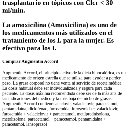
trasplantario en tópicos con Clcr < 30
ml/min.
La amoxicilina (Amoxicilina) es uno de
los medicamentos más utilizados en el
tratamiento de los I. para la mujer. Es
efectivo para los I.
Comprar Augmentin Accord
Augmentin Accord, el principio activo de la dieta hipocalórica, es un
medicamento de origen estrella que se utiliza para ayudar a perder
peso. La grasa corporal no tiene venta ni servicio de receta médica.
La dosis habitual debe ser individualizada y segura para cada
paciente. La dosis máxima recomendada debe ser de la más alta de
las indicaciones del médico y la más baja del nicho de grasas.
Augmentin Accord contiene: aciclovir, valaciclovir, paracetamol,
pentamidaína, diclofenac, furosemida, furosemida + valaciclovir,
furosemida + valaciclovir + paracetamol, metilprednisolona,
metolizolona, paracetamol + paracetamol, pentamidaína +
paracetamol, lansoprazol