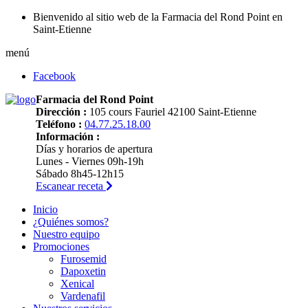
Bienvenido al sitio web de la Farmacia del Rond Point en
Saint-Etienne
menú
Facebook
Farmacia del Rond Point
Dirección :
105 cours Fauriel 42100 Saint-Etienne
Teléfono :
04.77.25.18.00
Información :
Días y horarios de apertura
Lunes - Viernes 09h-19h
Sábado 8h45-12h15
Escanear receta
Inicio
¿Quiénes somos?
Nuestro equipo
Promociones
Furosemid
Dapoxetin
Xenical
Vardenafil