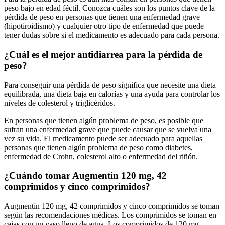
peso bajo en edad féctil. Conozca cuáles son los puntos clave de la
pérdida de peso en personas que tienen una enfermedad grave
(hipotiroidismo) y cualquier otro tipo de enfermedad que puede
tener dudas sobre si el medicamento es adecuado para cada persona.
¿Cuál es el mejor antidiarrea para la pérdida de
peso?
Para conseguir una pérdida de peso significa que necesite una dieta
equilibrada, una dieta baja en calorías y una ayuda para controlar los
niveles de colesterol y triglicéridos.
En personas que tienen algún problema de peso, es posible que
sufran una enfermedad grave que puede causar que se vuelva una
vez su vida. El medicamento puede ser adecuado para aquellas
personas que tienen algún problema de peso como diabetes,
enfermedad de Crohn, colesterol alto o enfermedad del riñón.
¿Cuándo tomar Augmentin 120 mg, 42
comprimidos y cinco comprimidos?
Augmentin 120 mg, 42 comprimidos y cinco comprimidos se toman
según las recomendaciones médicas. Los comprimidos se toman en
cajas con un vaso lleno de agua. Los comprimidos de 120 mg