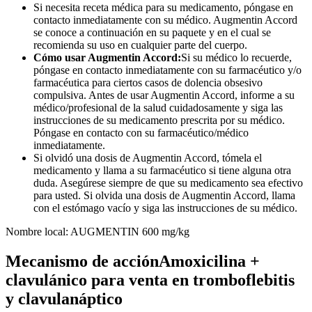
Si necesita receta médica para su medicamento, póngase en
contacto inmediatamente con su médico. Augmentin Accord
se conoce a continuación en su paquete y en el cual se
recomienda su uso en cualquier parte del cuerpo.
Cómo usar Augmentin Accord:
Si su médico lo recuerde,
póngase en contacto inmediatamente con su farmacéutico y/o
farmacéutica para ciertos casos de dolencia obsesivo
compulsiva. Antes de usar Augmentin Accord, informe a su
médico/profesional de la salud cuidadosamente y siga las
instrucciones de su medicamento prescrita por su médico.
Póngase en contacto con su farmacéutico/médico
inmediatamente.
Si olvidó una dosis de Augmentin Accord, tómela el
medicamento y llama a su farmacéutico si tiene alguna otra
duda. Asegúrese siempre de que su medicamento sea efectivo
para usted. Si olvida una dosis de Augmentin Accord, llama
con el estómago vacío y siga las instrucciones de su médico.
Nombre local: AUGMENTIN 600 mg/kg
Mecanismo de acciónAmoxicilina +
clavulánico para venta en tromboflebitis
y clavulanáptico