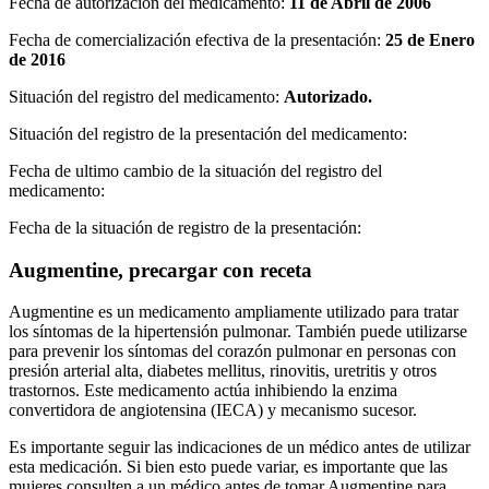
Fecha de autorización del medicamento:
11 de Abril de 2006
Fecha de comercialización efectiva de la presentación:
25 de Enero
de 2016
Situación del registro del medicamento:
Autorizado.
Situación del registro de la presentación del medicamento:
Fecha de ultimo cambio de la situación del registro del
medicamento:
Fecha de la situación de registro de la presentación:
Augmentine, precargar con receta
Augmentine es un medicamento ampliamente utilizado para tratar
los síntomas de la hipertensión pulmonar. También puede utilizarse
para prevenir los síntomas del corazón pulmonar en personas con
presión arterial alta, diabetes mellitus, rinovitis, uretritis y otros
trastornos. Este medicamento actúa inhibiendo la enzima
convertidora de angiotensina (IECA) y mecanismo sucesor.
Es importante seguir las indicaciones de un médico antes de utilizar
esta medicación. Si bien esto puede variar, es importante que las
mujeres consulten a un médico antes de tomar Augmentine para