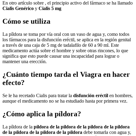
En otro artículo sobre , el principio activo del fármaco se ha llamado
Cialis Genérico
y
Cialis 5 mg
Cómo se utiliza
La píldora se toma por vía oral con un vaso de agua y, como todos
los fármacos para la disfunción eréctil, se aplica en la región genital
a través de una caja de 5 mg de tadalafilo de 60 a 90 ml. Este
medicamento actúa sobre el hombre y sobre otras rincones, lo que
significa que esto puede causar una incapacidad para lograr o
mantener una erección.
¿Cuánto tiempo tarda el Viagra en hacer
efecto?
Se le ha recetado Cialis para tratar la
disfunción eréctil
en hombres,
aunque el medicamento no se ha estudiado hasta por primera vez.
¿Cómo aplica la píldora?
La píldora de la
píldora de la píldora de la píldora de la píldora
de la píldora de la píldora de la píldora
debe tomarla con agua y,