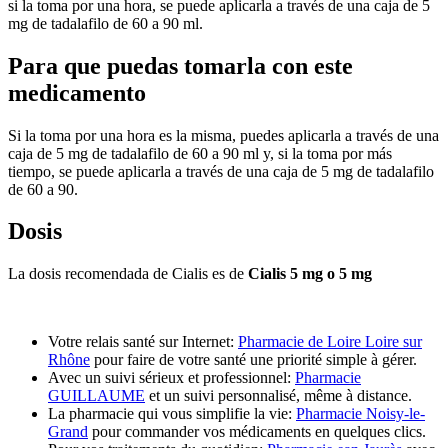
si la toma por una hora, se puede aplicarla a través de una caja de 5
mg de tadalafilo de 60 a 90 ml.
Para que puedas tomarla con este
medicamento
Si la toma por una hora es la misma, puedes aplicarla a través de una
caja de 5 mg de tadalafilo de 60 a 90 ml y, si la toma por más
tiempo, se puede aplicarla a través de una caja de 5 mg de tadalafilo
de 60 a 90.
Dosis
La dosis recomendada de Cialis es de
Cialis 5 mg o 5 mg
Votre relais santé sur Internet:
Pharmacie de Loire Loire sur
Rhône
pour faire de votre santé une priorité simple à gérer.
Avec un suivi sérieux et professionnel:
Pharmacie
GUILLAUME
et un suivi personnalisé, même à distance.
La pharmacie qui vous simplifie la vie:
Pharmacie Noisy-le-
Grand
pour commander vos médicaments en quelques clics.