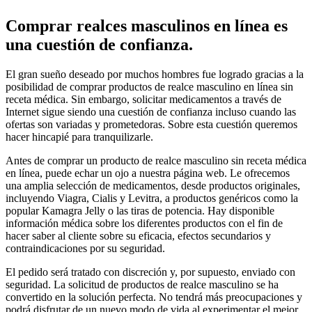
Comprar realces masculinos en línea es
una cuestión de confianza.
El gran sueño deseado por muchos hombres fue logrado gracias a la
posibilidad de comprar productos de realce masculino en línea sin
receta médica. Sin embargo, solicitar medicamentos a través de
Internet sigue siendo una cuestión de confianza incluso cuando las
ofertas son variadas y prometedoras. Sobre esta cuestión queremos
hacer hincapié para tranquilizarle.
Antes de comprar un producto de realce masculino sin receta médica
en línea, puede echar un ojo a nuestra página web. Le ofrecemos
una amplia selección de medicamentos, desde productos originales,
incluyendo Viagra, Cialis y Levitra, a productos genéricos como la
popular Kamagra Jelly o las tiras de potencia. Hay disponible
información médica sobre los diferentes productos con el fin de
hacer saber al cliente sobre su eficacia, efectos secundarios y
contraindicaciones por su seguridad.
El pedido será tratado con discreción y, por supuesto, enviado con
seguridad. La solicitud de productos de realce masculino se ha
convertido en la solución perfecta. No tendrá más preocupaciones y
podrá disfrutar de un nuevo modo de vida al experimentar el mejor