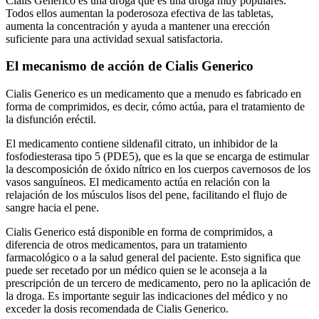
Cialis Generico es una droga que es una droga muy populares.
Todos ellos aumentan la poderosoza efectiva de las tabletas,
aumenta la concentración y ayuda a mantener una erección
suficiente para una actividad sexual satisfactoria.
El mecanismo de acción de Cialis Generico
Cialis Generico es un medicamento que a menudo es fabricado en
forma de comprimidos, es decir, cómo actúa, para el tratamiento de
la disfunción eréctil.
El medicamento contiene sildenafil citrato, un inhibidor de la
fosfodiesterasa tipo 5 (PDE5), que es la que se encarga de estimular
la descomposición de óxido nítrico en los cuerpos cavernosos de los
vasos sanguíneos. El medicamento actúa en relación con la
relajación de los músculos lisos del pene, facilitando el flujo de
sangre hacia el pene.
Cialis Generico está disponible en forma de comprimidos, a
diferencia de otros medicamentos, para un tratamiento
farmacológico o a la salud general del paciente. Esto significa que
puede ser recetado por un médico quien se le aconseja a la
prescripción de un tercero de medicamento, pero no la aplicación de
la droga. Es importante seguir las indicaciones del médico y no
exceder la dosis recomendada de Cialis Generico.