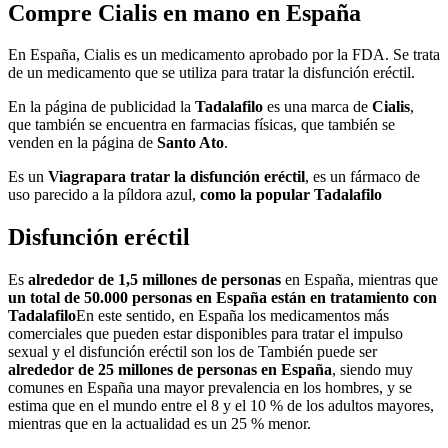
Compre Cialis en mano en España
En España, Cialis es un medicamento aprobado por la FDA. Se trata
de un medicamento que se utiliza para tratar la disfunción eréctil.
En la página de publicidad la
Tadalafilo
es una marca de
Cialis
,
que también se encuentra en farmacias físicas, que también se
venden en la página de
Santo Ato
.
Es un
Viagra
para tratar la disfunción eréctil
, es un fármaco de
uso parecido a la píldora azul,
como la popular Tadalafilo
Disfunción eréctil
Es
alrededor de 1,5 millones de personas
en España, mientras que
un total de 50.000 personas en España están en tratamiento con
Tadalafilo
En este sentido, en España los medicamentos más
comerciales que pueden estar disponibles para tratar el impulso
sexual y el disfunción eréctil son los de También puede ser
alrededor de 25 millones de personas en España
, siendo muy
comunes en España una mayor prevalencia en los hombres, y se
estima que en el mundo entre el 8 y el 10 % de los adultos mayores,
mientras que en la actualidad es un 25 % menor.