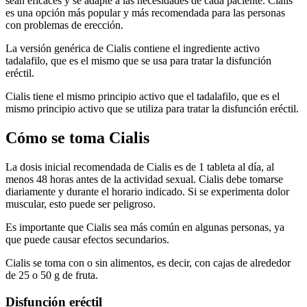
sean eficaces y se adapte a las necesidades de cada paciente. Cialis
es una opción más popular y más recomendada para las personas
con problemas de erección.
La versión genérica de Cialis contiene el ingrediente activo
tadalafilo, que es el mismo que se usa para tratar la disfunción
eréctil.
Cialis tiene el mismo principio activo que el tadalafilo, que es el
mismo principio activo que se utiliza para tratar la disfunción eréctil.
Cómo se toma Cialis
La dosis inicial recomendada de Cialis es de 1 tableta al día, al
menos 48 horas antes de la actividad sexual. Cialis debe tomarse
diariamente y durante el horario indicado. Si se experimenta dolor
muscular, esto puede ser peligroso.
Es importante que Cialis sea más común en algunas personas, ya
que puede causar efectos secundarios.
Cialis se toma con o sin alimentos, es decir, con cajas de alrededor
de 25 o 50 g de fruta.
Disfunción eréctil