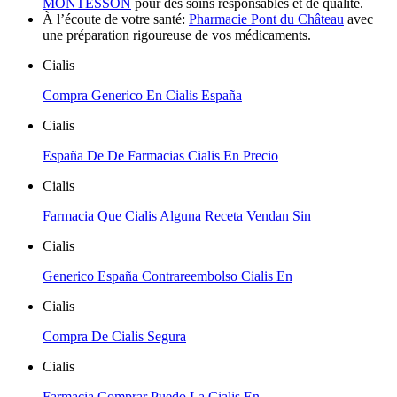
MONTESSON
pour des soins responsables et de qualité.
À l’écoute de votre santé:
Pharmacie Pont du Château
avec
une préparation rigoureuse de vos médicaments.
Cialis
Compra Generico En Cialis España
Cialis
España De De Farmacias Cialis En Precio
Cialis
Farmacia Que Cialis Alguna Receta Vendan Sin
Cialis
Generico España Contrareembolso Cialis En
Cialis
Compra De Cialis Segura
Cialis
Farmacia Comprar Puedo La Cialis En