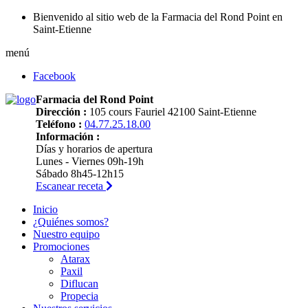
Bienvenido al sitio web de la Farmacia del Rond Point en
Saint-Etienne
menú
Facebook
Farmacia del Rond Point
Dirección :
105 cours Fauriel 42100 Saint-Etienne
Teléfono :
04.77.25.18.00
Información :
Días y horarios de apertura
Lunes - Viernes 09h-19h
Sábado 8h45-12h15
Escanear receta
Inicio
¿Quiénes somos?
Nuestro equipo
Promociones
Atarax
Paxil
Diflucan
Propecia