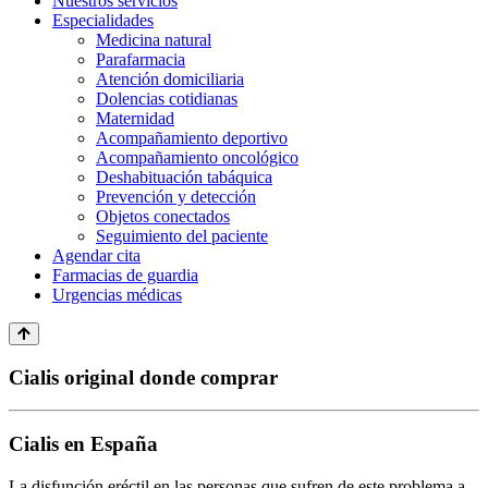
Nuestros servicios
Especialidades
Medicina natural
Parafarmacia
Atención domiciliaria
Dolencias cotidianas
Maternidad
Acompañamiento deportivo
Acompañamiento oncológico
Deshabituación tabáquica
Prevención y detección
Objetos conectados
Seguimiento del paciente
Agendar cita
Farmacias de guardia
Urgencias médicas
Cialis original donde comprar
Cialis en España
La disfunción eréctil en las personas que sufren de este problema a