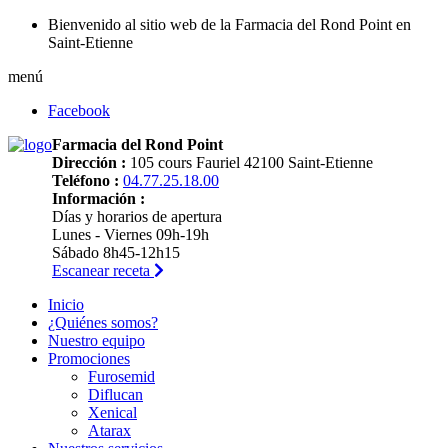
Bienvenido al sitio web de la Farmacia del Rond Point en
Saint-Etienne
menú
Facebook
Farmacia del Rond Point
Dirección :
105 cours Fauriel 42100 Saint-Etienne
Teléfono :
04.77.25.18.00
Información :
Días y horarios de apertura
Lunes - Viernes 09h-19h
Sábado 8h45-12h15
Escanear receta
Inicio
¿Quiénes somos?
Nuestro equipo
Promociones
Furosemid
Diflucan
Xenical
Atarax