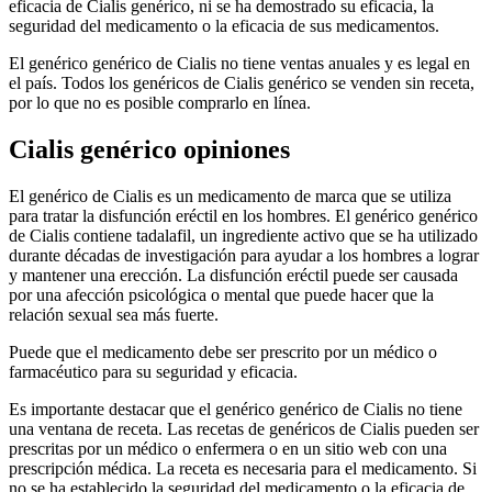
eficacia de Cialis genérico, ni se ha demostrado su eficacia, la
seguridad del medicamento o la eficacia de sus medicamentos.
El genérico genérico de Cialis no tiene ventas anuales y es legal en
el país. Todos los genéricos de Cialis genérico se venden sin receta,
por lo que no es posible comprarlo en línea.
Cialis genérico opiniones
El genérico de Cialis es un medicamento de marca que se utiliza
para tratar la disfunción eréctil en los hombres. El genérico genérico
de Cialis contiene tadalafil, un ingrediente activo que se ha utilizado
durante décadas de investigación para ayudar a los hombres a lograr
y mantener una erección. La disfunción eréctil puede ser causada
por una afección psicológica o mental que puede hacer que la
relación sexual sea más fuerte.
Puede que el medicamento debe ser prescrito por un médico o
farmacéutico para su seguridad y eficacia.
Es importante destacar que el genérico genérico de Cialis no tiene
una ventana de receta. Las recetas de genéricos de Cialis pueden ser
prescritas por un médico o enfermera o en un sitio web con una
prescripción médica. La receta es necesaria para el medicamento. Si
no se ha establecido la seguridad del medicamento o la eficacia de