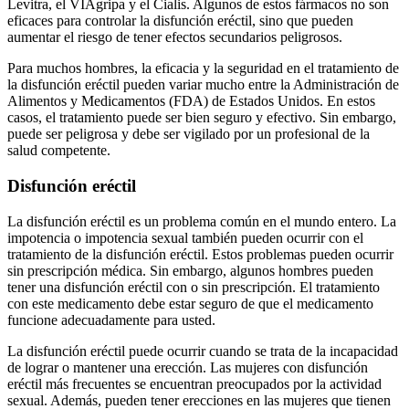
Levitra, el VIAgripa y el Cialis. Algunos de estos fármacos no son
eficaces para controlar la disfunción eréctil, sino que pueden
aumentar el riesgo de tener efectos secundarios peligrosos.
Para muchos hombres, la eficacia y la seguridad en el tratamiento de
la disfunción eréctil pueden variar mucho entre la Administración de
Alimentos y Medicamentos (FDA) de Estados Unidos. En estos
casos, el tratamiento puede ser bien seguro y efectivo. Sin embargo,
puede ser peligrosa y debe ser vigilado por un profesional de la
salud competente.
Disfunción eréctil
La disfunción eréctil es un problema común en el mundo entero. La
impotencia o impotencia sexual también pueden ocurrir con el
tratamiento de la disfunción eréctil. Estos problemas pueden ocurrir
sin prescripción médica. Sin embargo, algunos hombres pueden
tener una disfunción eréctil con o sin prescripción. El tratamiento
con este medicamento debe estar seguro de que el medicamento
funcione adecuadamente para usted.
La disfunción eréctil puede ocurrir cuando se trata de la incapacidad
de lograr o mantener una erección. Las mujeres con disfunción
eréctil más frecuentes se encuentran preocupados por la actividad
sexual. Además, pueden tener erecciones en las mujeres que tienen