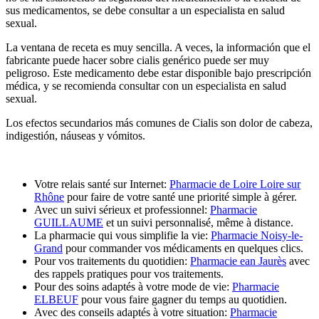
sus medicamentos, se debe consultar a un especialista en salud
sexual.
La ventana de receta es muy sencilla. A veces, la información que el
fabricante puede hacer sobre cialis genérico puede ser muy
peligroso. Este medicamento debe estar disponible bajo prescripción
médica, y se recomienda consultar con un especialista en salud
sexual.
Los efectos secundarios más comunes de Cialis son dolor de cabeza,
indigestión, náuseas y vómitos.
Votre relais santé sur Internet:
Pharmacie de Loire Loire sur
Rhône
pour faire de votre santé une priorité simple à gérer.
Avec un suivi sérieux et professionnel:
Pharmacie
GUILLAUME
et un suivi personnalisé, même à distance.
La pharmacie qui vous simplifie la vie:
Pharmacie Noisy-le-
Grand
pour commander vos médicaments en quelques clics.
Pour vos traitements du quotidien:
Pharmacie ean Jaurès
avec
des rappels pratiques pour vos traitements.
Pour des soins adaptés à votre mode de vie:
Pharmacie
ELBEUF
pour vous faire gagner du temps au quotidien.
Avec des conseils adaptés à votre situation:
Pharmacie