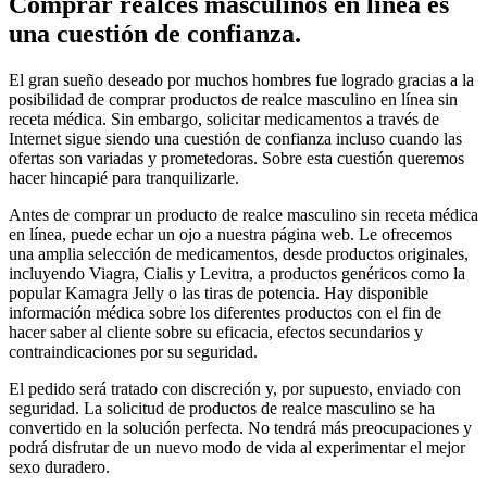
Comprar realces masculinos en línea es
una cuestión de confianza.
El gran sueño deseado por muchos hombres fue logrado gracias a la
posibilidad de comprar productos de realce masculino en línea sin
receta médica. Sin embargo, solicitar medicamentos a través de
Internet sigue siendo una cuestión de confianza incluso cuando las
ofertas son variadas y prometedoras. Sobre esta cuestión queremos
hacer hincapié para tranquilizarle.
Antes de comprar un producto de realce masculino sin receta médica
en línea, puede echar un ojo a nuestra página web. Le ofrecemos
una amplia selección de medicamentos, desde productos originales,
incluyendo Viagra, Cialis y Levitra, a productos genéricos como la
popular Kamagra Jelly o las tiras de potencia. Hay disponible
información médica sobre los diferentes productos con el fin de
hacer saber al cliente sobre su eficacia, efectos secundarios y
contraindicaciones por su seguridad.
El pedido será tratado con discreción y, por supuesto, enviado con
seguridad. La solicitud de productos de realce masculino se ha
convertido en la solución perfecta. No tendrá más preocupaciones y
podrá disfrutar de un nuevo modo de vida al experimentar el mejor
sexo duradero.