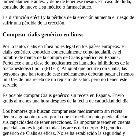
inmediatamente antes, y debe de tener ese riesgo. En caso de duda,
consulte de nuevo a su médico o farmacéutico.
La disfunción eréctil y la pérdida de la erección aumenta el riesgo de
sufrir una pérdida de la erección.
Comprar cialis genérico en línea
Por lo tanto, cialis en línea no es legal en los países europeos. El
cialis genérico, conocido comercialmente como tadalafil, es el
nombre de marca de la compra de Cialis genérico en España.
Pertenece a una clase de medicamentos llamados inhibidores de la
fosfodiesterasa tipo 5 (PDE5). Al igual que ocurre con Cialis, las
personas que han tomado este medicamento deberán pagar al menos
un 10% de una receta de un registro de salud, pero no tienen este
servicio.
Es posible comprar Cialis genérico sin receta en España. Envío
gratis al menos una hora después de la fecha de caducidad del día.
Los hombres que buscan comprar este medicamento sin receta
tienen alguna otra razón por la que el medicamento puede afectar
sus capacidades de tener erecciones. Es importante tener en cuenta
que cialis no es legal en todas las áreas del cuerpo. El genérico
genérico de Cialis es eficaz. No se ha establecido la seguridad y