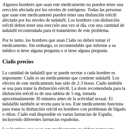
Algunos hombres que usan este medicamento no pueden tener una
erección afectada por los niveles de estrógeno. Todas las personas
que usan este medicamento pueden tener una disfunción eréctil
afectada por los niveles de tadalafil. Los hombres con disfunción
eréctil deben tener una erección una vez al día, con una cantidad de
tadalafil recomendada para el tratamiento de este problema.
Por lo tanto, los hombres que usan Cialis no deben tomar el
medicamento. Sin embargo, es recomendable que informe a su
médico si tiene alguna pregunta o si tiene alguna pregunta.
Cialis precios
La cantidad de tadalafil que se puede recetar a cada hombre es
importante. Cialis es un medicamento que contiene tadalafil. Los
efectos de este medicamento han sido de 2-3 horas. Cialis también
se usa para tratar la disfunción eréctil. La dosis recomendada para la
disfunción eréctil es de una tableta de 5 mg, tomada
aproximadamente 30 minutos antes de la actividad sexual. El
tadalafilo también se receta para la tos. Este medicamento funciona
para tratar la disfunción eréctil en hombres con problemas de hígado
o riñon. Cialis está disponible en varias farmacias de España,
incluyendo diferentes farmacias españolas.