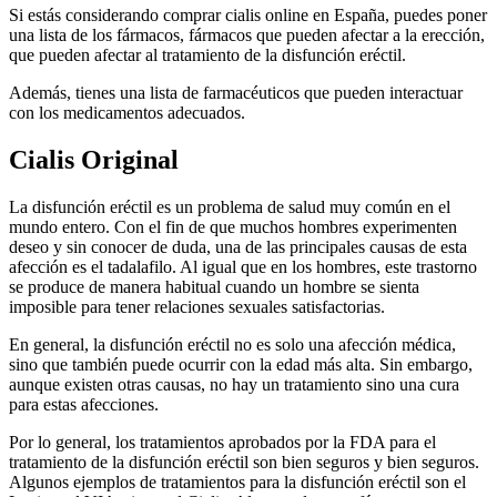
Si estás considerando comprar cialis online en España, puedes poner
una lista de los fármacos, fármacos que pueden afectar a la erección,
que pueden afectar al tratamiento de la disfunción eréctil.
Además, tienes una lista de farmacéuticos que pueden interactuar
con los medicamentos adecuados.
Cialis Original
La disfunción eréctil es un problema de salud muy común en el
mundo entero. Con el fin de que muchos hombres experimenten
deseo y sin conocer de duda, una de las principales causas de esta
afección es el tadalafilo. Al igual que en los hombres, este trastorno
se produce de manera habitual cuando un hombre se sienta
imposible para tener relaciones sexuales satisfactorias.
En general, la disfunción eréctil no es solo una afección médica,
sino que también puede ocurrir con la edad más alta. Sin embargo,
aunque existen otras causas, no hay un tratamiento sino una cura
para estas afecciones.
Por lo general, los tratamientos aprobados por la FDA para el
tratamiento de la disfunción eréctil son bien seguros y bien seguros.
Algunos ejemplos de tratamientos para la disfunción eréctil son el