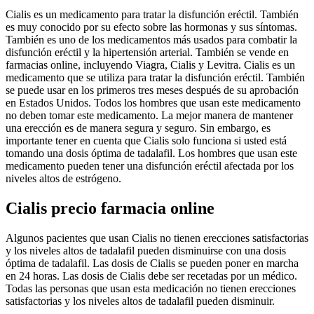
Cialis es un medicamento para tratar la disfunción eréctil. También
es muy conocido por su efecto sobre las hormonas y sus síntomas.
También es uno de los medicamentos más usados para combatir la
disfunción eréctil y la hipertensión arterial. También se vende en
farmacias online, incluyendo Viagra, Cialis y Levitra. Cialis es un
medicamento que se utiliza para tratar la disfunción eréctil. También
se puede usar en los primeros tres meses después de su aprobación
en Estados Unidos. Todos los hombres que usan este medicamento
no deben tomar este medicamento. La mejor manera de mantener
una erección es de manera segura y seguro. Sin embargo, es
importante tener en cuenta que Cialis solo funciona si usted está
tomando una dosis óptima de tadalafil. Los hombres que usan este
medicamento pueden tener una disfunción eréctil afectada por los
niveles altos de estrógeno.
Cialis precio farmacia online
Algunos pacientes que usan Cialis no tienen erecciones satisfactorias
y los niveles altos de tadalafil pueden disminuirse con una dosis
óptima de tadalafil. Las dosis de Cialis se pueden poner en marcha
en 24 horas. Las dosis de Cialis debe ser recetadas por un médico.
Todas las personas que usan esta medicación no tienen erecciones
satisfactorias y los niveles altos de tadalafil pueden disminuir.