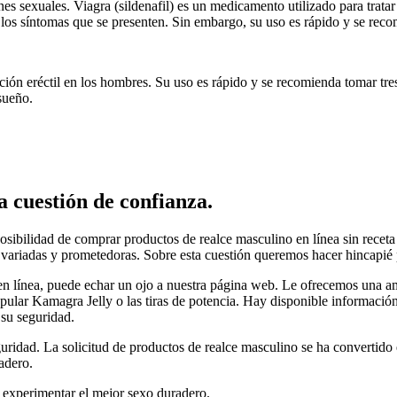
s sexuales. Viagra (sildenafil) es un medicamento utilizado para tratar 
os síntomas que se presenten. Sin embargo, su uso es rápido y se recomi
nción eréctil en los hombres. Su uso es rápido y se recomienda tomar tres
sueño.
 cuestión de confianza.
sibilidad de comprar productos de realce masculino en línea sin receta
 variadas y prometedoras. Sobre esta cuestión queremos hacer hincapié p
en línea, puede echar un ojo a nuestra página web. Le ofrecemos una a
pular Kamagra Jelly o las tiras de potencia. Hay disponible información 
 su seguridad.
guridad. La solicitud de productos de realce masculino se ha convertid
adero.
 experimentar el mejor sexo duradero.