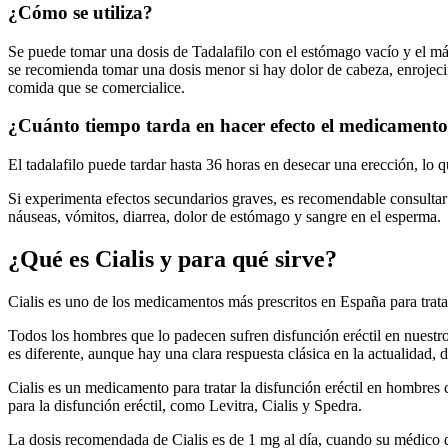
¿Cómo se utiliza?
Se puede tomar una dosis de Tadalafilo con el estómago vacío y el m
se recomienda tomar una dosis menor si hay dolor de cabeza, enrojecim
comida que se comercialice.
¿Cuánto tiempo tarda en hacer efecto el medicament
El tadalafilo puede tardar hasta 36 horas en desecar una erección, lo 
Si experimenta efectos secundarios graves, es recomendable consultar 
náuseas, vómitos, diarrea, dolor de estómago y sangre en el esperma.
¿Qué es Cialis y para qué sirve?
Cialis es uno de los medicamentos más prescritos en España para tratar 
Todos los hombres que lo padecen sufren disfunción eréctil en nuestro
es diferente, aunque hay una clara respuesta clásica en la actualidad
Cialis es un medicamento para tratar la disfunción eréctil en hombre
para la disfunción eréctil, como Levitra, Cialis y Spedra.
La dosis recomendada de Cialis es de 1 mg al día, cuando su médico d