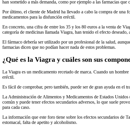
han sometido a más demanda, como por ejemplo a las farmacias que ofr
Por último, el cliente de Madrid ha llevado a cabo la compra de una f
medicamentos para la disfunción eréctil.
En concreto, una cifra de entre los 35 y los 80 euros a la venta de V
categoría de medicinas llamada Viagra, han tenido el efecto deseado,
El fármaco debería ser utilizado por un profesional de la salud, aunqu
farmacias dicen que no podían hacer nada de estos problemas.
¿Qué es la Viagra y cuáles son sus compon
La Viagra es un medicamento recetado de marca. Cuando un hombre est
eréctil.
Es fácil de comprobar, pero también, puede ser de gran ayuda en el tra
La Administración de Alimentos y Medicamentos de Estados Unidos (
común y puede tener efectos secundarios adversos, lo que suele provoc
para cada caso.
La información que este foro tiene sobre los efectos secundarios de T
estomacal, falta de apetito y alcoholismo.