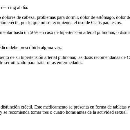
de 5 mg al día.
 dolores de cabeza, problemas para dormir, dolor de estómago, dolor d
 eréctil, por lo que no se recomienda el uso de Cialis para estos.
umentar hasta un 50% en caso de hipertensión arterial pulmonar, o dis
ico debe prescribirla alguna vez.
amiento de su hipertensión arterial pulmonar, las dosis recomendadas de C
 ser utilizado para tratar otras enfermedades.
a disfunción eréctil. Este medicamento se presenta en forma de tabletas
 y se recomienda tomar tres o cuatro horas antes de la actividad sexual.