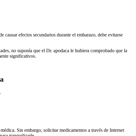
e causar efectos secundarios durante el embarazo, debe evitarse
 edades, no suponía que el Dr. apodaca le hubiera comprobado que la
ente significativos.
ra
.
 médica. Sin embargo, solicitar medicamentos a través de Internet
ara tranquilizarle.