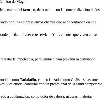
lización de Viagra.
de la madre del fármaco, de acuerdo con la comercialización de los
rollado por una empresa cuyos clientes que se encontraban en una
onde puedan ofrecer este servicio. Y los clientes que viven en las
tratar la impotencia, pero también para prevenir la disfunción
conocido como
Tadalafilo
, comercializado como Cialis, es bastante
es, y es crucial consultar con un profesional de la salud competente
rvado a continuación, como dolor de cabeza, náuseas, malestar