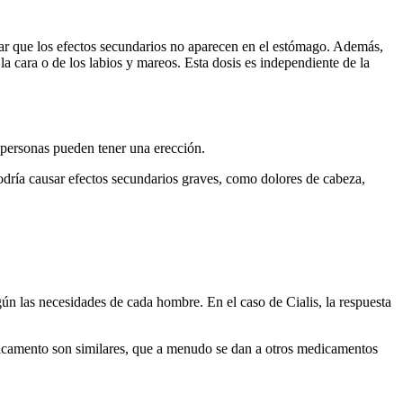
ar que los efectos secundarios no aparecen en el estómago. Además,
a cara o de los labios y mareos. Esta dosis es independiente de la
s personas pueden tener una erección.
odría causar efectos secundarios graves, como dolores de cabeza,
gún las necesidades de cada hombre. En el caso de Cialis, la respuesta
edicamento son similares, que a menudo se dan a otros medicamentos