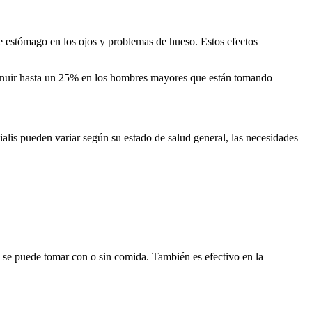
e estómago en los ojos y problemas de hueso. Estos efectos
minuir hasta un 25% en los hombres mayores que están tomando
ialis pueden variar según su estado de salud general, las necesidades
 y se puede tomar con o sin comida. También es efectivo en la