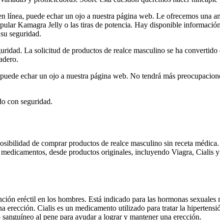
en línea, puede echar un ojo a nuestra página web. Le ofrecemos una a
pular Kamagra Jelly o las tiras de potencia. Hay disponible información 
 su seguridad.
guridad. La solicitud de productos de realce masculino se ha convertid
adero.
 puede echar un ojo a nuestra página web. No tendrá más preocupacione
do con seguridad.
sibilidad de comprar productos de realce masculino sin receta médica.
edicamentos, desde productos originales, incluyendo Viagra, Cialis y 
sfunción eréctil en los hombres. Está indicado para las hormonas sexual
rección. Cialis es un medicamento utilizado para tratar la hipertensión
jo sanguíneo al pene para ayudar a lograr y mantener una erección.