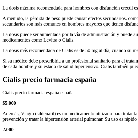
La dosis máxima recomendada para hombres con disfunción eréctil es 
A menudo, la pérdida de peso puede causar efectos secundarios, como
secundarios son más comunes en hombres mayores que tienen disfunción
La dosis puede ser aumentada por la vía de administración y puede a
medicamentos como Levitra o Cialis.
La dosis más recomendada de Cialis es de 50 mg al día, cuando su méd
Si su médico debe prescribirla a un profesional sanitario para el trat
de cada hombre y su estado de salud hipertensivo. Cialis también puede
Cialis precio farmacia españa
Cialis precio farmacia españa españa
$
5.000
Además, Viagra (sildenafil) es un medicamento utilizado para tratar l
prevención y tratar la hipertensión arterial pulmonar. Su uso es rápido
2.000