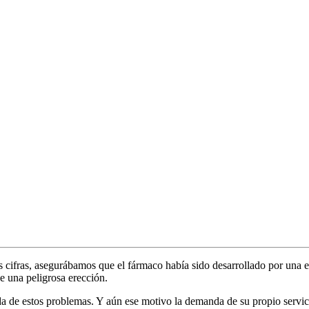
s cifras, asegurábamos que el fármaco había sido desarrollado por una 
e una peligrosa erección.
a de estos problemas. Y aún ese motivo la demanda de su propio servici