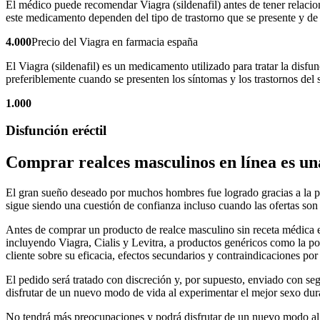
El médico puede recomendar Viagra (sildenafil) antes de tener relacione
este medicamento dependen del tipo de trastorno que se presente y de l
4.000
Precio del Viagra en farmacia españa
El Viagra (sildenafil) es un medicamento utilizado para tratar la disfu
preferiblemente cuando se presenten los síntomas y los trastornos del 
1.000
Disfunción eréctil
Comprar realces masculinos en línea es una
El gran sueño deseado por muchos hombres fue logrado gracias a la po
sigue siendo una cuestión de confianza incluso cuando las ofertas son
Antes de comprar un producto de realce masculino sin receta médica 
incluyendo Viagra, Cialis y Levitra, a productos genéricos como la po
cliente sobre su eficacia, efectos secundarios y contraindicaciones por
El pedido será tratado con discreción y, por supuesto, enviado con se
disfrutar de un nuevo modo de vida al experimentar el mejor sexo dur
No tendrá más preocupaciones y podrá disfrutar de un nuevo modo al