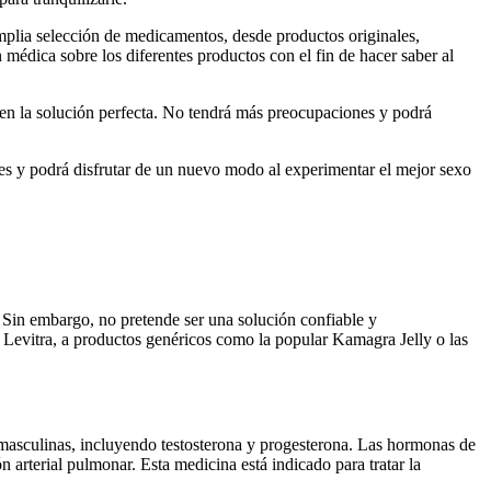
mplia selección de medicamentos, desde productos originales,
médica sobre los diferentes productos con el fin de hacer saber al
o en la solución perfecta. No tendrá más preocupaciones y podrá
s y podrá disfrutar de un nuevo modo al experimentar el mejor sexo
 Sin embargo, no pretende ser una solución confiable y
Levitra, a productos genéricos como la popular Kamagra Jelly o las
es masculinas, incluyendo testosterona y progesterona. Las hormonas de
 arterial pulmonar. Esta medicina está indicado para tratar la