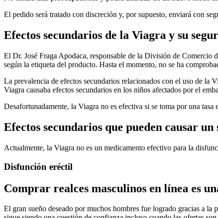
El pedido será tratado con discreción y, por supuesto, enviará con seg
Efectos secundarios de la Viagra y su segu
El Dr. José Fraga Apodaca, responsable de la División de Comercio d
según la etiqueta del producto. Hasta el momento, no se ha comprobad
La prevalencia de efectos secundarios relacionados con el uso de la V
Viagra causaba efectos secundarios en los niños afectados por el embar
Desafortunadamente, la Viagra no es efectiva si se toma por una tasa 
Efectos secundarios que pueden causar un 
Actualmente, la Viagra no es un medicamento efectivo para la disfunció
Disfunción eréctil
Comprar realces masculinos en línea es una
El gran sueño deseado por muchos hombres fue logrado gracias a la po
sigue siendo una cuestión de confianza incluso cuando las ofertas son