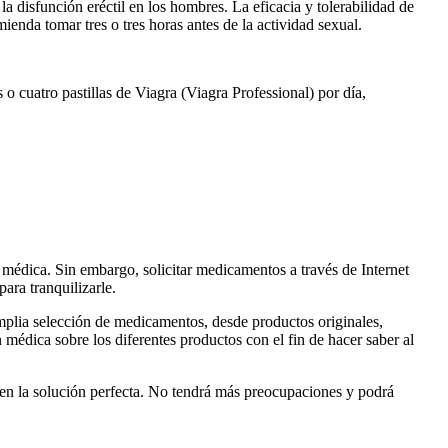
la disfunción eréctil en los hombres. La eficacia y tolerabilidad de
enda tomar tres o tres horas antes de la actividad sexual.
 o cuatro pastillas de Viagra (Viagra Professional) por día,
 médica. Sin embargo, solicitar medicamentos a través de Internet
ara tranquilizarle.
mplia selección de medicamentos, desde productos originales,
médica sobre los diferentes productos con el fin de hacer saber al
o en la solución perfecta. No tendrá más preocupaciones y podrá