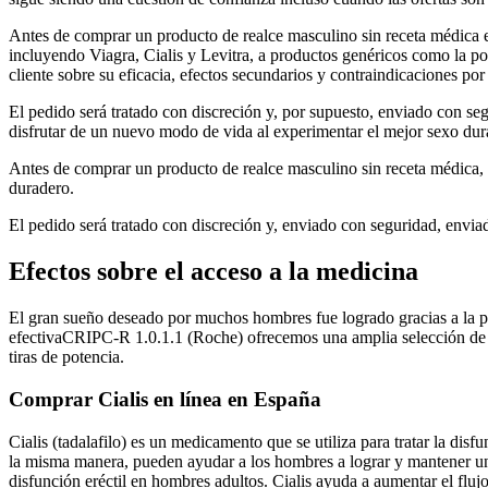
Antes de comprar un producto de realce masculino sin receta médica 
incluyendo Viagra, Cialis y Levitra, a productos genéricos como la po
cliente sobre su eficacia, efectos secundarios y contraindicaciones por
El pedido será tratado con discreción y, por supuesto, enviado con se
disfrutar de un nuevo modo de vida al experimentar el mejor sexo dur
Antes de comprar un producto de realce masculino sin receta médica,
duradero.
El pedido será tratado con discreción y, enviado con seguridad, envia
Efectos sobre el acceso a la medicina
El gran sueño deseado por muchos hombres fue logrado gracias a la po
efectivaCRIPC-R 1.0.1.1 (Roche) ofrecemos una amplia selección de m
tiras de potencia.
Comprar Cialis en línea en España
Cialis (tadalafilo) es un medicamento que se utiliza para tratar la di
la misma manera, pueden ayudar a los hombres a lograr y mantener una e
disfunción eréctil en hombres adultos. Cialis ayuda a aumentar el flu