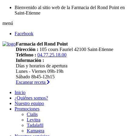
Bienvenido al sitio web de la Farmacia del Rond Point en
Saint-Etienne
menú
Facebook
Farmacia del Rond Point
Dirección :
105 cours Fauriel 42100 Saint-Etienne
Teléfono :
04.77.25.18.00
Información :
Días y horarios de apertura
Lunes - Viernes 09h-19h
Sábado 8h45-12h15
Escanear receta
Inicio
¿Quiénes somos?
Nuestro equipo
Promociones
Cialis
Levitra
Tadalafil
Kamagra