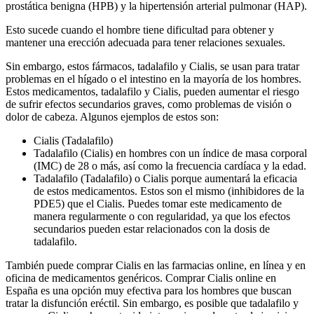
prostática benigna (HPB) y la hipertensión arterial pulmonar (HAP).
Esto sucede cuando el hombre tiene dificultad para obtener y
mantener una erección adecuada para tener relaciones sexuales.
Sin embargo, estos fármacos, tadalafilo y Cialis, se usan para tratar
problemas en el hígado o el intestino en la mayoría de los hombres.
Estos medicamentos, tadalafilo y Cialis, pueden aumentar el riesgo
de sufrir efectos secundarios graves, como problemas de visión o
dolor de cabeza. Algunos ejemplos de estos son:
Cialis (Tadalafilo)
Tadalafilo (Cialis) en hombres con un índice de masa corporal
(IMC) de 28 o más, así como la frecuencia cardíaca y la edad.
Tadalafilo (Tadalafilo) o Cialis porque aumentará la eficacia
de estos medicamentos. Estos son el mismo (inhibidores de la
PDE5) que el Cialis. Puedes tomar este medicamento de
manera regularmente o con regularidad, ya que los efectos
secundarios pueden estar relacionados con la dosis de
tadalafilo.
También puede comprar Cialis en las farmacias online, en línea y en
oficina de medicamentos genéricos. Comprar Cialis online en
España es una opción muy efectiva para los hombres que buscan
tratar la disfunción eréctil. Sin embargo, es posible que tadalafilo y