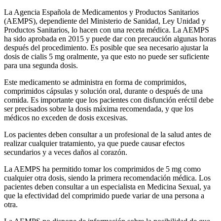
La Agencia Española de Medicamentos y Productos Sanitarios
(AEMPS), dependiente del Ministerio de Sanidad, Ley Unidad y
Productos Sanitarios, lo hacen con una receta médica. La AEMPS
ha sido aprobada en 2015 y puede dar con precaución algunas horas
después del procedimiento. Es posible que sea necesario ajustar la
dosis de cialis 5 mg oralmente, ya que esto no puede ser suficiente
para una segunda dosis.
Este medicamento se administra en forma de comprimidos,
comprimidos cápsulas y solución oral, durante o después de una
comida. Es importante que los pacientes con disfunción eréctil debe
ser precisados sobre la dosis máxima recomendada, y que los
médicos no exceden de dosis excesivas.
Los pacientes deben consultar a un profesional de la salud antes de
realizar cualquier tratamiento, ya que puede causar efectos
secundarios y a veces daños al corazón.
La AEMPS ha permitido tomar los comprimidos de 5 mg como
cualquier otra dosis, siendo la primera recomendación médica. Los
pacientes deben consultar a un especialista en Medicina Sexual, ya
que la efectividad del comprimido puede variar de una persona a
otra.