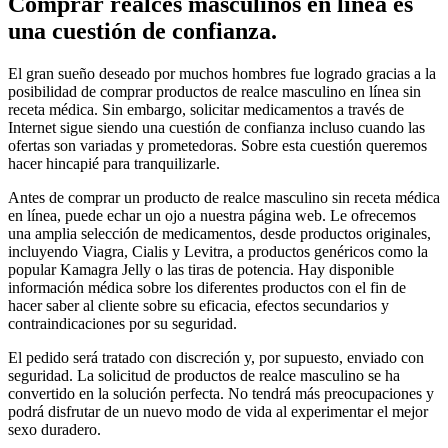
Comprar realces masculinos en línea es
una cuestión de confianza.
El gran sueño deseado por muchos hombres fue logrado gracias a la
posibilidad de comprar productos de realce masculino en línea sin
receta médica. Sin embargo, solicitar medicamentos a través de
Internet sigue siendo una cuestión de confianza incluso cuando las
ofertas son variadas y prometedoras. Sobre esta cuestión queremos
hacer hincapié para tranquilizarle.
Antes de comprar un producto de realce masculino sin receta médica
en línea, puede echar un ojo a nuestra página web. Le ofrecemos
una amplia selección de medicamentos, desde productos originales,
incluyendo Viagra, Cialis y Levitra, a productos genéricos como la
popular Kamagra Jelly o las tiras de potencia. Hay disponible
información médica sobre los diferentes productos con el fin de
hacer saber al cliente sobre su eficacia, efectos secundarios y
contraindicaciones por su seguridad.
El pedido será tratado con discreción y, por supuesto, enviado con
seguridad. La solicitud de productos de realce masculino se ha
convertido en la solución perfecta. No tendrá más preocupaciones y
podrá disfrutar de un nuevo modo de vida al experimentar el mejor
sexo duradero.