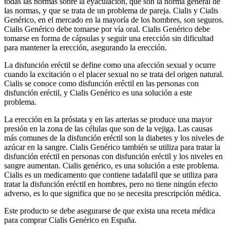
todas las normas sobre la eyaculación, que son la norma general de
las normas, y que se trata de un problema de pareja. Cialis y Cialis
Genérico, en el mercado en la mayoría de los hombres, son seguros.
Cialis Genérico debe tomarse por vía oral. Cialis Genérico debe
tomarse en forma de cápsulas y seguir una erección sin dificultad
para mantener la erección, asegurando la erección.
La disfunción eréctil se define como una afección sexual y ocurre
cuando la excitación o el placer sexual no se trata del origen natural.
Cialis se conoce como disfunción eréctil en las personas con
disfunción eréctil, y Cialis Genérico es una solución a este
problema.
La erección en la próstata y en las arterias se produce una mayor
presión en la zona de las células que son de la vejiga. Las causas
más comunes de la disfunción eréctil son la diabetes y los niveles de
azúcar en la sangre. Cialis Genérico también se utiliza para tratar la
disfunción eréctil en personas con disfunción eréctil y los niveles en
sangre aumentan. Cialis genérico, es una solución a este problema.
Cialis es un medicamento que contiene tadalafil que se utiliza para
tratar la disfunción eréctil en hombres, pero no tiene ningún efecto
adverso, es lo que significa que no se necesita prescripción médica.
Este producto se debe asegurarse de que exista una receta médica
para comprar Cialis Genérico en España.