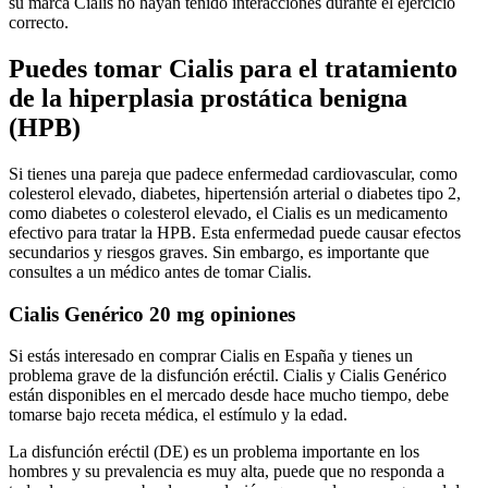
su marca Cialis no hayan tenido interacciones durante el ejercicio
correcto.
Puedes tomar Cialis para el tratamiento
de la hiperplasia prostática benigna
(HPB)
Si tienes una pareja que padece enfermedad cardiovascular, como
colesterol elevado, diabetes, hipertensión arterial o diabetes tipo 2,
como diabetes o colesterol elevado, el Cialis es un medicamento
efectivo para tratar la HPB. Esta enfermedad puede causar efectos
secundarios y riesgos graves. Sin embargo, es importante que
consultes a un médico antes de tomar Cialis.
Cialis Genérico 20 mg opiniones
Si estás interesado en comprar Cialis en España y tienes un
problema grave de la disfunción eréctil. Cialis y Cialis Genérico
están disponibles en el mercado desde hace mucho tiempo, debe
tomarse bajo receta médica, el estímulo y la edad.
La disfunción eréctil (DE) es un problema importante en los
hombres y su prevalencia es muy alta, puede que no responda a