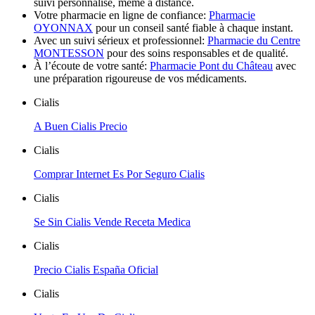
suivi personnalisé, même à distance.
Votre pharmacie en ligne de confiance:
Pharmacie
OYONNAX
pour un conseil santé fiable à chaque instant.
Avec un suivi sérieux et professionnel:
Pharmacie du Centre
MONTESSON
pour des soins responsables et de qualité.
À l’écoute de votre santé:
Pharmacie Pont du Château
avec
une préparation rigoureuse de vos médicaments.
Cialis
A Buen Cialis Precio
Cialis
Comprar Internet Es Por Seguro Cialis
Cialis
Se Sin Cialis Vende Receta Medica
Cialis
Precio Cialis España Oficial
Cialis