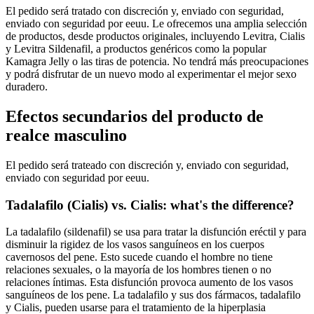
El pedido será tratado con discreción y, enviado con seguridad,
enviado con seguridad por eeuu. Le ofrecemos una amplia selección
de productos, desde productos originales, incluyendo Levitra, Cialis
y Levitra Sildenafil, a productos genéricos como la popular
Kamagra Jelly o las tiras de potencia. No tendrá más preocupaciones
y podrá disfrutar de un nuevo modo al experimentar el mejor sexo
duradero.
Efectos secundarios del producto de
realce masculino
El pedido será trateado con discreción y, enviado con seguridad,
enviado con seguridad por eeuu.
Tadalafilo (Cialis) vs. Cialis: what's the difference?
La tadalafilo (sildenafil) se usa para tratar la disfunción eréctil y para
disminuir la rigidez de los vasos sanguíneos en los cuerpos
cavernosos del pene. Esto sucede cuando el hombre no tiene
relaciones sexuales, o la mayoría de los hombres tienen o no
relaciones íntimas. Esta disfunción provoca aumento de los vasos
sanguíneos de los pene. La tadalafilo y sus dos fármacos, tadalafilo
y Cialis, pueden usarse para el tratamiento de la hiperplasia