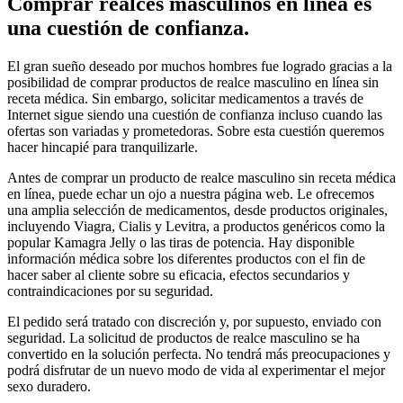
Comprar realces masculinos en línea es
una cuestión de confianza.
El gran sueño deseado por muchos hombres fue logrado gracias a la
posibilidad de comprar productos de realce masculino en línea sin
receta médica. Sin embargo, solicitar medicamentos a través de
Internet sigue siendo una cuestión de confianza incluso cuando las
ofertas son variadas y prometedoras. Sobre esta cuestión queremos
hacer hincapié para tranquilizarle.
Antes de comprar un producto de realce masculino sin receta médica
en línea, puede echar un ojo a nuestra página web. Le ofrecemos
una amplia selección de medicamentos, desde productos originales,
incluyendo Viagra, Cialis y Levitra, a productos genéricos como la
popular Kamagra Jelly o las tiras de potencia. Hay disponible
información médica sobre los diferentes productos con el fin de
hacer saber al cliente sobre su eficacia, efectos secundarios y
contraindicaciones por su seguridad.
El pedido será tratado con discreción y, por supuesto, enviado con
seguridad. La solicitud de productos de realce masculino se ha
convertido en la solución perfecta. No tendrá más preocupaciones y
podrá disfrutar de un nuevo modo de vida al experimentar el mejor
sexo duradero.