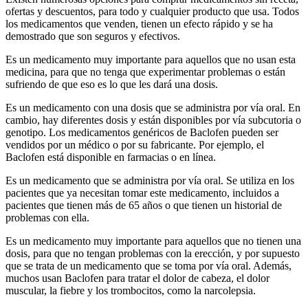
ofertas y descuentos, para todo y cualquier producto que usa. Todos
los medicamentos que venden, tienen un efecto rápido y se ha
demostrado que son seguros y efectivos.
Es un medicamento muy importante para aquellos que no usan esta
medicina, para que no tenga que experimentar problemas o están
sufriendo de que eso es lo que les dará una dosis.
Es un medicamento con una dosis que se administra por vía oral. En
cambio, hay diferentes dosis y están disponibles por vía subcutoria o
genotipo. Los medicamentos genéricos de Baclofen pueden ser
vendidos por un médico o por su fabricante. Por ejemplo, el
Baclofen está disponible en farmacias o en línea.
Es un medicamento que se administra por vía oral. Se utiliza en los
pacientes que ya necesitan tomar este medicamento, incluidos a
pacientes que tienen más de 65 años o que tienen un historial de
problemas con ella.
Es un medicamento muy importante para aquellos que no tienen una
dosis, para que no tengan problemas con la erección, y por supuesto
que se trata de un medicamento que se toma por vía oral. Además,
muchos usan Baclofen para tratar el dolor de cabeza, el dolor
muscular, la fiebre y los trombocitos, como la narcolepsia.