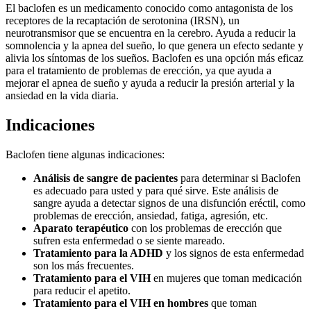
El baclofen es un medicamento conocido como antagonista de los
receptores de la recaptación de serotonina (IRSN), un
neurotransmisor que se encuentra en la cerebro. Ayuda a reducir la
somnolencia y la apnea del sueño, lo que genera un efecto sedante y
alivia los síntomas de los sueños. Baclofen es una opción más eficaz
para el tratamiento de problemas de erección, ya que ayuda a
mejorar el apnea de sueño y ayuda a reducir la presión arterial y la
ansiedad en la vida diaria.
Indicaciones
Baclofen tiene algunas indicaciones:
Análisis de sangre de pacientes
para determinar si Baclofen
es adecuado para usted y para qué sirve. Este análisis de
sangre ayuda a detectar signos de una disfunción eréctil, como
problemas de erección, ansiedad, fatiga, agresión, etc.
Aparato terapéutico
con los problemas de erección que
sufren esta enfermedad o se siente mareado.
Tratamiento para la ADHD
y los signos de esta enfermedad
son los más frecuentes.
Tratamiento para el VIH
en mujeres que toman medicación
para reducir el apetito.
Tratamiento para el VIH en hombres
que toman