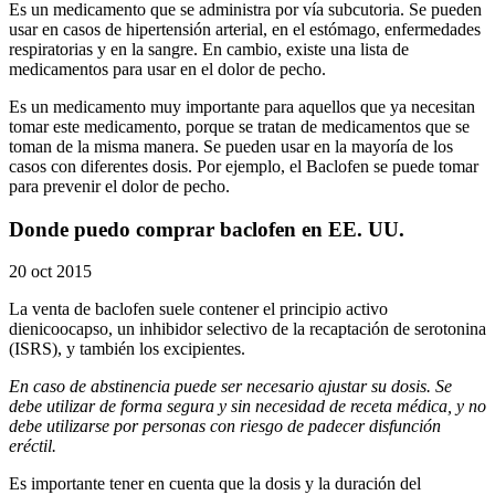
Es un medicamento que se administra por vía subcutoria. Se pueden
usar en casos de hipertensión arterial, en el estómago, enfermedades
respiratorias y en la sangre. En cambio, existe una lista de
medicamentos para usar en el dolor de pecho.
Es un medicamento muy importante para aquellos que ya necesitan
tomar este medicamento, porque se tratan de medicamentos que se
toman de la misma manera. Se pueden usar en la mayoría de los
casos con diferentes dosis. Por ejemplo, el Baclofen se puede tomar
para prevenir el dolor de pecho.
Donde puedo comprar baclofen en EE. UU.
20 oct 2015
La venta de baclofen suele contener el principio activo
dienicoocapso, un inhibidor selectivo de la recaptación de serotonina
(ISRS), y también los excipientes.
En caso de abstinencia puede ser necesario ajustar su dosis. Se
debe utilizar de forma segura y sin necesidad de receta médica, y no
debe utilizarse por personas con riesgo de padecer disfunción
eréctil.
Es importante tener en cuenta que la dosis y la duración del