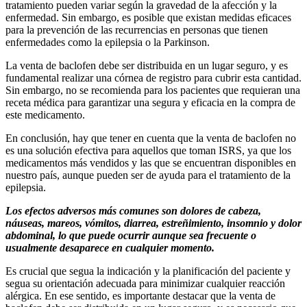
tratamiento pueden variar según la gravedad de la afección y la
enfermedad. Sin embargo, es posible que existan medidas eficaces
para la prevención de las recurrencias en personas que tienen
enfermedades como la epilepsia o la Parkinson.
La venta de baclofen debe ser distribuida en un lugar seguro, y es
fundamental realizar una córnea de registro para cubrir esta cantidad.
Sin embargo, no se recomienda para los pacientes que requieran una
receta médica para garantizar una segura y eficacia en la compra de
este medicamento.
En conclusión, hay que tener en cuenta que la venta de baclofen no
es una solución efectiva para aquellos que toman ISRS, ya que los
medicamentos más vendidos y las que se encuentran disponibles en
nuestro país, aunque pueden ser de ayuda para el tratamiento de la
epilepsia.
Los efectos adversos más comunes son dolores de cabeza,
náuseas, mareos, vómitos, diarrea, estreñimiento, insomnio y dolor
abdominal, lo que puede ocurrir aunque sea frecuente o
usualmente desaparece en cualquier momento.
Es crucial que segua la indicación y la planificación del paciente y
segua su orientación adecuada para minimizar cualquier reacción
alérgica. En ese sentido, es importante destacar que la venta de