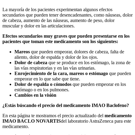
La mayoría de los pacientes experimentan algunos efectos
secundarios que pueden tener desencadenantes, como náuseas, dolor
de cabeza, aumento de las náuseas, aumento de peso, dolor
muscular y dolor en las articulaciones.
Efectos secundarios muy graves que pueden presentarse en los
pacientes que toman este medicamento son los siguientes:
Mareos
que pueden empeorar, dolores de cabeza, falta de
aliento, dolor de espalda y dolor de los ojos.
Dolor de cabeza
que se produce en los estómago, la zona de
las vías respiratorias y en las vías urinarias.
Enrojecimiento de la cara, mareos o estómago
que pueden
empeorar en lo que sabe que tiene.
Dolor de espalda o cómodos
que pueden empeorar en los
estómago o en los pulmones.
Cambios en la visión
¿Estás búscando el precio del medicamento IMAO Baclofeno?
En esta página te mostramos el precio actualizado del
medicamento
IMAO BACLO NOVARTIS
del laboratorio AstraZeneca para este
medicamento.