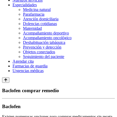
Nuestros servicios
Especialidades
Medicina natural
Parafarmacia
Atención domiciliaria
Dolencias cotidianas
Maternidad
Acompañamiento deportivo
Acompañamiento oncológico
Deshabituación tabáquica
Prevención y detección
Objetos conectados
Seguimiento del paciente
Agendar cita
Farmacias de guardia
Urgencias médicas
Baclofen comprar remedio
Baclofen
Existen numerosas opciones para comprar medicamentos sin receta,