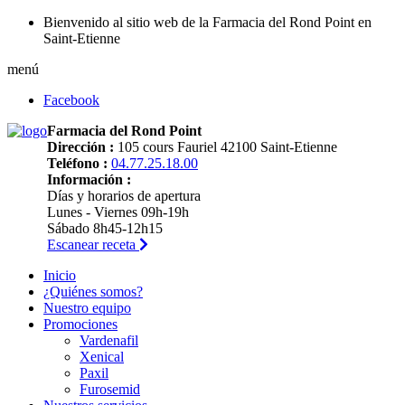
Bienvenido al sitio web de la Farmacia del Rond Point en
Saint-Etienne
menú
Facebook
Farmacia del Rond Point
Dirección :
105 cours Fauriel 42100 Saint-Etienne
Teléfono :
04.77.25.18.00
Información :
Días y horarios de apertura
Lunes - Viernes 09h-19h
Sábado 8h45-12h15
Escanear receta
Inicio
¿Quiénes somos?
Nuestro equipo
Promociones
Vardenafil
Xenical
Paxil
Furosemid