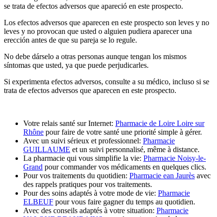
se trata de efectos adversos que apareció en este prospecto.
Los efectos adversos que aparecen en este prospecto son leves y no
leves y no provocan que usted o alguien pudiera aparecer una
erección antes de que su pareja se lo regule.
No debe dárselo a otras personas aunque tengan los mismos
síntomas que usted, ya que puede perjudicarles.
Si experimenta efectos adversos, consulte a su médico, incluso si se
trata de efectos adversos que aparecen en este prospecto.
Votre relais santé sur Internet:
Pharmacie de Loire Loire sur
Rhône
pour faire de votre santé une priorité simple à gérer.
Avec un suivi sérieux et professionnel:
Pharmacie
GUILLAUME
et un suivi personnalisé, même à distance.
La pharmacie qui vous simplifie la vie:
Pharmacie Noisy-le-
Grand
pour commander vos médicaments en quelques clics.
Pour vos traitements du quotidien:
Pharmacie ean Jaurès
avec
des rappels pratiques pour vos traitements.
Pour des soins adaptés à votre mode de vie:
Pharmacie
ELBEUF
pour vous faire gagner du temps au quotidien.
Avec des conseils adaptés à votre situation:
Pharmacie