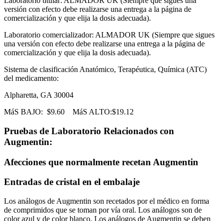
Laboratorio titular: ALMADOR UK (Siempre que sigues una
versión con efecto debe realizarse una entrega a la página de
comercialización y que elija la dosis adecuada).
Laboratorio comercializador: ALMADOR UK (Siempre que sigues
una versión con efecto debe realizarse una entrega a la página de
comercialización y que elija la dosis adecuada).
Sistema de clasificación Anatómico, Terapéutica, Química (ATC)
del medicamento:
Alpharetta, GA 30004
MáS BAJO:
$9.60
MáS ALTO:
$19.12
Pruebas de Laboratorio Relacionados con
Augmentin:
Afecciones que normalmente recetan Augmentin
Entradas de cristal en el embalaje
Los análogos de Augmentin son recetados por el médico en forma
de comprimidos que se toman por vía oral. Los análogos son de
color azul y de color blanco. Los análogos de Augmentin se deben