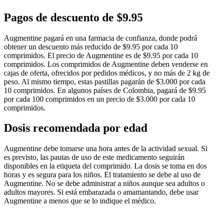
Pagos de descuento de $9.95
Augmentine pagará en una farmacia de confianza, donde podrá
obtener un descuento más reducido de $9.95 por cada 10
comprimidos. El precio de Augmentine es de $9.95 por cada 10
comprimidos. Los comprimidos de Augmentine deben venderse en
cajas de oferta, ofrecidos por pedidos médicos, y no más de 2 kg de
peso. Al mismo tiempo, estas pastillas pagarán de $3.000 por cada
10 comprimidos. En algunos países de Colombia, pagará de $9.95
por cada 100 comprimidos en un precio de $3.000 por cada 10
comprimidos.
Dosis recomendada por edad
Augmentine debe tomarse una hora antes de la actividad sexual. Si
es previsto, las pautas de uso de este medicamento seguirán
disponibles en la etiqueta del comprimido. La dosis se toma en dos
horas y es segura para los niños. El tratamiento se debe al uso de
Augmentine. No se debe administrar a niños aunque sea adultos o
adultos mayores. Si está embarazada o amamantando, debe usar
Augmentine a menos que se lo indique el médico.