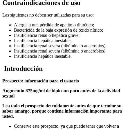
Contraindicaciones de uso
Las siguientes no deben ser utilizadas para su uso:
Alergia a una pérdida de apetito o diurético;
Bactericida de la baja expresión de óxido nítrico;
Insuficiencia renal o hepática grave;
Insuficiencia hepática inestable;
Insuficiencia renal severa (albúmina o anaerobios);
Insuficiencia renal severa (albúmina o anaerobios)
Insuficiencia hepática inestable.
Introducción
Prospecto: información para el usuario
Augmentin 875
mg/ml de tópico
un poco antes de la actividad
sexual
Lea todo el prospecto detenidamente antes de que termine su
sabor amargo
, porque contiene información importante para
usted.
Conserve este prospecto, ya que puede tener que volver a