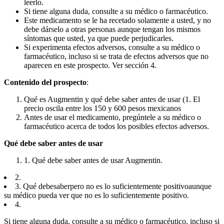
leerlo.
Si tiene alguna duda, consulte a su médico o farmacéutico.
Este medicamento se le ha recetado solamente a usted, y no
debe dárselo a otras personas aunque tengan los mismos
síntomas que usted, ya que puede perjudicarles.
Si experimenta efectos adversos, consulte a su médico o
farmacéutico, incluso si se trata de efectos adversos que no
aparecen en este prospecto. Ver sección 4.
Contenido del prospecto
:
Qué es Augmentin y qué debe saber antes de usar (1. El
precio oscila entre los 150 y 600 pesos mexicanos
Antes de usar el medicamento, pregúntele a su médico o
farmacéutico acerca de todos los posibles efectos adversos.
Qué debe saber antes de usar
1. Qué debe saber antes de usar Augmentin.
2.
3. Qué debe
saber
pero no es lo suficientemente positivo
aunque
su médico pueda ver que no es lo suficientemente positivo.
4.
Si tiene alguna duda, consulte a su médico o farmacéutico, incluso si