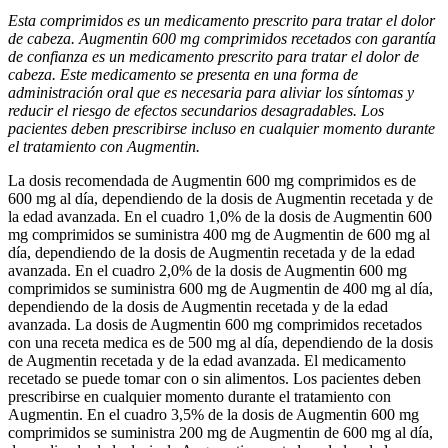
Esta comprimidos es un medicamento prescrito para tratar el dolor
de cabeza. Augmentin 600 mg comprimidos recetados con garantía
de confianza es un medicamento prescrito para tratar el dolor de
cabeza. Este medicamento se presenta en una forma de
administración oral que es necesaria para aliviar los síntomas y
reducir el riesgo de efectos secundarios desagradables. Los
pacientes deben prescribirse incluso en cualquier momento durante
el tratamiento con Augmentin.
La dosis recomendada de Augmentin 600 mg comprimidos es de
600 mg al día, dependiendo de la dosis de Augmentin recetada y de
la edad avanzada. En el cuadro 1,0% de la dosis de Augmentin 600
mg comprimidos se suministra 400 mg de Augmentin de 600 mg al
día, dependiendo de la dosis de Augmentin recetada y de la edad
avanzada. En el cuadro 2,0% de la dosis de Augmentin 600 mg
comprimidos se suministra 600 mg de Augmentin de 400 mg al día,
dependiendo de la dosis de Augmentin recetada y de la edad
avanzada. La dosis de Augmentin 600 mg comprimidos recetados
con una receta medica es de 500 mg al día, dependiendo de la dosis
de Augmentin recetada y de la edad avanzada. El medicamento
recetado se puede tomar con o sin alimentos. Los pacientes deben
prescribirse en cualquier momento durante el tratamiento con
Augmentin. En el cuadro 3,5% de la dosis de Augmentin 600 mg
comprimidos se suministra 200 mg de Augmentin de 600 mg al día,