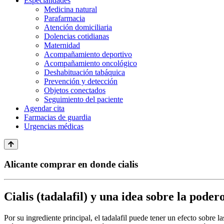
Especialidades
Medicina natural
Parafarmacia
Atención domiciliaria
Dolencias cotidianas
Maternidad
Acompañamiento deportivo
Acompañamiento oncológico
Deshabituación tabáquica
Prevención y detección
Objetos conectados
Seguimiento del paciente
Agendar cita
Farmacias de guardia
Urgencias médicas
Alicante comprar en donde cialis
Cialis (tadalafil) y una idea sobre la podero
Por su ingrediente principal, el tadalafil puede tener un efecto sobr