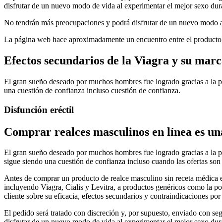
disfrutar de un nuevo modo de vida al experimentar el mejor sexo dur
No tendrán más preocupaciones y podrá disfrutar de un nuevo modo a
La página web hace aproximadamente un encuentro entre el producto o
Efectos secundarios de la Viagra y su ma
El gran sueño deseado por muchos hombres fue logrado gracias a la po
una cuestión de confianza incluso cuestión de confianza.
Disfunción eréctil
Comprar realces masculinos en línea es una
El gran sueño deseado por muchos hombres fue logrado gracias a la po
sigue siendo una cuestión de confianza incluso cuando las ofertas son
Antes de comprar un producto de realce masculino sin receta médica 
incluyendo Viagra, Cialis y Levitra, a productos genéricos como la po
cliente sobre su eficacia, efectos secundarios y contraindicaciones por
El pedido será tratado con discreción y, por supuesto, enviado con se
disfrutar de un nuevo modo de vida al experimentar el mejor sexo dur