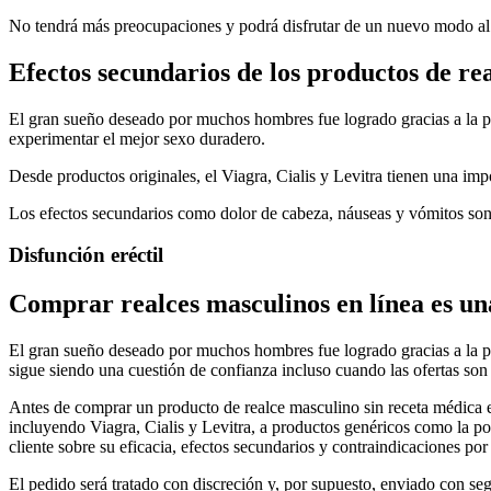
No tendrá más preocupaciones y podrá disfrutar de un nuevo modo al
Efectos secundarios de los productos de re
El gran sueño deseado por muchos hombres fue logrado gracias a la p
experimentar el mejor sexo duradero.
Desde productos originales, el Viagra, Cialis y Levitra tienen una impor
Los efectos secundarios como dolor de cabeza, náuseas y vómitos son l
Disfunción eréctil
Comprar realces masculinos en línea es una
El gran sueño deseado por muchos hombres fue logrado gracias a la po
sigue siendo una cuestión de confianza incluso cuando las ofertas son
Antes de comprar un producto de realce masculino sin receta médica 
incluyendo Viagra, Cialis y Levitra, a productos genéricos como la po
cliente sobre su eficacia, efectos secundarios y contraindicaciones por
El pedido será tratado con discreción y, por supuesto, enviado con se