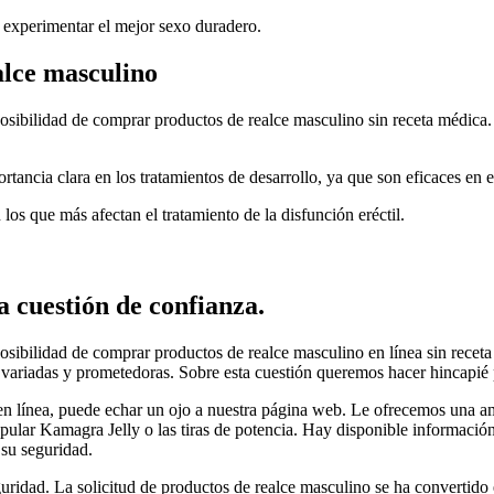
 experimentar el mejor sexo duradero.
alce masculino
osibilidad de comprar productos de realce masculino sin receta médica
tancia clara en los tratamientos de desarrollo, ya que son eficaces en el
os que más afectan el tratamiento de la disfunción eréctil.
 cuestión de confianza.
sibilidad de comprar productos de realce masculino en línea sin receta
 variadas y prometedoras. Sobre esta cuestión queremos hacer hincapié p
en línea, puede echar un ojo a nuestra página web. Le ofrecemos una a
pular Kamagra Jelly o las tiras de potencia. Hay disponible información 
 su seguridad.
guridad. La solicitud de productos de realce masculino se ha convertid