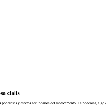
sa cialis
e las poderosas y efectos secundarios del medicamento. La poderosa, alg