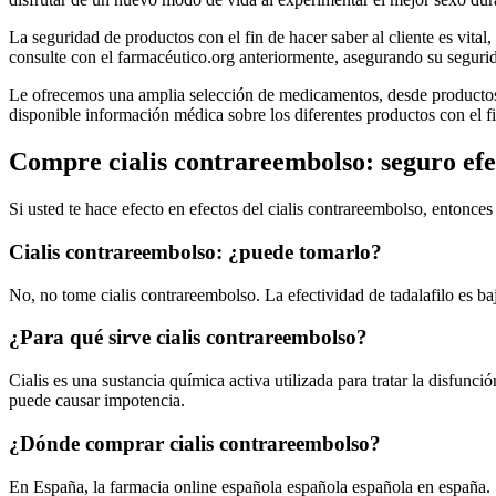
La seguridad de productos con el fin de hacer saber al cliente es vital
consulte con el farmacéutico.org anteriormente, asegurando su seguri
Le ofrecemos una amplia selección de medicamentos, desde productos o
disponible información médica sobre los diferentes productos con el fi
Compre cialis contrareembolso: seguro efec
Si usted te hace efecto en efectos del cialis contrareembolso, entonce
Cialis contrareembolso: ¿puede tomarlo?
No, no tome cialis contrareembolso. La efectividad de tadalafilo es bajo
¿Para qué sirve cialis contrareembolso?
Cialis es una sustancia química activa utilizada para tratar la disfunció
puede causar impotencia.
¿Dónde comprar cialis contrareembolso?
En España, la farmacia online española española española en españa.