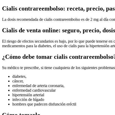
Cialis contrareembolso: receta, precio, past
La dosis recomendada de cialis contrareembolso es de 2 mg al día con r
Cialis de venta online: seguro, precio, dosi
El riesgo de efectos secundarios es bajo, por lo que puede tenerse en 
medicamentos para la diabetes, el uso de cialis para la hipertensión arter
¿Cómo debe tomar cialis contrareembolso
Su médico te prescribe, si tiene cualquiera de los siguientes problemas
diabetes,
cáncer,
enfermedad de arteria coronaria,
enfermedad cardiovascular
hipertensión arterial
infección de hígado
hombres que padecen disfunción eréctil
Cómo tomarlo