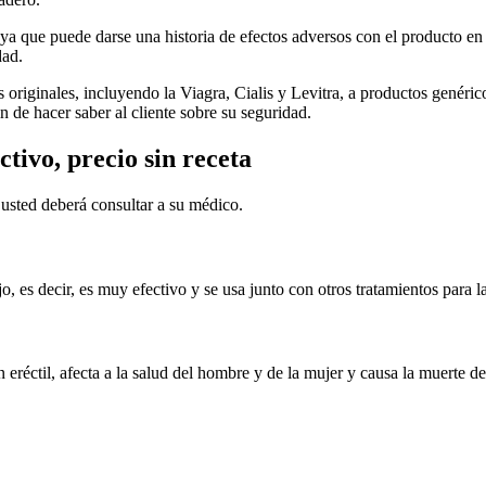
, ya que puede darse una historia de efectos adversos con el producto en 
dad.
riginales, incluyendo la Viagra, Cialis y Levitra, a productos genéric
n de hacer saber al cliente sobre su seguridad.
tivo, precio sin receta
s usted deberá consultar a su médico.
, es decir, es muy efectivo y se usa junto con otros tratamientos para la
n eréctil, afecta a la salud del hombre y de la mujer y causa la muerte de