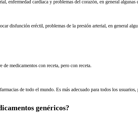
erial, enfermedad cardiaca y problemas del corazón, en general algunas 
ar disfunción eréctil, problemas de la presión arterial, en general alg
e de medicamentos con receta, pero con receta.
rmacias de todo el mundo. Es más adecuado para todos los usuarios, p
edicamentos genéricos?