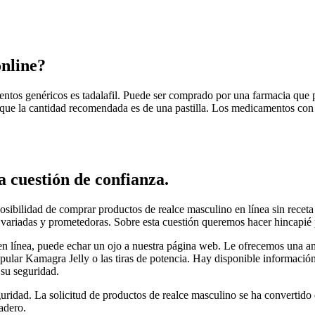
online?
tos genéricos es tadalafil. Puede ser comprado por una farmacia que p
lo que la cantidad recomendada es de una pastilla. Los medicamentos con
 cuestión de confianza.
sibilidad de comprar productos de realce masculino en línea sin receta
 variadas y prometedoras. Sobre esta cuestión queremos hacer hincapié p
en línea, puede echar un ojo a nuestra página web. Le ofrecemos una a
pular Kamagra Jelly o las tiras de potencia. Hay disponible información 
 su seguridad.
guridad. La solicitud de productos de realce masculino se ha convertid
adero.