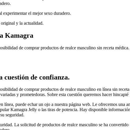
adero.
l experimentar el mejor sexo duradero.
riginal y la actualidad.
rca Kamagra
sibilidad de comprar productos de realce masculino sin receta médica. 
 cuestión de confianza.
sibilidad de comprar productos de realce masculino en línea sin receta
 variadas y prometedoras. Sobre esta cuestión queremos hacer hincapié p
en línea, puede echar un ojo a nuestra página web. Le ofrecemos una a
pular Kamagra Jelly o las tiras de potencia. Hay disponible información 
 su seguridad.
guridad. La solicitud de productos de realce masculino se ha convertid
adero.