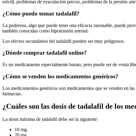
eréctil, problemas de eyaculación precoz, problemas de la presión art
¿Cómo puedo tomar tadalafil?
La poderosa, algo que puede tener una eficacia razonable, puede provoc
también conocidas como hipotensión arterial.
Los efectos secundarios del tadalafil pueden ser muy peligrosos.
¿Dónde comprar tadalafil online?
Es un medicamento especialmente barato, pero puede ser de venta libr
¿Cómo se venden los medicamentos genéricos?
Los medicamentos genéricos son medicamentos que se venden en las fa
farmacias.
¿Cuáles son las dosis de tadalafil de los m
La dosis máxima de tadalafil debe ser la siguiente:
10 mg.
20 mg.