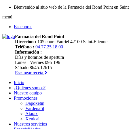
Bienvenido al sitio web de la Farmacia del Rond Point en Sain
menú
Facebook
Farmacia del Rond Point
Dirección :
105 cours Fauriel 42100 Saint-Etienne
Teléfono :
04.77.25.18.00
Información :
Días y horarios de apertura
Lunes - Viernes 09h-19h
Sábado 8h45-12h15
Escanear receta
Inicio
¿Quiénes somos?
Nuestro equipo
Promociones
Dapoxetin
Vardenafil
Atarax
Xenical
Nuestros servicios