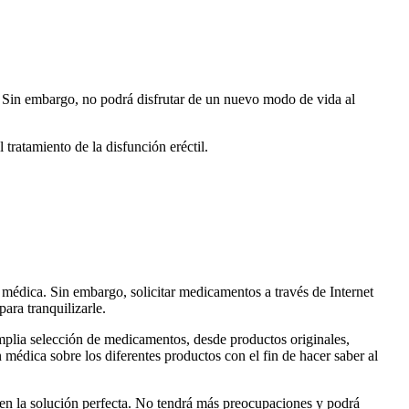
. Sin embargo, no podrá disfrutar de un nuevo modo de vida al
 tratamiento de la disfunción eréctil.
 médica. Sin embargo, solicitar medicamentos a través de Internet
ara tranquilizarle.
mplia selección de medicamentos, desde productos originales,
médica sobre los diferentes productos con el fin de hacer saber al
o en la solución perfecta. No tendrá más preocupaciones y podrá