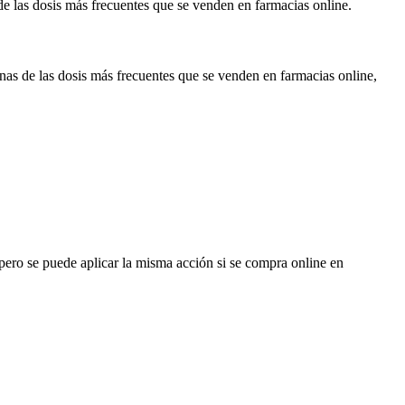
de las dosis más frecuentes que se venden en farmacias online.
unas de las dosis más frecuentes que se venden en farmacias online,
ero se puede aplicar la misma acción si se compra online en