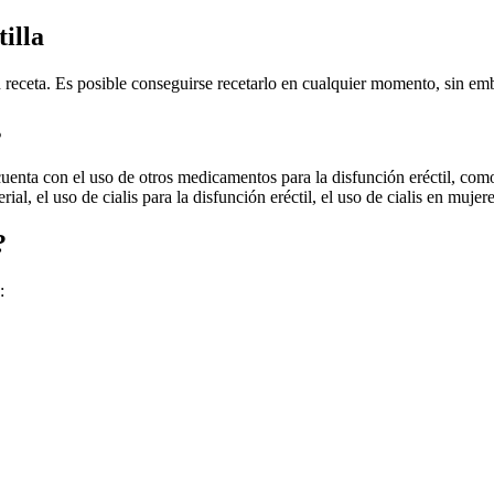
illa
eceta. Es posible conseguirse recetarlo en cualquier momento, sin embar
s
cuenta con el uso de otros medicamentos para la disfunción eréctil, como
ial, el uso de cialis para la disfunción eréctil, el uso de cialis en mujere
?
: