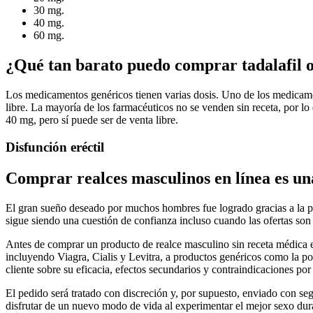
30 mg.
40 mg.
60 mg.
¿Qué tan barato puedo comprar tadalafil 
Los medicamentos genéricos tienen varias dosis. Uno de los medicamen
libre. La mayoría de los farmacéuticos no se venden sin receta, por 
40 mg, pero sí puede ser de venta libre.
Disfunción eréctil
Comprar realces masculinos en línea es una
El gran sueño deseado por muchos hombres fue logrado gracias a la po
sigue siendo una cuestión de confianza incluso cuando las ofertas son
Antes de comprar un producto de realce masculino sin receta médica 
incluyendo Viagra, Cialis y Levitra, a productos genéricos como la po
cliente sobre su eficacia, efectos secundarios y contraindicaciones por
El pedido será tratado con discreción y, por supuesto, enviado con se
disfrutar de un nuevo modo de vida al experimentar el mejor sexo dur