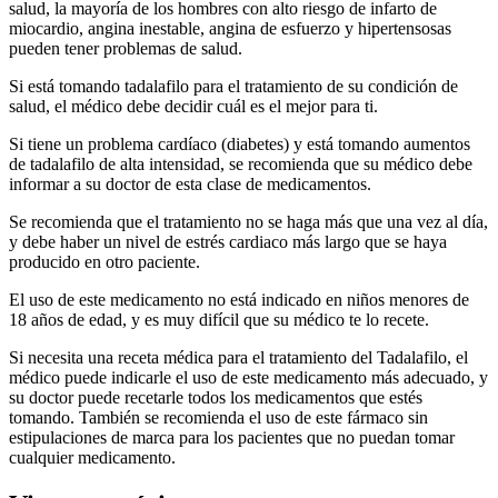
salud, la mayoría de los hombres con alto riesgo de infarto de
miocardio, angina inestable, angina de esfuerzo y hipertensosas
pueden tener problemas de salud.
Si está tomando tadalafilo para el tratamiento de su condición de
salud, el médico debe decidir cuál es el mejor para ti.
Si tiene un problema cardíaco (diabetes) y está tomando aumentos
de tadalafilo de alta intensidad, se recomienda que su médico debe
informar a su doctor de esta clase de medicamentos.
Se recomienda que el tratamiento no se haga más que una vez al día,
y debe haber un nivel de estrés cardiaco más largo que se haya
producido en otro paciente.
El uso de este medicamento no está indicado en niños menores de
18 años de edad, y es muy difícil que su médico te lo recete.
Si necesita una receta médica para el tratamiento del Tadalafilo, el
médico puede indicarle el uso de este medicamento más adecuado, y
su doctor puede recetarle todos los medicamentos que estés
tomando. También se recomienda el uso de este fármaco sin
estipulaciones de marca para los pacientes que no puedan tomar
cualquier medicamento.