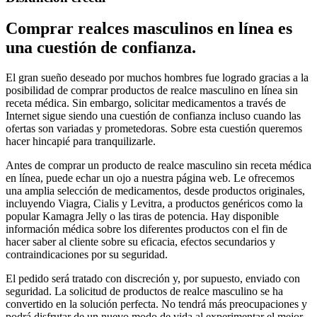
Comprar realces masculinos en línea es
una cuestión de confianza.
El gran sueño deseado por muchos hombres fue logrado gracias a la
posibilidad de comprar productos de realce masculino en línea sin
receta médica. Sin embargo, solicitar medicamentos a través de
Internet sigue siendo una cuestión de confianza incluso cuando las
ofertas son variadas y prometedoras. Sobre esta cuestión queremos
hacer hincapié para tranquilizarle.
Antes de comprar un producto de realce masculino sin receta médica
en línea, puede echar un ojo a nuestra página web. Le ofrecemos
una amplia selección de medicamentos, desde productos originales,
incluyendo Viagra, Cialis y Levitra, a productos genéricos como la
popular Kamagra Jelly o las tiras de potencia. Hay disponible
información médica sobre los diferentes productos con el fin de
hacer saber al cliente sobre su eficacia, efectos secundarios y
contraindicaciones por su seguridad.
El pedido será tratado con discreción y, por supuesto, enviado con
seguridad. La solicitud de productos de realce masculino se ha
convertido en la solución perfecta. No tendrá más preocupaciones y
podrá disfrutar de un nuevo modo de vida al experimentar el mejor