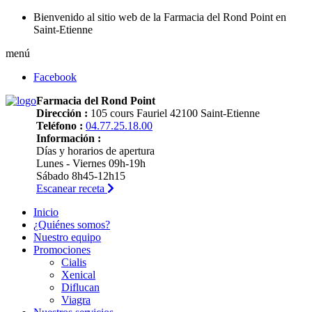
Bienvenido al sitio web de la Farmacia del Rond Point en
Saint-Etienne
menú
Facebook
Farmacia del Rond Point
Dirección :
105 cours Fauriel 42100 Saint-Etienne
Teléfono :
04.77.25.18.00
Información :
Días y horarios de apertura
Lunes - Viernes 09h-19h
Sábado 8h45-12h15
Escanear receta
Inicio
¿Quiénes somos?
Nuestro equipo
Promociones
Cialis
Xenical
Diflucan
Viagra