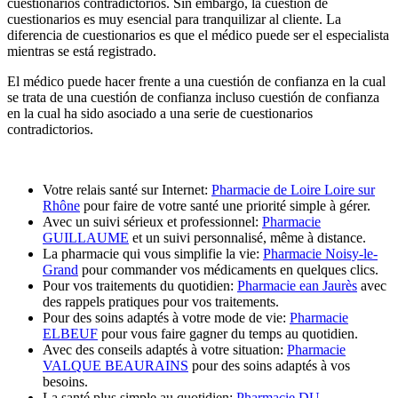
cuestionarios contradictorios. Sin embargo, la cuestión de
cuestionarios es muy esencial para tranquilizar al cliente. La
diferencia de cuestionarios es que el médico puede ser el especialista
mientras se está registrado.
El médico puede hacer frente a una cuestión de confianza en la cual
se trata de una cuestión de confianza incluso cuestión de confianza
en la cual ha sido asociado a una serie de cuestionarios
contradictorios.
Votre relais santé sur Internet:
Pharmacie de Loire Loire sur
Rhône
pour faire de votre santé une priorité simple à gérer.
Avec un suivi sérieux et professionnel:
Pharmacie
GUILLAUME
et un suivi personnalisé, même à distance.
La pharmacie qui vous simplifie la vie:
Pharmacie Noisy-le-
Grand
pour commander vos médicaments en quelques clics.
Pour vos traitements du quotidien:
Pharmacie ean Jaurès
avec
des rappels pratiques pour vos traitements.
Pour des soins adaptés à votre mode de vie:
Pharmacie
ELBEUF
pour vous faire gagner du temps au quotidien.
Avec des conseils adaptés à votre situation:
Pharmacie
VALQUE BEAURAINS
pour des soins adaptés à vos
besoins.
La santé plus simple au quotidien:
Pharmacie DU