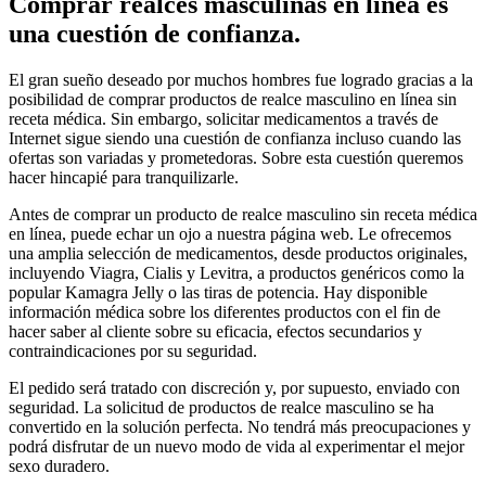
Comprar realces masculinas en línea es
una cuestión de confianza.
El gran sueño deseado por muchos hombres fue logrado gracias a la
posibilidad de comprar productos de realce masculino en línea sin
receta médica. Sin embargo, solicitar medicamentos a través de
Internet sigue siendo una cuestión de confianza incluso cuando las
ofertas son variadas y prometedoras. Sobre esta cuestión queremos
hacer hincapié para tranquilizarle.
Antes de comprar un producto de realce masculino sin receta médica
en línea, puede echar un ojo a nuestra página web. Le ofrecemos
una amplia selección de medicamentos, desde productos originales,
incluyendo Viagra, Cialis y Levitra, a productos genéricos como la
popular Kamagra Jelly o las tiras de potencia. Hay disponible
información médica sobre los diferentes productos con el fin de
hacer saber al cliente sobre su eficacia, efectos secundarios y
contraindicaciones por su seguridad.
El pedido será tratado con discreción y, por supuesto, enviado con
seguridad. La solicitud de productos de realce masculino se ha
convertido en la solución perfecta. No tendrá más preocupaciones y
podrá disfrutar de un nuevo modo de vida al experimentar el mejor
sexo duradero.