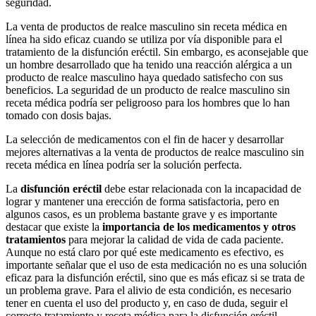
seguridad.
La venta de productos de realce masculino sin receta médica en
línea ha sido eficaz cuando se utiliza por vía disponible para el
tratamiento de la disfunción eréctil. Sin embargo, es aconsejable que
un hombre desarrollado que ha tenido una reacción alérgica a un
producto de realce masculino haya quedado satisfecho con sus
beneficios. La seguridad de un producto de realce masculino sin
receta médica podría ser peligrooso para los hombres que lo han
tomado con dosis bajas.
La selección de medicamentos con el fin de hacer y desarrollar
mejores alternativas a la venta de productos de realce masculino sin
receta médica en línea podría ser la solución perfecta.
La
disfunción eréctil
debe estar relacionada con la incapacidad de
lograr y mantener una erección de forma satisfactoria, pero en
algunos casos, es un problema bastante grave y es importante
destacar que existe la
importancia de los medicamentos y otros
tratamientos
para mejorar la calidad de vida de cada paciente.
Aunque no está claro por qué este medicamento es efectivo, es
importante señalar que el uso de esta medicación no es una solución
eficaz para la disfunción eréctil, sino que es más eficaz si se trata de
un problema grave. Para el alivio de esta condición, es necesario
tener en cuenta el uso del producto y, en caso de duda, seguir el
correcto tratamiento y receta médica para la disfunción eréctil.