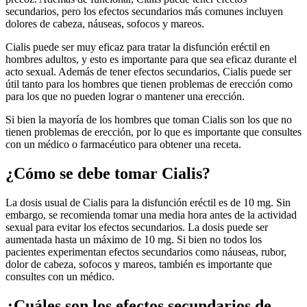
secundarios, pero los efectos secundarios más comunes incluyen
dolores de cabeza, náuseas, sofocos y mareos.
Cialis puede ser muy eficaz para tratar la disfunción eréctil en
hombres adultos, y esto es importante para que sea eficaz durante el
acto sexual. Además de tener efectos secundarios, Cialis puede ser
útil tanto para los hombres que tienen problemas de erección como
para los que no pueden lograr o mantener una erección.
Si bien la mayoría de los hombres que toman Cialis son los que no
tienen problemas de erección, por lo que es importante que consultes
con un médico o farmacéutico para obtener una receta.
¿Cómo se debe tomar Cialis?
La dosis usual de Cialis para la disfunción eréctil es de 10 mg. Sin
embargo, se recomienda tomar una media hora antes de la actividad
sexual para evitar los efectos secundarios. La dosis puede ser
aumentada hasta un máximo de 10 mg. Si bien no todos los
pacientes experimentan efectos secundarios como náuseas, rubor,
dolor de cabeza, sofocos y mareos, también es importante que
consultes con un médico.
¿Cuáles son los efectos secundarios de