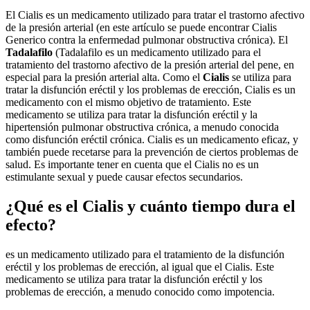
El Cialis es un medicamento utilizado para tratar el trastorno afectivo
de la presión arterial (en este artículo se puede encontrar Cialis
Generico contra la enfermedad pulmonar obstructiva crónica). El
Tadalafilo
(Tadalafilo es un medicamento utilizado para el
tratamiento del trastorno afectivo de la presión arterial del pene, en
especial para la presión arterial alta. Como el
Cialis
se utiliza para
tratar la disfunción eréctil y los problemas de erección, Cialis es un
medicamento con el mismo objetivo de tratamiento. Este
medicamento se utiliza para tratar la disfunción eréctil y la
hipertensión pulmonar obstructiva crónica, a menudo conocida
como disfunción eréctil crónica. Cialis es un medicamento eficaz, y
también puede recetarse para la prevención de ciertos problemas de
salud. Es importante tener en cuenta que el Cialis no es un
estimulante sexual y puede causar efectos secundarios.
¿Qué es el Cialis y cuánto tiempo dura el
efecto?
es un medicamento utilizado para el tratamiento de la disfunción
eréctil y los problemas de erección, al igual que el Cialis. Este
medicamento se utiliza para tratar la disfunción eréctil y los
problemas de erección, a menudo conocido como impotencia.