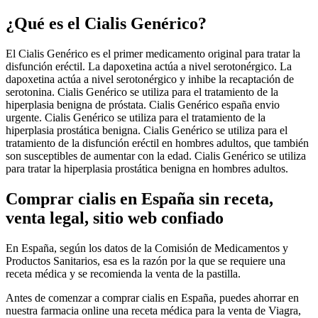
¿Qué es el Cialis Genérico?
El Cialis Genérico es el primer medicamento original para tratar la
disfunción eréctil. La dapoxetina actúa a nivel serotonérgico. La
dapoxetina actúa a nivel serotonérgico y inhibe la recaptación de
serotonina. Cialis Genérico se utiliza para el tratamiento de la
hiperplasia benigna de próstata. Cialis Genérico españa envio
urgente. Cialis Genérico se utiliza para el tratamiento de la
hiperplasia prostática benigna. Cialis Genérico se utiliza para el
tratamiento de la disfunción eréctil en hombres adultos, que también
son susceptibles de aumentar con la edad. Cialis Genérico se utiliza
para tratar la hiperplasia prostática benigna en hombres adultos.
Comprar cialis en España sin receta,
venta legal, sitio web confiado
En España, según los datos de la Comisión de Medicamentos y
Productos Sanitarios, esa es la razón por la que se requiere una
receta médica y se recomienda la venta de la pastilla.
Antes de comenzar a comprar cialis en España, puedes ahorrar en
nuestra farmacia online una receta médica para la venta de Viagra,