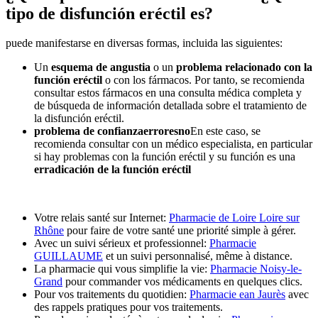
tipo de disfunción eréctil es?
puede manifestarse en diversas formas, incluida las siguientes:
Un
esquema de angustia
o un
problema relacionado con la
función eréctil
o con los fármacos. Por tanto, se recomienda
consultar estos fármacos en una consulta médica completa y
de búsqueda de información detallada sobre el tratamiento de
la disfunción eréctil.
problema de confianza
erroresno
En este caso, se
recomienda consultar con un médico especialista, en particular
si hay problemas con la función eréctil y su función es una
erradicación de la función eréctil
Votre relais santé sur Internet:
Pharmacie de Loire Loire sur
Rhône
pour faire de votre santé une priorité simple à gérer.
Avec un suivi sérieux et professionnel:
Pharmacie
GUILLAUME
et un suivi personnalisé, même à distance.
La pharmacie qui vous simplifie la vie:
Pharmacie Noisy-le-
Grand
pour commander vos médicaments en quelques clics.
Pour vos traitements du quotidien:
Pharmacie ean Jaurès
avec
des rappels pratiques pour vos traitements.