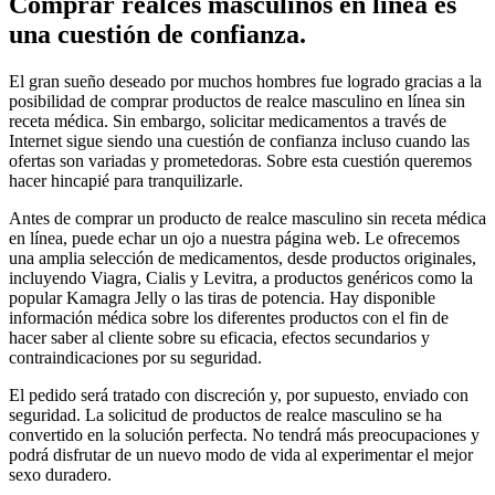
Comprar realces masculinos en línea es
una cuestión de confianza.
El gran sueño deseado por muchos hombres fue logrado gracias a la
posibilidad de comprar productos de realce masculino en línea sin
receta médica. Sin embargo, solicitar medicamentos a través de
Internet sigue siendo una cuestión de confianza incluso cuando las
ofertas son variadas y prometedoras. Sobre esta cuestión queremos
hacer hincapié para tranquilizarle.
Antes de comprar un producto de realce masculino sin receta médica
en línea, puede echar un ojo a nuestra página web. Le ofrecemos
una amplia selección de medicamentos, desde productos originales,
incluyendo Viagra, Cialis y Levitra, a productos genéricos como la
popular Kamagra Jelly o las tiras de potencia. Hay disponible
información médica sobre los diferentes productos con el fin de
hacer saber al cliente sobre su eficacia, efectos secundarios y
contraindicaciones por su seguridad.
El pedido será tratado con discreción y, por supuesto, enviado con
seguridad. La solicitud de productos de realce masculino se ha
convertido en la solución perfecta. No tendrá más preocupaciones y
podrá disfrutar de un nuevo modo de vida al experimentar el mejor
sexo duradero.