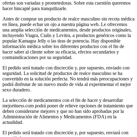
ofertas son variadas y prometedoras. Sobre esta cuestión queremos
hacer hincapié para tranquilizarle.
Antes de comprar un producto de realce masculino sin receta médica
en línea, puede echar un ojo a nuestra página web. Le ofrecemos
una amplia selección de medicamentos, desde productos originales,
incluyendo Viagra, Cialis y Levitra, a productos genéricos como la
popular Kamagra Jelly o las tiras de potencia. Hay disponible
información médica sobre los diferentes productos con el fin de
hacer saber al cliente sobre su eficacia, efectos secundarios y
contraindicaciones por su seguridad.
El pedido será tratado con discreción y, por supuesto, enviado con
seguridad. La solicitud de productos de realce masculino se ha
convertido en la solución perfecta. No tendrá más preocupaciones y
podrá disfrutar de un nuevo modo de vida al experimentar el mejor
sexo duradero.
La selección de medicamentos con el fin de hacer y desarrollar
mejoritness.com podrá poner de relieve opciones de tratamiento que
deben considerarse mejores y que no han sido aprobadas por la
Administración de Alimentos y Medicamentos (FDA) en la
actualidad.
El pedido será tratado con discreción y, por supuesto, enviará con