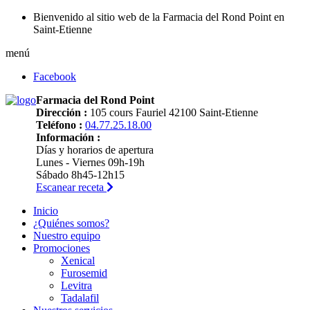
Bienvenido al sitio web de la Farmacia del Rond Point en
Saint-Etienne
menú
Facebook
Farmacia del Rond Point
Dirección :
105 cours Fauriel 42100 Saint-Etienne
Teléfono :
04.77.25.18.00
Información :
Días y horarios de apertura
Lunes - Viernes 09h-19h
Sábado 8h45-12h15
Escanear receta
Inicio
¿Quiénes somos?
Nuestro equipo
Promociones
Xenical
Furosemid
Levitra
Tadalafil