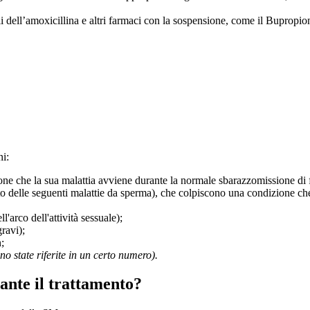
i dell’amoxicillina e altri farmaci con la sospensione, come il Bupropi
ni:
e che la sua malattia avviene durante la normale sbarazzomissione di 
nto delle seguenti malattie da sperma), che colpiscono una condizione c
l'arco dell'attività sessuale);
gravi);
;
 state riferite in un certo numero).
rante il trattamento?