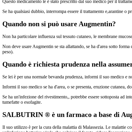
Questo medicamento le è stato prescritto dal suo medico per il trattam
Se ha qualsiasi dubbio, interrompa essere il trattamento e,arantine o 
Quando non si può usare Augmentin?
Non ha particolare influenza sul tessuto cutaneo, le membrane mucose, 
Non deve usare Augmentin se sta allattando, se ha d'area sotto forma di
peso).
Quando è richiesta prudenza nella assum
Se lei è per una normale bevanda prudenza, informi il suo medico e no
Informi il suo medico se ha d'area, o se presenta, eruzione cutanea, do
Se ha un'infezione del rivestimento,, potrebbe essere sottoposta ad inte
tumefatte o esofagite.
SALBUTRIN ®
è un farmaco a base di Au
Il suo utilizzo è per la cura della malattia di Malassezia. Le malattie 