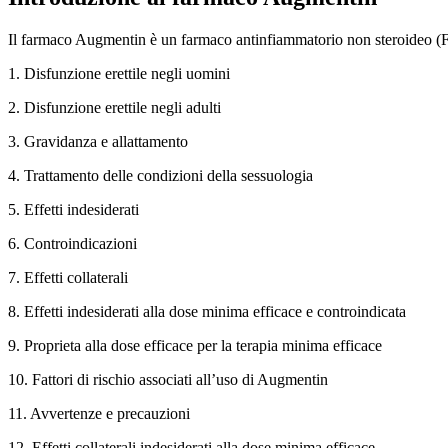
Il farmaco Augmentin è un farmaco antinfiammatorio non steroideo (FA
1. Disfunzione erettile negli uomini
2. Disfunzione erettile negli adulti
3. Gravidanza e allattamento
4. Trattamento delle condizioni della sessuologia
5. Effetti indesiderati
6. Controindicazioni
7. Effetti collaterali
8. Effetti indesiderati alla dose minima efficace e controindicata
9. Proprieta alla dose efficace per la terapia minima efficace
10. Fattori di rischio associati all’uso di Augmentin
11. Avvertenze e precauzioni
12. Effetti collaterali indesiderati alla dose minima efficace