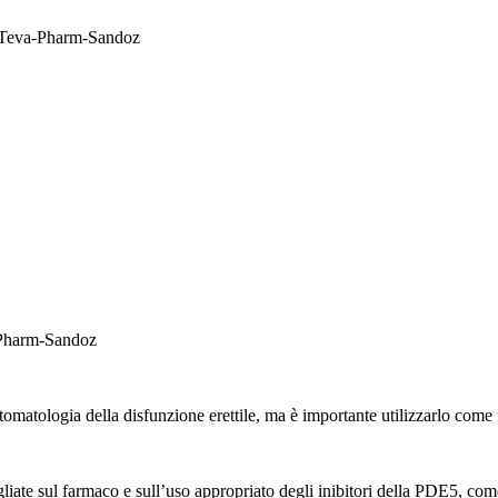
, Teva-Pharm-Sandoz
a-Pharm-Sandoz
omatologia della disfunzione erettile, ma è importante utilizzarlo come
ate sul farmaco e sull’uso appropriato degli inibitori della PDE5, come