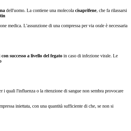
ina
dell'uomo. La contiene una molecola
cisaprifene
, che fa rilassarsi
tin
rizione medica. L'assunzione di una compressa per via orale è necessaria
 con successo a livello del fegato
in caso di infezione virale. Le
o
 i quali l'influenza o la ritenzione di sangue non sembra provocare
sa iniettata, con una quantità sufficiente di che, se non si