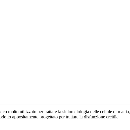
o molto utilizzato per trattare la sintomatologia delle cellule di mani
odotto appositamente progettato per trattare la disfunzione erettile.