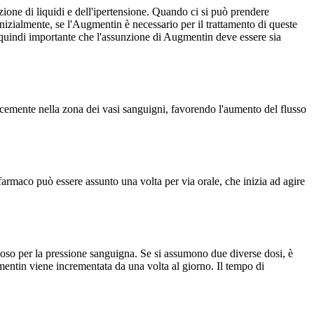
nzione di liquidi e dell'ipertensione. Quando ci si può prendere
Inizialmente, se l'Augmentin è necessario per il trattamento di queste
 È quindi importante che l'assunzione di Augmentin deve essere sia
cemente nella zona dei vasi sanguigni, favorendo l'aumento del flusso
armaco può essere assunto una volta per via orale, che inizia ad agire
loso per la pressione sanguigna. Se si assumono due diverse dosi, è
entin viene incrementata da una volta al giorno. Il tempo di