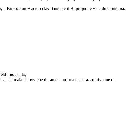
on, il Bupropion + acido clavulanico e il Bupropione + acido chinidina.
febbraio acuto;
he la sua malattia avviene durante la normale sbarazzomissione di