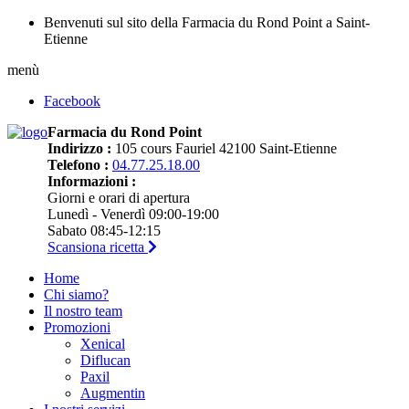
Benvenuti sul sito della Farmacia du Rond Point a Saint-
Etienne
menù
Facebook
Farmacia du Rond Point
Indirizzo :
105 cours Fauriel 42100 Saint-Etienne
Telefono :
04.77.25.18.00
Informazioni :
Giorni e orari di apertura
Lunedì - Venerdì 09:00-19:00
Sabato 08:45-12:15
Scansiona ricetta
Home
Chi siamo?
Il nostro team
Promozioni
Xenical
Diflucan
Paxil
Augmentin