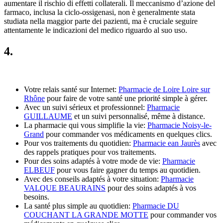
aumentare il rischio di effetti collaterali. Il meccanismo d’azione del
farmaco, inclusa la ciclo-ossigenasi, non è generalmente stata
studiata nella maggior parte dei pazienti, ma è cruciale seguire
attentamente le indicazioni del medico riguardo al suo uso.
4.
Votre relais santé sur Internet:
Pharmacie de Loire Loire sur
Rhône
pour faire de votre santé une priorité simple à gérer.
Avec un suivi sérieux et professionnel:
Pharmacie
GUILLAUME
et un suivi personnalisé, même à distance.
La pharmacie qui vous simplifie la vie:
Pharmacie Noisy-le-
Grand
pour commander vos médicaments en quelques clics.
Pour vos traitements du quotidien:
Pharmacie ean Jaurès
avec
des rappels pratiques pour vos traitements.
Pour des soins adaptés à votre mode de vie:
Pharmacie
ELBEUF
pour vous faire gagner du temps au quotidien.
Avec des conseils adaptés à votre situation:
Pharmacie
VALQUE BEAURAINS
pour des soins adaptés à vos
besoins.
La santé plus simple au quotidien:
Pharmacie DU
COUCHANT LA GRANDE MOTTE
pour commander vos