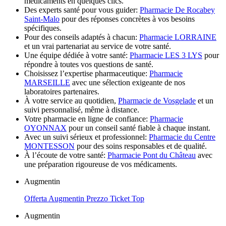
médicaments en quelques clics.
Des experts santé pour vous guider:
Pharmacie De Rocabey
Saint-Malo
pour des réponses concrètes à vos besoins
spécifiques.
Pour des conseils adaptés à chacun:
Pharmacie LORRAINE
et un vrai partenariat au service de votre santé.
Une équipe dédiée à votre santé:
Pharmacie LES 3 LYS
pour
répondre à toutes vos questions de santé.
Choisissez l’expertise pharmaceutique:
Pharmacie
MARSEILLE
avec une sélection exigeante de nos
laboratoires partenaires.
À votre service au quotidien,
Pharmacie de Vosgelade
et un
suivi personnalisé, même à distance.
Votre pharmacie en ligne de confiance:
Pharmacie
OYONNAX
pour un conseil santé fiable à chaque instant.
Avec un suivi sérieux et professionnel:
Pharmacie du Centre
MONTESSON
pour des soins responsables et de qualité.
À l’écoute de votre santé:
Pharmacie Pont du Château
avec
une préparation rigoureuse de vos médicaments.
Augmentin
Offerta Augmentin Prezzo Ticket Top
Augmentin