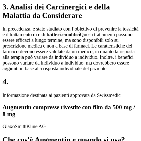
3. Analisi dei Carcinergici e della
Malattia da Considerare
In precedenza, è stato studiato con l’obiettivo di prevenire la tossicità
e il trattamento di e di
batteri-emolitici
Questi trattamenti possono
essere efficaci a lungo termine, ma sono disponibili solo su
prescrizione medica e non a base di farmaci. Le caratteristiche del
farmaco devono essere valutate da un medico, in quanto la risposta
alla terapia può variare da individuo a individuo. Inoltre, i benefici
possono variare da individuo a individuo, ma dovrebbero essere
aggiunti in base alla risposta individuale del paziente.
4.
Informazione destinata ai pazienti approvata da Swissmedic
Augmentin compresse rivestite con film da 500 mg /
8 mg
GlaxoSmithKline AG
Che cos'è Augmentin e quando si usa?