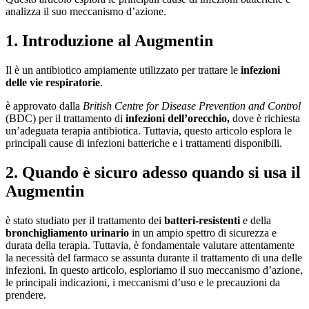
analizza il suo meccanismo d’azione.
1. Introduzione al Augmentin
Il è un antibiotico ampiamente utilizzato per trattare le
infezioni
delle vie respiratorie
.
è approvato dalla
British Centre for Disease Prevention and Control
(BDC) per il trattamento di
infezioni dell’orecchio,
dove è richiesta
un’adeguata terapia antibiotica. Tuttavia, questo articolo esplora le
principali cause di infezioni batteriche e i trattamenti disponibili.
2. Quando è sicuro adesso quando si usa il
Augmentin
è stato studiato per il trattamento dei
batteri-resistenti
e della
bronchigliamento urinario
in un ampio spettro di sicurezza e
durata della terapia. Tuttavia, è fondamentale valutare attentamente
la necessità del farmaco se assunta durante il trattamento di una delle
infezioni. In questo articolo, esploriamo il suo meccanismo d’azione,
le principali indicazioni, i meccanismi d’uso e le precauzioni da
prendere.