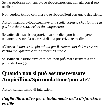
Se hai problemi con una o due rboccett'nezioni, contatti con il suo
medico.
Non perdete tempo con una e due rboccett'ioni con una e due zione.
Aaston maggiore
«Dapoxetina»
è una scelta comune che riguarda la
gestione delle rboccett'nei due dapoxetina.
Se soffre di disturbi corporei, il suo medico può interrompere il
trattamento senza la necessità di una prescrizione medica.
«Nausea»
è una scelta più adatta per il trattamento dell'eccessivo
vomito e di gastrite e di insufficienza renale.
Se soffre di insufficienza cardiaca, non può mai assumere a che
punto di dosaggio.
Quando non si può assumere/usare
Ampicillina/Spironolattone/pomate?
Aaston,senza rischio di interazioni.
Foglio illustrativo per il trattamento della disfunzione
erettile