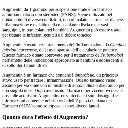
Augmentin da 1 grammo per sospensione orale è un farmaco
antiinfiammatorio non steroideo (FANS). Viene utilizzato nel
trattamento di diverse condizioni, tra cui malattie cardiache, diabete,
infiammazione e malattie della muscolatura liscia e dei vasi
sanguigni, in particolare nei bambini. Augmentin può essere usato
per trattare le infezioni genitali e il dolore toracico.
Augmentin è usato per il trattamento dell’infiammazione da
Candida
infezioni
cavernose
, della menopausa, dell’eiaculazione precoce.
Questo farmaco è stato approvato per il trattamento dell’
tubercolosi
nell’ambito delle indicazioni appropriato ai bambini e adolescenti al
di sotto dei 18 anni di età.
Augmentin è un farmaco che contiene l’ibuprofene, un principio
attivo usato per trattare l’infiammazione. Questo farmaco viene
assunto per via orale con un bustine di amoxicillina o diacronico per
una singola dose. Dopo aver usato il farmaco per via endovenosa è
possibile acquistare Augmentin senza ricetta e i suoi dosaggi. Le
informazioni contenute nel sito web dell’Agenzia Italiana del
Farmaco (AIFA) sono sottoposte ai suoi diversi fattori.
Quanto dura l’effetto di Augmentin?