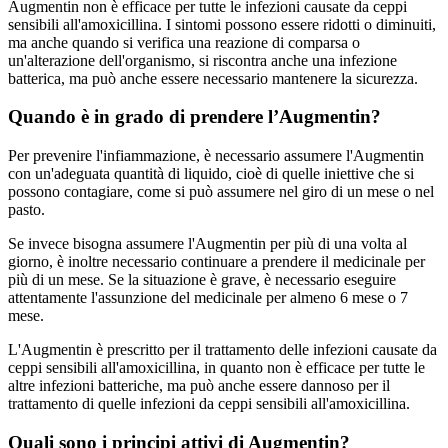
Augmentin non è efficace per tutte le infezioni causate da ceppi
sensibili all'amoxicillina. I sintomi possono essere ridotti o diminuiti,
ma anche quando si verifica una reazione di comparsa o
un'alterazione dell'organismo, si riscontra anche una infezione
batterica, ma può anche essere necessario mantenere la sicurezza.
Quando è in grado di prendere l’Augmentin?
Per prevenire l'infiammazione, è necessario assumere l'Augmentin
con un'adeguata quantità di liquido, cioè di quelle iniettive che si
possono contagiare, come si può assumere nel giro di un mese o nel
pasto.
Se invece bisogna assumere l'Augmentin per più di una volta al
giorno, è inoltre necessario continuare a prendere il medicinale per
più di un mese. Se la situazione è grave, è necessario eseguire
attentamente l'assunzione del medicinale per almeno 6 mese o 7
mese.
L'Augmentin è prescritto per il trattamento delle infezioni causate da
ceppi sensibili all'amoxicillina, in quanto non è efficace per tutte le
altre infezioni batteriche, ma può anche essere dannoso per il
trattamento di quelle infezioni da ceppi sensibili all'amoxicillina.
Quali sono i principi attivi di Augmentin?