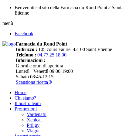
Benvenuti sul sito della Farmacia du Rond Point a Saint-
Etienne
menù
Facebook
Farmacia du Rond Point
Indirizzo :
105 cours Fauriel 42100 Saint-Etienne
Telefono :
04.77.25.18.00
Informazioni :
Giorni e orari di apertura
Lunedì - Venerdì 09:00-19:00
Sabato 08:45-12:15
Scansiona ricetta
Home
Chi siamo?
Il nostro team
Promozioni
Vardenafil
Xenical
Priligy
Viagra