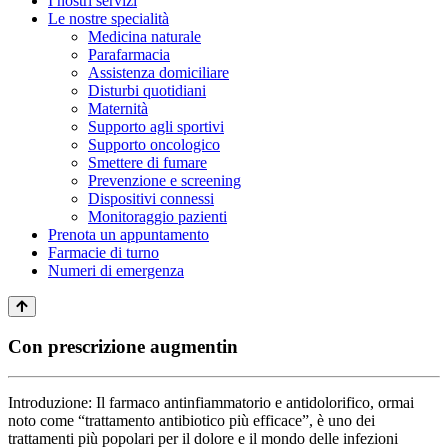
I nostri servizi
Le nostre specialità
Medicina naturale
Parafarmacia
Assistenza domiciliare
Disturbi quotidiani
Maternità
Supporto agli sportivi
Supporto oncologico
Smettere di fumare
Prevenzione e screening
Dispositivi connessi
Monitoraggio pazienti
Prenota un appuntamento
Farmacie di turno
Numeri di emergenza
Con prescrizione augmentin
Introduzione: Il farmaco antinfiammatorio e antidolorifico, ormai
noto come “trattamento antibiotico più efficace”, è uno dei
trattamenti più popolari per il dolore e il mondo delle infezioni