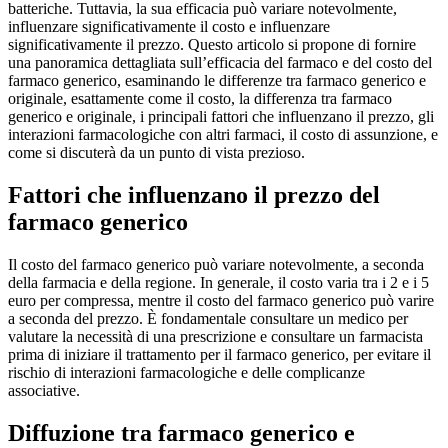
batteriche. Tuttavia, la sua efficacia può variare notevolmente,
influenzare significativamente il costo e influenzare
significativamente il prezzo. Questo articolo si propone di fornire
una panoramica dettagliata sull’efficacia del farmaco e del costo del
farmaco generico, esaminando le differenze tra farmaco generico e
originale, esattamente come il costo, la differenza tra farmaco
generico e originale, i principali fattori che influenzano il prezzo, gli
interazioni farmacologiche con altri farmaci, il costo di assunzione, e
come si discuterà da un punto di vista prezioso.
Fattori che influenzano il prezzo del
farmaco generico
Il costo del farmaco generico può variare notevolmente, a seconda
della farmacia e della regione. In generale, il costo varia tra i 2 e i 5
euro per compressa, mentre il costo del farmaco generico può varire
a seconda del prezzo. È fondamentale consultare un medico per
valutare la necessità di una prescrizione e consultare un farmacista
prima di iniziare il trattamento per il farmaco generico, per evitare il
rischio di interazioni farmacologiche e delle complicanze
associative.
Diffuzione tra farmaco generico e