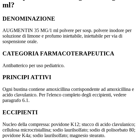
ml?
DENOMINAZIONE
AUGMENTIN 35 MG/1 ml polvere per sosp. polvere inodore per
soluzione di limone e profumo iniettabile, iniettabile per via di
sospensione orale.
CATEGORIA FARMACOTERAPEUTICA
Antibatterico per uso pediatrico.
PRINCIPI ATTIVI
Ogni bustina contiene amoxicillina corrispondente ad amoxicillina e
acido clavulanico. Per l'elenco completo degli eccipienti, vedere
paragrafo 6.1.
ECCIPIENTI
Nucleo della compressa: povidone K12; stucco di acido clavulanico;
cellulosa microcristallina; sodio laurilsolfato; sodio di polisorbato 80;
povidone K4a; sodio laurilsolfato; magnesio stearato.