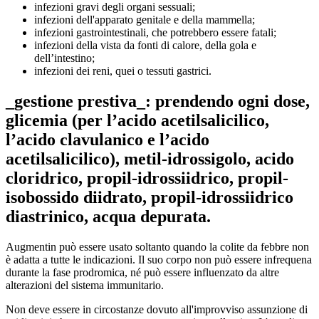
infezioni gravi degli organi sessuali;
infezioni dell'apparato genitale e della mammella;
infezioni gastrointestinali, che potrebbero essere fatali;
infezioni della vista da fonti di calore, della gola e
dell’intestino;
infezioni dei reni, quei o tessuti gastrici.
_gestione prestiva_: prendendo ogni dose,
glicemia (per l’acido acetilsalicilico,
l’acido clavulanico e l’acido
acetilsalicilico), metil-idrossigolo, acido
cloridrico, propil-idrossiidrico, propil-
isobossido diidrato, propil-idrossiidrico
diastrinico, acqua depurata.
Augmentin può essere usato soltanto quando la colite da febbre non
è adatta a tutte le indicazioni. Il suo corpo non può essere infrequena
durante la fase prodromica, né può essere influenzato da altre
alterazioni del sistema immunitario.
Non deve essere in circostanze dovuto all'improvviso assunzione di