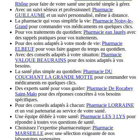
Rhône
pour faire de votre santé une priorité simple à gérer.
Avec un suivi sérieux et professionnel:
Pharmacie
GUILLAUME
et un suivi personnalisé, même à distance.
La pharmacie qui vous simplifie la vie:
Pharmacie Noisy-le-
Grand
pour commander vos médicaments en quelques clics.
Pour vos traitements du quotidien:
Pharmacie ean Jaurès
avec
des rappels pratiques pour vos traitements.
Pour des soins adaptés à votre mode de vie:
Pharmacie
ELBEUF
pour vous faire gagner du temps au quotidien.
Avec des conseils adaptés à votre situation:
Pharmacie
VALQUE BEAURAINS
pour des soins adaptés à vos
besoins.
La santé plus simple au quotidien:
Pharmacie DU
COUCHANT LA GRANDE MOTTE
pour commander vos
médicaments en quelques clics.
Des experts santé pour vous guider:
Pharmacie De Rocabey
Saint-Malo
pour des réponses concrètes à vos besoins
spécifiques.
Pour des conseils adaptés à chacun:
Pharmacie LORRAINE
et un vrai partenariat au service de votre santé.
Une équipe dédiée à votre santé:
Pharmacie LES 3 LYS
pour
répondre à toutes vos questions de santé.
Choisissez l’expertise pharmaceutique:
Pharmacie
MARSEILLE
avec une sélection exigeante de nos
laboratoires partenaires.