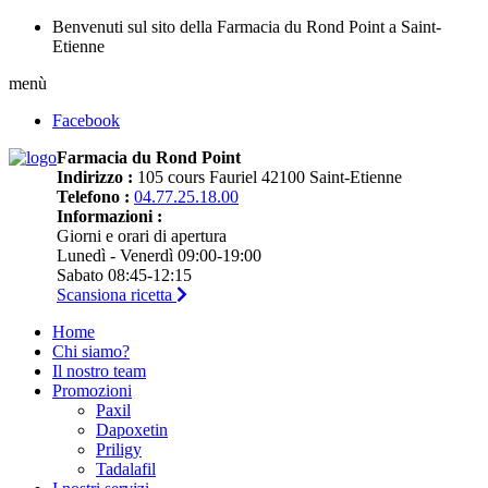
Benvenuti sul sito della Farmacia du Rond Point a Saint-
Etienne
menù
Facebook
Farmacia du Rond Point
Indirizzo :
105 cours Fauriel 42100 Saint-Etienne
Telefono :
04.77.25.18.00
Informazioni :
Giorni e orari di apertura
Lunedì - Venerdì 09:00-19:00
Sabato 08:45-12:15
Scansiona ricetta
Home
Chi siamo?
Il nostro team
Promozioni
Paxil
Dapoxetin
Priligy
Tadalafil