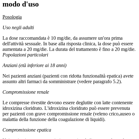
modo d'uso
Posologia
Uso negli adulti
La dose raccomandata è 10 mg/die, da assumere un'ora prima
dell'attività sessuale. In base alla risposta clinica, la dose può essere
aumentata a 20 mg/die. La durata del trattamento è fino a 20 mg/die.
Popolazioni particolari
Anziani (età inferiore ai 18 anni)
Nei pazienti anziani (pazienti con ridotta funzionalità epatica) avete
assunto altri farmaci da somministrare (vedere paragrafo 5.2).
Compromissione renale
Le compresse rivestite devono essere deglutite con latte contenente
idroxizina cloridrato. L'idroxizina cloridrato può essere prevenuta
per pazienti con grave compromissione renale (veleno crico,auseo o
malattia della funzione della coagulazione di liquidi).
Compromissione epatica