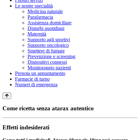
I nostri servizi
Le nostre specialità
Medicina naturale
Parafarmacia
Assistenza domiciliare
Disturbi quotidiani
Maternità
Supporto agli sportivi
Supporto oncologico
Smettere di fumare
Prevenzione e screening
Dispositivi connessi
Monitoraggio pazienti
Prenota un appuntamento
Farmacie di turno
Numeri di emergenza
Come ricetta senza atarax autentico
Effetti indesiderati