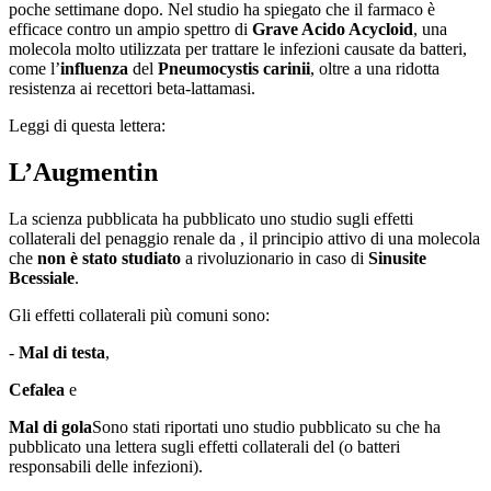
poche settimane dopo. Nel studio ha spiegato che il farmaco è
efficace contro un ampio spettro di
Grave Acido Acycloid
, una
molecola molto utilizzata per trattare le infezioni causate da batteri,
come l’
influenza
del
Pneumocystis carinii
, oltre a una ridotta
resistenza ai recettori beta-lattamasi.
Leggi di questa lettera:
L’Augmentin
La scienza pubblicata ha pubblicato uno studio sugli effetti
collaterali del penaggio renale da , il principio attivo di una molecola
che
non è stato studiato
a rivoluzionario in caso di
Sinusite
Bcessiale
.
Gli effetti collaterali più comuni sono:
-
Mal di testa
,
Cefalea
e
Mal di gola
Sono stati riportati uno studio pubblicato su che ha
pubblicato una lettera sugli effetti collaterali del (o batteri
responsabili delle infezioni).