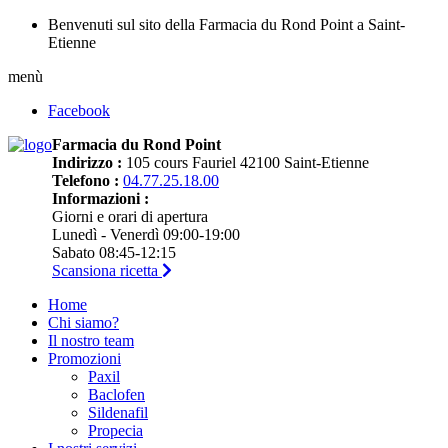
Benvenuti sul sito della Farmacia du Rond Point a Saint-
Etienne
menù
Facebook
Farmacia du Rond Point
Indirizzo :
105 cours Fauriel 42100 Saint-Etienne
Telefono :
04.77.25.18.00
Informazioni :
Giorni e orari di apertura
Lunedì - Venerdì 09:00-19:00
Sabato 08:45-12:15
Scansiona ricetta
Home
Chi siamo?
Il nostro team
Promozioni
Paxil
Baclofen
Sildenafil
Propecia