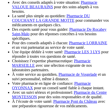
Avec des conseils adaptés à votre situation:
Pharmacie
VALQUE BEAURAINS
pour des soins adaptés à vos
besoins.
La santé plus simple au quotidien:
Pharmacie DU
COUCHANT LA GRANDE MOTTE
pour commander vos
médicaments en quelques clics.
Des experts santé pour vous guider:
Pharmacie De Rocabey
Saint-Malo
pour des réponses concrètes à vos besoins
spécifiques.
Pour des conseils adaptés à chacun:
Pharmacie LORRAINE
et un vrai partenariat au service de votre santé.
Une équipe dédiée à votre santé:
Pharmacie LES 3 LYS
pour
répondre à toutes vos questions de santé.
Choisissez l’expertise pharmaceutique:
Pharmacie
MARSEILLE
avec une sélection exigeante de nos
laboratoires partenaires.
À votre service au quotidien,
Pharmacie de Vosgelade
et un
suivi personnalisé, même à distance.
Votre pharmacie en ligne de confiance:
Pharmacie
OYONNAX
pour un conseil santé fiable à chaque instant.
Avec un suivi sérieux et professionnel:
Pharmacie du Centre
MONTESSON
pour des soins responsables et de qualité.
À l’écoute de votre santé:
Pharmacie Pont du Château
avec
une préparation rigoureuse de vos médicaments.