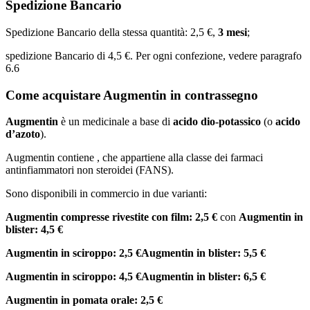
Spedizione Bancario
Spedizione Bancario della stessa quantità: 2,5 €,
3 mesi
;
spedizione Bancario di 4,5 €. Per ogni confezione, vedere paragrafo
6.6
Come acquistare Augmentin in contrassegno
Augmentin
è un medicinale a base di
acido dio-potassico
(o
acido
d’azoto
).
Augmentin contiene , che appartiene alla classe dei farmaci
antinfiammatori non steroidei (FANS).
Sono disponibili in commercio in due varianti:
Augmentin compresse rivestite con film: 2,5 €
con
Augmentin in
blister: 4,5 €
Augmentin in sciroppo: 2,5 €
Augmentin in blister: 5,5 €
Augmentin in sciroppo: 4,5 €
Augmentin in blister: 6,5 €
Augmentin in pomata orale: 2,5 €