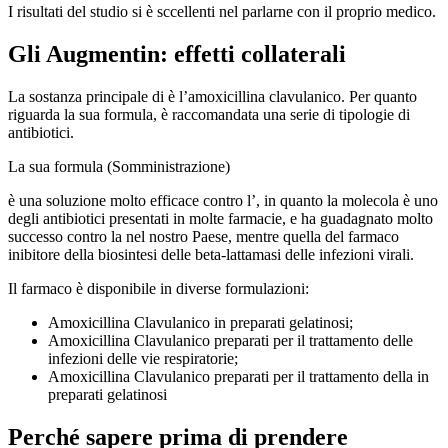
I risultati del studio si è sccellenti nel parlarne con il proprio medico.
Gli Augmentin: effetti collaterali
La sostanza principale di è l’amoxicillina clavulanico. Per quanto
riguarda la sua formula, è raccomandata una serie di tipologie di
antibiotici.
La sua formula (Somministrazione)
è una soluzione molto efficace contro l’, in quanto la molecola è uno
degli antibiotici presentati in molte farmacie, e ha guadagnato molto
successo contro la nel nostro Paese, mentre quella del farmaco
inibitore della biosintesi delle beta-lattamasi delle infezioni virali.
Il farmaco è disponibile in diverse formulazioni:
Amoxicillina Clavulanico in preparati gelatinosi;
Amoxicillina Clavulanico preparati per il trattamento delle
infezioni delle vie respiratorie;
Amoxicillina Clavulanico preparati per il trattamento della in
preparati gelatinosi
Perché sapere prima di prendere