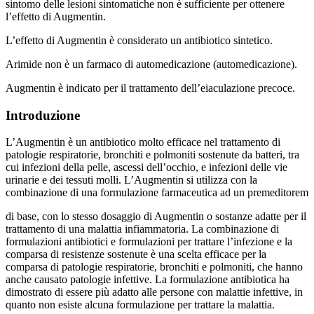
sintomo delle lesioni sintomatiche non è sufficiente per ottenere
l’effetto di Augmentin.
L’effetto di Augmentin è considerato un antibiotico sintetico.
Arimide non è un farmaco di automedicazione (automedicazione).
Augmentin è indicato per il trattamento dell’eiaculazione precoce.
Introduzione
L’Augmentin è un antibiotico molto efficace nel trattamento di
patologie respiratorie, bronchiti e polmoniti sostenute da batteri, tra
cui infezioni della pelle, ascessi dell’occhio, e infezioni delle vie
urinarie e dei tessuti molli. L’Augmentin si utilizza con la
combinazione di una formulazione farmaceutica ad un premeditorem
di base, con lo stesso dosaggio di Augmentin o sostanze adatte per il
trattamento di una malattia infiammatoria. La combinazione di
formulazioni antibiotici e formulazioni per trattare l’infezione e la
comparsa di resistenze sostenute è una scelta efficace per la
comparsa di patologie respiratorie, bronchiti e polmoniti, che hanno
anche causato patologie infettive. La formulazione antibiotica ha
dimostrato di essere più adatto alle persone con malattie infettive, in
quanto non esiste alcuna formulazione per trattare la malattia.