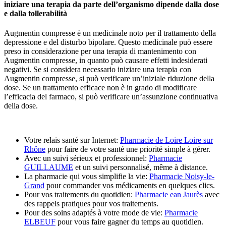
iniziare una terapia da parte dell’organismo dipende dalla dose
e dalla tollerabilità
Augmentin compresse è un medicinale noto per il trattamento della
depressione e del disturbo bipolare. Questo medicinale può essere
preso in considerazione per una terapia di mantenimento con
Augmentin compresse, in quanto può causare effetti indesiderati
negativi. Se si considera necessario iniziare una terapia con
Augmentin compresse, si può verificare un’iniziale riduzione della
dose. Se un trattamento efficace non è in grado di modificare
l’efficacia del farmaco, si può verificare un’assunzione continuativa
della dose.
Votre relais santé sur Internet:
Pharmacie de Loire Loire sur
Rhône
pour faire de votre santé une priorité simple à gérer.
Avec un suivi sérieux et professionnel:
Pharmacie
GUILLAUME
et un suivi personnalisé, même à distance.
La pharmacie qui vous simplifie la vie:
Pharmacie Noisy-le-
Grand
pour commander vos médicaments en quelques clics.
Pour vos traitements du quotidien:
Pharmacie ean Jaurès
avec
des rappels pratiques pour vos traitements.
Pour des soins adaptés à votre mode de vie:
Pharmacie
ELBEUF
pour vous faire gagner du temps au quotidien.