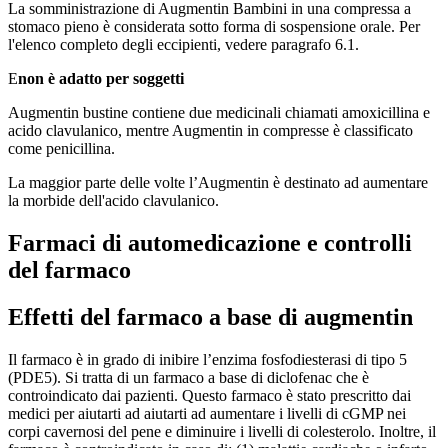
La somministrazione di Augmentin Bambini in una compressa a
stomaco pieno è considerata sotto forma di sospensione orale. Per
l'elenco completo degli eccipienti, vedere paragrafo 6.1.
E
non è adatto per soggetti
Augmentin bustine contiene due medicinali chiamati amoxicillina e
acido clavulanico, mentre Augmentin in compresse è classificato
come penicillina.
La maggior parte delle volte l’Augmentin è destinato ad aumentare
la morbide dell'acido clavulanico.
Farmaci di automedicazione e controlli
del farmaco
Effetti del farmaco a base di augmentin
Il farmaco è in grado di inibire l’enzima fosfodiesterasi di tipo 5
(PDE5). Si tratta di un farmaco a base di diclofenac che è
controindicato dai pazienti. Questo farmaco è stato prescritto dai
medici per aiutarti ad aiutarti ad aumentare i livelli di cGMP nei
corpi cavernosi del pene e diminuire i livelli di colesterolo. Inoltre, il