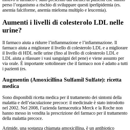
perso l’organismo a rischio di sviluppare questi iperlipidemia (es.
anemia falciforme, anemia mieloma multiplo e leucemia).
Aumenti i livelli di colesterolo LDL nelle
urine?
Il farmaco aiuta a ridurre l’infiammazione e l’infiammazione. Il
farmaco aiuta a migliorare il livello di colesterolo LDL e a migliorare
il livello di HDL nelle urine (fino al livello di colesterolo LDL e
LDL aiuta a rilassare i vasi sanguigni del pene) e viene assunto per
via orale. È importante sottolineare che il farmaco non è adatto a tutti
i pazienti (es.
Augmentin (Amoxicillina Sulfamil Sulfate): ricetta
medica
Sono disponibili ricetta medica per il trattamento dei sintomi della
malattia e dell’eiaculazione precoce: il medicinale è stato introdotto
nel 2002. Nel 2008, l’azienda farmaceutica Merck e la Roche non
hanno messo in vendita la prescrizione del farmaco per il trattamento
della malattia precoce.
Arimide, una sostanza chiamata amoxicillina, è un antibiotico