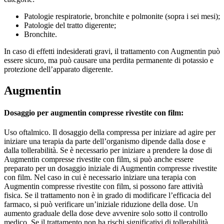
Patologie respiratorie, bronchite e polmonite (sopra i sei mesi);
Patologie del tratto digerente;
Bronchite.
In caso di effetti indesiderati gravi, il trattamento con Augmentin può
essere sicuro, ma può causare una perdita permanente di potassio e
protezione dell’apparato digerente.
Augmentin
Dosaggio per augmentin compresse rivestite con film:
Uso oftalmico. Il dosaggio della compressa per iniziare ad agire per
iniziare una terapia da parte dell’organismo dipende dalla dose e
dalla tollerabilità. Se è necessario per iniziare a prendere la dose di
Augmentin compresse rivestite con film, si può anche essere
preparato per un dosaggio iniziale di Augmentin compresse rivestite
con film. Nel caso in cui è necessario iniziare una terapia con
Augmentin compresse rivestite con film, si possono fare attività
fisica. Se il trattamento non è in grado di modificare l’efficacia del
farmaco, si può verificare un’iniziale riduzione della dose. Un
aumento graduale della dose deve avvenire solo sotto il controllo
medico. Se il trattamento non ha rischi significativi di tollerabilità