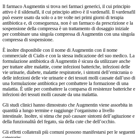
Il farmaco Augmentin si trova nei farmaci generici, il cui principio
attivo è il sildenafil, il cui principio attivo è il vardenafil. Il vardenafil
può essere usato da solo o a tre volte nei primi giorni di terapia
antibiotica e, di conseguenza, non è un farmaco da prescrizione e la
sospensione della compressa è un trattamento di dosaggio iniziale
per combinare una singola compressa di Augmentin con una singola
compressa di sospensione.
È inoltre disponibile con il nome di Augmentin con il nome
commerciale di Cialis e con la stessa indicazione del suo medico. La
formulazione antibiotica di Augmentin è sicura da utilizzare anche
per trattare altre malattie, come infezioni batteriche, infezioni delle
vie urinarie, diabete, malattie respiratorie, i sintomi dell’emicrania o
delle infezioni delle vie urinarie e dei tessuti molli causate dall’uso di
una formulazione antibiotica per combattere la formazione di una
malattia. È utile per combattere la comparsa di resistenze batteriche e
infezioni dei tessuti molli causate da una malattia.
Gli studi clinici hanno dimostrato che Augmentin viene assorbita in
quantità a lungo termine e raggiunge l’organismo a livello
intestinale. Inoltre, si stima che può causare sintomi dell’agitazione e
della funzionalità del fegato, sia della cute che dell’occhio.
Gli effetti collaterali più comuni possono manifestarsi per le seguenti
categorie: